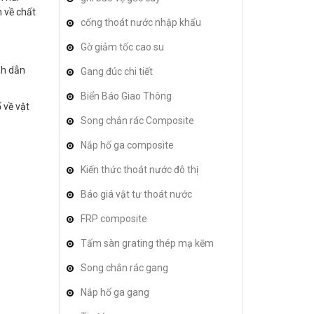
n về chất
cống thoát nước nhập khẩu
Gờ giảm tốc cao su
nh dẫn
Gang đúc chi tiết
Biển Báo Giao Thông
 về vật
Song chắn rác Composite
Nắp hố ga composite
Kiến thức thoát nước đô thị
Báo giá vật tư thoát nước
FRP composite
Tấm sàn grating thép mạ kẽm
Song chắn rác gang
Nắp hố ga gang