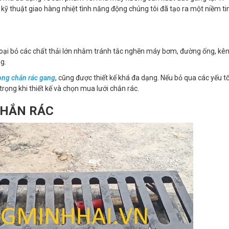
kỹ thuật giao hàng nhiệt tình năng động chúng tôi đã tạo ra một niềm ti
 loại bỏ các chất thải lớn nhằm tránh tắc nghẽn máy bơm, đường ống, kê
g.
ong chắn rác gang
, cũng được thiết kế khá đa dạng. Nếu bỏ qua các yếu tố
trọng khi thiết kế và chọn mua lưới chắn rác.
CHẮN RÁC