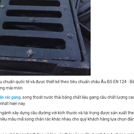
chuẩn quốc tế và được thiết kế theo tiêu chuẩn châu Âu BS EN 124 - B
ông mài mòn.
ắn rác gang
, song thoát nước thải bằng chất liệu gang cầu chất lượng cao
nhất hiện nay.
gành xây dựng cầu đường với kích thước và tải trọng được sản xuất th
u nhiều mẫu mã song chắn rác khác nhau cho quý khách hàng lựa chọn đ