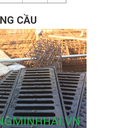
NG CẦU