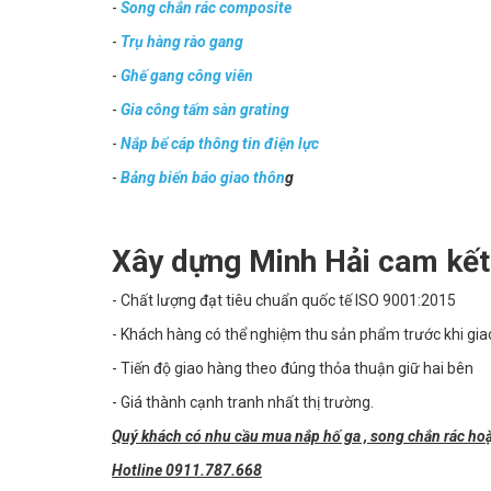
-
Song chắn rác composite
-
Trụ hàng rào gang
-
Ghế gang công viên
-
Gia công tấm sàn grating
-
Nắp bể cáp thông tin điện lực
-
Bảng biển báo giao thôn
g
Xây dựng Minh Hải cam kết
- Chất lượng đạt tiêu chuẩn quốc tế ISO 9001:2015
- Khách hàng có thể nghiệm thu sản phẩm trước khi gia
- Tiến độ giao hàng theo đúng thỏa thuận giữ hai bên
- Giá thành cạnh tranh nhất thị trường.
Quý khách có nhu cầu mua nắp hố ga , song chắn rác hoặc 
Hotline 0911.787.668