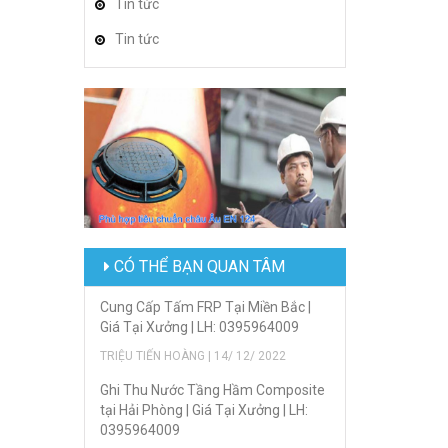
Tin tức
Tin tức
CÓ THỂ BẠN QUAN TÂM
Cung Cấp Tấm FRP Tại Miền Bắc |
Giá Tại Xưởng | LH: 0395964009
TRIỆU TIẾN HOÀNG | 14/ 12/ 2022
Ghi Thu Nước Tầng Hầm Composite
tại Hải Phòng | Giá Tại Xưởng | LH:
0395964009