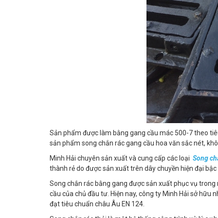
Sản phẩm được làm bằng gang cầu mác 500-7 theo tiêu 
sản phẩm song chắn rác gang cầu hoa văn sắc nét, kh
Minh Hải chuyên sản xuất và cung cấp các loại
Song ch
thành rẻ do được sản xuất trên dây chuyền hiện đại bậc 
Song chắn rác bằng gang được sản xuất phục vụ trong n
cầu của chủ đầu tư. Hiện nay, công ty Minh Hải sở hữ
đạt tiêu chuẩn châu Âu EN 124.