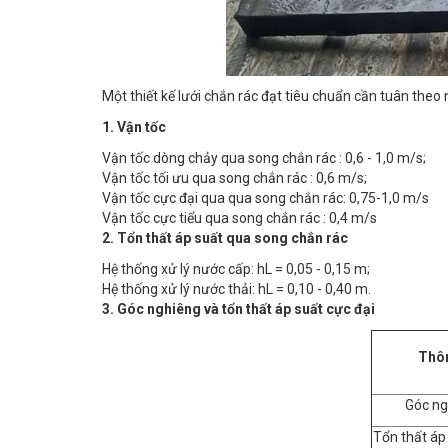
Một thiết kế lưới chắn rác đạt tiêu chuẩn cần tuân theo
1. Vận tốc
Vận tốc dòng chảy qua song chắn rác : 0,6 - 1,0 m/s;
Vận tốc tối ưu qua song chắn rác : 0,6 m/s;
Vận tốc cực đại qua qua song chắn rác: 0,75-1,0 m/s
Vận tốc cực tiểu qua song chắn rác : 0,4 m/s
2. Tổn thất áp suất qua song chắn rác
Hệ thống xử lý nước cấp: hL = 0,05 - 0,15 m;
Hệ thống xử lý nước thải: hL = 0,10 - 0,40 m.
3. Góc nghiêng và tổn thất áp suất cực đại
Thô
Góc ng
Tổn thất áp