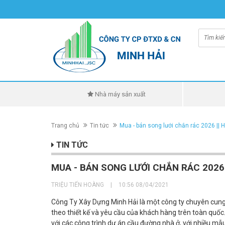
Nhà máy sản xuất
Trang chủ
Tin tức
Mua - bán song lưới chắn rác 2026 || 
TIN TỨC
MUA - BÁN SONG LƯỚI CHẮN RÁC 2026 
TRIỆU TIẾN HOÀNG
|
10:56 08/04/2021
Công Ty Xây Dựng Minh Hải là một công ty chuyên cung 
theo thiết kế và yêu cầu của khách hàng trên toàn quốc
với các công trình dự án cầu đường nhà ở, với nhiều m