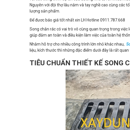
Nguyên với đội thợ lâu năm và tay nghề cao cùng các tổ 
lượng sản phẩm.
Để đươc báo giá tốt nhất xin LH Hotline 0911.787.668
Song chắn rác có vai trò vô cùng quan trọng trong việc
giúp đảm an toàn và điều kiện làm việc của toàn hệ thốn
Nhằm hỗ trợ cho nhiều công trình lớn nhỏ khác nhau,
S
liệu, kích thước thì những đặc điểm dưới đây là rất quan 
TIÊU CHUẨN THIẾT KẾ SONG 