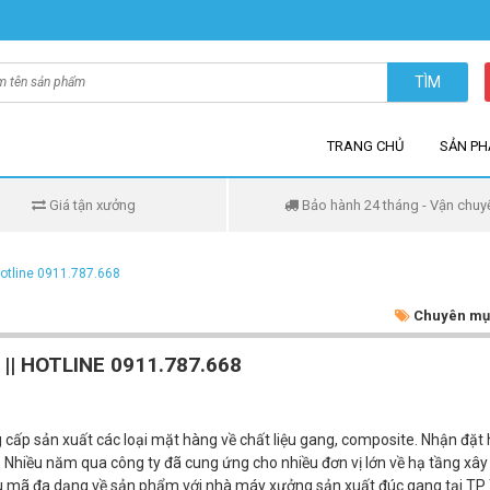
TÌM
TRANG CHỦ
SẢN P
Giá tận xưởng
Bảo hành 24 tháng - Vận chuy
Hotline 0911.787.668
Chuyên mụ
|| HOTLINE 0911.787.668
cấp sản xuất các loại mặt hàng về chất liệu gang, composite. Nhận đặt
. Nhiều năm qua công ty đã cung ứng cho nhiều đơn vị lớn về hạ tầng xâ
ẫu mã đa dạng về sản phẩm với nhà máy xưởng sản xuất đúc gang tại TP