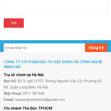
GỬI
Đăng ký
CÔNG TY CỔ PHẦN ĐẦU TƯ XÂY DỰNG VÀ CÔNG NGHỆ
MINH HẢI
Trụ sở chính tại Hà Nội:
Địa chỉ:
Số 9, ngõ 2/107, đường Nguyễn Văn Cừ, Phường Bồ
Đề, Quận Long Biên, Hà Nội
Điện thoại:
0911.787.668
Email:
xaydungminhhaivn@gmail.com
Chi nhánh Thủ Đức TP.HCM: