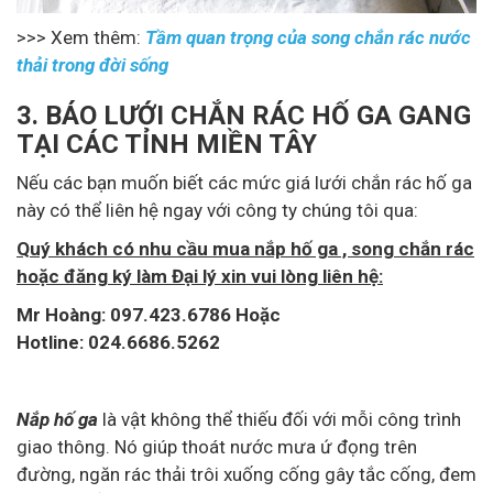
>>> Xem thêm:
Tầm quan trọng của song chắn rác nước
thải trong đời sống
3. BÁO LƯỚI CHẮN RÁC HỐ GA GANG
TẠI CÁC TỈNH MIỀN TÂY
Nếu các bạn muốn biết các mức giá lưới chắn rác hố ga
này có thể liên hệ ngay với công ty chúng tôi qua:
Quý khách có nhu cầu mua nắp hố ga , song chắn rác
hoặc đăng ký làm Đại lý xin vui lòng liên hệ:
Mr Hoàng: 097.423.6786 Hoặc
Hotline: 024.6686.5262
Nắp hố ga
là vật không thể thiếu đối với mỗi công trình
giao thông. Nó giúp thoát nước mưa ứ đọng trên
đường, ngăn rác thải trôi xuống cống gây tắc cống, đem