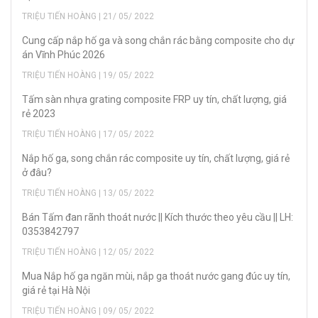
TRIỆU TIẾN HOÀNG | 21/ 05/ 2022
Cung cấp nắp hố ga và song chắn rác bằng composite cho dự
án Vĩnh Phúc 2026
TRIỆU TIẾN HOÀNG | 19/ 05/ 2022
Tấm sàn nhựa grating composite FRP uy tín, chất lượng, giá
rẻ 2023
TRIỆU TIẾN HOÀNG | 17/ 05/ 2022
Nắp hố ga, song chắn rác composite uy tín, chất lượng, giá rẻ
ở đâu?
TRIỆU TIẾN HOÀNG | 13/ 05/ 2022
Bán Tấm đan rãnh thoát nước || Kích thước theo yêu cầu || LH:
0353842797
TRIỆU TIẾN HOÀNG | 12/ 05/ 2022
Mua Nắp hố ga ngăn mùi, nắp ga thoát nước gang đúc uy tín,
giá rẻ tại Hà Nội
TRIỆU TIẾN HOÀNG | 09/ 05/ 2022