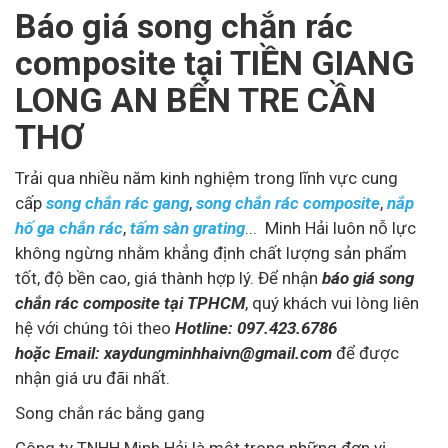
Báo giá song chắn rác
composite tại TIỀN GIANG
LONG AN BẾN TRE CẦN
THƠ
Trải qua nhiều năm kinh nghiệm trong lĩnh vực cung
cấp
song chắn rác gang
,
song chắn rác composite
,
nắp
hố ga chắn rác
,
tấm sàn grating
... Minh Hải luôn nỗ lực
không ngừng nhằm khẳng định chất lượng sản phẩm
tốt, độ bền cao, giá thành hợp lý. Để nhận
báo giá song
chắn rác composite tại TPHCM
, quý khách vui lòng liên
hệ với chúng tôi theo
Hotline: 097.423.6786
hoặc Email: xaydungminhhaivn@gmail.com
để được
nhận giá ưu đãi nhất.
Song chắn rác bằng gang