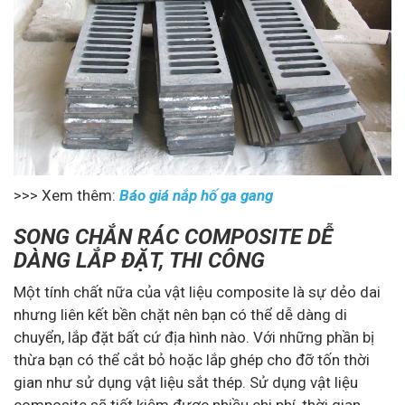
>>> Xem thêm:
Báo giá nắp hố ga gang
SONG CHẮN RÁC COMPOSITE DỄ
DÀNG LẮP ĐẶT, THI CÔNG
Một tính chất nữa của vật liệu composite là sự dẻo dai
nhưng liên kết bền chặt nên bạn có thể dễ dàng di
chuyển, lắp đặt bất cứ địa hình nào. Với những phần bị
thừa bạn có thể cắt bỏ hoặc lắp ghép cho đỡ tốn thời
gian như sử dụng vật liệu sắt thép. Sử dụng vật liệu
composite sẽ tiết kiệm được nhiều chi phí, thời gian