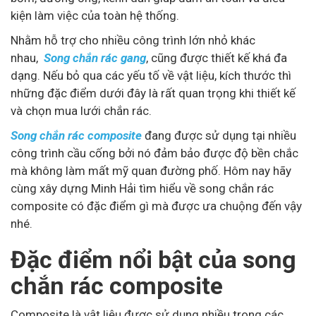
kiện làm việc của toàn hệ thống.
Nhằm hỗ trợ cho nhiều công trình lớn nhỏ khác
nhau,
Song chắn rác gang
, cũng được thiết kế khá đa
dạng. Nếu bỏ qua các yếu tố về vật liệu, kích thước thì
những đặc điểm dưới đây là rất quan trọng khi thiết kế
và chọn mua lưới chắn rác.
Song chắn rác composite
đang được sử dụng tại nhiều
công trình cầu cống bởi nó đảm bảo được độ bền chắc
mà không làm mất mỹ quan đường phố. Hôm nay hãy
cùng xây dựng Minh Hải tìm hiểu về song chắn rác
composite có đặc điểm gì mà được ưa chuộng đến vậy
nhé.
Đặc điểm nổi bật của song
chắn rác composite
Composite là vật liệu được sử dụng nhiều trong các