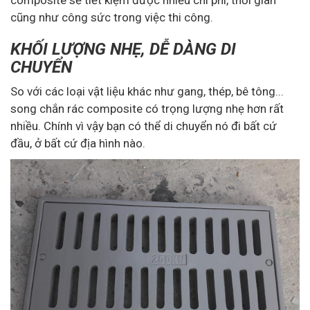
cũng như công sức trong việc thi công.
KHỐI LƯỢNG NHẸ, DỄ DÀNG DI
CHUYỂN
So với các loại vật liệu khác như gang, thép, bê tông...
song chắn rác composite có trọng lượng nhẹ hơn rất
nhiều. Chính vì vậy bạn có thể di chuyển nó đi bất cứ
đầu, ở bất cứ địa hình nào.