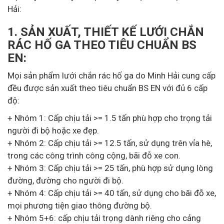
Hải:
1. SẢN XUẤT, THIẾT KẾ LƯỚI CHẮN
RÁC HỐ GA THEO TIÊU CHUẨN BS
EN:
Mọi sản phẩm lưới chắn rác hố ga do Minh Hải cung cấp
đều được sản xuất theo tiêu chuẩn BS EN với đủ 6 cấp
độ:
+ Nhóm 1: Cấp chịu tải >= 1.5 tấn phù hợp cho trọng tải
người đi bộ hoặc xe đẹp.
+ Nhóm 2: Cấp chịu tải >= 12.5 tấn, sử dụng trên vỉa hè,
trong các công trình công cộng, bãi đỗ xe con.
+ Nhóm 3: Cấp chịu tải >= 25 tấn, phù hợp sử dụng lòng
đường, đường cho người đi bộ.
+ Nhóm 4: Cấp chịu tải >= 40 tấn, sử dụng cho bãi đỗ xe,
mọi phương tiện giao thông đường bộ.
+ Nhóm 5+6: cấp chịu tải trọng dành riêng cho cảng