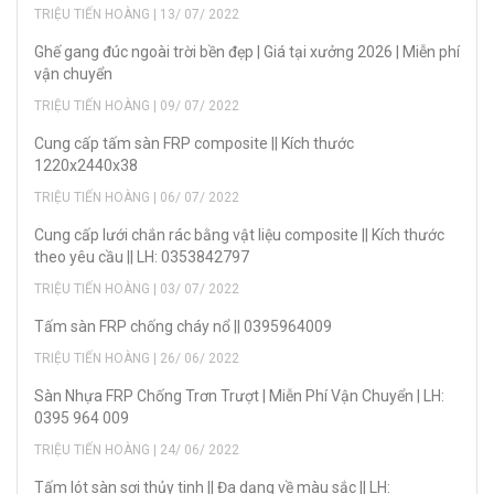
TRIỆU TIẾN HOÀNG | 13/ 07/ 2022
Ghế gang đúc ngoài trời bền đẹp | Giá tại xưởng 2026 | Miễn phí
vận chuyển
TRIỆU TIẾN HOÀNG | 09/ 07/ 2022
Cung cấp tấm sàn FRP composite || Kích thước
1220x2440x38
TRIỆU TIẾN HOÀNG | 06/ 07/ 2022
Cung cấp lưới chắn rác bằng vật liệu composite || Kích thước
theo yêu cầu || LH: 0353842797
TRIỆU TIẾN HOÀNG | 03/ 07/ 2022
Tấm sàn FRP chống cháy nổ || 0395964009
TRIỆU TIẾN HOÀNG | 26/ 06/ 2022
Sàn Nhựa FRP Chống Trơn Trượt | Miễn Phí Vận Chuyển | LH:
0395 964 009
TRIỆU TIẾN HOÀNG | 24/ 06/ 2022
Tấm lót sàn sợi thủy tinh || Đa dạng về màu sắc || LH: