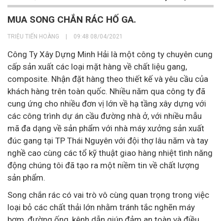
MUA SONG CHẮN RÁC HỐ GA.
TRIỆU TIẾN HOÀNG
|
09:48 08/04/2021
Công Ty Xây Dựng Minh Hải là một công ty chuyên cung
cấp sản xuất các loại mặt hàng về chất liệu gang,
composite. Nhận đặt hàng theo thiết kế và yêu cầu của
khách hàng trên toàn quốc. Nhiều năm qua công ty đã
cung ứng cho nhiều đơn vị lớn về hạ tầng xây dựng với
các công trình dự án cầu đường nhà ở, với nhiều mẫu
mã đa dạng về sản phẩm với nhà máy xưởng sản xuất
đúc gang tại TP Thái Nguyên với đội thợ lâu năm và tay
nghề cao cùng các tổ kỹ thuật giao hàng nhiệt tình năng
động chúng tôi đã tạo ra một niềm tin về chất lượng
sản phẩm.
Song chắn rác có vai trò vô cùng quan trọng trong việc
loại bỏ các chất thải lớn nhằm tránh tắc nghẽn máy
bơm, đường ống, kênh dẫn giúp đảm an toàn và điều