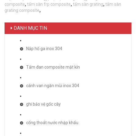
composite
,
tấm sàn frp composite
,
tấm sàn grating
,
tấm sàn
grating composite
,
DANH MỤC TIN
Nắp hố ga inox 304
Tấm đan composite mặt kín
cánh van ngăn mùi inox 304
ghi bảo vệ gốc cây
cống thoát nước nhập khẩu