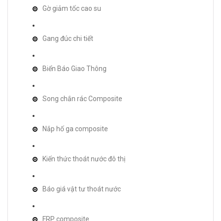
Gờ giảm tốc cao su
Gang đúc chi tiết
Biển Báo Giao Thông
Song chắn rác Composite
Nắp hố ga composite
Kiến thức thoát nước đô thị
Báo giá vật tư thoát nước
FRP composite