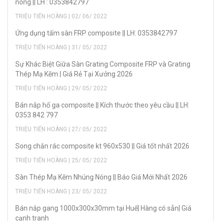
nóng || LH : 0353842797
TRIỆU TIẾN HOÀNG | 02/ 06/ 2022
Ứng dụng tấm sàn FRP composite || LH: 0353842797
TRIỆU TIẾN HOÀNG | 31/ 05/ 2022
Sự Khác Biệt Giữa Sàn Grating Composite FRP và Grating
Thép Mạ Kẽm | Giá Rẻ Tại Xưởng 2026
TRIỆU TIẾN HOÀNG | 29/ 05/ 2022
Bán nắp hố ga composite || Kích thước theo yêu cầu || LH:
0353 842 797
TRIỆU TIẾN HOÀNG | 27/ 05/ 2022
Song chắn rác composite kt 960x530 || Giá tốt nhất 2026
TRIỆU TIẾN HOÀNG | 25/ 05/ 2022
Sàn Thép Mạ Kẽm Nhúng Nóng || Báo Giá Mới Nhất 2026
TRIỆU TIẾN HOÀNG | 23/ 05/ 2022
Bán nắp gang 1000x300x30mm tại Huế| Hàng có sẵn| Giá
cạnh tranh