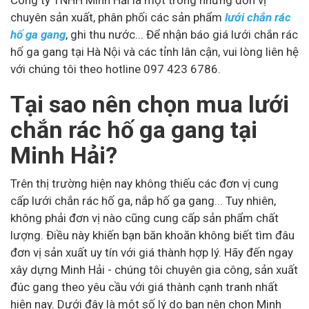
Công ty TNHH Minh Hải là một trong những đơn vị
chuyên sản xuất, phân phối các sản phẩm
lưới chắn rác
hố ga gang
, ghi thu nước... Để nhận báo giá lưới chắn rác
hố ga gang tại Hà Nội và các tỉnh lân cận, vui lòng liên hệ
với chúng tôi theo hotline 097 423 6786.
Tại sao nên chọn mua lưới
chắn rác hố ga gang tại
Minh Hải?
Trên thị trường hiện nay không thiếu các đơn vị cung
cấp lưới chắn rác hố ga, nắp hố ga gang... Tuy nhiên,
không phải đơn vị nào cũng cung cấp sản phẩm chất
lượng. Điều này khiến bạn băn khoăn không biết tìm đâu
đơn vị sản xuất uy tín với giá thành hợp lý. Hãy đến ngay
xây dựng Minh Hải - chúng tôi chuyên gia công, sản xuất
đúc gang theo yêu cầu với giá thành cạnh tranh nhất
hiện nay. Dưới đây là một số lý do bạn nên chọn Minh