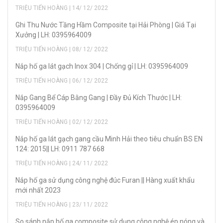
TRIỆU TIẾN HOÀNG | 14/ 12/ 2022
Ghi Thu Nước Tầng Hầm Composite tại Hải Phòng | Giá Tại
Xưởng | LH: 0395964009
TRIỆU TIẾN HOÀNG | 08/ 12/ 2022
Nắp hố ga lát gạch Inox 304 | Chống gỉ | LH: 0395964009
TRIỆU TIẾN HOÀNG | 06/ 12/ 2022
Nắp Gang Bể Cáp Bằng Gang | Đầy Đủ Kích Thước | LH:
0395964009
TRIỆU TIẾN HOÀNG | 02/ 12/ 2022
Nắp hố ga lát gạch gang cầu Minh Hải theo tiêu chuẩn BS EN
124: 2015|| LH: 0911 787 668
TRIỆU TIẾN HOÀNG | 24/ 11/ 2022
Nắp hố ga sử dụng công nghệ đúc Furan || Hàng xuất khẩu
mới nhất 2023
TRIỆU TIẾN HOÀNG | 23/ 11/ 2022
So sánh nắp hố ga composite sử dụng công nghệ ép nóng và