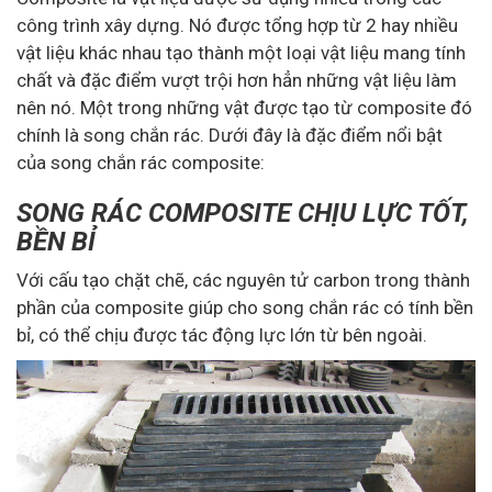
công trình xây dựng. Nó được tổng hợp từ 2 hay nhiều
vật liệu khác nhau tạo thành một loại vật liệu mang tính
chất và đặc điểm vượt trội hơn hẳn những vật liệu làm
nên nó. Một trong những vật được tạo từ composite đó
chính là song chắn rác. Dưới đây là đặc điểm nổi bật
của song chắn rác composite:
SONG RÁC COMPOSITE CHỊU LỰC TỐT,
BỀN BỈ
Với cấu tạo chặt chẽ, các nguyên tử carbon trong thành
phần của composite giúp cho song chắn rác có tính bền
bỉ, có thể chịu được tác động lực lớn từ bên ngoài.