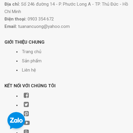
Địa chỉ:
Số 246 đường 14 - P. Phước Long A - TP. Thủ Đức - Hồ
Chí Minh
Điện thoại:
0903 354 672
Email:
tuanancuong@yahoo.com
GIỚI THIỆU CHUNG
Trang chủ
Sản phẩm
Liên hệ
KẾT NỐI VỚI CHÚNG TÔI