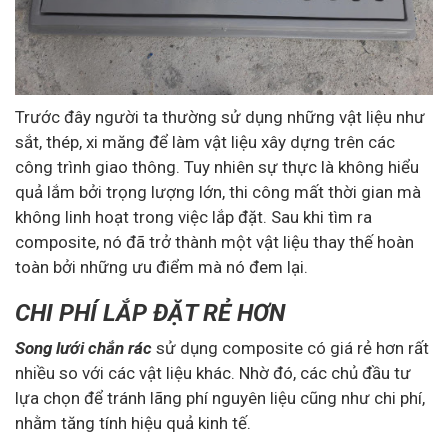
Trước đây người ta thường sử dụng những vật liệu như
sắt, thép, xi măng để làm vật liệu xây dựng trên các
công trình giao thông. Tuy nhiên sự thực là không hiểu
quả lắm bởi trọng lượng lớn, thi công mất thời gian mà
không linh hoạt trong việc lắp đặt. Sau khi tìm ra
composite, nó đã trở thành một vật liệu thay thế hoàn
toàn bởi những ưu điểm mà nó đem lại.
CHI PHÍ LẮP ĐẶT RẺ HƠN
Song lưới chắn rác
sử dụng composite có giá rẻ hơn rất
nhiều so với các vật liệu khác. Nhờ đó, các chủ đầu tư
lựa chọn để tránh lãng phí nguyên liệu cũng như chi phí,
nhằm tăng tính hiệu quả kinh tế.