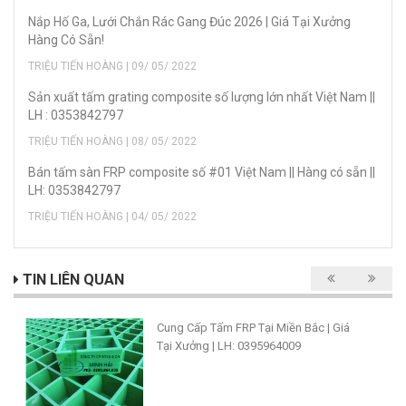
Nắp Hố Ga, Lưới Chắn Rác Gang Đúc 2026 | Giá Tại Xưởng
Hàng Có Sẵn!
TRIỆU TIẾN HOÀNG | 09/ 05/ 2022
Sản xuất tấm grating composite số lượng lớn nhất Việt Nam ||
LH : 0353842797
TRIỆU TIẾN HOÀNG | 08/ 05/ 2022
Bán tấm sàn FRP composite số #01 Việt Nam || Hàng có sẵn ||
LH: 0353842797
TRIỆU TIẾN HOÀNG | 04/ 05/ 2022
TIN LIÊN QUAN
Cung Cấp Tấm FRP Tại Miền Bắc | Giá
Tại Xưởng | LH: 0395964009