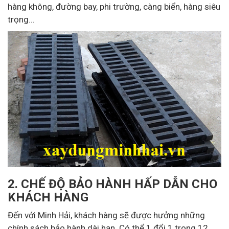
hàng không, đường bay, phi trường, càng biển, hàng siêu
trọng...
2. CHẾ ĐỘ BẢO HÀNH HẤP DẪN CHO
KHÁCH HÀNG
Đến với Minh Hải, khách hàng sẽ được hưởng những
chính sách bảo hành dài hạn. Có thể 1 đổi 1 trong 12