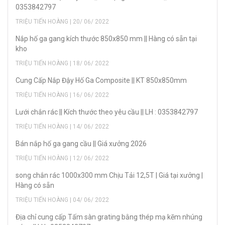
0353842797
TRIỆU TIẾN HOÀNG | 20/ 06/ 2022
Nắp hố ga gang kích thước 850x850 mm || Hàng có sẵn tại
kho
TRIỆU TIẾN HOÀNG | 18/ 06/ 2022
Cung Cấp Nắp Đậy Hố Ga Composite || KT 850x850mm
TRIỆU TIẾN HOÀNG | 16/ 06/ 2022
Lưới chắn rác || Kích thước theo yêu cầu || LH : 0353842797
TRIỆU TIẾN HOÀNG | 14/ 06/ 2022
Bán nắp hố ga gang cầu || Giá xưởng 2026
TRIỆU TIẾN HOÀNG | 12/ 06/ 2022
song chắn rác 1000x300 mm Chịu Tải 12,5T | Giá tại xưởng |
Hàng có sẵn
TRIỆU TIẾN HOÀNG | 04/ 06/ 2022
Địa chỉ cung cấp Tấm sàn grating bằng thép mạ kẽm nhúng