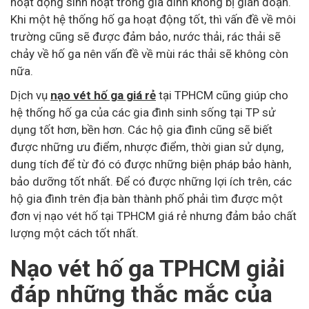
hoạt động sinh hoạt trong gia đình không bị gián đoạn.
Khi một hệ thống hố ga hoạt động tốt, thì vấn đề về môi
trường cũng sẽ được đảm bảo, nước thải, rác thải sẽ
chảy về hố ga nên vấn đề về mùi rác thải sẽ không còn
nữa.
Dịch vụ
nạo vét hố ga giá rẻ
tại TPHCM cũng giúp cho
hệ thống hố ga của các gia đình sinh sống tại TP sử
dụng tốt hơn, bền hơn. Các hộ gia đình cũng sẽ biết
được những ưu điểm, nhược điểm, thời gian sử dụng,
dung tích để từ đó có được những biện pháp bảo hành,
bảo dưỡng tốt nhất. Để có được những lợi ích trên, các
hộ gia đình trên địa bàn thành phố phải tìm được một
đơn vị nạo vét hố tại TPHCM giá rẻ nhưng đảm bảo chất
lượng một cách tốt nhất.
Nạo vét hố ga TPHCM giải
đáp những thắc mắc của