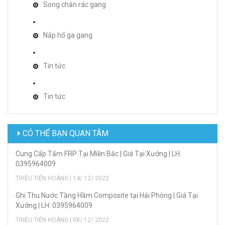
Song chắn rác gang
Nắp hố ga gang
Tin tức
Tin tức
CÓ THỂ BẠN QUAN TÂM
Cung Cấp Tấm FRP Tại Miền Bắc | Giá Tại Xưởng | LH:
0395964009
TRIỆU TIẾN HOÀNG | 14/ 12/ 2022
Ghi Thu Nước Tầng Hầm Composite tại Hải Phòng | Giá Tại
Xưởng | LH: 0395964009
TRIỆU TIẾN HOÀNG | 08/ 12/ 2022