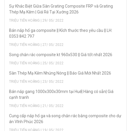
Sự Khác Biệt Giữa Sàn Grating Composite FRP và Grating
Thép Mạ Kẽm | Giá Rẻ Tại Xưởng 2026
TRIỆU TIẾN HOÀNG | 29/ 05/ 2022
Bán nắp hố ga composite || Kích thước theo yêu cầu || LH:
0353 842 797
TRIỆU TIẾN HOÀNG | 27/ 05/ 2022
Song chắn rác composite kt 960x530 || Giá tốt nhất 2026
TRIỆU TIẾN HOÀNG | 25/ 05/ 2022
Sàn Thép Mạ Kẽm Nhúng Nóng || Báo Giá Mới Nhất 2026
TRIỆU TIẾN HOÀNG | 23/ 05/ 2022
Bán nắp gang 1000x300x30mm tại Huế| Hàng có sẵn| Giá
cạnh tranh
TRIỆU TIẾN HOÀNG | 21/ 05/ 2022
Cung cấp nắp hố ga và song chắn rác bằng composite cho dự
án Vĩnh Phúc 2026
TRIỆU TIẾN HOÀNG | 19/ 05/ 2022