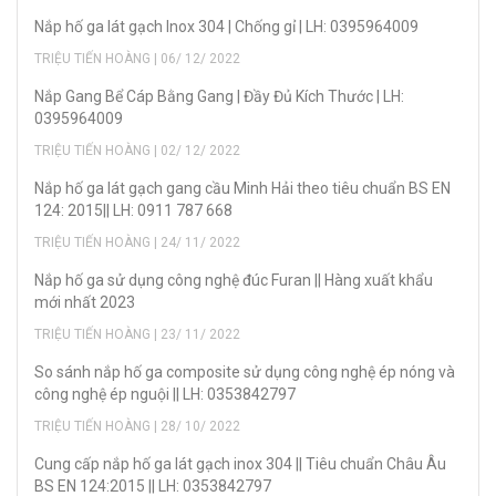
Nắp hố ga lát gạch Inox 304 | Chống gỉ | LH: 0395964009
TRIỆU TIẾN HOÀNG | 06/ 12/ 2022
Nắp Gang Bể Cáp Bằng Gang | Đầy Đủ Kích Thước | LH:
0395964009
TRIỆU TIẾN HOÀNG | 02/ 12/ 2022
Nắp hố ga lát gạch gang cầu Minh Hải theo tiêu chuẩn BS EN
124: 2015|| LH: 0911 787 668
TRIỆU TIẾN HOÀNG | 24/ 11/ 2022
Nắp hố ga sử dụng công nghệ đúc Furan || Hàng xuất khẩu
mới nhất 2023
TRIỆU TIẾN HOÀNG | 23/ 11/ 2022
So sánh nắp hố ga composite sử dụng công nghệ ép nóng và
công nghệ ép nguội || LH: 0353842797
TRIỆU TIẾN HOÀNG | 28/ 10/ 2022
Cung cấp nắp hố ga lát gạch inox 304 || Tiêu chuẩn Châu Âu
BS EN 124:2015 || LH: 0353842797