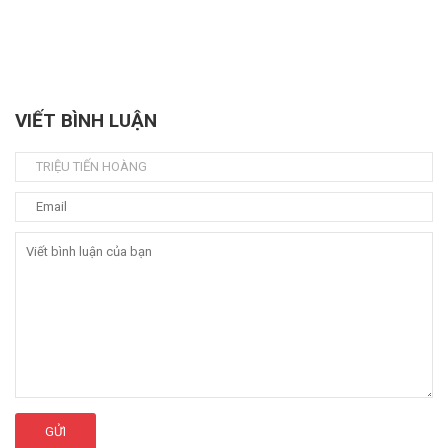
VIẾT BÌNH LUẬN
GỬI