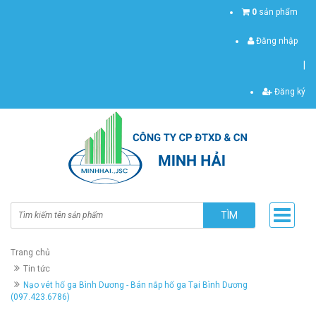
0
sản phẩm
Đăng nhập
|
Đăng ký
TÌM
Trang chủ
Tin tức
Nạo vét hố ga Bình Dương - Bán nắp hố ga Tại Bình Dương
(097.423.6786)