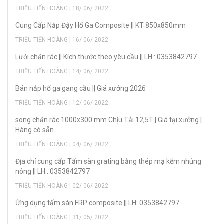
TRIỆU TIẾN HOÀNG | 18/ 06/ 2022
Cung Cấp Nắp Đậy Hố Ga Composite || KT 850x850mm
TRIỆU TIẾN HOÀNG | 16/ 06/ 2022
Lưới chắn rác || Kích thước theo yêu cầu || LH : 0353842797
TRIỆU TIẾN HOÀNG | 14/ 06/ 2022
Bán nắp hố ga gang cầu || Giá xưởng 2026
TRIỆU TIẾN HOÀNG | 12/ 06/ 2022
song chắn rác 1000x300 mm Chịu Tải 12,5T | Giá tại xưởng |
Hàng có sẵn
TRIỆU TIẾN HOÀNG | 04/ 06/ 2022
Địa chỉ cung cấp Tấm sàn grating bằng thép mạ kẽm nhúng
nóng || LH : 0353842797
TRIỆU TIẾN HOÀNG | 02/ 06/ 2022
Ứng dụng tấm sàn FRP composite || LH: 0353842797
TRIỆU TIẾN HOÀNG | 31/ 05/ 2022