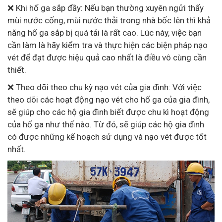
❌ Khi hố ga sắp đầy: Nếu bạn thường xuyên ngửi thấy
mùi nước cống, mùi nước thải trong nhà bốc lên thì khả
năng hố ga sắp bị quá tải là rất cao. Lúc này, việc bạn
cần làm là hãy kiểm tra và thực hiện các biện pháp nạo
vét để đạt được hiệu quả cao nhất là điều vô cùng cần
thiết.
❌ Theo dõi theo chu kỳ nạo vét của gia đình: Với việc
theo dõi các hoạt động nạo vét cho hố ga của gia đình,
sẽ giúp cho các hộ gia đình biết được chu kì hoạt động
của hố ga như thế nào. Từ đó, sẽ giúp các hộ gia đình
có được những kế hoạch sử dụng và nạo vét được tốt
nhất.