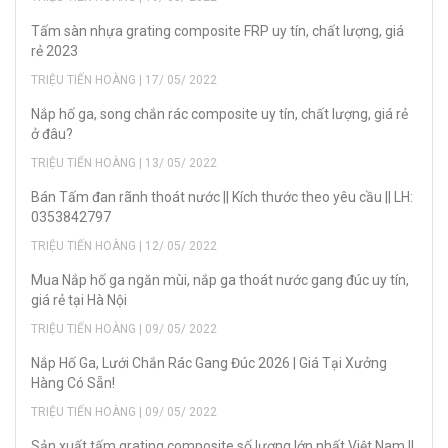
Tấm sàn nhựa grating composite FRP uy tín, chất lượng, giá
rẻ 2023
TRIỆU TIẾN HOÀNG | 17/ 05/ 2022
Nắp hố ga, song chắn rác composite uy tín, chất lượng, giá rẻ
ở đâu?
TRIỆU TIẾN HOÀNG | 13/ 05/ 2022
Bán Tấm đan rãnh thoát nước || Kích thước theo yêu cầu || LH:
0353842797
TRIỆU TIẾN HOÀNG | 12/ 05/ 2022
Mua Nắp hố ga ngăn mùi, nắp ga thoát nước gang đúc uy tín,
giá rẻ tại Hà Nội
TRIỆU TIẾN HOÀNG | 09/ 05/ 2022
Nắp Hố Ga, Lưới Chắn Rác Gang Đúc 2026 | Giá Tại Xưởng
Hàng Có Sẵn!
TRIỆU TIẾN HOÀNG | 09/ 05/ 2022
Sản xuất tấm grating composite số lượng lớn nhất Việt Nam ||