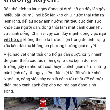
Rác thải tích tụ lâu ngày đọng lại dưới hố ga đầy lên gây
nhiều bất lợi: mùi hôi bốc lên khó chịu, nước thải tràn ra
lênh láng, để lâu ngày ảnh hưởng rất tiêu cực đến sức
khỏe của người dân, đồng thời làm mất cảnh quan khu
vực sinh sống. Chính vì vậy cần đẩy mạnh công việc
nạo
vét hố ga
, không thể lơ là trước hiện trạng để tình trạng
xấu kéo dài mà không có phương hướng giải quyết.
Việc nạo vét chất thải cho hố ga cần được xử lý nhanh
để giảm thiểu các tác nhân gây ra các bệnh do môi
trường gây ra như sốt xuất huyết, bệnh giun sán,…những
căn bệnh này rất nguy hiểm đặc biệt là đối với trẻ nhỏ.
Ngoài ra, công việc này còn là cách tốt nhất để có một
diện mạo xanh sạch đẹp cho nơi mà bạn đang sinh
sống.