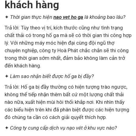
khách hàng
✦
Thời gian thực hiện
nao vet ho ga
là khoảng bao lâu?
Trả lời: Tùy theo vị trí, kích thước cũng như tình trạng
chất thải có trong hố ga mà sẽ có thời gian thi công hợp
lý. Với những máy móc hiện đại cùng đội ngũ thợ
chuyên nghiệp, công ty Hoà Phát chắc chắn sẽ thi công
trong thời gian sớm nhất, đảm bảo không làm cản trở
đến khách hàng.
✦
Làm sao nhận biết được hố ga bị đầy?
Trả lời: Hố ga bị đầy thường có hiện tượng trào ngược,
không thể tiếp nhận thêm bất cứ một lượng chất thải
nào nữa, xuất hiện mùi hôi thối khắp nơi. Khi nhìn thấy
các biểu hiện trên khi đã phân biệt được các hiện tượng
đó chúng ta cần có cách giải quyết thích hợp.
✦
Công ty cung cấp dịch vụ nạo vét ở khu vực nào?