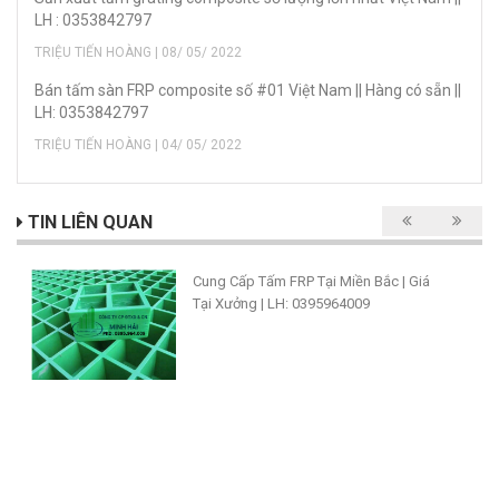
LH : 0353842797
TRIỆU TIẾN HOÀNG | 08/ 05/ 2022
Bán tấm sàn FRP composite số #01 Việt Nam || Hàng có sẵn ||
LH: 0353842797
TRIỆU TIẾN HOÀNG | 04/ 05/ 2022
TIN LIÊN QUAN
Cung Cấp Tấm FRP Tại Miền Bắc | Giá
Tại Xưởng | LH: 0395964009