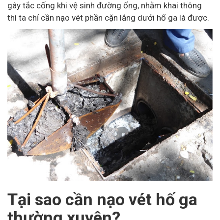
gây tắc cống khi vệ sinh đường ống, nhằm khai thông
thì ta chỉ cần nạo vét phần cặn lắng dưới hố ga là được.
Tại sao cần nạo vét hố ga
thường xuyên?