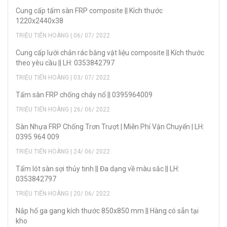
Cung cấp tấm sàn FRP composite || Kích thước
1220x2440x38
TRIỆU TIẾN HOÀNG | 06/ 07/ 2022
Cung cấp lưới chắn rác bằng vật liệu composite || Kích thước
theo yêu cầu || LH: 0353842797
TRIỆU TIẾN HOÀNG | 03/ 07/ 2022
Tấm sàn FRP chống cháy nổ || 0395964009
TRIỆU TIẾN HOÀNG | 26/ 06/ 2022
Sàn Nhựa FRP Chống Trơn Trượt | Miễn Phí Vận Chuyển | LH:
0395 964 009
TRIỆU TIẾN HOÀNG | 24/ 06/ 2022
Tấm lót sàn sợi thủy tinh || Đa dạng về màu sắc || LH:
0353842797
TRIỆU TIẾN HOÀNG | 20/ 06/ 2022
Nắp hố ga gang kích thước 850x850 mm || Hàng có sẵn tại
kho