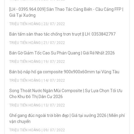
[LH - 0395.964.009] Sàn Thao Tác Cảng Biển - Cầu Cảng FFP |
Giá Tại Xưởng
TRIỆU TIẾN HOÀNG | 23/ 07/ 2022
Bán tấm sàn thao tác chống trơn trượt || LH: 0353842797
TRIỆU TIẾN HOÀNG | 21/ 07/ 2022
Bán Gờ Giảm Tốc Cao Su Phản Quang | Giá Rẻ Nhất 2026
TRIỆU TIẾN HOÀNG | 19/ 07/ 2022
Bán bộ nắp hố ga composite 900x900x60mm tại Vũng Tàu
TRIỆU TIẾN HOÀNG | 14/ 07/ 2022
Song Thoát Nước Ngăn Mùi Composite | Sự Lựa Chọn Tối Ưu
Cho Khu Đô Thị Dân Cư 2026
TRIỆU TIẾN HOÀNG | 13/ 07/ 2022
Ghế gang đúc ngoài trời bền đẹp | Giá tại xưởng 2026 | Miễn phí
vận chuyển
TRIỆU TIẾN HOÀNG | 09/ 07/ 2022