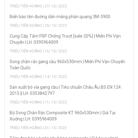
TRIỆU TIẾN HOÀNG | 27/ 10/ 2022
Biển báo tên đường dán màng phản quang 3M-3900
TRIỆU TIẾN HOÀNG | 25/ 10/ 2022
Cung Cấp Tấm FRP Chống Trượt [sale 20%] | Miễn Phí Vận
Chuyển | LH: 0395964009
TRIỆU TIẾN HOÀNG | 16/ 10/ 2022
Song chắn rác gang cầu 960x530mm | Miễn Phí Vận Chuyển
Toàn Quốc
TRIỆU TIẾN HOÀNG | 14/ 10/ 2022
Sản xuẩt bó vỉa gang cầu | Tiêu chuẩn Châu Âu BS EN 124 :
2015 || LH: 0353842797
TRIỆU TIẾN HOÀNG | 11/ 10/ 2022
Bộ Song Chắn Rác Composite KT 960x530mm | Giá Tại
Xưởng | LH: 0395964009
TRIỆU TIẾN HOÀNG | 01/ 10/ 2022