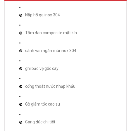
Nắp hố ga inox 304
Tấm đan composite mặt kín
cánh van ngăn mùi inox 304
ghi bảo vệ gốc cây
cống thoát nước nhập khẩu
Gờ giảm tốc cao su
Gang đúc chi tiết