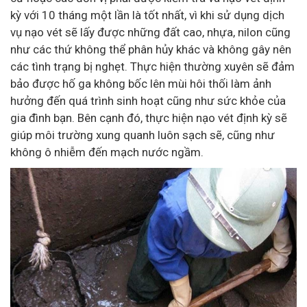
kỳ với 10 tháng một lần là tốt nhất, vì khi sử dụng dịch
vụ nạo vét sẽ lấy được những đất cao, nhựa, nilon cũng
như các thứ không thể phân hủy khác và không gây nên
các tình trạng bị nghẹt. Thực hiện thường xuyên sẽ đảm
bảo được hố ga không bốc lên mùi hôi thối làm ảnh
hưởng đến quá trình sinh hoạt cũng như sức khỏe của
gia đình bạn. Bên cạnh đó, thực hiện nạo vét định kỳ sẽ
giúp môi trường xung quanh luôn sạch sẽ, cũng như
không ô nhiễm đến mạch nước ngầm.