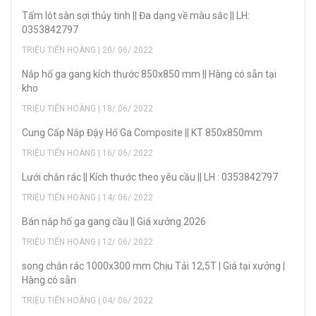
Tấm lót sàn sợi thủy tinh || Đa dạng về màu sắc || LH:
0353842797
TRIỆU TIẾN HOÀNG | 20/ 06/ 2022
Nắp hố ga gang kích thước 850x850 mm || Hàng có sẵn tại
kho
TRIỆU TIẾN HOÀNG | 18/ 06/ 2022
Cung Cấp Nắp Đậy Hố Ga Composite || KT 850x850mm
TRIỆU TIẾN HOÀNG | 16/ 06/ 2022
Lưới chắn rác || Kích thước theo yêu cầu || LH : 0353842797
TRIỆU TIẾN HOÀNG | 14/ 06/ 2022
Bán nắp hố ga gang cầu || Giá xưởng 2026
TRIỆU TIẾN HOÀNG | 12/ 06/ 2022
song chắn rác 1000x300 mm Chịu Tải 12,5T | Giá tại xưởng |
Hàng có sẵn
TRIỆU TIẾN HOÀNG | 04/ 06/ 2022