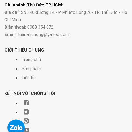
Chi nhánh Thủ Đức TP.HCM:
Địa chỉ:
Số 246 đường 14 - P. Phước Long A - TP. Thủ Đức - Hồ
Chí Minh
Điện thoại:
0903 354 672
Email:
tuanancuong@yahoo.com
GIỚI THIỆU CHUNG
Trang chủ
Sản phẩm
Liên hệ
KẾT NỐI VỚI CHÚNG TÔI