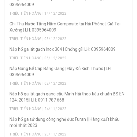
0395964009
TRIỆU TIẾN HOÀNG | 14/ 12/ 2022
Ghi Thu Nước Tầng Hầm Composite tại Hải Phòng | Giá Tại
Xưởng | LH: 0395964009
TRIỆU TIẾN HOÀNG | 08/ 12/ 2022
Nắp hố ga lát gạch Inox 304 | Chống gỉ | LH: 0395964009
TRIỆU TIẾN HOÀNG | 06/ 12/ 2022
Nắp Gang Bể Cáp Bằng Gang | Đầy Đủ Kích Thước | LH:
0395964009
TRIỆU TIẾN HOÀNG | 02/ 12/ 2022
Nắp hố ga lát gạch gang cầu Minh Hải theo tiêu chuẩn BS EN
124: 2015|| LH: 0911 787 668
TRIỆU TIẾN HOÀNG | 24/ 11/ 2022
Nắp hố ga sử dụng công nghệ đúc Furan || Hàng xuất khẩu
mới nhất 2023
TRIỆU TIẾN HOÀNG | 23/ 11/ 2022