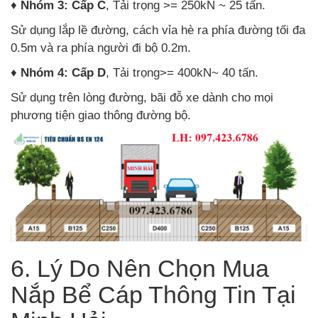
♦
Nhóm 3:
Cấp C
, Tải trọng >= 250kN ~ 25 tấn.
Sử dụng lắp lề đường, cách vỉa hè ra phía đường tối đa
0.5m và ra phía người đi bộ 0.2m.
♦
Nhóm 4:
Cấp D
, Tải trọng>= 400kN~ 40 tấn.
Sử dụng trên lòng đường, bãi đỗ xe dành cho mọi
phương tiện giao thông đường bộ.
6. Lý Do Nên Chọn Mua
Nắp Bể Cáp Thông Tin Tại