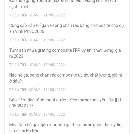
Bán nắp gang 1000x300x30mm tại Huế| Hàng có sẵn| Giá
cạnh tranh
TRIỆU TIẾN HOÀNG | 21/ 05/ 2022
Cung cấp nắp hố ga và song chắn rác bằng composite cho dự
án Vĩnh Phúc 2026
TRIỆU TIẾN HOÀNG | 19/ 05/ 2022
Tấm sàn nhựa grating composite FRP uy tín, chất lượng, giá
rẻ 2023
TRIỆU TIẾN HOÀNG | 17/ 05/ 2022
Nắp hố ga, song chắn rác composite uy tín, chất lượng, giá rẻ
ở đâu?
TRIỆU TIẾN HOÀNG | 13/ 05/ 2022
Bán Tấm đan rãnh thoát nước || Kích thước theo yêu cầu || LH:
0353842797
TRIỆU TIẾN HOÀNG | 12/ 05/ 2022
Mua Nắp hố ga ngăn mùi, nắp ga thoát nước gang đúc uy tín,
giá rẻ tại Hà Nội