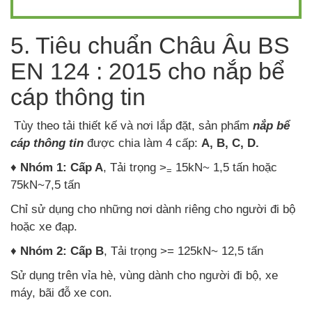
5. Tiêu chuẩn Châu Âu BS
EN 124 : 2015 cho nắp bể
cáp thông tin
Tùy theo tải thiết kế và nơi lắp đặt, sản phẩm
nắp bể
cáp thông tin
được chia làm 4 cấp:
A, B, C, D.
♦
Nhóm 1:
Cấp A
, Tải trọng >
15kN~ 1,5 tấn hoặc
=
75kN~7,5 tấn
Chỉ sử dụng cho những nơi dành riêng cho người đi bộ
hoặc xe đạp.
♦
Nhóm 2:
Cấp B
, Tải trọng >= 125kN~ 12,5 tấn
Sử dụng trên vỉa hè, vùng dành cho người đi bộ, xe
máy, bãi đỗ xe con.