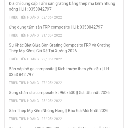
Địa chỉ cung cấp Tấm sàn grating bằng thép mạ kẽm nhúng
nóng || LH : 0353842797
TRIỆU TIẾN HOÀNG | 02/ 06/ 2022
Ứng dụng tấm sàn FRP composite || LH: 0353842797
TRIỆU TIẾN HOÀNG | 31/ 05/ 2022
Sự Khác Biệt Giữa Sàn Grating Composite FRP và Grating
Thép Mạ Kẽm | Giá Rẻ Tại Xưởng 2026
TRIỆU TIẾN HOÀNG | 29/ 05/ 2022
Bán nắp hố ga composite || Kích thước theo yêu cầu || LH:
0353 842 797
TRIỆU TIẾN HOÀNG | 27/ 05/ 2022
Song chắn rác composite kt 960x530 || Giá tốt nhất 2026
TRIỆU TIẾN HOÀNG | 25/ 05/ 2022
Sàn Thép Mạ Kẽm Nhúng Nóng || Báo Giá Mới Nhất 2026
TRIỆU TIẾN HOÀNG | 23/ 05/ 2022