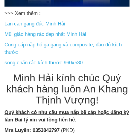
>>> Xem thêm :
Lan can gang đúc Minh Hải
Mũi giáo hàng rào đẹp nhất Minh Hải
Cung cấp nắp hố ga gang và composite, đầu đủ kích
thước
song chắn rác kích thước 960x530
Minh Hải kính chúc Quý
khách hàng luôn An Khang
Thịnh Vượng!
Quý khách có nhu cầu mua nắp bể cáp hoặc đăng ký
làm Đại lý xin vui lòng liên hệ:
Mrs Luyến: 0353842797
(PKD)