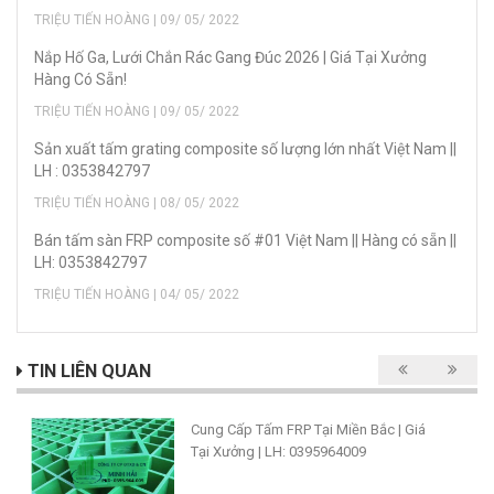
TRIỆU TIẾN HOÀNG | 09/ 05/ 2022
Nắp Hố Ga, Lưới Chắn Rác Gang Đúc 2026 | Giá Tại Xưởng
Hàng Có Sẵn!
TRIỆU TIẾN HOÀNG | 09/ 05/ 2022
Sản xuất tấm grating composite số lượng lớn nhất Việt Nam ||
LH : 0353842797
TRIỆU TIẾN HOÀNG | 08/ 05/ 2022
Bán tấm sàn FRP composite số #01 Việt Nam || Hàng có sẵn ||
LH: 0353842797
TRIỆU TIẾN HOÀNG | 04/ 05/ 2022
TIN LIÊN QUAN
Cung Cấp Tấm FRP Tại Miền Bắc | Giá
Tại Xưởng | LH: 0395964009