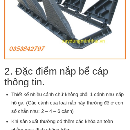
2. Đặc điểm nắp bể cáp
thông tin.
Thiết kế nhiều cánh chứ không phải 1 cánh như nắp
hố ga. (Các cánh của loại nắp này thường để ở con
số chẵn như: 2 – 4 – 6 cánh)
Khi sản xuất thường có thêm các khóa an toàn
nhằm mục đích chống trộm.