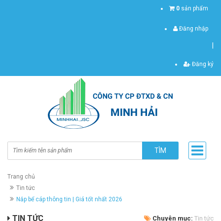
0
sản phẩm
Đăng nhập
|
Đăng ký
TÌM
Trang chủ
Tin tức
Nắp bể cáp thông tin | Giá tốt nhất 2026
TIN TỨC
Chuyên mục:
Tin tức