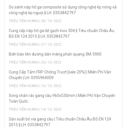
So sánh nắp hố ga composite sử dụng công nghệ ép nóng và
công nghệ ép nguội || LH: 0353842797
TRIỆU TIẾN HOÀNG | 28/ 10/ 2022
Cung cấp nắp hố ga lát gạch inox 304 || Tiêu chuẩn Châu Âu
BS EN 124:2015 || LH: 0353842797
TRIỆU TIẾN HOÀNG | 27/ 10/ 2022
Biển báo tên đường dán màng phản quang 3M-3900
TRIỆU TIẾN HOÀNG | 25/ 10/ 2022
Cung Cấp Tấm FRP Chống Trượt [sale 20%] | Miễn Phí Vận
Chuyển | LH: 0395964009
TRIỆU TIẾN HOÀNG | 16/ 10/ 2022
Song chắn rác gang cầu 960x530mm | Miễn Phí Vận Chuyển
Toàn Quốc
TRIỆU TIẾN HOÀNG | 14/ 10/ 2022
Sản xuẩt bó vỉa gang cầu | Tiêu chuẩn Châu Âu BS EN 124 :
2015 || LH: 0353842797