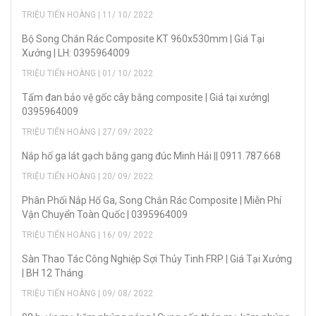
TRIỆU TIẾN HOÀNG | 11/ 10/ 2022
Bộ Song Chắn Rác Composite KT 960x530mm | Giá Tại
Xưởng | LH: 0395964009
TRIỆU TIẾN HOÀNG | 01/ 10/ 2022
Tấm đan bảo vệ gốc cây bằng composite | Giá tại xưởng|
0395964009
TRIỆU TIẾN HOÀNG | 27/ 09/ 2022
Nắp hố ga lát gạch bằng gang đúc Minh Hải || 0911.787.668
TRIỆU TIẾN HOÀNG | 20/ 09/ 2022
Phân Phối Nắp Hố Ga, Song Chắn Rác Composite | Miễn Phí
Vận Chuyển Toàn Quốc | 0395964009
TRIỆU TIẾN HOÀNG | 16/ 09/ 2022
Sàn Thao Tác Công Nghiệp Sợi Thủy Tinh FRP | Giá Tại Xưởng
| BH 12 Tháng
TRIỆU TIẾN HOÀNG | 09/ 08/ 2022