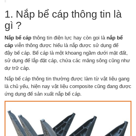
1. Nắp bể cáp thông tin là
gì ?
Nắp bể cáp
thông tin điện lực hay còn gọi là
nắp bể
cáp
viễn thông được hiểu là nắp được sử dụng để
đậy bể cáp. Bể cáp là một khoang ngầm dưới mặt đất,
sử dụng để lắp đặt cáp, chứa các măng sông cũng như
dự trữ cáp.
Nắp bể cáp thông tin thường được làm từ vật liệu gang
là chủ yếu, hiện nay vật liệu composite cũng đang được
ứng dụng để sản xuất nắp bể cáp.