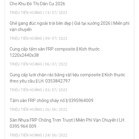
Cho Khu Đô Thị Dân Cư 2026
TRIỆU TIẾN HOÀNG | 13/ 07/ 2022
Ghế gang đúc ngoài trời bền đẹp | Giá tại xưởng 2026 | Miễn phí
vận chuyển
TRIỆU TIẾN HOÀNG | 09/ 07/ 2022
Cung cấp tấm sàn FRP composite || Kích thước
1220x2440x38
TRIỆU TIẾN HOÀNG | 06/ 07/ 2022
Cung cấp lưới chắn rác bằng vật liệu composite || Kích thước
theo yêu cầu || LH: 0353842797
TRIỆU TIẾN HOÀNG | 03/ 07/ 2022
Tấm sàn FRP chống cháy nổ || 0395964009
TRIỆU TIẾN HOÀNG | 26/ 06/ 2022
Sàn Nhựa FRP Chống Trơn Trượt | Miễn Phí Vận Chuyển | LH:
0395 964 009
TRIỆU TIẾN HOÀNG | 24/ 06/ 2022