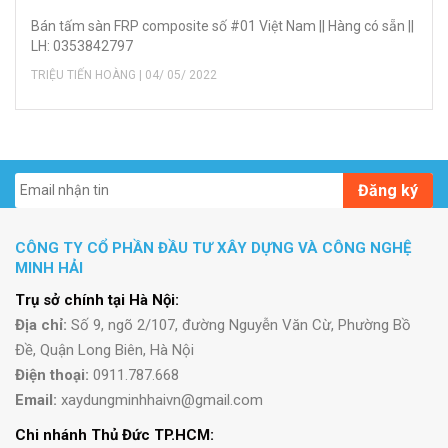
Bán tấm sàn FRP composite số #01 Việt Nam || Hàng có sẵn ||
LH: 0353842797
TRIỆU TIẾN HOÀNG | 04/ 05/ 2022
Đăng ký
CÔNG TY CỔ PHẦN ĐẦU TƯ XÂY DỰNG VÀ CÔNG NGHỆ
MINH HẢI
Trụ sở chính tại Hà Nội:
Địa chỉ:
Số 9, ngõ 2/107, đường Nguyễn Văn Cừ, Phường Bồ
Đề, Quận Long Biên, Hà Nội
Điện thoại:
0911.787.668
Email:
xaydungminhhaivn@gmail.com
Chi nhánh Thủ Đức TP.HCM: