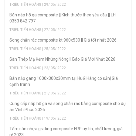
TRIỆU TIẾN HOÀNG | 29/ 05/ 2022
Bán nắp hố ga composite || Kích thước theo yêu cầu || LH:
0353 842 797
TRIỆU TIẾN HOÀNG | 27/ 05/ 2022
Song chắn rác composite kt 960x530 || Giá tốt nhất 2026
TRIỆU TIẾN HOÀNG | 25/ 05/ 2022
Sàn Thép Mạ Kẽm Nhúng Nóng || Báo Giá Mới Nhất 2026
TRIỆU TIẾN HOÀNG | 23/ 05/ 2022
Bán nắp gang 1000x300x30mm tại Huế| Hàng có sẵn| Giá
cạnh tranh
TRIỆU TIẾN HOÀNG | 21/ 05/ 2022
Cung cấp nắp hố ga và song chắn rác bằng composite cho dự
án Vĩnh Phúc 2026
TRIỆU TIẾN HOÀNG | 19/ 05/ 2022
Tấm sàn nhựa grating composite FRP uy tín, chất lượng, giá
rẻ 2023