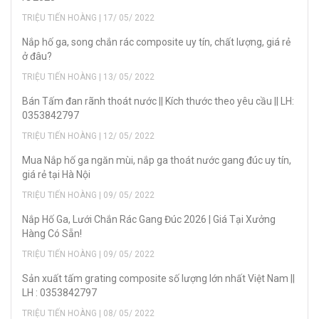
TRIỆU TIẾN HOÀNG | 17/ 05/ 2022
Nắp hố ga, song chắn rác composite uy tín, chất lượng, giá rẻ
ở đâu?
TRIỆU TIẾN HOÀNG | 13/ 05/ 2022
Bán Tấm đan rãnh thoát nước || Kích thước theo yêu cầu || LH:
0353842797
TRIỆU TIẾN HOÀNG | 12/ 05/ 2022
Mua Nắp hố ga ngăn mùi, nắp ga thoát nước gang đúc uy tín,
giá rẻ tại Hà Nội
TRIỆU TIẾN HOÀNG | 09/ 05/ 2022
Nắp Hố Ga, Lưới Chắn Rác Gang Đúc 2026 | Giá Tại Xưởng
Hàng Có Sẵn!
TRIỆU TIẾN HOÀNG | 09/ 05/ 2022
Sản xuất tấm grating composite số lượng lớn nhất Việt Nam ||
LH : 0353842797
TRIỆU TIẾN HOÀNG | 08/ 05/ 2022