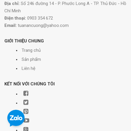
Địa chỉ:
Số 246 đường 14 - P. Phước Long A - TP. Thủ Đức - Hồ
Chí Minh
Điện thoại:
0903 354 672
Email:
tuanancuong@yahoo.com
GIỚI THIỆU CHUNG
Trang chủ
Sản phẩm
Liên hệ
KẾT NỐI VỚI CHÚNG TÔI