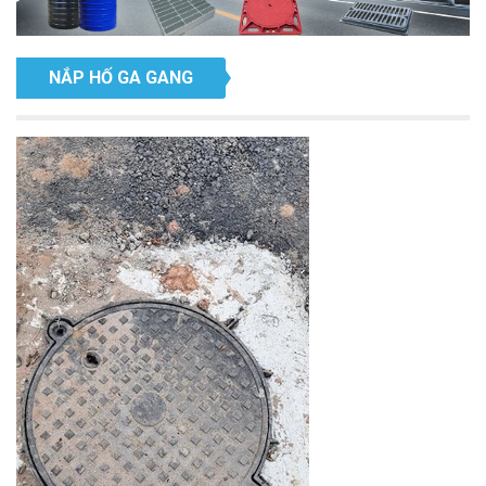
NẮP HỐ GA GANG