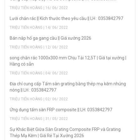
TRIỆU TIẾN HOÀNG | 16/ 06/ 2022
Lưới chắn rác || Kích thước theo yêu cầu || LH : 0353842797
TRIỆU TIẾN HOÀNG | 14/ 06/ 2022
Bán nắp hố ga gang cầu || Giá xưởng 2026
TRIỆU TIẾN HOÀNG | 12/ 06/ 2022
song chắn rác 1000x300 mm Chịu Tải 12,5T | Giá tại xưởng |
Hàng có sẵn
TRIỆU TIẾN HOÀNG | 04/ 06/ 2022
Địa chỉ cung cấp Tấm sàn grating bằng thép mạ kẽm nhúng
nóng || LH : 0353842797
TRIỆU TIẾN HOÀNG | 02/ 06/ 2022
Ứng dụng tấm sàn FRP composite || LH: 0353842797
TRIỆU TIẾN HOÀNG | 31/ 05/ 2022
Sự Khác Biệt Giữa Sàn Grating Composite FRP và Grating
Thép Mạ Kẽm | Giá Rẻ Tại Xưởng 2026