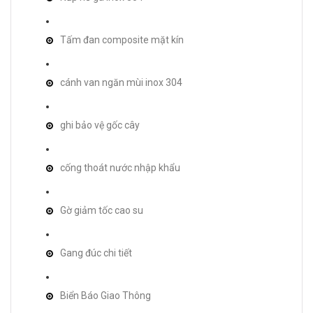
Tấm đan composite mặt kín
cánh van ngăn mùi inox 304
ghi bảo vệ gốc cây
cống thoát nước nhập khẩu
Gờ giảm tốc cao su
Gang đúc chi tiết
Biển Báo Giao Thông