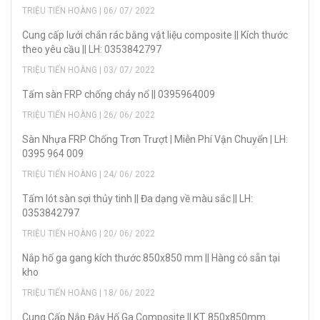
TRIỆU TIẾN HOÀNG | 06/ 07/ 2022
Cung cấp lưới chắn rác bằng vật liệu composite || Kích thước
theo yêu cầu || LH: 0353842797
TRIỆU TIẾN HOÀNG | 03/ 07/ 2022
Tấm sàn FRP chống cháy nổ || 0395964009
TRIỆU TIẾN HOÀNG | 26/ 06/ 2022
Sàn Nhựa FRP Chống Trơn Trượt | Miễn Phí Vận Chuyển | LH:
0395 964 009
TRIỆU TIẾN HOÀNG | 24/ 06/ 2022
Tấm lót sàn sợi thủy tinh || Đa dạng về màu sắc || LH:
0353842797
TRIỆU TIẾN HOÀNG | 20/ 06/ 2022
Nắp hố ga gang kích thước 850x850 mm || Hàng có sẵn tại
kho
TRIỆU TIẾN HOÀNG | 18/ 06/ 2022
Cung Cấp Nắp Đậy Hố Ga Composite || KT 850x850mm