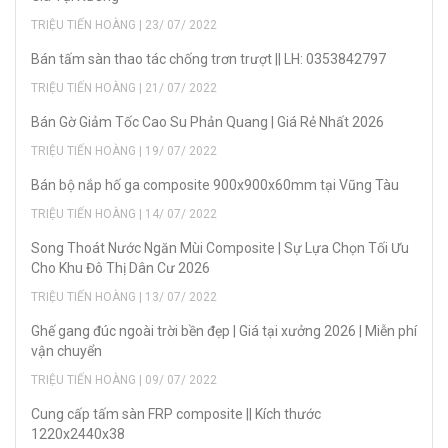
TRIỆU TIẾN HOÀNG | 23/ 07/ 2022
Bán tấm sàn thao tác chống trơn trượt || LH: 0353842797
TRIỆU TIẾN HOÀNG | 21/ 07/ 2022
Bán Gờ Giảm Tốc Cao Su Phản Quang | Giá Rẻ Nhất 2026
TRIỆU TIẾN HOÀNG | 19/ 07/ 2022
Bán bộ nắp hố ga composite 900x900x60mm tại Vũng Tàu
TRIỆU TIẾN HOÀNG | 14/ 07/ 2022
Song Thoát Nước Ngăn Mùi Composite | Sự Lựa Chọn Tối Ưu
Cho Khu Đô Thị Dân Cư 2026
TRIỆU TIẾN HOÀNG | 13/ 07/ 2022
Ghế gang đúc ngoài trời bền đẹp | Giá tại xưởng 2026 | Miễn phí
vận chuyển
TRIỆU TIẾN HOÀNG | 09/ 07/ 2022
Cung cấp tấm sàn FRP composite || Kích thước
1220x2440x38