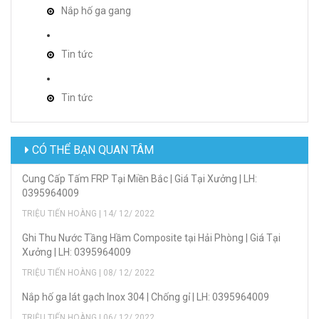
Nắp hố ga gang
Tin tức
Tin tức
CÓ THỂ BẠN QUAN TÂM
Cung Cấp Tấm FRP Tại Miền Bắc | Giá Tại Xưởng | LH:
0395964009
TRIỆU TIẾN HOÀNG | 14/ 12/ 2022
Ghi Thu Nước Tầng Hầm Composite tại Hải Phòng | Giá Tại
Xưởng | LH: 0395964009
TRIỆU TIẾN HOÀNG | 08/ 12/ 2022
Nắp hố ga lát gạch Inox 304 | Chống gỉ | LH: 0395964009
TRIỆU TIẾN HOÀNG | 06/ 12/ 2022