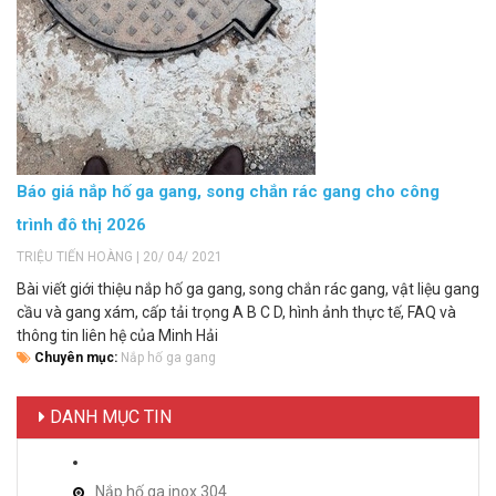
Báo giá nắp hố ga gang, song chắn rác gang cho công
trình đô thị 2026
TRIỆU TIẾN HOÀNG | 20/ 04/ 2021
Bài viết giới thiệu nắp hố ga gang, song chắn rác gang, vật liệu gang
cầu và gang xám, cấp tải trọng A B C D, hình ảnh thực tế, FAQ và
thông tin liên hệ của Minh Hải
Chuyên mục:
Nắp hố ga gang
DANH MỤC TIN
Nắp hố ga inox 304