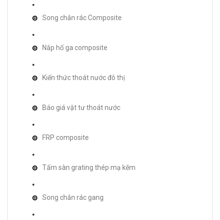
Song chắn rác Composite
Nắp hố ga composite
Kiến thức thoát nước đô thị
Báo giá vật tư thoát nước
FRP composite
Tấm sàn grating thép mạ kẽm
Song chắn rác gang