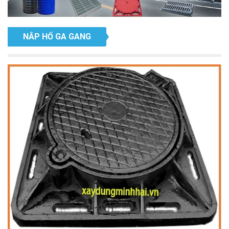
NẮP HỐ GA GANG