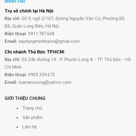
MINH HẢI
Trụ sở chính tại Hà Nội:
Địa chỉ:
Số 9, ngõ 2/107, đường Nguyễn Văn Cừ, Phường Bồ
Đề, Quận Long Biên, Hà Nội
Điện thoại:
0911.787.668
Email:
xaydungminhhaivn@gmail.com
Chi nhánh Thủ Đức TP.HCM:
Địa chỉ:
Số 246 đường 14 - P. Phước Long A - TP. Thủ Đức - Hồ
Chí Minh
Điện thoại:
0903 354 672
Email:
tuanancuong@yahoo.com
GIỚI THIỆU CHUNG
Trang chủ
Sản phẩm
Liên hệ