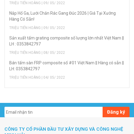
TRIỆU TIẾN HOÀNG | 09/ 05/ 2022
Nắp Hố Ga, Lưới Chắn Rác Gang Đúc 2026 | Giá Tại Xưởng
Hàng Có Sẵn!
TRIỆU TIẾN HOÀNG | 09/ 05/ 2022
Sản xuất tấm grating composite số lượng lớn nhất Việt Nam ||
LH : 0353842797
TRIỆU TIẾN HOÀNG | 08/ 05/ 2022
Bán tấm sàn FRP composite số #01 Việt Nam || Hàng có sẵn ||
LH: 0353842797
TRIỆU TIẾN HOÀNG | 04/ 05/ 2022
Đăng ký
CÔNG TY CỔ PHẦN ĐẦU TƯ XÂY DỰNG VÀ CÔNG NGHỆ