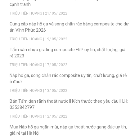
cạnh tranh
TRIỆU TIẾN HOÀNG | 21/ 05/ 2022
Cung cấp nắp hố ga và song chắn rác bằng composite cho dự
án Vĩnh Phúc 2026
TRIỆU TIẾN HOÀNG | 19/ 05/ 2022
Tấm sàn nhựa grating composite FRP uy tín, chất lượng, giá
rẻ 2023
TRIỆU TIẾN HOÀNG | 17/ 05/ 2022
Nắp hố ga, song chắn rác composite uy tín, chất lượng, giá rẻ
ở đâu?
TRIỆU TIẾN HOÀNG | 13/ 05/ 2022
Bán Tấm đan rãnh thoát nước || Kích thước theo yêu cầu || LH:
0353842797
TRIỆU TIẾN HOÀNG | 12/ 05/ 2022
Mua Nắp hố ga ngăn mùi, nắp ga thoát nước gang đúc uy tín,
giá rẻ tại Hà Nội