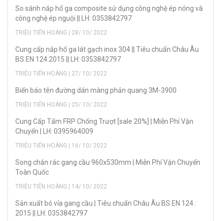
So sánh nắp hố ga composite sử dụng công nghệ ép nóng và
công nghệ ép nguội || LH: 0353842797
TRIỆU TIẾN HOÀNG | 28/ 10/ 2022
Cung cấp nắp hố ga lát gạch inox 304 || Tiêu chuẩn Châu Âu
BS EN 124:2015 || LH: 0353842797
TRIỆU TIẾN HOÀNG | 27/ 10/ 2022
Biển báo tên đường dán màng phản quang 3M-3900
TRIỆU TIẾN HOÀNG | 25/ 10/ 2022
Cung Cấp Tấm FRP Chống Trượt [sale 20%] | Miễn Phí Vận
Chuyển | LH: 0395964009
TRIỆU TIẾN HOÀNG | 16/ 10/ 2022
Song chắn rác gang cầu 960x530mm | Miễn Phí Vận Chuyển
Toàn Quốc
TRIỆU TIẾN HOÀNG | 14/ 10/ 2022
Sản xuẩt bó vỉa gang cầu | Tiêu chuẩn Châu Âu BS EN 124 :
2015 || LH: 0353842797