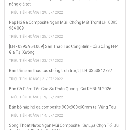
nóng giá tốt
TRIỆU TIẾN HOÀNG | 29/ 07/ 2022
Nắp Hố Ga Composite Ngăn Mùi | Chống Mất Trộm| LH: 0395
964 009
TRIỆU TIẾN HOÀNG | 25/ 07/ 2022
[LH - 0395.964.009] Sàn Thao Tác Cảng Biển - Cầu Cảng FFP |
Giá Tại Xưởng
TRIỆU TIẾN HOÀNG | 23/ 07/ 2022
Bán tấm sàn thao tác chống trơn trượt || LH: 0353842797
TRIỆU TIẾN HOÀNG | 21/ 07/ 2022
Bán Gờ Giảm Tốc Cao Su Phản Quang | Giá Rẻ Nhất 2026
TRIỆU TIẾN HOÀNG | 19/ 07/ 2022
Bán bộ nắp hố ga composite 900x900x60mm tại Vũng Tàu
TRIỆU TIẾN HOÀNG | 14/ 07/ 2022
Song Thoát Nước Ngăn Mùi Composite | Sự Lựa Chọn Tối Ưu