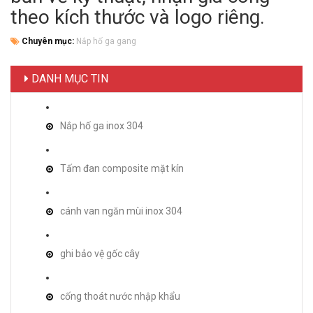
theo kích thước và logo riêng.
Chuyên mục:
Nắp hố ga gang
DANH MỤC TIN
Nắp hố ga inox 304
Tấm đan composite mặt kín
cánh van ngăn mùi inox 304
ghi bảo vệ gốc cây
cống thoát nước nhập khẩu