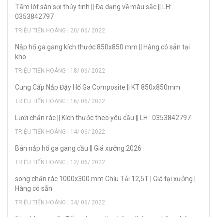
Tấm lót sàn sợi thủy tinh || Đa dạng về màu sắc || LH:
0353842797
TRIỆU TIẾN HOÀNG | 20/ 06/ 2022
Nắp hố ga gang kích thước 850x850 mm || Hàng có sẵn tại
kho
TRIỆU TIẾN HOÀNG | 18/ 06/ 2022
Cung Cấp Nắp Đậy Hố Ga Composite || KT 850x850mm
TRIỆU TIẾN HOÀNG | 16/ 06/ 2022
Lưới chắn rác || Kích thước theo yêu cầu || LH : 0353842797
TRIỆU TIẾN HOÀNG | 14/ 06/ 2022
Bán nắp hố ga gang cầu || Giá xưởng 2026
TRIỆU TIẾN HOÀNG | 12/ 06/ 2022
song chắn rác 1000x300 mm Chịu Tải 12,5T | Giá tại xưởng |
Hàng có sẵn
TRIỆU TIẾN HOÀNG | 04/ 06/ 2022