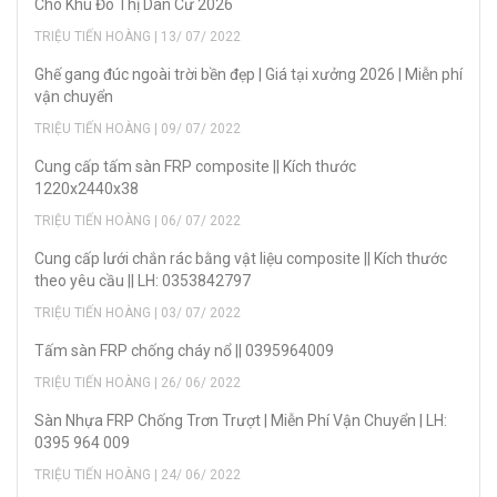
Cho Khu Đô Thị Dân Cư 2026
TRIỆU TIẾN HOÀNG | 13/ 07/ 2022
Ghế gang đúc ngoài trời bền đẹp | Giá tại xưởng 2026 | Miễn phí
vận chuyển
TRIỆU TIẾN HOÀNG | 09/ 07/ 2022
Cung cấp tấm sàn FRP composite || Kích thước
1220x2440x38
TRIỆU TIẾN HOÀNG | 06/ 07/ 2022
Cung cấp lưới chắn rác bằng vật liệu composite || Kích thước
theo yêu cầu || LH: 0353842797
TRIỆU TIẾN HOÀNG | 03/ 07/ 2022
Tấm sàn FRP chống cháy nổ || 0395964009
TRIỆU TIẾN HOÀNG | 26/ 06/ 2022
Sàn Nhựa FRP Chống Trơn Trượt | Miễn Phí Vận Chuyển | LH:
0395 964 009
TRIỆU TIẾN HOÀNG | 24/ 06/ 2022