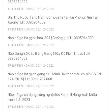
0395964009
TRIỆU TIẾN HOÀNG | 14/ 12/ 2022
Ghi Thu Nước Tầng Hầm Composite tại Hải Phòng | Giá Tại
Xưởng | LH: 0395964009
TRIỆU TIẾN HOÀNG | 08/ 12/ 2022
Nắp hố ga lát gạch Inox 304 | Chống gỉ | LH: 0395964009
TRIỆU TIẾN HOÀNG | 06/ 12/ 2022
Nắp Gang Bể Cáp Bằng Gang | Đầy Đủ Kích Thước | LH:
0395964009
TRIỆU TIẾN HOÀNG | 02/ 12/ 2022
Nắp hố ga lát gạch gang cầu Minh Hải theo tiêu chuẩn BS EN
124: 2015|| LH: 0911 787 668
TRIỆU TIẾN HOÀNG | 24/ 11/ 2022
Nắp hố ga sử dụng công nghệ đúc Furan || Hàng xuất khẩu
mới nhất 2023
TRIỆU TIẾN HOÀNG | 23/ 11/ 2022