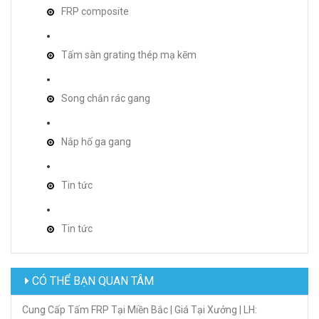
FRP composite
Tấm sàn grating thép mạ kẽm
Song chắn rác gang
Nắp hố ga gang
Tin tức
Tin tức
CÓ THỂ BẠN QUAN TÂM
Cung Cấp Tấm FRP Tại Miền Bắc | Giá Tại Xưởng | LH: