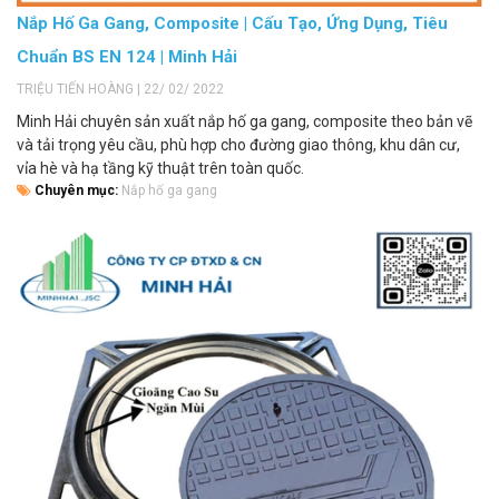
Nắp Hố Ga Gang, Composite | Cấu Tạo, Ứng Dụng, Tiêu
Chuẩn BS EN 124 | Minh Hải
TRIỆU TIẾN HOÀNG | 22/ 02/ 2022
Minh Hải chuyên sản xuất nắp hố ga gang, composite theo bản vẽ
và tải trọng yêu cầu, phù hợp cho đường giao thông, khu dân cư,
vỉa hè và hạ tầng kỹ thuật trên toàn quốc.
Chuyên mục:
Nắp hố ga gang