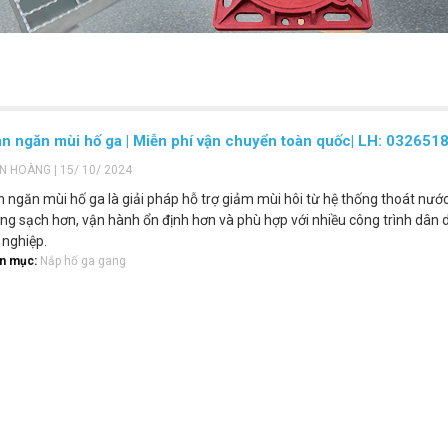
n ngăn mùi hố ga | Miễn phí vận chuyển toàn quốc| LH: 032651
ẾN HOÀNG | 15/ 10/ 2024
 ngăn mùi hố ga là giải pháp hỗ trợ giảm mùi hôi từ hệ thống thoát nước
ng sạch hơn, vận hành ổn định hơn và phù hợp với nhiều công trình dân 
 nghiệp.
n mục:
Nắp hố ga gang