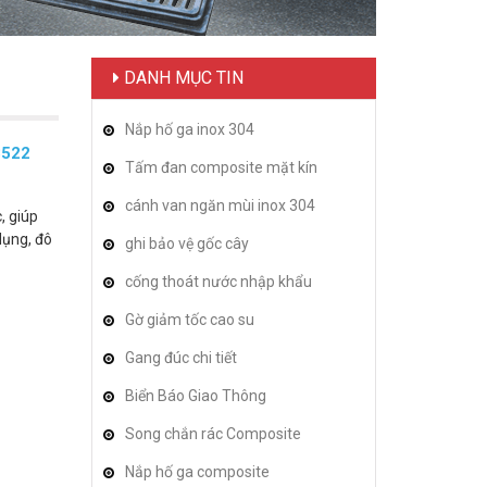
DANH MỤC TIN
Nắp hố ga inox 304
8522
Tấm đan composite mặt kín
cánh van ngăn mùi inox 304
, giúp
dụng, đô
ghi bảo vệ gốc cây
cống thoát nước nhập khẩu
Gờ giảm tốc cao su
Gang đúc chi tiết
Biển Báo Giao Thông
Song chắn rác Composite
Nắp hố ga composite