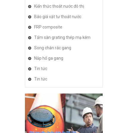
Kiến thức thoát nước đô thị
Báo giá vật tư thoát nước
FRP composite
Tấm sàn grating thép mạ kẽm
Song chắn rác gang
Nắp hố ga gang
Tin tức
Tin tức