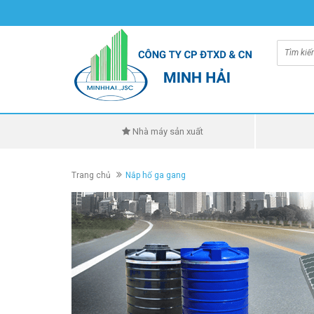
Nhà máy sản xuất
Trang chủ
Nắp hố ga gang