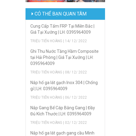
CÓ THỂ BẠN QUAN TÂM
Cung Cấp Tấm FRP Tại Miền Bắc |
Giá Tại Xưởng | LH: 0395964009
TRIỆU TIẾN HOÀNG | 14/ 12/ 2022
Ghi Thu Nước Tầng Hầm Composite
tại Hải Phòng | Giá Tại Xưởng | LH:
0395964009
TRIỆU TIẾN HOÀNG | 08/ 12/ 2022
Nắp hố ga lát gạch Inox 304 | Chống
gỉ | LH: 0395964009
TRIỆU TIẾN HOÀNG | 06/ 12/ 2022
Nắp Gang Bể Cáp Bằng Gang | Đầy
Đủ Kích Thước | LH: 0395964009
TRIỆU TIẾN HOÀNG | 02/ 12/ 2022
Nắp hố ga lát gạch gang cầu Minh