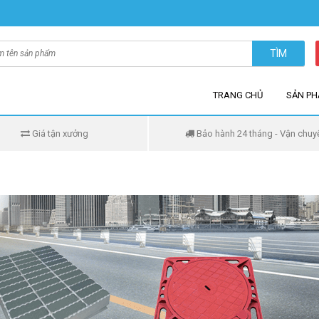
TÌM
TRANG CHỦ
SẢN P
Giá tận xưởng
Bảo hành 24 tháng - Vận chuy