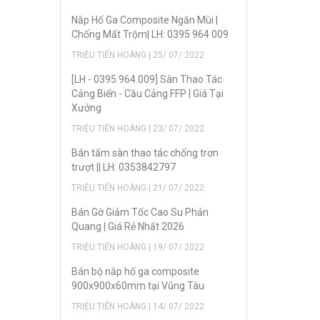
Nắp Hố Ga Composite Ngăn Mùi |
Chống Mất Trộm| LH: 0395 964 009
TRIỆU TIẾN HOÀNG | 25/ 07/ 2022
[LH - 0395.964.009] Sàn Thao Tác
Cảng Biển - Cầu Cảng FFP | Giá Tại
Xưởng
TRIỆU TIẾN HOÀNG | 23/ 07/ 2022
Bán tấm sàn thao tác chống trơn
trượt || LH: 0353842797
TRIỆU TIẾN HOÀNG | 21/ 07/ 2022
Bán Gờ Giảm Tốc Cao Su Phản
Quang | Giá Rẻ Nhất 2026
TRIỆU TIẾN HOÀNG | 19/ 07/ 2022
Bán bộ nắp hố ga composite
900x900x60mm tại Vũng Tàu
TRIỆU TIẾN HOÀNG | 14/ 07/ 2022