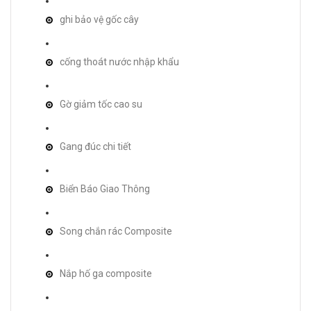
ghi bảo vệ gốc cây
cống thoát nước nhập khẩu
Gờ giảm tốc cao su
Gang đúc chi tiết
Biển Báo Giao Thông
Song chắn rác Composite
Nắp hố ga composite