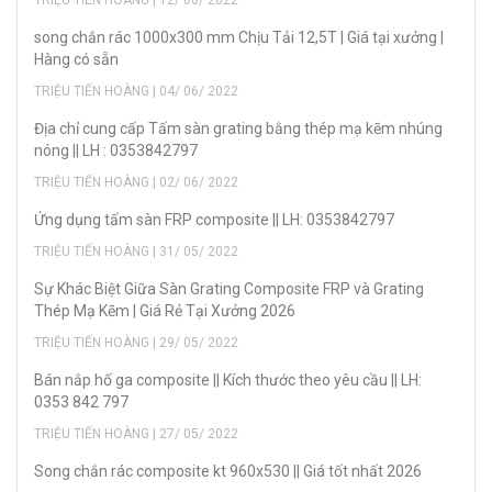
song chắn rác 1000x300 mm Chịu Tải 12,5T | Giá tại xưởng |
Hàng có sẵn
TRIỆU TIẾN HOÀNG | 04/ 06/ 2022
Địa chỉ cung cấp Tấm sàn grating bằng thép mạ kẽm nhúng
nóng || LH : 0353842797
TRIỆU TIẾN HOÀNG | 02/ 06/ 2022
Ứng dụng tấm sàn FRP composite || LH: 0353842797
TRIỆU TIẾN HOÀNG | 31/ 05/ 2022
Sự Khác Biệt Giữa Sàn Grating Composite FRP và Grating
Thép Mạ Kẽm | Giá Rẻ Tại Xưởng 2026
TRIỆU TIẾN HOÀNG | 29/ 05/ 2022
Bán nắp hố ga composite || Kích thước theo yêu cầu || LH:
0353 842 797
TRIỆU TIẾN HOÀNG | 27/ 05/ 2022
Song chắn rác composite kt 960x530 || Giá tốt nhất 2026