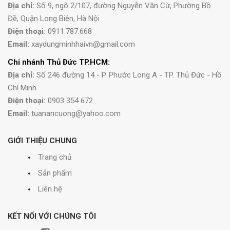
Địa chỉ:
Số 9, ngõ 2/107, đường Nguyễn Văn Cừ, Phường Bồ
Đề, Quận Long Biên, Hà Nội
Điện thoại:
0911.787.668
Email:
xaydungminhhaivn@gmail.com
Chi nhánh Thủ Đức TP.HCM:
Địa chỉ:
Số 246 đường 14 - P. Phước Long A - TP. Thủ Đức - Hồ
Chí Minh
Điện thoại:
0903 354 672
Email:
tuanancuong@yahoo.com
GIỚI THIỆU CHUNG
Trang chủ
Sản phẩm
Liên hệ
KẾT NỐI VỚI CHÚNG TÔI