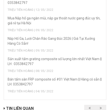
0353842797
TRIỆU TIẾN HOÀNG | 12/ 05/ 2022
Mua Nắp hố ga ngăn mùi, nắp ga thoát nước gang đúc uy tín,
giá rẻ tại Hà Nội
TRIỆU TIẾN HOÀNG | 09/ 05/ 2022
Nắp Hố Ga, Lưới Chắn Rác Gang Đúc 2026 | Giá Tại Xưởng
Hàng Có Sẵn!
TRIỆU TIẾN HOÀNG | 09/ 05/ 2022
Sản xuất tấm grating composite số lượng lớn nhất Việt Nam ||
LH : 0353842797
TRIỆU TIẾN HOÀNG | 08/ 05/ 2022
Bán tấm sàn FRP composite số #01 Việt Nam || Hàng có sẵn ||
LH: 0353842797
TRIỆU TIẾN HOÀNG | 04/ 05/ 2022
TIN LIÊN QUAN