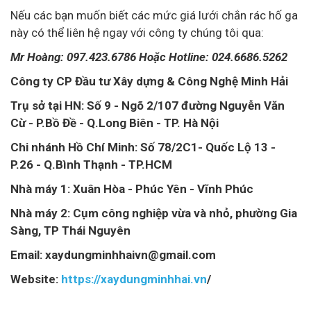
Nếu các bạn muốn biết các mức giá lưới chắn rác hố ga
này có thể liên hệ ngay với công ty chúng tôi qua:
Mr Hoàng: 097.423.6786 Hoặc Hotline: 024.6686.5262
Công ty CP Đầu tư Xây dựng & Công Nghệ Minh Hải
Trụ sở tại HN: Số 9 - Ngõ 2/107 đường Nguyễn Văn
Cừ - P.Bồ Đề - Q.Long Biên - TP. Hà Nội
Chi nhánh Hồ Chí Minh: Số 78/2C1- Quốc Lộ 13 -
P.26 - Q.Bình Thạnh - TP.HCM
Nhà máy 1: Xuân Hòa - Phúc Yên - Vĩnh Phúc
Nhà máy 2: Cụm công nghiệp vừa và nhỏ, phường Gia
Sàng, TP Thái Nguyên
Email: xaydungminhhaivn@gmail.com
Website:
https://xaydungminhhai.vn
/