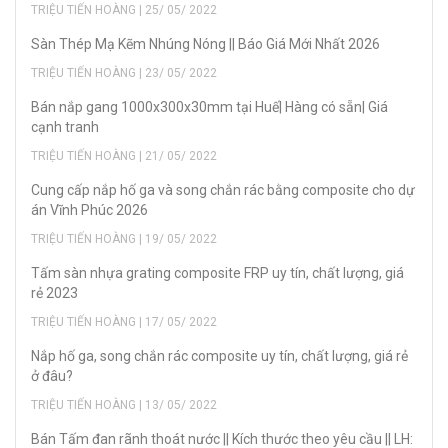
TRIỆU TIẾN HOÀNG | 25/ 05/ 2022
Sàn Thép Mạ Kẽm Nhúng Nóng || Báo Giá Mới Nhất 2026
TRIỆU TIẾN HOÀNG | 23/ 05/ 2022
Bán nắp gang 1000x300x30mm tại Huế| Hàng có sẵn| Giá
cạnh tranh
TRIỆU TIẾN HOÀNG | 21/ 05/ 2022
Cung cấp nắp hố ga và song chắn rác bằng composite cho dự
án Vĩnh Phúc 2026
TRIỆU TIẾN HOÀNG | 19/ 05/ 2022
Tấm sàn nhựa grating composite FRP uy tín, chất lượng, giá
rẻ 2023
TRIỆU TIẾN HOÀNG | 17/ 05/ 2022
Nắp hố ga, song chắn rác composite uy tín, chất lượng, giá rẻ
ở đâu?
TRIỆU TIẾN HOÀNG | 13/ 05/ 2022
Bán Tấm đan rãnh thoát nước || Kích thước theo yêu cầu || LH: