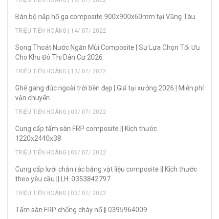
Bán bộ nắp hố ga composite 900x900x60mm tại Vũng Tàu
TRIỆU TIẾN HOÀNG | 14/ 07/ 2022
Song Thoát Nước Ngăn Mùi Composite | Sự Lựa Chọn Tối Ưu
Cho Khu Đô Thị Dân Cư 2026
TRIỆU TIẾN HOÀNG | 13/ 07/ 2022
Ghế gang đúc ngoài trời bền đẹp | Giá tại xưởng 2026 | Miễn phí
vận chuyển
TRIỆU TIẾN HOÀNG | 09/ 07/ 2022
Cung cấp tấm sàn FRP composite || Kích thước
1220x2440x38
TRIỆU TIẾN HOÀNG | 06/ 07/ 2022
Cung cấp lưới chắn rác bằng vật liệu composite || Kích thước
theo yêu cầu || LH: 0353842797
TRIỆU TIẾN HOÀNG | 03/ 07/ 2022
Tấm sàn FRP chống cháy nổ || 0395964009