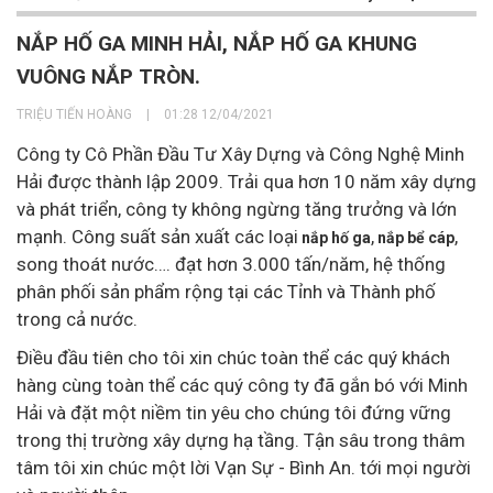
NẮP HỐ GA MINH HẢI, NẮP HỐ GA KHUNG
VUÔNG NẮP TRÒN.
TRIỆU TIẾN HOÀNG
|
01:28 12/04/2021
Công ty Cô Phần Đầu Tư Xây Dựng và Công Nghệ Minh
Hải được thành lập 2009. Trải qua hơn 10 năm xây dựng
và phát triển, công ty không ngừng tăng trưởng và lớn
mạnh. Công suất sản xuất các loại
,
,
nắp hố ga
nắp bể cáp
song thoát nước…. đạt hơn 3.000 tấn/năm, hệ thống
phân phối sản phẩm rộng tại các Tỉnh và Thành phố
trong cả nước.
Điều đầu tiên cho tôi xin chúc toàn thể các quý khách
hàng cùng toàn thể các quý công ty đã gắn bó với Minh
Hải và đặt một niềm tin yêu cho chúng tôi đứng vững
trong thị trường xây dựng hạ tầng. Tận sâu trong thâm
tâm tôi xin chúc một lời Vạn Sự - Bình An. tới mọi người