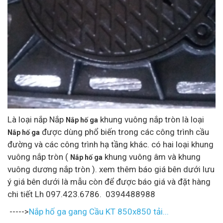
Là loại nắp Nắp
khung vuông nắp tròn là loại
Nắp hố ga
được dùng phổ biến trong các công trình cầu
Nắp hố ga
đường và các công trình hạ tầng khác. có hai loại khung
vuông nắp tròn (
khung vuông âm và khung
Nắp hố ga
vuông dương nắp tròn ). xem thêm báo giá bên dưới lưu
ý giá bên dưới là mẫu còn để được báo giá và đặt hàng
chi tiết Lh 097.423.6786. 0394488988
----->
Nắp hố ga gang Cầu KT 850x850 tải...