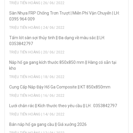
TRIỆU TIẾN HOÀNG | 26/ 06/ 2022
Sàn Nhựa FRP Chống Trơn Trượt | Miễn Phí Vận Chuyển | LH:
0395 964 009
TRIỆU TIẾN HOÀNG | 24/ 06/ 2022
Tấm lót sàn sợi thủy tinh || Đa dạng về màu sắc || LH:
0353842797
TRIỆU TIẾN HOÀNG | 20/ 06/ 2022
Nắp hố ga gang kích thước 850x850 mm || Hàng có sẵn tại
kho
TRIỆU TIẾN HOÀNG | 18/ 06/ 2022
Cung Cấp Nắp Đậy Hố Ga Composite || KT 850x850mm
TRIỆU TIẾN HOÀNG | 16/ 06/ 2022
Lưới chắn rác || Kích thước theo yêu cầu || LH : 0353842797
TRIỆU TIẾN HOÀNG | 14/ 06/ 2022
Bán nắp hố ga gang cầu || Giá xưởng 2026
TRIỆU TIẾN HOÀNG | 12/ 06/ 2022