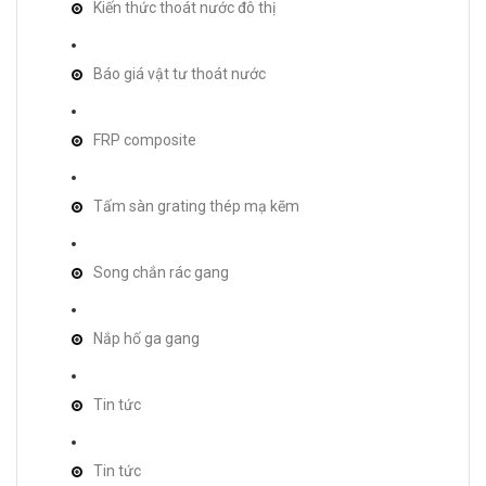
Kiến thức thoát nước đô thị
Báo giá vật tư thoát nước
FRP composite
Tấm sàn grating thép mạ kẽm
Song chắn rác gang
Nắp hố ga gang
Tin tức
Tin tức