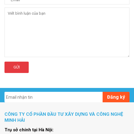
GỬI
Đăng ký
CÔNG TY CỔ PHẦN ĐẦU TƯ XÂY DỰNG VÀ CÔNG NGHỆ
MINH HẢI
Trụ sở chính tại Hà Nội: