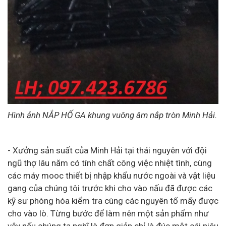
Hình ảnh NẮP HỐ GA khung vuông âm nắp tròn Minh Hải.
- Xưởng sản suất của Minh Hải tại thái nguyên với đội
ngũ thợ lâu năm có tính chất công việc nhiệt tình, cùng
các máy mooc thiết bị nhập khẩu nước ngoài và vật liệu
gang của chúng tôi trước khi cho vào nấu đã được các
kỹ sư phòng hóa kiểm tra cùng các nguyên tố mấy được
cho vào lò. Từng bước để làm nên một sản phẩm như
vậy nếu chúng ta nghĩ là đơn giản chỉ là đúc một cái niêu