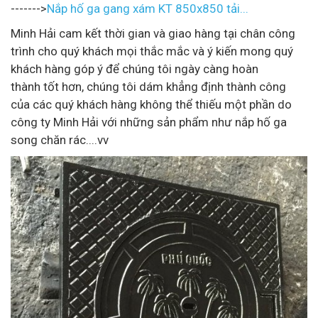
------->
Nắp hố ga gang xám KT 850x850 tải...
Minh Hải cam kết thời gian và giao hàng tại chân công
trình cho quý khách mọi thắc mắc và ý kiến mong quý
khách hàng góp ý để chúng tôi ngày càng hoàn
thành tốt hơn, chúng tôi dám khẳng định thành công
của các quý khách hàng không thể thiếu một phần do
công ty Minh Hải với những sản phẩm như nắp hố ga
song chăn rác....vv