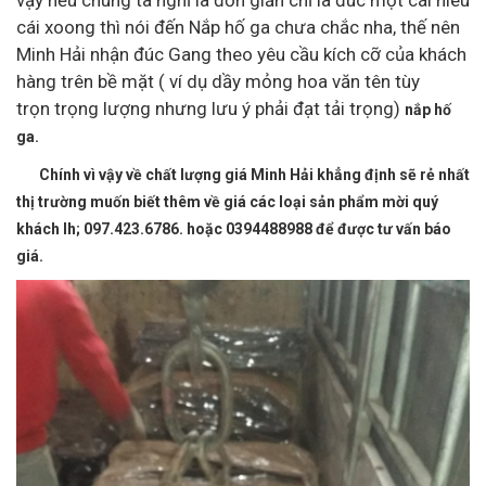
cái xoong thì nói đến Nắp hố ga chưa chắc nha, thế nên
Minh Hải nhận đúc Gang theo yêu cầu kích cỡ của khách
hàng trên bề mặt ( ví dụ dầy mỏng hoa văn tên tùy
trọn trọng lượng nhưng lưu ý phải đạt tải trọng)
nắp hố
ga.
Chính vì vậy về chất lượng giá Minh Hải khẳng định sẽ rẻ nhất
thị trường muốn biết thêm về giá các loại sản phẩm mời quý
khách lh; 097.423.6786. hoặc 0394488988 để được tư vấn báo
giá.