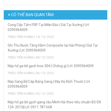
CÓ THỂ BẠN QUAN TÂM
Cung Cấp Tấm FRP Tại Miền Bắc | Giá Tại Xưởng | LH:
0395964009
TRIỆU TIẾN HOÀNG | 14/ 12/ 2022
Ghi Thu Nước Tầng Hầm Composite tại Hải Phòng | Giá Tại
Xưởng | LH: 0395964009
TRIỆU TIẾN HOÀNG | 08/ 12/ 2022
Nắp hố ga lát gạch Inox 304 | Chống gỉ | LH: 0395964009
TRIỆU TIẾN HOÀNG | 06/ 12/ 2022
Nắp Gang Bể Cáp Bằng Gang | Đầy Đủ Kích Thước | LH:
0395964009
TRIỆU TIẾN HOÀNG | 02/ 12/ 2022
Nắp hố ga lát gạch gang cầu Minh Hải theo tiêu chuẩn BS EN
124: 2015|| LH: 0911 787 668