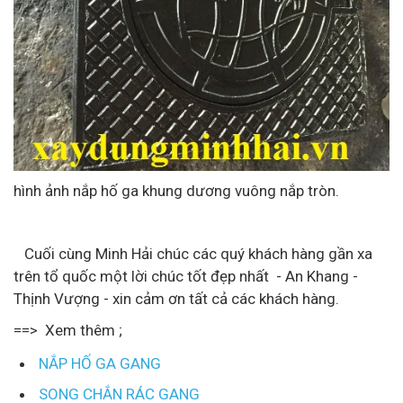
hình ảnh nắp hố ga khung dương vuông nắp tròn.
Cuối cùng Minh Hải chúc các quý khách hàng gần xa
trên tổ quốc một lời chúc tốt đẹp nhất - An Khang -
Thịnh Vượng - xin cảm ơn tất cả các khách hàng.
==> Xem thêm ;
NẮP HỐ GA GANG
SONG CHẮN RÁC GANG