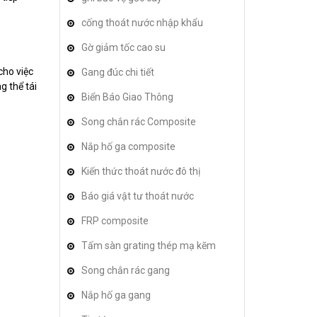
cống thoát nước nhập khẩu
Gờ giảm tốc cao su
cho việc
Gang đúc chi tiết
g thể tái
Biển Báo Giao Thông
Song chắn rác Composite
Nắp hố ga composite
Kiến thức thoát nước đô thị
Báo giá vật tư thoát nước
FRP composite
Tấm sàn grating thép mạ kẽm
Song chắn rác gang
Nắp hố ga gang