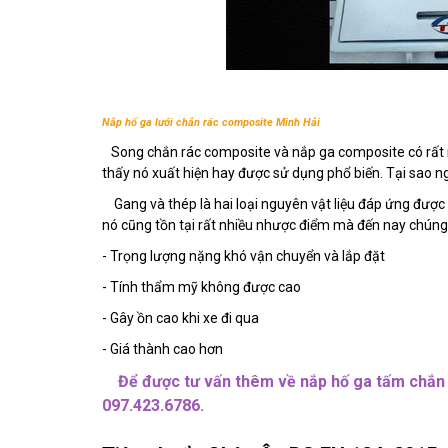
Nắp hố ga lưới chắn rác composite Minh Hải
Song chắn rác composite và nắp ga composite có rất n
thấy nó xuất hiện hay được sử dụng phổ biến. Tại sao n
Gang và thép là hai loại nguyên vật liệu đáp ứng được 
nó cũng tồn tại rất nhiều nhược điểm mà đến nay chúng
- Trọng lượng nặng khó vận chuyển và lắp đặt
- Tính thẩm mỹ không được cao
- Gây ồn cao khi xe đi qua
- Giá thành cao hơn
Để được tư vấn thêm về nắp hố ga tấm chắn r
097.423.6786.