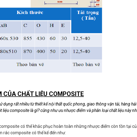
M CỦA CHẤT LIỆU COMPOSITE
ụng rất nhiều từ thiết kế nội thất quốc phong, giao thông vận tải, hàng hải 
ật liệu composite là gì? cũng như ưu nhược điểm và phân loại chất liệu này nh
u composite có thể khắc phục hoàn toàn những nhược điểm còn tồn tại c
n rác composite có thể kể đến như: