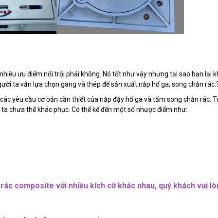
hiều ưu điểm nổi trội phải không. Nó tốt như vậy nhưng tại sao bạn lại 
gười ta vẫn lựa chọn gang và thép để sản xuất nắp hố ga, song chắn rác.
các yêu cầu cơ bản cần thiết của nắp đậy hố ga và tấm song chắn rác. T
 ta chưa thể khác phục. Có thể kể đến một số nhược điểm như:
ác composite với nhiều kích cỡ khác nhau, quý khách vui lò