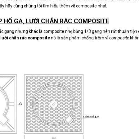
đây hãy cùng chúng tôi tìm hiểu thêm về composite nha!.
 HỐ GA, LƯỚI CHẮN RÁC COMPOSITE
c gang nhưng khác là composite nhẹ bằng 1/3 gang nên rất thuận tiện 
à
lưới chắn rác composite
nó là sản phẩm chống trộm vì
composite
khôn