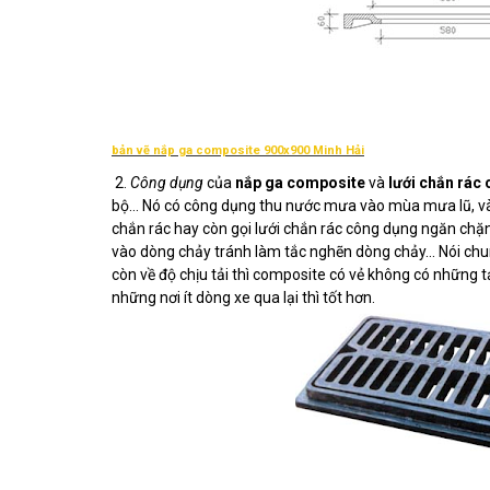
bản vẽ nắp ga composite 900x900 Minh Hải
2.
Công dụng
của
nắp ga composite
và
lưới chắn rác
bộ... Nó có công dụng thu nước mưa vào mùa mưa lũ, và 
chắn rác hay còn gọi lưới chắn rác công dụng ngăn chặn 
vào dòng chảy tránh làm tắc nghẽn dòng chảy... Nói ch
còn về độ chịu tải thì composite có vẻ không có những 
những nơi ít dòng xe qua lại thì tốt hơn.