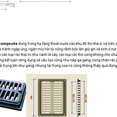
 composite
dùng trong hạ tầng thoát nước các khu đô thị nhà ở, và trên
tránh ngập úng, ngăn mùi hôi từ cống rãnh bốc lên giữ gìn vệ sinh ở nơi
các loại rác thải to như cành lá cây, các loại rác thô cứng không cho chú
ung kết luận công dụng và cấu tạo cũng như nắp ga gang, song chắn rác 
tải trọng lớn như gang, nhưng tải trọng của nó cũng không thấp quá dùng