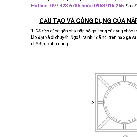
Hotline: 097.423.6786 hoặc 0968.915.265
. Sau 
CẤU TẠO VÀ CÔNG DỤNG CỦA NẮP
1.
Cấu tạo
cũng gần như nắp hố ga gang và song chắn rá
lắp đặt và di chuyển. Ngoài ra như đã nói trên
nắp ga
v
chế được như gang.