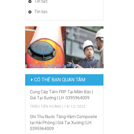
Tin tức
Tin tức
CÓ THỂ BẠN QUAN TÂM
Cung Cấp Tấm FRP Tại Miền Bắc |
Giá Tại Xưởng | LH: 0395964009
TRIỆU TIẾN HOÀNG | 14/ 12/ 2022
Ghi Thu Nước Tầng Hầm Composite
tại Hải Phòng | Giá Tại Xưởng | LH:
0395964009