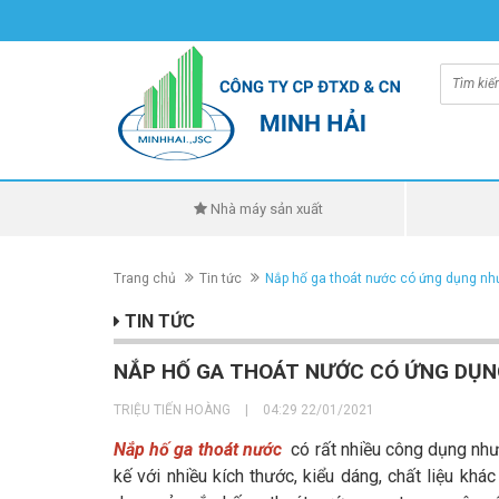
Nhà máy sản xuất
Trang chủ
Tin tức
Nắp hố ga thoát nước có ứng dụng nh
TIN TỨC
NẮP HỐ GA THOÁT NƯỚC CÓ ỨNG DỤN
TRIỆU TIẾN HOÀNG
|
04:29 22/01/2021
Nắp hố ga thoát nước
có rất nhiều công dụng như t
kế với nhiều kích thước, kiểu dáng, chất liệu k