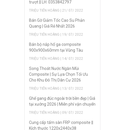
trượt || LH: 0353842797
TRIỆU TIẾN HOÀNG | 21/ 07/ 2022
Bán Gờ Giảm Tốc Cao Su Phản
Quang | Giá Rẻ Nhất 2026
TRIỆU TIẾN HOÀNG | 19/ 07/ 2022
Bán bộ nắp hố ga composite
900x900x60mm tại Vũng Tàu
TRIỆU TIẾN HOÀNG | 14/ 07/ 2022
Song Thoát Nước Ngăn Mùi
Composite | Sự Lựa Chọn Tối Ưu
Cho Khu Đô Thị Dân Cư 2026
TRIỆU TIẾN HOÀNG | 13/ 07/ 2022
Ghế gang đúc ngoài trời bền đẹp | Giá
tại xưởng 2026 | Miễn phí vận chuyển
TRIỆU TIẾN HOÀNG | 09/ 07/ 2022
Cung cấp tấm sàn FRP composite ||
Kích thước 1220x2440x38