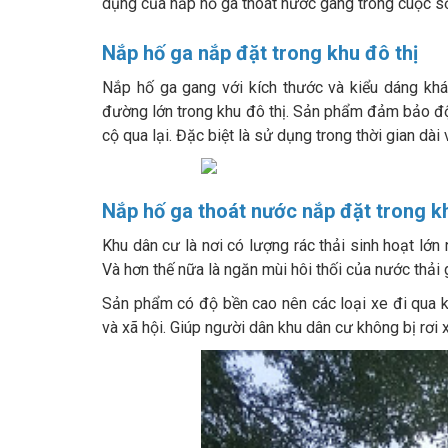
dụng của nắp hố ga thoát nước gang trong cuộc s
Nắp hố ga nắp đặt trong khu đô thị
Nắp hố ga gang với kích thước và kiểu dáng khá
đường lớn trong khu đô thị. Sản phẩm đảm bảo độ
cộ qua lại. Đặc biệt là sử dụng trong thời gian dài
Nắp hố ga thoát nước nắp đặt trong k
Khu dân cư là nơi có lượng rác thải sinh hoạt lớ
Và hơn thế nữa là ngăn mùi hôi thối của nước thải
Sản phẩm có độ bền cao nên các loại xe đi qua 
và xã hội. Giúp người dân khu dân cư không bị rơi