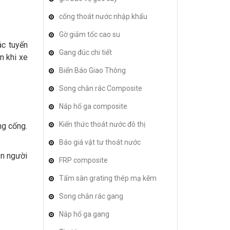
cống thoát nước nhập khẩu
Gờ giảm tốc cao su
ác tuyến
Gang đúc chi tiết
n khi xe
Biển Báo Giao Thông
Song chắn rác Composite
Nắp hố ga composite
Kiến thức thoát nước đô thị
ng cống.
Báo giá vật tư thoát nước
on người
FRP composite
Tấm sàn grating thép mạ kẽm
Song chắn rác gang
Nắp hố ga gang