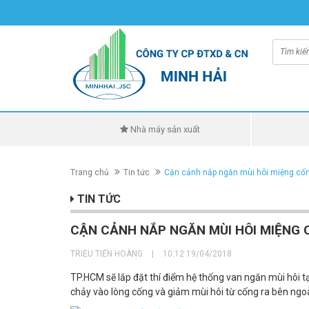
Nhà máy sản xuất
Trang chủ
Tin tức
Cận cảnh nắp ngăn mùi hôi miệng cống
TIN TỨC
CẬN CẢNH NẮP NGĂN MÙI HÔI MIỆNG C
TRIỆU TIẾN HOÀNG
|
10:12 19/04/2018
TP.HCM sẽ lắp đặt thí điểm hệ thống van ngăn mùi hôi tại
chảy vào lòng cống và giảm mùi hôi từ cống ra bên ngoà