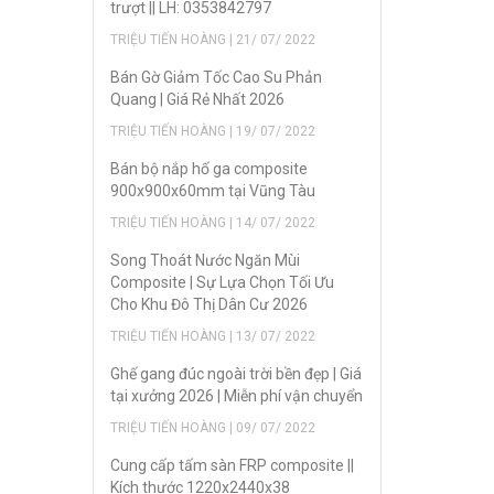
trượt || LH: 0353842797
TRIỆU TIẾN HOÀNG | 21/ 07/ 2022
Bán Gờ Giảm Tốc Cao Su Phản
Quang | Giá Rẻ Nhất 2026
TRIỆU TIẾN HOÀNG | 19/ 07/ 2022
Bán bộ nắp hố ga composite
900x900x60mm tại Vũng Tàu
TRIỆU TIẾN HOÀNG | 14/ 07/ 2022
Song Thoát Nước Ngăn Mùi
Composite | Sự Lựa Chọn Tối Ưu
Cho Khu Đô Thị Dân Cư 2026
TRIỆU TIẾN HOÀNG | 13/ 07/ 2022
Ghế gang đúc ngoài trời bền đẹp | Giá
tại xưởng 2026 | Miễn phí vận chuyển
TRIỆU TIẾN HOÀNG | 09/ 07/ 2022
Cung cấp tấm sàn FRP composite ||
Kích thước 1220x2440x38