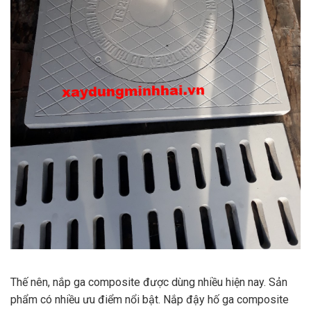
Thế nên, nắp ga composite được dùng nhiều hiện nay. Sản
phẩm có nhiều ưu điểm nổi bật. Nắp đậy hố ga composite