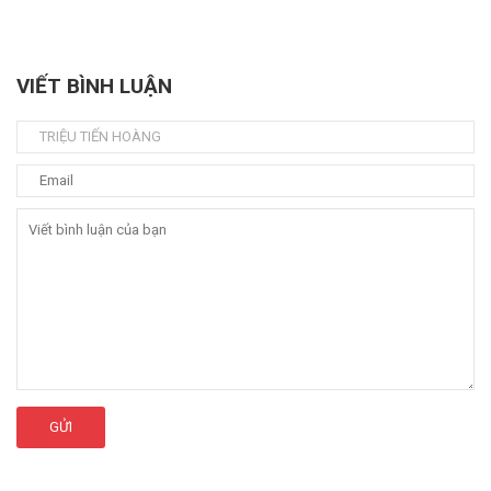
VIẾT BÌNH LUẬN
GỬI