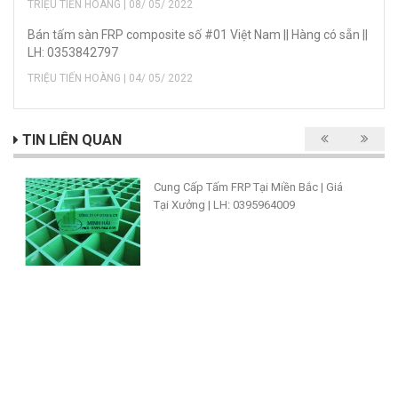
TRIỆU TIẾN HOÀNG | 08/ 05/ 2022
Bán tấm sàn FRP composite số #01 Việt Nam || Hàng có sẵn ||
LH: 0353842797
TRIỆU TIẾN HOÀNG | 04/ 05/ 2022
TIN LIÊN QUAN
Cung Cấp Tấm FRP Tại Miền Bắc | Giá
Tại Xưởng | LH: 0395964009