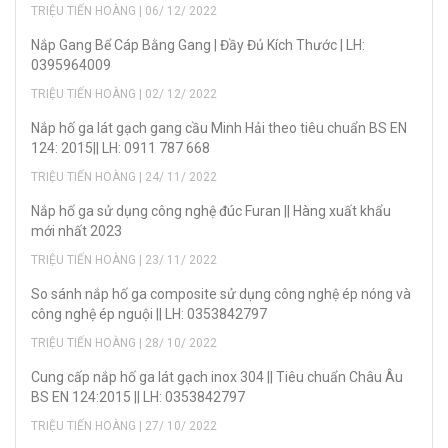
TRIỆU TIẾN HOÀNG | 06/ 12/ 2022
Nắp Gang Bể Cáp Bằng Gang | Đầy Đủ Kích Thước | LH:
0395964009
TRIỆU TIẾN HOÀNG | 02/ 12/ 2022
Nắp hố ga lát gạch gang cầu Minh Hải theo tiêu chuẩn BS EN
124: 2015|| LH: 0911 787 668
TRIỆU TIẾN HOÀNG | 24/ 11/ 2022
Nắp hố ga sử dụng công nghệ đúc Furan || Hàng xuất khẩu
mới nhất 2023
TRIỆU TIẾN HOÀNG | 23/ 11/ 2022
So sánh nắp hố ga composite sử dụng công nghệ ép nóng và
công nghệ ép nguội || LH: 0353842797
TRIỆU TIẾN HOÀNG | 28/ 10/ 2022
Cung cấp nắp hố ga lát gạch inox 304 || Tiêu chuẩn Châu Âu
BS EN 124:2015 || LH: 0353842797
TRIỆU TIẾN HOÀNG | 27/ 10/ 2022