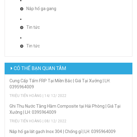
Nắp hố ga gang
Tin tức
Tin tức
CÓ THỂ BẠN QUAN TÂM
Cung Cấp Tấm FRP Tại Miền Bắc | Giá Tại Xưởng | LH:
0395964009
TRIỆU TIẾN HOÀNG | 14/ 12/ 2022
Ghi Thu Nước Tầng Hầm Composite tại Hải Phòng | Giá Tại
Xưởng | LH: 0395964009
TRIỆU TIẾN HOÀNG | 08/ 12/ 2022
Nắp hố ga lát gạch Inox 304 | Chống gỉ | LH: 0395964009