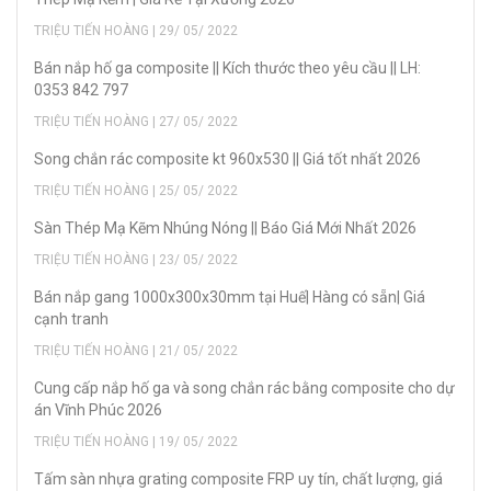
TRIỆU TIẾN HOÀNG | 29/ 05/ 2022
Bán nắp hố ga composite || Kích thước theo yêu cầu || LH:
0353 842 797
TRIỆU TIẾN HOÀNG | 27/ 05/ 2022
Song chắn rác composite kt 960x530 || Giá tốt nhất 2026
TRIỆU TIẾN HOÀNG | 25/ 05/ 2022
Sàn Thép Mạ Kẽm Nhúng Nóng || Báo Giá Mới Nhất 2026
TRIỆU TIẾN HOÀNG | 23/ 05/ 2022
Bán nắp gang 1000x300x30mm tại Huế| Hàng có sẵn| Giá
cạnh tranh
TRIỆU TIẾN HOÀNG | 21/ 05/ 2022
Cung cấp nắp hố ga và song chắn rác bằng composite cho dự
án Vĩnh Phúc 2026
TRIỆU TIẾN HOÀNG | 19/ 05/ 2022
Tấm sàn nhựa grating composite FRP uy tín, chất lượng, giá