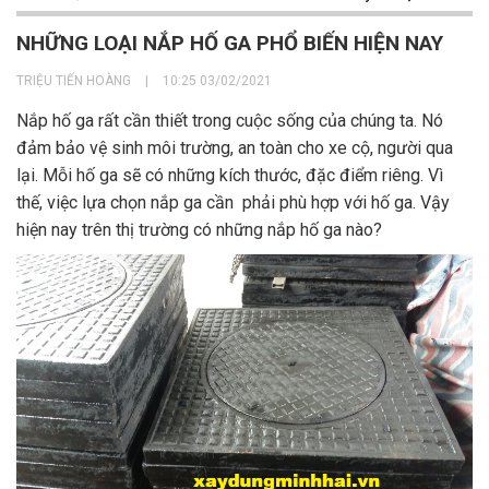
NHỮNG LOẠI NẮP HỐ GA PHỔ BIẾN HIỆN NAY
TRIỆU TIẾN HOÀNG
|
10:25 03/02/2021
Nắp hố ga rất cần thiết trong cuộc sống của chúng ta. Nó
đảm bảo vệ sinh môi trường, an toàn cho xe cộ, người qua
lại. Mỗi hố ga sẽ có những kích thước, đặc điểm riêng. Vì
thế, việc lựa chọn nắp ga cần phải phù hợp với hố ga. Vậy
hiện nay trên thị trường có những nắp hố ga nào?