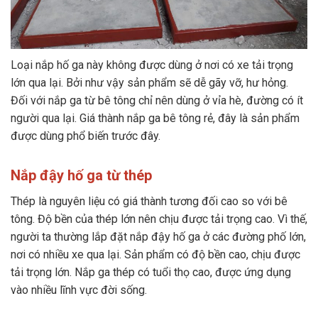
Loại nắp hố ga này không được dùng ở nơi có xe tải trọng
lớn qua lại. Bởi như vậy sản phẩm sẽ dễ gãy vỡ, hư hỏng.
Đối với nắp ga từ bê tông chỉ nên dùng ở vỉa hè, đường có ít
người qua lại. Giá thành nắp ga bê tông rẻ, đây là sản phẩm
được dùng phổ biến trước đây.
Nắp đậy hố ga từ thép
Thép là nguyên liệu có giá thành tương đối cao so với bê
tông. Độ bền của thép lớn nên chịu được tải trọng cao. Vì thế,
người ta thường lắp đặt nắp đậy hố ga ở các đường phố lớn,
nơi có nhiều xe qua lại. Sản phẩm có độ bền cao, chịu được
tải trọng lớn. Nắp ga thép có tuổi thọ cao, được ứng dụng
vào nhiều lĩnh vực đời sống.