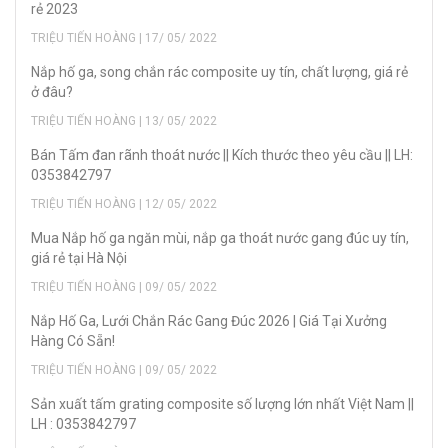
rẻ 2023
TRIỆU TIẾN HOÀNG | 17/ 05/ 2022
Nắp hố ga, song chắn rác composite uy tín, chất lượng, giá rẻ
ở đâu?
TRIỆU TIẾN HOÀNG | 13/ 05/ 2022
Bán Tấm đan rãnh thoát nước || Kích thước theo yêu cầu || LH:
0353842797
TRIỆU TIẾN HOÀNG | 12/ 05/ 2022
Mua Nắp hố ga ngăn mùi, nắp ga thoát nước gang đúc uy tín,
giá rẻ tại Hà Nội
TRIỆU TIẾN HOÀNG | 09/ 05/ 2022
Nắp Hố Ga, Lưới Chắn Rác Gang Đúc 2026 | Giá Tại Xưởng
Hàng Có Sẵn!
TRIỆU TIẾN HOÀNG | 09/ 05/ 2022
Sản xuất tấm grating composite số lượng lớn nhất Việt Nam ||
LH : 0353842797