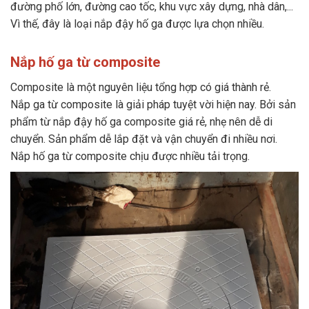
đường phố lớn, đường cao tốc, khu vực xây dựng, nhà dân,...
Vì thế, đây là loại nắp đậy hố ga được lựa chọn nhiều.
Nắp hố ga từ composite
Composite là một nguyên liệu tổng hợp có giá thành rẻ.
Nắp ga từ composite là giải pháp tuyệt vời hiện nay. Bởi sản
phẩm từ nắp đậy hố ga composite giá rẻ, nhẹ nên dễ di
chuyển. Sản phẩm dễ lắp đặt và vận chuyển đi nhiều nơi.
Nắp hố ga từ composite chịu được nhiều tải trọng.