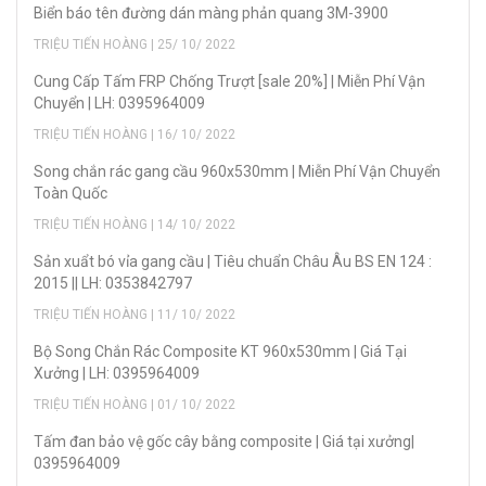
Biển báo tên đường dán màng phản quang 3M-3900
TRIỆU TIẾN HOÀNG | 25/ 10/ 2022
Cung Cấp Tấm FRP Chống Trượt [sale 20%] | Miễn Phí Vận
Chuyển | LH: 0395964009
TRIỆU TIẾN HOÀNG | 16/ 10/ 2022
Song chắn rác gang cầu 960x530mm | Miễn Phí Vận Chuyển
Toàn Quốc
TRIỆU TIẾN HOÀNG | 14/ 10/ 2022
Sản xuẩt bó vỉa gang cầu | Tiêu chuẩn Châu Âu BS EN 124 :
2015 || LH: 0353842797
TRIỆU TIẾN HOÀNG | 11/ 10/ 2022
Bộ Song Chắn Rác Composite KT 960x530mm | Giá Tại
Xưởng | LH: 0395964009
TRIỆU TIẾN HOÀNG | 01/ 10/ 2022
Tấm đan bảo vệ gốc cây bằng composite | Giá tại xưởng|
0395964009