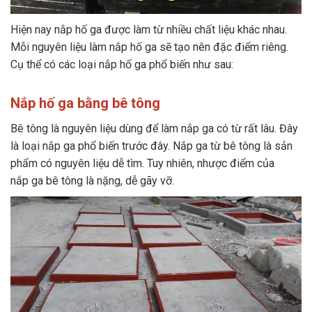
Hiện nay nắp hố ga được làm từ nhiều chất liệu khác nhau.
Mỗi nguyên liệu làm nắp hố ga sẽ tạo nên đặc điểm riêng.
Cụ thể có các loại nắp hố ga phổ biến như sau:
Nắp hố ga bằng bê tông
Bê tông là nguyên liệu dùng để làm nắp ga có từ rất lâu. Đây
là loại nắp ga phổ biến trước đây. Nắp ga từ bê tông là sản
phẩm có nguyên liệu dễ tìm. Tuy nhiên, nhược điểm của
nắp ga bê tông là nặng, dễ gãy vỡ.