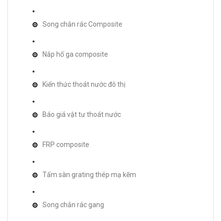
Song chắn rác Composite
Nắp hố ga composite
Kiến thức thoát nước đô thị
Báo giá vật tư thoát nước
FRP composite
Tấm sàn grating thép mạ kẽm
Song chắn rác gang