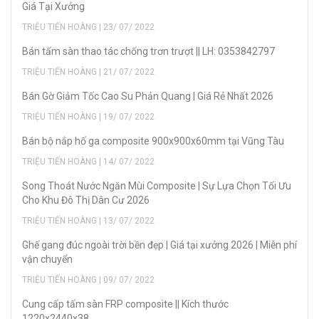
Giá Tại Xưởng
TRIỆU TIẾN HOÀNG | 23/ 07/ 2022
Bán tấm sàn thao tác chống trơn trượt || LH: 0353842797
TRIỆU TIẾN HOÀNG | 21/ 07/ 2022
Bán Gờ Giảm Tốc Cao Su Phản Quang | Giá Rẻ Nhất 2026
TRIỆU TIẾN HOÀNG | 19/ 07/ 2022
Bán bộ nắp hố ga composite 900x900x60mm tại Vũng Tàu
TRIỆU TIẾN HOÀNG | 14/ 07/ 2022
Song Thoát Nước Ngăn Mùi Composite | Sự Lựa Chọn Tối Ưu
Cho Khu Đô Thị Dân Cư 2026
TRIỆU TIẾN HOÀNG | 13/ 07/ 2022
Ghế gang đúc ngoài trời bền đẹp | Giá tại xưởng 2026 | Miễn phí
vận chuyển
TRIỆU TIẾN HOÀNG | 09/ 07/ 2022
Cung cấp tấm sàn FRP composite || Kích thước
1220x2440x38