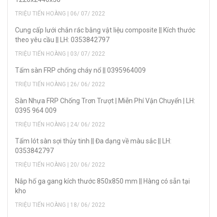
TRIỆU TIẾN HOÀNG | 06/ 07/ 2022
Cung cấp lưới chắn rác bằng vật liệu composite || Kích thước
theo yêu cầu || LH: 0353842797
TRIỆU TIẾN HOÀNG | 03/ 07/ 2022
Tấm sàn FRP chống cháy nổ || 0395964009
TRIỆU TIẾN HOÀNG | 26/ 06/ 2022
Sàn Nhựa FRP Chống Trơn Trượt | Miễn Phí Vận Chuyển | LH:
0395 964 009
TRIỆU TIẾN HOÀNG | 24/ 06/ 2022
Tấm lót sàn sợi thủy tinh || Đa dạng về màu sắc || LH:
0353842797
TRIỆU TIẾN HOÀNG | 20/ 06/ 2022
Nắp hố ga gang kích thước 850x850 mm || Hàng có sẵn tại
kho
TRIỆU TIẾN HOÀNG | 18/ 06/ 2022