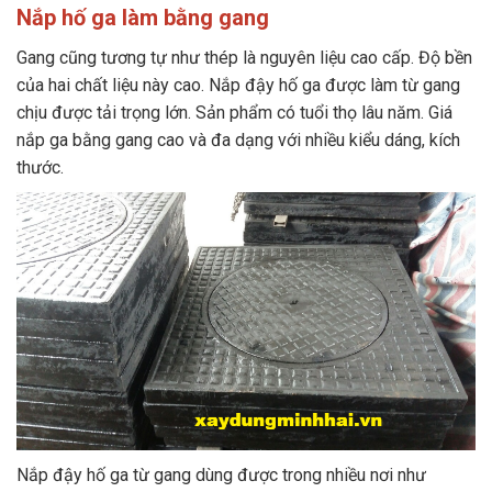
Nắp hố ga làm bằng gang
Gang cũng tương tự như thép là nguyên liệu cao cấp. Độ bền
của hai chất liệu này cao. Nắp đậy hố ga được làm từ gang
chịu được tải trọng lớn. Sản phẩm có tuổi thọ lâu năm. Giá
nắp ga bằng gang cao và đa dạng với nhiều kiểu dáng, kích
thước.
Nắp đậy hố ga từ gang dùng được trong nhiều nơi như