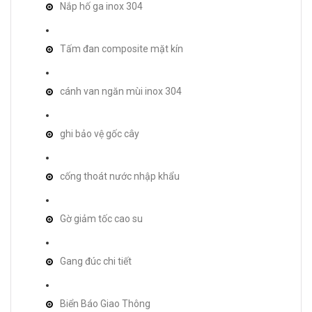
Nắp hố ga inox 304
Tấm đan composite mặt kín
cánh van ngăn mùi inox 304
ghi bảo vệ gốc cây
cống thoát nước nhập khẩu
Gờ giảm tốc cao su
Gang đúc chi tiết
Biển Báo Giao Thông