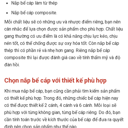
Nắp bể cáp làm từ thép
Nắp bể cáp composite.
Mỗi chất liệu sẽ có những ưu và nhược điểm riêng, bạn nên
cân nhắc để lựa chọn được sản phẩm cho phù hợp. Chất liệu
gang thường có ưu điểm là có khả năng chịu lực kéo, chịu
nén tốt, có thể chống được sự oxy hóa tốt. Còn nắp bể cáp
thép thì có phần rẻ và nhẹ hơn gang. Riêng nắp bể cáp
composite thì lại được đánh giá cao về tính thẩm mỹ và độ
đàn hồi.
Chọn nắp bể cáp với thiết kế phù hợp
Khi mua nắp bể cáp, bạn cũng cần phải tìm kiếm sản phẩm
có thiết kế phù hợp. Trong đó, những chiếc bể cáp hiện nay
có thể được thiết kế 2 cánh, 4 cánh và 6 cánh. Mỗi loại sẽ
phù hợp với từng không gian, từng bể cáp riêng. Do đó, bạn
cần tính toán trước về kích thước của bể cáp để đưa ra quyết
định nên chọn sản phẩm như thế nào.