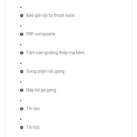
Báo giá vật tư thoát nước
FRP composite
Tấm sàn grating thép mạ kẽm
Song chắn rác gang
Nắp hố ga gang
Tin tức
Tin tức