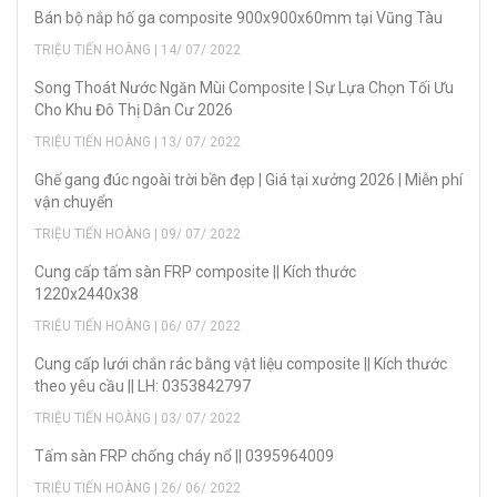
Bán bộ nắp hố ga composite 900x900x60mm tại Vũng Tàu
TRIỆU TIẾN HOÀNG | 14/ 07/ 2022
Song Thoát Nước Ngăn Mùi Composite | Sự Lựa Chọn Tối Ưu
Cho Khu Đô Thị Dân Cư 2026
TRIỆU TIẾN HOÀNG | 13/ 07/ 2022
Ghế gang đúc ngoài trời bền đẹp | Giá tại xưởng 2026 | Miễn phí
vận chuyển
TRIỆU TIẾN HOÀNG | 09/ 07/ 2022
Cung cấp tấm sàn FRP composite || Kích thước
1220x2440x38
TRIỆU TIẾN HOÀNG | 06/ 07/ 2022
Cung cấp lưới chắn rác bằng vật liệu composite || Kích thước
theo yêu cầu || LH: 0353842797
TRIỆU TIẾN HOÀNG | 03/ 07/ 2022
Tấm sàn FRP chống cháy nổ || 0395964009
TRIỆU TIẾN HOÀNG | 26/ 06/ 2022