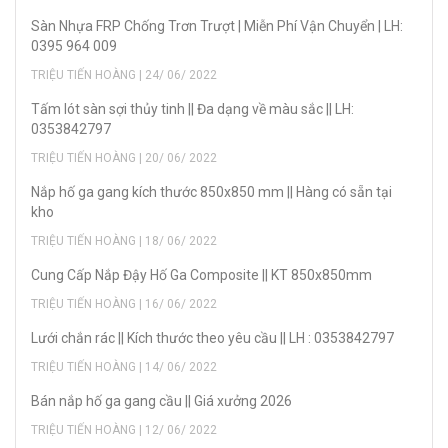
Sàn Nhựa FRP Chống Trơn Trượt | Miễn Phí Vận Chuyển | LH:
0395 964 009
TRIỆU TIẾN HOÀNG | 24/ 06/ 2022
Tấm lót sàn sợi thủy tinh || Đa dạng về màu sắc || LH:
0353842797
TRIỆU TIẾN HOÀNG | 20/ 06/ 2022
Nắp hố ga gang kích thước 850x850 mm || Hàng có sẵn tại
kho
TRIỆU TIẾN HOÀNG | 18/ 06/ 2022
Cung Cấp Nắp Đậy Hố Ga Composite || KT 850x850mm
TRIỆU TIẾN HOÀNG | 16/ 06/ 2022
Lưới chắn rác || Kích thước theo yêu cầu || LH : 0353842797
TRIỆU TIẾN HOÀNG | 14/ 06/ 2022
Bán nắp hố ga gang cầu || Giá xưởng 2026
TRIỆU TIẾN HOÀNG | 12/ 06/ 2022