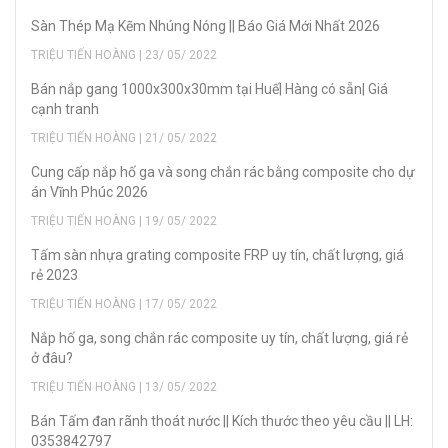
Sàn Thép Mạ Kẽm Nhúng Nóng || Báo Giá Mới Nhất 2026
TRIỆU TIẾN HOÀNG | 23/ 05/ 2022
Bán nắp gang 1000x300x30mm tại Huế| Hàng có sẵn| Giá
cạnh tranh
TRIỆU TIẾN HOÀNG | 21/ 05/ 2022
Cung cấp nắp hố ga và song chắn rác bằng composite cho dự
án Vĩnh Phúc 2026
TRIỆU TIẾN HOÀNG | 19/ 05/ 2022
Tấm sàn nhựa grating composite FRP uy tín, chất lượng, giá
rẻ 2023
TRIỆU TIẾN HOÀNG | 17/ 05/ 2022
Nắp hố ga, song chắn rác composite uy tín, chất lượng, giá rẻ
ở đâu?
TRIỆU TIẾN HOÀNG | 13/ 05/ 2022
Bán Tấm đan rãnh thoát nước || Kích thước theo yêu cầu || LH:
0353842797