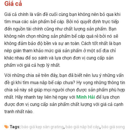
Giá cả
Giá cả chính là vấn đề cuối cùng bạn không nên bỏ qua khi
tìm mua các sản phẩm bể cáp. Bởi nó quyết định trực tiếp
đến nguồn tài chính cũng như chất lượng sản phẩm. Bạn
không nên chọn những sản phẩm bể cáp quá rẻ bởi nó sẽ
không đảm bảo độ bền và sự an toàn. Cách tốt nhất là bạn
nêp gián tham khảo mức giá sản phẩm ở một số địa chỉ
khác nhau để so sánh và lựa chọn đơn vị cung cấp sản
phẩm với giá cả hợp lý nhất.
Với những chia sẻ trên đây, bạn đã biết nên lưu ý những vấn
đề gì khi tìm mua nắp bể cáp chưa? Hy vọng những thông tin
chia sẻ này sẽ giúp mọi người chọn được sản phẩm phù hợp
nhất. Hãy nhanh tay liên hệ ngay với
Minh Hải
để lựa chọn
được đơn vị cung cấp sản phẩm chất lượng với giá cả cạnh
tranh nhất nào.
Tags:
báo giá kẹp sàn grating
,
báo giá nắp bể cáp
,
báo giá song