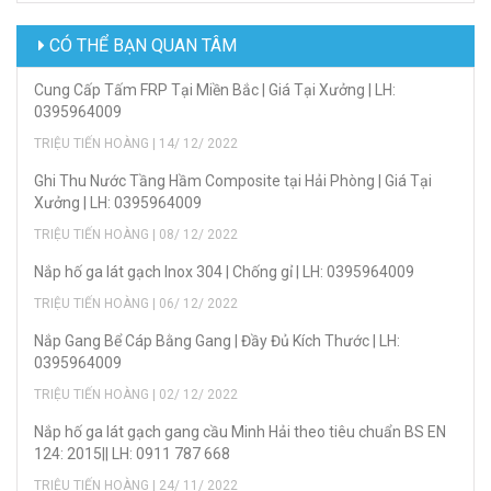
CÓ THỂ BẠN QUAN TÂM
Cung Cấp Tấm FRP Tại Miền Bắc | Giá Tại Xưởng | LH:
0395964009
TRIỆU TIẾN HOÀNG | 14/ 12/ 2022
Ghi Thu Nước Tầng Hầm Composite tại Hải Phòng | Giá Tại
Xưởng | LH: 0395964009
TRIỆU TIẾN HOÀNG | 08/ 12/ 2022
Nắp hố ga lát gạch Inox 304 | Chống gỉ | LH: 0395964009
TRIỆU TIẾN HOÀNG | 06/ 12/ 2022
Nắp Gang Bể Cáp Bằng Gang | Đầy Đủ Kích Thước | LH:
0395964009
TRIỆU TIẾN HOÀNG | 02/ 12/ 2022
Nắp hố ga lát gạch gang cầu Minh Hải theo tiêu chuẩn BS EN
124: 2015|| LH: 0911 787 668
TRIỆU TIẾN HOÀNG | 24/ 11/ 2022