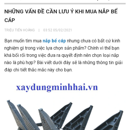
NHỮNG VẤN ĐỀ CẦN LƯU Ý KHI MUA NẮP BỂ
CÁP
TRIỆU TIẾN HOÀNG
|
03:52 05/02/2021
Bạn muốn tìm mua
nắp bể cáp
nhưng chưa có bất cứ kinh
nghiệm gì trong việc lựa chọn sản phẩm? Chính vì thế bạn
khá bối rối trong việc đưa ra quyết định nên chọn loại nắp
nào là phù hợp? Bài viết dưới đây sẽ là những thông tin giải
đáp chi tiết thắc mắc này cho bạn.