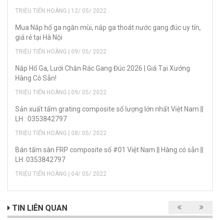
TRIỆU TIẾN HOÀNG | 12/ 05/ 2022
Mua Nắp hố ga ngăn mùi, nắp ga thoát nước gang đúc uy tín,
giá rẻ tại Hà Nội
TRIỆU TIẾN HOÀNG | 09/ 05/ 2022
Nắp Hố Ga, Lưới Chắn Rác Gang Đúc 2026 | Giá Tại Xưởng
Hàng Có Sẵn!
TRIỆU TIẾN HOÀNG | 09/ 05/ 2022
Sản xuất tấm grating composite số lượng lớn nhất Việt Nam ||
LH : 0353842797
TRIỆU TIẾN HOÀNG | 08/ 05/ 2022
Bán tấm sàn FRP composite số #01 Việt Nam || Hàng có sẵn ||
LH: 0353842797
TRIỆU TIẾN HOÀNG | 04/ 05/ 2022
TIN LIÊN QUAN