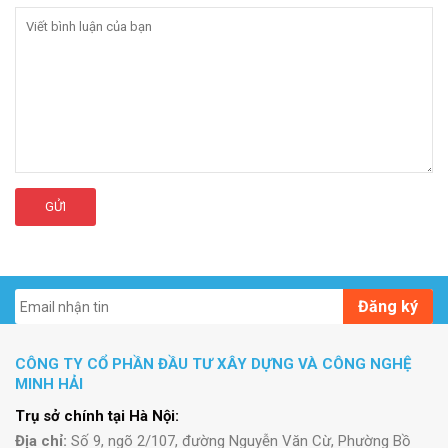
GỬI
Đăng ký
CÔNG TY CỔ PHẦN ĐẦU TƯ XÂY DỰNG VÀ CÔNG NGHỆ
MINH HẢI
Trụ sở chính tại Hà Nội:
Địa chỉ:
Số 9, ngõ 2/107, đường Nguyễn Văn Cừ, Phường Bồ