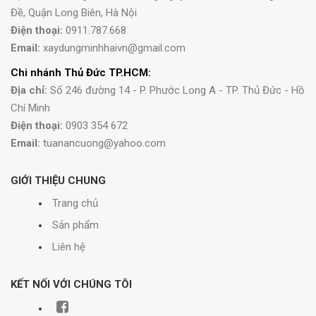
Đề, Quận Long Biên, Hà Nội
Điện thoại:
0911.787.668
Email:
xaydungminhhaivn@gmail.com
Chi nhánh Thủ Đức TP.HCM:
Địa chỉ:
Số 246 đường 14 - P. Phước Long A - TP. Thủ Đức - Hồ
Chí Minh
Điện thoại:
0903 354 672
Email:
tuanancuong@yahoo.com
GIỚI THIỆU CHUNG
Trang chủ
Sản phẩm
Liên hệ
KẾT NỐI VỚI CHÚNG TÔI