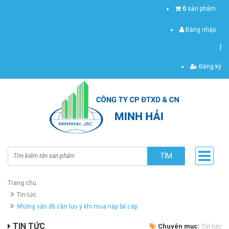
0
sản phẩm
Đăng nhập
|
Đăng ký
TÌM
Trang chủ
Tin tức
Những vấn đề cần lưu ý khi mua nắp bể cáp
TIN TỨC
Chuyên mục:
Tin tức