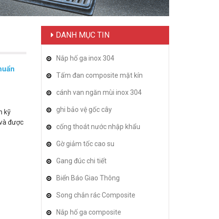
DANH MỤC TIN
Nắp hố ga inox 304
huẩn
Tấm đan composite mặt kín
cánh van ngăn mùi inox 304
ghi bảo vệ gốc cây
h kỹ
 và được
cống thoát nước nhập khẩu
Gờ giảm tốc cao su
Gang đúc chi tiết
Biển Báo Giao Thông
Song chắn rác Composite
Nắp hố ga composite