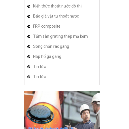
Kiến thức thoát nước đô thị
Báo giá vật tư thoát nước
FRP composite
Tấm sàn grating thép mạ kẽm
Song chắn rác gang
Nắp hố ga gang
Tin tức
Tin tức