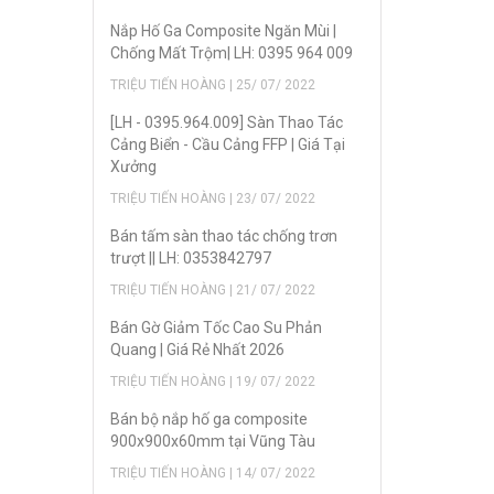
Nắp Hố Ga Composite Ngăn Mùi |
Chống Mất Trộm| LH: 0395 964 009
TRIỆU TIẾN HOÀNG | 25/ 07/ 2022
[LH - 0395.964.009] Sàn Thao Tác
Cảng Biển - Cầu Cảng FFP | Giá Tại
Xưởng
TRIỆU TIẾN HOÀNG | 23/ 07/ 2022
Bán tấm sàn thao tác chống trơn
trượt || LH: 0353842797
TRIỆU TIẾN HOÀNG | 21/ 07/ 2022
Bán Gờ Giảm Tốc Cao Su Phản
Quang | Giá Rẻ Nhất 2026
TRIỆU TIẾN HOÀNG | 19/ 07/ 2022
Bán bộ nắp hố ga composite
900x900x60mm tại Vũng Tàu
TRIỆU TIẾN HOÀNG | 14/ 07/ 2022