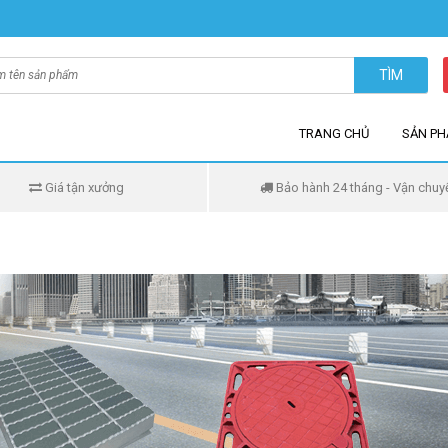
TÌM
TRANG CHỦ
SẢN P
Giá tận xưởng
Bảo hành 24 tháng - Vận chuy