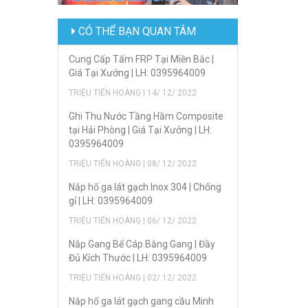
CÓ THỂ BẠN QUAN TÂM
Cung Cấp Tấm FRP Tại Miền Bắc |
Giá Tại Xưởng | LH: 0395964009
TRIỆU TIẾN HOÀNG | 14/ 12/ 2022
Ghi Thu Nước Tầng Hầm Composite
tại Hải Phòng | Giá Tại Xưởng | LH:
0395964009
TRIỆU TIẾN HOÀNG | 08/ 12/ 2022
Nắp hố ga lát gạch Inox 304 | Chống
gỉ | LH: 0395964009
TRIỆU TIẾN HOÀNG | 06/ 12/ 2022
Nắp Gang Bể Cáp Bằng Gang | Đầy
Đủ Kích Thước | LH: 0395964009
TRIỆU TIẾN HOÀNG | 02/ 12/ 2022
Nắp hố ga lát gạch gang cầu Minh