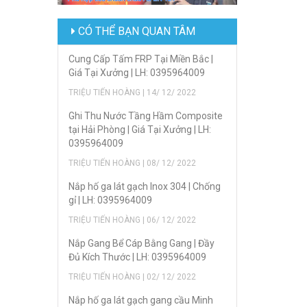
CÓ THỂ BẠN QUAN TÂM
Cung Cấp Tấm FRP Tại Miền Bắc |
Giá Tại Xưởng | LH: 0395964009
TRIỆU TIẾN HOÀNG | 14/ 12/ 2022
Ghi Thu Nước Tầng Hầm Composite
tại Hải Phòng | Giá Tại Xưởng | LH:
0395964009
TRIỆU TIẾN HOÀNG | 08/ 12/ 2022
Nắp hố ga lát gạch Inox 304 | Chống
gỉ | LH: 0395964009
TRIỆU TIẾN HOÀNG | 06/ 12/ 2022
Nắp Gang Bể Cáp Bằng Gang | Đầy
Đủ Kích Thước | LH: 0395964009
TRIỆU TIẾN HOÀNG | 02/ 12/ 2022
Nắp hố ga lát gạch gang cầu Minh