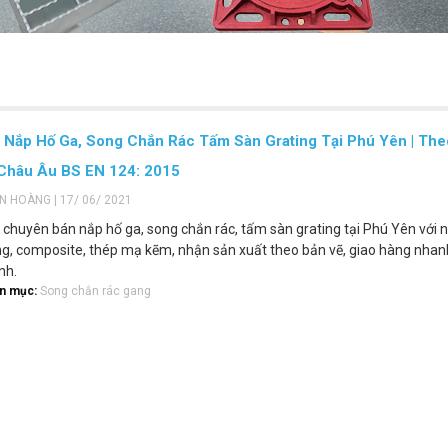
 Nắp Hố Ga, Song Chắn Rác Tấm Sàn Grating Tại Phú Yên | The
Châu Âu BS EN 124: 2015
ẾN HOÀNG | 17/ 06/ 2021
 chuyên bán nắp hố ga, song chắn rác, tấm sàn grating tại Phú Yên với 
, composite, thép mạ kẽm, nhận sản xuất theo bản vẽ, giao hàng nhan
nh.
n mục:
Song chắn rác gang