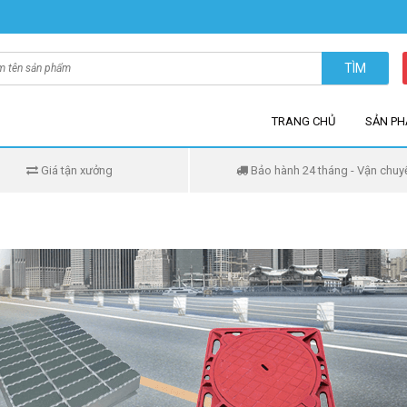
TÌM
TRANG CHỦ
SẢN P
Giá tận xưởng
Bảo hành 24 tháng - Vận chuy