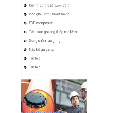
Kiến thức thoát nước đô thị
Báo giá vật tư thoát nước
FRP composite
Tấm sàn grating thép mạ kẽm
Song chắn rác gang
Nắp hố ga gang
Tin tức
Tin tức