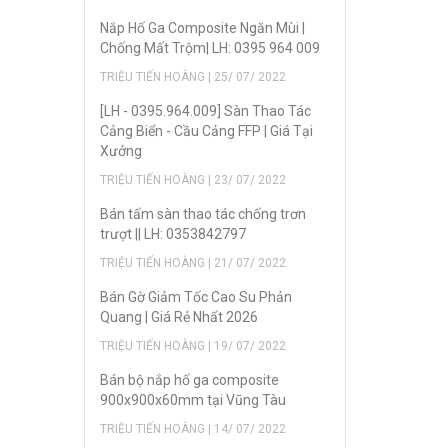
Nắp Hố Ga Composite Ngăn Mùi |
Chống Mất Trộm| LH: 0395 964 009
TRIỆU TIẾN HOÀNG | 25/ 07/ 2022
[LH - 0395.964.009] Sàn Thao Tác
Cảng Biển - Cầu Cảng FFP | Giá Tại
Xưởng
TRIỆU TIẾN HOÀNG | 23/ 07/ 2022
Bán tấm sàn thao tác chống trơn
trượt || LH: 0353842797
TRIỆU TIẾN HOÀNG | 21/ 07/ 2022
Bán Gờ Giảm Tốc Cao Su Phản
Quang | Giá Rẻ Nhất 2026
TRIỆU TIẾN HOÀNG | 19/ 07/ 2022
Bán bộ nắp hố ga composite
900x900x60mm tại Vũng Tàu
TRIỆU TIẾN HOÀNG | 14/ 07/ 2022