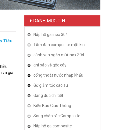
DANH MỤC TIN
Nắp hố ga inox 304
o Tiêu
Tấm đan composite mặt kín
cánh van ngăn mùi inox 304
ghi bảo vệ gốc cây
nhiều
h và giá
cống thoát nước nhập khẩu
Gờ giảm tốc cao su
Gang đúc chi tiết
Biển Báo Giao Thông
Song chắn rác Composite
Nắp hố ga composite