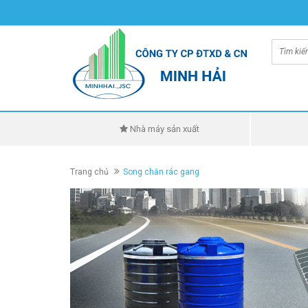
Nhà máy sản xuất
Trang chủ
Song chắn rác gang