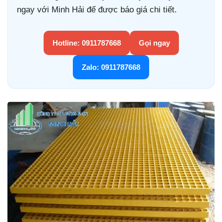
ngay với Minh Hải để được báo giá chi tiết.
Hotline: 0911787668
Gọi ngay
Zalo: 0911787668