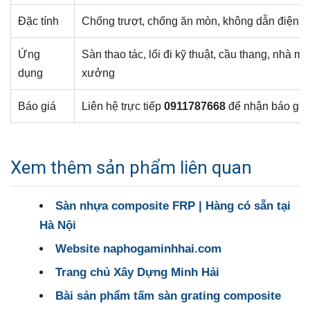
Đặc tính
Chống trượt, chống ăn mòn, không dẫn điện, n
Ứng
Sàn thao tác, lối đi kỹ thuật, cầu thang, nhà m
dụng
xưởng
Báo giá
Liên hệ trực tiếp
0911787668
để nhận báo giá 
Xem thêm sản phẩm liên quan
Sàn nhựa composite FRP | Hàng có sẵn tại
Hà Nội
Website naphogaminhhai.com
Trang chủ Xây Dựng Minh Hải
Bài sản phẩm tấm sàn grating composite