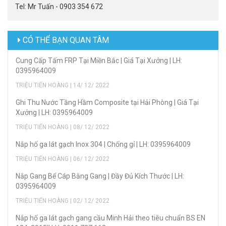
Tel: Mr Tuấn - 0903 354 672
CÓ THỂ BẠN QUAN TÂM
Cung Cấp Tấm FRP Tại Miền Bắc | Giá Tại Xưởng | LH:
0395964009
TRIỆU TIẾN HOÀNG | 14/ 12/ 2022
Ghi Thu Nước Tầng Hầm Composite tại Hải Phòng | Giá Tại
Xưởng | LH: 0395964009
TRIỆU TIẾN HOÀNG | 08/ 12/ 2022
Nắp hố ga lát gạch Inox 304 | Chống gỉ | LH: 0395964009
TRIỆU TIẾN HOÀNG | 06/ 12/ 2022
Nắp Gang Bể Cáp Bằng Gang | Đầy Đủ Kích Thước | LH:
0395964009
TRIỆU TIẾN HOÀNG | 02/ 12/ 2022
Nắp hố ga lát gạch gang cầu Minh Hải theo tiêu chuẩn BS EN