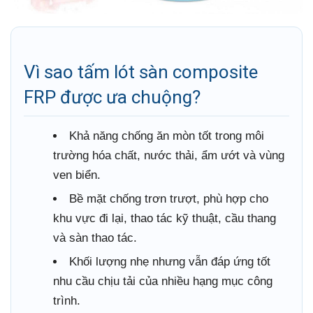
Vì sao tấm lót sàn composite
FRP được ưa chuộng?
Khả năng chống ăn mòn tốt trong môi
trường hóa chất, nước thải, ẩm ướt và vùng
ven biển.
Bề mặt chống trơn trượt, phù hợp cho
khu vực đi lại, thao tác kỹ thuật, cầu thang
và sàn thao tác.
Khối lượng nhẹ nhưng vẫn đáp ứng tốt
nhu cầu chịu tải của nhiều hạng mục công
trình.