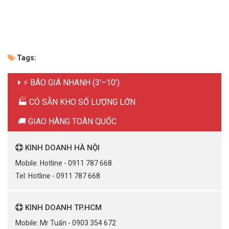
Tags:
⚡ BÁO GIÁ NHANH (3'–10')
🏭 CÓ SẴN KHO SỐ LƯỢNG LỚN
🚚 GIAO HÀNG TOÀN QUỐC
KINH DOANH HÀ NỘI
Mobile: Hotline - 0911 787 668
Tel: Hotline - 0911 787 668
KINH DOANH TP.HCM
Mobile: Mr Tuấn - 0903 354 672