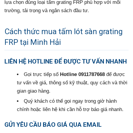
lựa chọn đúng loại tấm grating FRP phù hợp với môi
trường, tải trọng và ngân sách đầu tư.
Cách thức mua tấm lót sàn grating
FRP tại Minh Hải
LIÊN HỆ HOTLINE ĐỂ ĐƯỢC TƯ VẤN NHANH
Gọi trực tiếp số
Hotline 0911787668
để được
tư vấn về giá, thông số kỹ thuật, quy cách và thời
gian giao hàng.
Quý khách có thể gọi ngay trong giờ hành
chính hoặc liên hệ khi cần hỗ trợ báo giá nhanh.
GỬI YÊU CẦU BÁO GIÁ QUA EMAIL