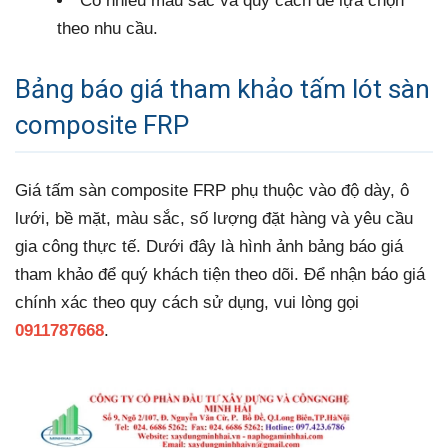
Có nhiều màu sắc và quy cách để lựa chọn
theo nhu cầu.
Bảng báo giá tham khảo tấm lót sàn
composite FRP
Giá tấm sàn composite FRP phụ thuộc vào độ dày, ô
lưới, bề mặt, màu sắc, số lượng đặt hàng và yêu cầu
gia công thực tế. Dưới đây là hình ảnh bảng báo giá
tham khảo để quý khách tiện theo dõi. Để nhận báo giá
chính xác theo quy cách sử dụng, vui lòng gọi
0911787668
.