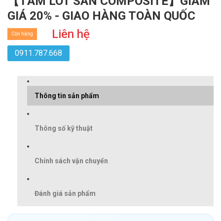
【TẤM LÓT SÀN COMPOSITE】GIẢM
GIÁ 20% - GIAO HÀNG TOÀN QUỐC
Liên hệ
Còn hàng
0911.787.668
Thông tin sản phẩm
Thông số kỹ thuật
Chính sách vận chuyển
Đánh giá sản phẩm