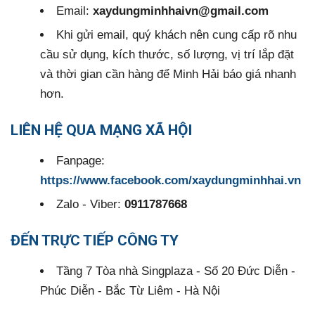
Email:
xaydungminhhaivn@gmail.com
Khi gửi email, quý khách nên cung cấp rõ nhu
cầu sử dụng, kích thước, số lượng, vị trí lắp đặt
và thời gian cần hàng để Minh Hải báo giá nhanh
hơn.
LIÊN HỆ QUA MẠNG XÃ HỘI
Fanpage:
https://www.facebook.com/xaydungminhhai.vn
Zalo - Viber:
0911787668
ĐẾN TRỰC TIẾP CÔNG TY
Tầng 7 Tòa nhà Singplaza - Số 20 Đức Diễn -
Phúc Diễn - Bắc Từ Liêm - Hà Nội