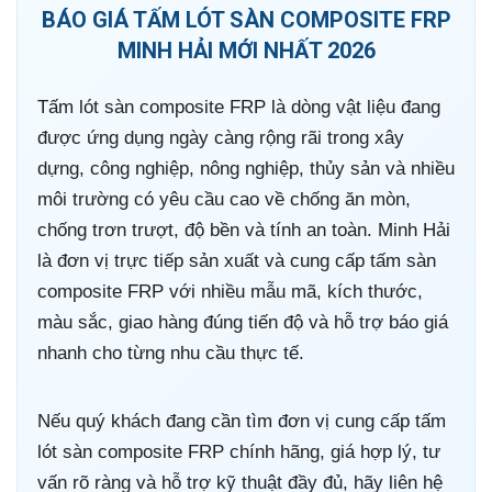
BÁO GIÁ TẤM LÓT SÀN COMPOSITE FRP
MINH HẢI MỚI NHẤT 2026
Tấm lót sàn composite FRP là dòng vật liệu đang
được ứng dụng ngày càng rộng rãi trong xây
dựng, công nghiệp, nông nghiệp, thủy sản và nhiều
môi trường có yêu cầu cao về chống ăn mòn,
chống trơn trượt, độ bền và tính an toàn. Minh Hải
là đơn vị trực tiếp sản xuất và cung cấp tấm sàn
composite FRP với nhiều mẫu mã, kích thước,
màu sắc, giao hàng đúng tiến độ và hỗ trợ báo giá
nhanh cho từng nhu cầu thực tế.
Nếu quý khách đang cần tìm đơn vị cung cấp tấm
lót sàn composite FRP chính hãng, giá hợp lý, tư
vấn rõ ràng và hỗ trợ kỹ thuật đầy đủ, hãy liên hệ