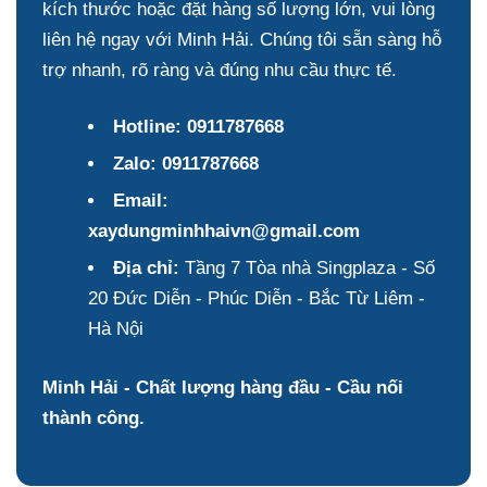
kích thước hoặc đặt hàng số lượng lớn, vui lòng
liên hệ ngay với Minh Hải. Chúng tôi sẵn sàng hỗ
trợ nhanh, rõ ràng và đúng nhu cầu thực tế.
Hotline:
0911787668
Zalo:
0911787668
Email:
xaydungminhhaivn@gmail.com
Địa chỉ:
Tầng 7 Tòa nhà Singplaza - Số
20 Đức Diễn - Phúc Diễn - Bắc Từ Liêm -
Hà Nội
Minh Hải - Chất lượng hàng đầu - Cầu nối
thành công.