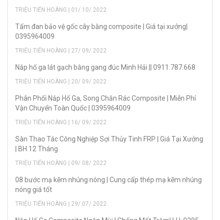
TRIỆU TIẾN HOÀNG | 01/ 10/ 2022
Tấm đan bảo vệ gốc cây bằng composite | Giá tại xưởng|
0395964009
TRIỆU TIẾN HOÀNG | 27/ 09/ 2022
Nắp hố ga lát gạch bằng gang đúc Minh Hải || 0911.787.668
TRIỆU TIẾN HOÀNG | 20/ 09/ 2022
Phân Phối Nắp Hố Ga, Song Chắn Rác Composite | Miễn Phí
Vận Chuyển Toàn Quốc | 0395964009
TRIỆU TIẾN HOÀNG | 16/ 09/ 2022
Sàn Thao Tác Công Nghiệp Sợi Thủy Tinh FRP | Giá Tại Xưởng
| BH 12 Tháng
TRIỆU TIẾN HOÀNG | 09/ 08/ 2022
08 bước mạ kẽm nhúng nóng | Cung cấp thép mạ kẽm nhúng
nóng giá tốt
TRIỆU TIẾN HOÀNG | 29/ 07/ 2022