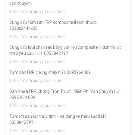
vận chuyển
TRIỆU TIẾN HOÀNG | 09/ 07/ 2022
Cung cấp tấm sàn FRP composite || Kích thước
1220x2440x38
TRIỆU TIẾN HOÀNG | 06/ 07/ 2022
Cung cấp lưới chắn rác bằng vật liệu composite || Kích thước
theo yêu cầu || LH: 0353842797
TRIỆU TIẾN HOÀNG | 03/ 07/ 2022
Tấm sàn FRP chống cháy nổ || 0395964009
TRIỆU TIẾN HOÀNG | 26/ 06/ 2022
Sàn Nhựa FRP Chống Trơn Trượt | Miễn Phí Vận Chuyển | LH:
0395 964 009
TRIỆU TIẾN HOÀNG | 24/ 06/ 2022
Tấm lót sàn sợi thủy tinh || Đa dạng về màu sắc || LH:
0353842797
TRIỆU TIẾN HOÀNG | 20/ 06/ 2022