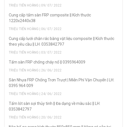
TRIỆU TIẾN HOÀNG | 09/ 07/ 2022
Cung cấp tấm sàn FRP composite || Kích thước
1220x2440x38
TRIỆU TIẾN HOÀNG | 06/ 07/ 2022
Cung cấp lưới chắn rác bằng vật liệu composite || Kích thước
theo yêu cầu || LH: 0353842797
TRIỆU TIẾN HOÀNG | 03/ 07/ 2022
Tấm sàn FRP chống cháy nổ || 0395964009
TRIỆU TIẾN HOÀNG | 26/ 06/ 2022
Sàn Nhựa FRP Chống Trơn Trượt | Miễn Phí Vận Chuyển | LH:
0395 964 009
TRIỆU TIẾN HOÀNG | 24/ 06/ 2022
Tấm lót sàn sợi thủy tinh || Đa dạng về màu sắc || LH:
0353842797
TRIỆU TIẾN HOÀNG | 20/ 06/ 2022