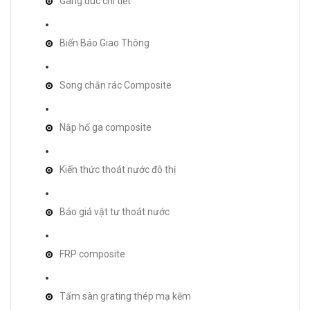
Gang đúc chi tiết
Biển Báo Giao Thông
Song chắn rác Composite
Nắp hố ga composite
Kiến thức thoát nước đô thị
Báo giá vật tư thoát nước
FRP composite
Tấm sàn grating thép mạ kẽm