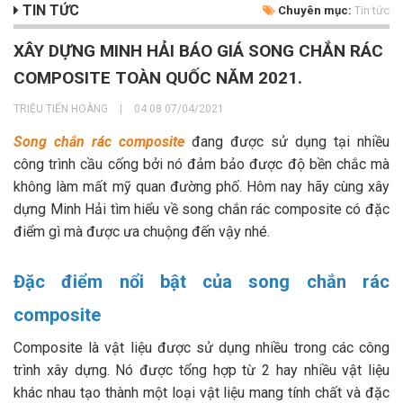
TIN TỨC
Chuyên mục:
Tin tức
XÂY DỰNG MINH HẢI BÁO GIÁ SONG CHẮN RÁC
COMPOSITE TOÀN QUỐC NĂM 2021.
TRIỆU TIẾN HOÀNG
|
04:08 07/04/2021
Song chắn rác composite
đang được sử dụng tại nhiều
công trình cầu cống bởi nó đảm bảo được độ bền chắc mà
không làm mất mỹ quan đường phố. Hôm nay hãy cùng xây
dựng Minh Hải tìm hiểu về song chắn rác composite có đặc
điểm gì mà được ưa chuộng đến vậy nhé.
Đặc điểm nổi bật của song chắn rác
composite
Composite là vật liệu được sử dụng nhiều trong các công
trình xây dựng. Nó được tổng hợp từ 2 hay nhiều vật liệu
khác nhau tạo thành một loại vật liệu mang tính chất và đặc