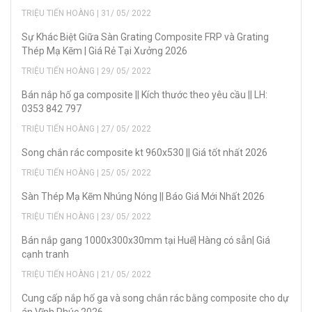
TRIỆU TIẾN HOÀNG | 31/ 05/ 2022
Sự Khác Biệt Giữa Sàn Grating Composite FRP và Grating
Thép Mạ Kẽm | Giá Rẻ Tại Xưởng 2026
TRIỆU TIẾN HOÀNG | 29/ 05/ 2022
Bán nắp hố ga composite || Kích thước theo yêu cầu || LH:
0353 842 797
TRIỆU TIẾN HOÀNG | 27/ 05/ 2022
Song chắn rác composite kt 960x530 || Giá tốt nhất 2026
TRIỆU TIẾN HOÀNG | 25/ 05/ 2022
Sàn Thép Mạ Kẽm Nhúng Nóng || Báo Giá Mới Nhất 2026
TRIỆU TIẾN HOÀNG | 23/ 05/ 2022
Bán nắp gang 1000x300x30mm tại Huế| Hàng có sẵn| Giá
cạnh tranh
TRIỆU TIẾN HOÀNG | 21/ 05/ 2022
Cung cấp nắp hố ga và song chắn rác bằng composite cho dự