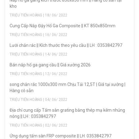
Nắp hố ga gang kích thước 850x850 mm || Hàng có sẵn tại
kho
TRIỆU TIẾN HOÀNG | 18/ 06/ 2022
Cung Cấp Nắp Đậy Hố Ga Composite || KT 850x850mm
TRIỆU TIẾN HOÀNG | 16/ 06/ 2022
Lưới chắn rác || Kích thước theo yêu cầu || LH : 0353842797
TRIỆU TIẾN HOÀNG | 14/ 06/ 2022
Bán nắp hố ga gang cầu || Giá xưởng 2026
TRIỆU TIẾN HOÀNG | 12/ 06/ 2022
song chắn rác 1000x300 mm Chịu Tải 12,5T | Giá tại xưởng |
Hàng có sẵn
TRIỆU TIẾN HOÀNG | 04/ 06/ 2022
Địa chỉ cung cấp Tấm sàn grating bằng thép mạ kẽm nhúng
nóng || LH : 0353842797
TRIỆU TIẾN HOÀNG | 02/ 06/ 2022
Ứng dụng tấm sàn FRP composite || LH: 0353842797