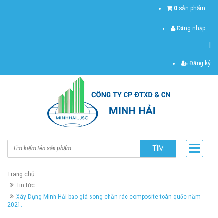
0
sản phẩm
Đăng nhập
|
Đăng ký
TÌM
Trang chủ
Tin tức
Xây Dựng Minh Hải báo giá song chắn rác composite toàn quốc năm
2021.