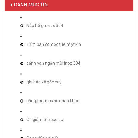
DANH MỤC TIN
Nắp hố ga inox 304
Tấm đan composite mặt kín
cánh van ngăn mùi inox 304
ghi bảo vệ gốc cây
cống thoát nước nhập khẩu
Gờ giảm tốc cao su