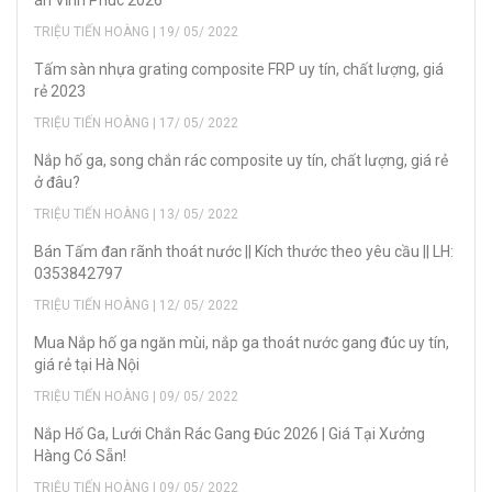
án Vĩnh Phúc 2026
TRIỆU TIẾN HOÀNG | 19/ 05/ 2022
Tấm sàn nhựa grating composite FRP uy tín, chất lượng, giá
rẻ 2023
TRIỆU TIẾN HOÀNG | 17/ 05/ 2022
Nắp hố ga, song chắn rác composite uy tín, chất lượng, giá rẻ
ở đâu?
TRIỆU TIẾN HOÀNG | 13/ 05/ 2022
Bán Tấm đan rãnh thoát nước || Kích thước theo yêu cầu || LH:
0353842797
TRIỆU TIẾN HOÀNG | 12/ 05/ 2022
Mua Nắp hố ga ngăn mùi, nắp ga thoát nước gang đúc uy tín,
giá rẻ tại Hà Nội
TRIỆU TIẾN HOÀNG | 09/ 05/ 2022
Nắp Hố Ga, Lưới Chắn Rác Gang Đúc 2026 | Giá Tại Xưởng
Hàng Có Sẵn!
TRIỆU TIẾN HOÀNG | 09/ 05/ 2022