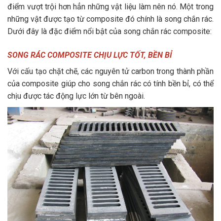
điểm vượt trội hơn hẳn những vật liệu làm nên nó. Một trong
những vật được tạo từ composite đó chính là song chắn rác.
Dưới đây là đặc điểm nổi bật của song chắn rác composite:
SONG RÁC COMPOSITE CHỊU LỰC TỐT, BỀN BỈ
Với cấu tạo chặt chẽ, các nguyên tử carbon trong thành phần
của composite giúp cho song chắn rác có tính bền bỉ, có thể
chịu được tác động lực lớn từ bên ngoài.