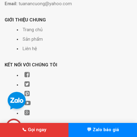
Email:
tuanancuong@yahoo.com
GIỚI THIỆU CHUNG
Trang chủ
Sản phẩm
Liên hệ
KẾT NỐI VỚI CHÚNG TÔI
📞 Gọi ngay
💬 Zalo báo giá
© Bản quyền thuộc về Xây dựng Minh Hải | Cung cấp bởi
Sapo