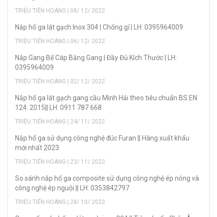
TRIỆU TIẾN HOÀNG | 08/ 12/ 2022
Nắp hố ga lát gạch Inox 304 | Chống gỉ | LH: 0395964009
TRIỆU TIẾN HOÀNG | 06/ 12/ 2022
Nắp Gang Bể Cáp Bằng Gang | Đầy Đủ Kích Thước | LH:
0395964009
TRIỆU TIẾN HOÀNG | 02/ 12/ 2022
Nắp hố ga lát gạch gang cầu Minh Hải theo tiêu chuẩn BS EN
124: 2015|| LH: 0911 787 668
TRIỆU TIẾN HOÀNG | 24/ 11/ 2022
Nắp hố ga sử dụng công nghệ đúc Furan || Hàng xuất khẩu
mới nhất 2023
TRIỆU TIẾN HOÀNG | 23/ 11/ 2022
So sánh nắp hố ga composite sử dụng công nghệ ép nóng và
công nghệ ép nguội || LH: 0353842797
TRIỆU TIẾN HOÀNG | 28/ 10/ 2022