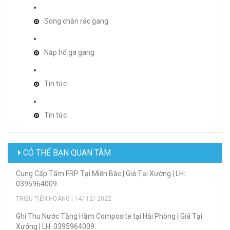
Song chắn rác gang
Nắp hố ga gang
Tin tức
Tin tức
CÓ THỂ BẠN QUAN TÂM
Cung Cấp Tấm FRP Tại Miền Bắc | Giá Tại Xưởng | LH:
0395964009
TRIỆU TIẾN HOÀNG | 14/ 12/ 2022
Ghi Thu Nước Tầng Hầm Composite tại Hải Phòng | Giá Tại
Xưởng | LH: 0395964009