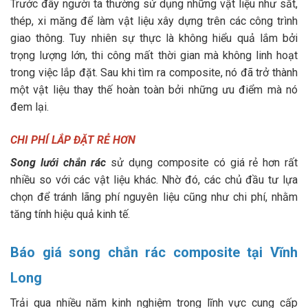
Trước đây người ta thường sử dụng những vật liệu như sắt,
thép, xi măng để làm vật liệu xây dựng trên các công trình
giao thông. Tuy nhiên sự thực là không hiểu quả lắm bởi
trọng lượng lớn, thi công mất thời gian mà không linh hoạt
trong việc lắp đặt. Sau khi tìm ra composite, nó đã trở thành
một vật liệu thay thế hoàn toàn bởi những ưu điểm mà nó
đem lại.
CHI PHÍ LẮP ĐẶT RẺ HƠN
Song lưới chắn rác
sử dụng composite có giá rẻ hơn rất
nhiều so với các vật liệu khác. Nhờ đó, các chủ đầu tư lựa
chọn để tránh lãng phí nguyên liệu cũng như chi phí, nhằm
tăng tính hiệu quả kinh tế.
Báo giá song chắn rác composite tại Vĩnh
Long
Trải qua nhiều năm kinh nghiệm trong lĩnh vực cung cấp