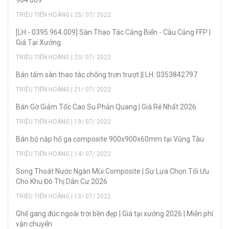
964 009
TRIỆU TIẾN HOÀNG | 25/ 07/ 2022
[LH - 0395.964.009] Sàn Thao Tác Cảng Biển - Cầu Cảng FFP |
Giá Tại Xưởng
TRIỆU TIẾN HOÀNG | 23/ 07/ 2022
Bán tấm sàn thao tác chống trơn trượt || LH: 0353842797
TRIỆU TIẾN HOÀNG | 21/ 07/ 2022
Bán Gờ Giảm Tốc Cao Su Phản Quang | Giá Rẻ Nhất 2026
TRIỆU TIẾN HOÀNG | 19/ 07/ 2022
Bán bộ nắp hố ga composite 900x900x60mm tại Vũng Tàu
TRIỆU TIẾN HOÀNG | 14/ 07/ 2022
Song Thoát Nước Ngăn Mùi Composite | Sự Lựa Chọn Tối Ưu
Cho Khu Đô Thị Dân Cư 2026
TRIỆU TIẾN HOÀNG | 13/ 07/ 2022
Ghế gang đúc ngoài trời bền đẹp | Giá tại xưởng 2026 | Miễn phí
vận chuyển