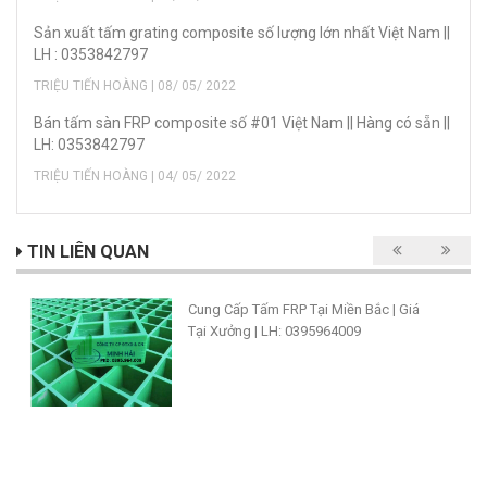
Sản xuất tấm grating composite số lượng lớn nhất Việt Nam ||
LH : 0353842797
TRIỆU TIẾN HOÀNG | 08/ 05/ 2022
Bán tấm sàn FRP composite số #01 Việt Nam || Hàng có sẵn ||
LH: 0353842797
TRIỆU TIẾN HOÀNG | 04/ 05/ 2022
TIN LIÊN QUAN
Cung Cấp Tấm FRP Tại Miền Bắc | Giá
Tại Xưởng | LH: 0395964009