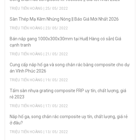
TRIỆU TIẾN HOÀNG | 25/ 05/ 2022
Sàn Thép Mạ Kẽm Nhúng Nóng || Báo Giá Mới Nhất 2026
TRIỆU TIẾN HOÀNG | 23/ 05/ 2022
Bán nắp gang 1000x300x30mm tại Huế| Hàng có sẵn| Giá
cạnh tranh
TRIỆU TIẾN HOÀNG | 21/ 05/ 2022
Cung cấp nắp hố ga và song chắn rác bằng composite cho dự
án Vĩnh Phúc 2026
TRIỆU TIẾN HOÀNG | 19/ 05/ 2022
Tấm sàn nhựa grating composite FRP uy tín, chất lượng, giá
rẻ 2023
TRIỆU TIẾN HOÀNG | 17/ 05/ 2022
Nắp hố ga, song chắn rác composite uy tín, chất lượng, giá rẻ
ở đâu?
TRIỆU TIẾN HOÀNG | 13/ 05/ 2022