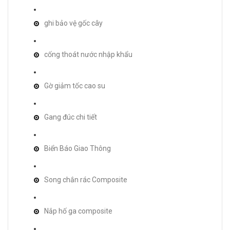
ghi bảo vệ gốc cây
cống thoát nước nhập khẩu
Gờ giảm tốc cao su
Gang đúc chi tiết
Biển Báo Giao Thông
Song chắn rác Composite
Nắp hố ga composite