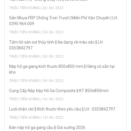
TRIỆU TIẾN HOÀNG | 26/ 06/ 2022
Sàn Nhựa FRP Chống Trơn Trượt | Miễn Phí Vận Chuyển | LH:
0395 964 009
TRIỆU TIẾN HOÀNG | 24/ 06/ 2022
Tấm lót sàn sợi thủy tinh || Đa dạng về màu sắc || LH:
0353842797
TRIỆU TIẾN HOÀNG | 20/ 06/ 2022
Nắp hố ga gang kích thước 850x850 mm || Hàng có sẵn tại
kho
TRIỆU TIẾN HOÀNG | 18/ 06/ 2022
Cung Cấp Nắp Đậy Hố Ga Composite || KT 850x850mm
TRIỆU TIẾN HOÀNG | 16/ 06/ 2022
Lưới chắn rác || Kích thước theo yêu cầu || LH : 0353842797
TRIỆU TIẾN HOÀNG | 14/ 06/ 2022
Bán nắp hố ga gang cầu || Giá xưởng 2026