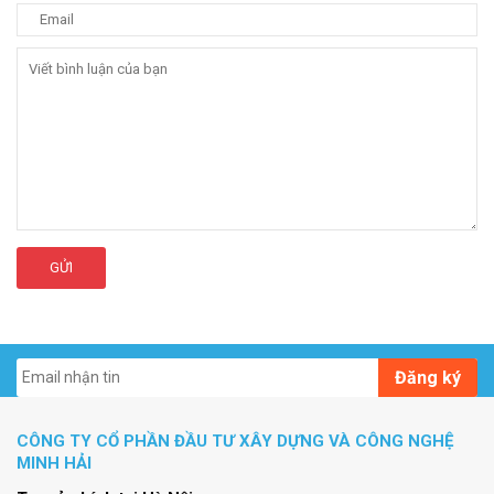
GỬI
Đăng ký
CÔNG TY CỔ PHẦN ĐẦU TƯ XÂY DỰNG VÀ CÔNG NGHỆ
MINH HẢI