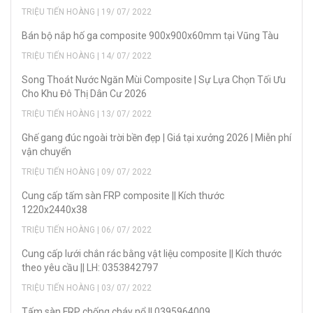
TRIỆU TIẾN HOÀNG | 19/ 07/ 2022
Bán bộ nắp hố ga composite 900x900x60mm tại Vũng Tàu
TRIỆU TIẾN HOÀNG | 14/ 07/ 2022
Song Thoát Nước Ngăn Mùi Composite | Sự Lựa Chọn Tối Ưu
Cho Khu Đô Thị Dân Cư 2026
TRIỆU TIẾN HOÀNG | 13/ 07/ 2022
Ghế gang đúc ngoài trời bền đẹp | Giá tại xưởng 2026 | Miễn phí
vận chuyển
TRIỆU TIẾN HOÀNG | 09/ 07/ 2022
Cung cấp tấm sàn FRP composite || Kích thước
1220x2440x38
TRIỆU TIẾN HOÀNG | 06/ 07/ 2022
Cung cấp lưới chắn rác bằng vật liệu composite || Kích thước
theo yêu cầu || LH: 0353842797
TRIỆU TIẾN HOÀNG | 03/ 07/ 2022
Tấm sàn FRP chống cháy nổ || 0395964009