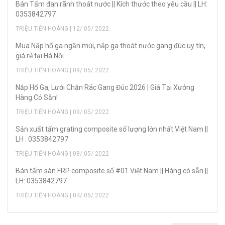
Bán Tấm đan rãnh thoát nước || Kích thước theo yêu cầu || LH:
0353842797
TRIỆU TIẾN HOÀNG | 12/ 05/ 2022
Mua Nắp hố ga ngăn mùi, nắp ga thoát nước gang đúc uy tín,
giá rẻ tại Hà Nội
TRIỆU TIẾN HOÀNG | 09/ 05/ 2022
Nắp Hố Ga, Lưới Chắn Rác Gang Đúc 2026 | Giá Tại Xưởng
Hàng Có Sẵn!
TRIỆU TIẾN HOÀNG | 09/ 05/ 2022
Sản xuất tấm grating composite số lượng lớn nhất Việt Nam ||
LH : 0353842797
TRIỆU TIẾN HOÀNG | 08/ 05/ 2022
Bán tấm sàn FRP composite số #01 Việt Nam || Hàng có sẵn ||
LH: 0353842797
TRIỆU TIẾN HOÀNG | 04/ 05/ 2022