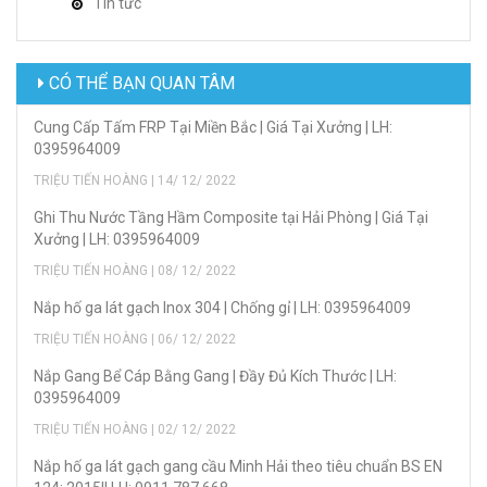
Tin tức
CÓ THỂ BẠN QUAN TÂM
Cung Cấp Tấm FRP Tại Miền Bắc | Giá Tại Xưởng | LH:
0395964009
TRIỆU TIẾN HOÀNG | 14/ 12/ 2022
Ghi Thu Nước Tầng Hầm Composite tại Hải Phòng | Giá Tại
Xưởng | LH: 0395964009
TRIỆU TIẾN HOÀNG | 08/ 12/ 2022
Nắp hố ga lát gạch Inox 304 | Chống gỉ | LH: 0395964009
TRIỆU TIẾN HOÀNG | 06/ 12/ 2022
Nắp Gang Bể Cáp Bằng Gang | Đầy Đủ Kích Thước | LH:
0395964009
TRIỆU TIẾN HOÀNG | 02/ 12/ 2022
Nắp hố ga lát gạch gang cầu Minh Hải theo tiêu chuẩn BS EN