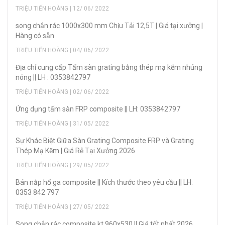
TRIỆU TIẾN HOÀNG | 12/ 06/ 2022
song chắn rác 1000x300 mm Chịu Tải 12,5T | Giá tại xưởng |
Hàng có sẵn
TRIỆU TIẾN HOÀNG | 04/ 06/ 2022
Địa chỉ cung cấp Tấm sàn grating bằng thép mạ kẽm nhúng
nóng || LH : 0353842797
TRIỆU TIẾN HOÀNG | 02/ 06/ 2022
Ứng dụng tấm sàn FRP composite || LH: 0353842797
TRIỆU TIẾN HOÀNG | 31/ 05/ 2022
Sự Khác Biệt Giữa Sàn Grating Composite FRP và Grating
Thép Mạ Kẽm | Giá Rẻ Tại Xưởng 2026
TRIỆU TIẾN HOÀNG | 29/ 05/ 2022
Bán nắp hố ga composite || Kích thước theo yêu cầu || LH:
0353 842 797
TRIỆU TIẾN HOÀNG | 27/ 05/ 2022
Song chắn rác composite kt 960x530 || Giá tốt nhất 2026