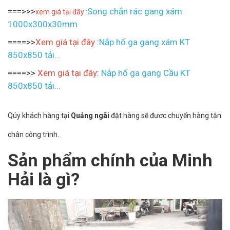
===>>>
Song chắn rác gang xám
xem giá tại đây :
1000x300x30mm
====>>
Xem giá tại đây
:
Nắp hố ga gang xám KT
850x850 tải...
====>>
Xem giá tại đây
:
Nắp hố ga gang Cầu KT
850x850 tải...
Qúy khách hàng tại
Quảng ngãi
đặt hàng sẽ đươc chuyển hàng tận
chân công trình.
Sản phẩm chính của Minh
Hải là gì?