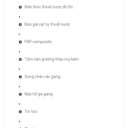
Kiến thức thoát nước đô thị
Báo giá vật tư thoát nước
FRP composite
Tấm sàn grating thép mạ kẽm
Song chắn rác gang
Nắp hố ga gang
Tin tức