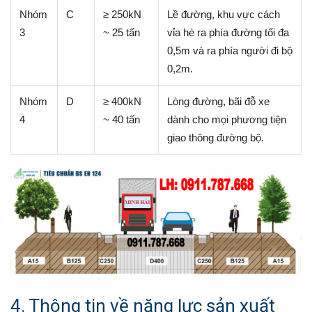
Nhóm
C
≥ 250kN
Lề đường, khu vực cách
3
~ 25 tấn
vỉa hè ra phía đường tối đa
0,5m và ra phía người đi bộ
0,2m.
Nhóm
D
≥ 400kN
Lòng đường, bãi đỗ xe
4
~ 40 tấn
dành cho mọi phương tiện
giao thông đường bộ.
4. Thông tin về năng lực sản xuất