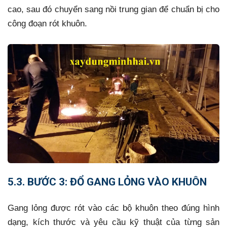
cao, sau đó chuyển sang nồi trung gian để chuẩn bị cho
công đoạn rót khuôn.
5.3. BƯỚC 3: ĐỔ GANG LỎNG VÀO KHUÔN
Gang lỏng được rót vào các bộ khuôn theo đúng hình
dạng, kích thước và yêu cầu kỹ thuật của từng sản