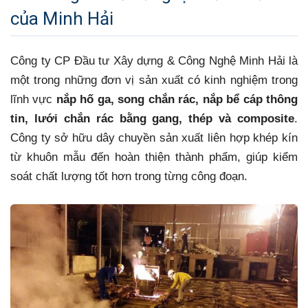
của Minh Hải
Công ty CP Đầu tư Xây dựng & Công Nghệ Minh Hải là
một trong những đơn vị sản xuất có kinh nghiệm trong
lĩnh vực
nắp hố ga, song chắn rác, nắp bể cáp thông
tin, lưới chắn rác bằng gang, thép và composite
.
Công ty sở hữu dây chuyền sản xuất liên hợp khép kín
từ khuôn mẫu đến hoàn thiện thành phẩm, giúp kiểm
soát chất lượng tốt hơn trong từng công đoạn.