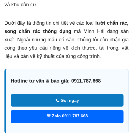
và khu dân cư.
Dưới đây là thông tin chi tiết về các loại
lưới chắn rác,
song chắn rác thông dụng
mà Minh Hải đang sản
xuất. Ngoài những mẫu có sẵn, chúng tôi còn nhận gia
công theo yêu cầu riêng về kích thước, tải trọng, vật
liệu và bản vẽ kỹ thuật của từng công trình.
Hotline tư vấn & báo giá: 0911.787.668
📞 Gọi ngay
💬 Zalo 0911.787.668