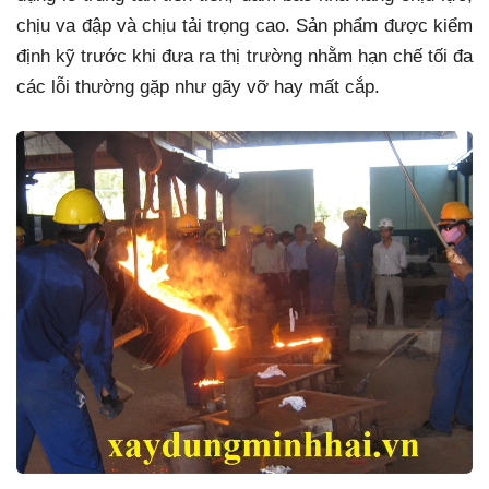
chịu va đập và chịu tải trọng cao. Sản phẩm được kiểm
định kỹ trước khi đưa ra thị trường nhằm hạn chế tối đa
các lỗi thường gặp như gãy vỡ hay mất cắp.