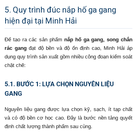
5. Quy trình đúc nắp hố ga gang
hiện đại tại Minh Hải
Để tạo ra các sản phẩm
nắp hố ga gang, song chắn
rác gang
đạt độ bền và độ ổn định cao, Minh Hải áp
dụng quy trình sản xuất gồm nhiều công đoạn kiểm soát
chặt chẽ:
5.1. BƯỚC 1: LỰA CHỌN NGUYÊN LIỆU
GANG
Nguyên liệu gang được lựa chọn kỹ, sạch, ít tạp chất
và có độ bền cơ học cao. Đây là bước nền tảng quyết
định chất lượng thành phẩm sau cùng.