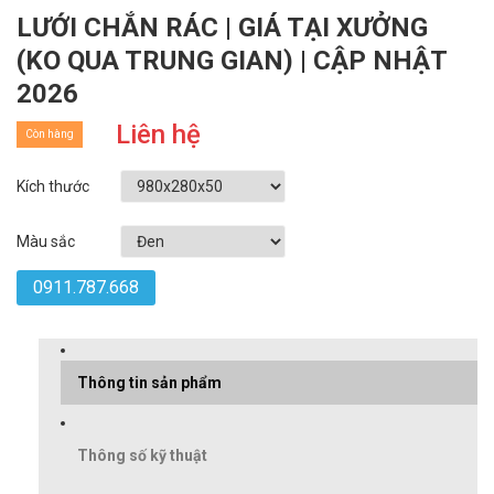
LƯỚI CHẮN RÁC | GIÁ TẠI XƯỞNG
(KO QUA TRUNG GIAN) | CẬP NHẬT
2026
Liên hệ
Còn hàng
Kích thước
Màu sắc
0911.787.668
Thông tin sản phẩm
Thông số kỹ thuật