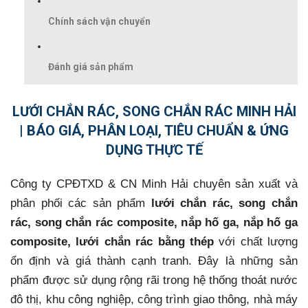
Chính sách vận chuyển
Đánh giá sản phẩm
LƯỚI CHẮN RÁC, SONG CHẮN RÁC MINH HẢI
| BÁO GIÁ, PHÂN LOẠI, TIÊU CHUẨN & ỨNG
DỤNG THỰC TẾ
Công ty CPĐTXD & CN Minh Hải chuyên sản xuất và
phân phối các sản phẩm
lưới chắn rác, song chắn
rác, song chắn rác composite, nắp hố ga, nắp hố ga
composite, lưới chắn rác bằng thép
với chất lượng
ổn định và giá thành cạnh tranh. Đây là những sản
phẩm được sử dụng rộng rãi trong hệ thống thoát nước
đô thị, khu công nghiệp, công trình giao thông, nhà máy