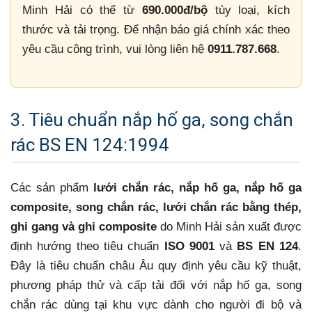
Minh Hải có thể từ
690.000đ/bộ
tùy loại, kích
thước và tải trọng. Để nhận báo giá chính xác theo
yêu cầu công trình, vui lòng liên hệ
0911.787.668
.
3. Tiêu chuẩn nắp hố ga, song chắn
rác BS EN 124:1994
Các sản phẩm
lưới chắn rác, nắp hố ga, nắp hố ga
composite, song chắn rác, lưới chắn rác bằng thép,
ghi gang và ghi composite
do Minh Hải sản xuất được
định hướng theo tiêu chuẩn
ISO 9001
và
BS EN 124
.
Đây là tiêu chuẩn châu Âu quy định yêu cầu kỹ thuật,
phương pháp thử và cấp tải đối với nắp hố ga, song
chắn rác dùng tại khu vực dành cho người đi bộ và