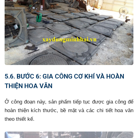
5.6. BƯỚC 6: GIA CÔNG CƠ KHÍ VÀ HOÀN
THIỆN HOA VĂN
Ở công đoạn này, sản phẩm tiếp tục được gia công để
hoàn thiện kích thước, bề mặt và các chi tiết hoa văn
theo thiết kế.