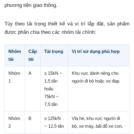
phương tiện giao thông.
Tùy theo tải trọng thiết kế và vị trí lắp đặt, sản phẩm
được phân chia theo các nhóm tải chính:
Nhóm
Cấp
Tải trọng
Vị trí sử dụng phù hợp
tải
tải
Nhóm
A
≥ 15kN ~
Khu vực dành riêng cho
1
1,5 tấn
người đi bộ hoặc xe đạp.
hoặc
75kN ~
7,5 tấn
Nhóm
B
≥ 125kN
Vỉa hè, khu vực người đi
2
~ 12,5 tấn
bộ, xe máy, bãi đỗ xe con.