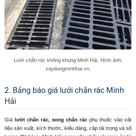
Lưới chắn rác không khung Minh Hải. Hình ảnh:
xaydungminhhai.vn.
2. Bảng báo giá lưới chắn rác Minh
Hải
Giá
lưới chắn rác, song chắn rác
phụ thuộc vào vật
liệu sản xuất, kích thước, kiểu dáng, cấp tải trọng và số