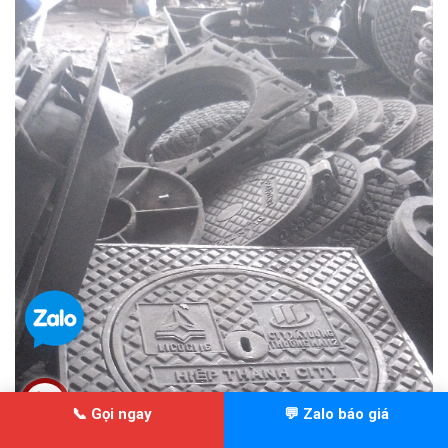
📞 Gọi ngay
💬 Zalo báo giá