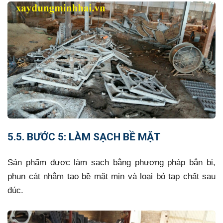
5.5. BƯỚC 5: LÀM SẠCH BỀ MẶT
Sản phẩm được làm sạch bằng phương pháp bắn bi,
phun cát nhằm tạo bề mặt mịn và loại bỏ tạp chất sau
đúc.