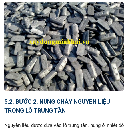
5.2. BƯỚC 2: NUNG CHẢY NGUYÊN LIỆU
TRONG LÒ TRUNG TẦN
Nguyên liệu được đưa vào lò trung tần, nung ở nhiệt độ