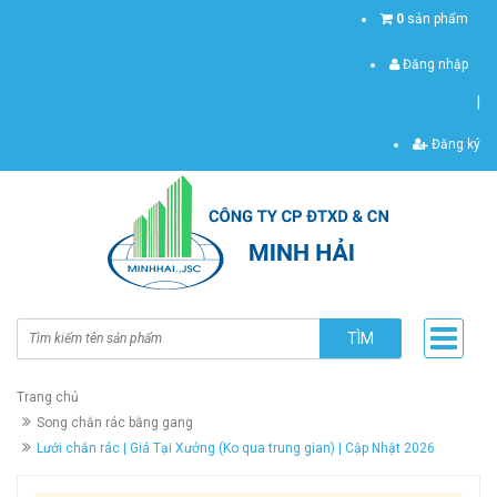
0
sản phẩm
Đăng nhập
|
Đăng ký
TÌM
Trang chủ
Song chắn rác bằng gang
Lưới chắn rác | Giá Tại Xưởng (Ko qua trung gian) | Cập Nhật 2026