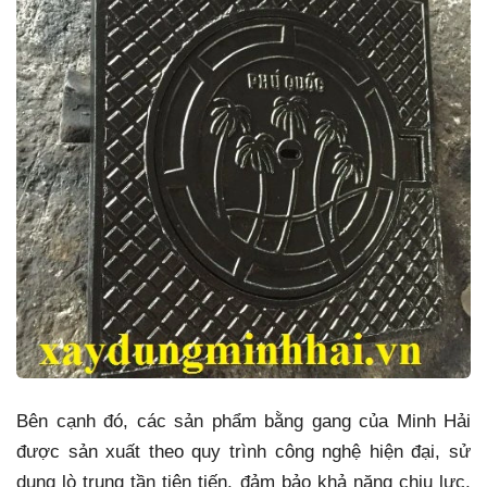
Bên cạnh đó, các sản phẩm bằng gang của Minh Hải
được sản xuất theo quy trình công nghệ hiện đại, sử
dụng lò trung tần tiên tiến, đảm bảo khả năng chịu lực,