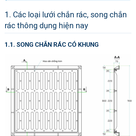
1. Các loại lưới chắn rác, song chắn
rác thông dụng hiện nay
1.1. SONG CHẮN RÁC CÓ KHUNG