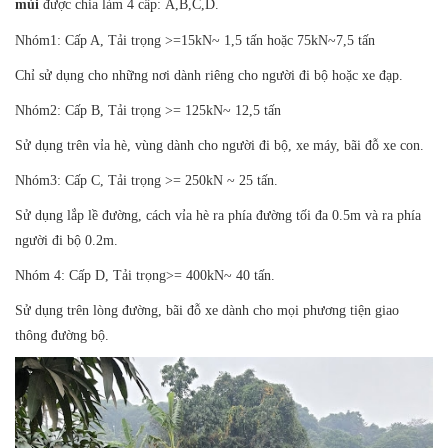
mùi
được chia làm 4 cấp: A,B,C,D.
Nhóm1: Cấp A, Tải trọng >=15kN~ 1,5 tấn hoặc 75kN~7,5 tấn
Chỉ sử dụng cho những nơi dành riêng cho người đi bộ hoặc xe đạp.
Nhóm2: Cấp B, Tải trọng >= 125kN~ 12,5 tấn
Sử dụng trên vỉa hè, vùng dành cho người đi bộ, xe máy, bãi đỗ xe con.
Nhóm3: Cấp C, Tải trọng >= 250kN ~ 25 tấn.
Sử dụng lắp lề đường, cách vỉa hè ra phía đường tối đa 0.5m và ra phía
người đi bộ 0.2m.
Nhóm 4: Cấp D, Tải trọng>= 400kN~ 40 tấn.
Sử dụng trên lòng đường, bãi đỗ xe dành cho mọi phương tiện giao
thông đường bộ.