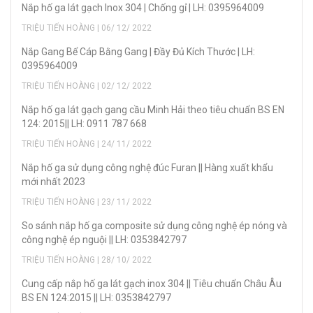
Nắp hố ga lát gạch Inox 304 | Chống gỉ | LH: 0395964009
TRIỆU TIẾN HOÀNG | 06/ 12/ 2022
Nắp Gang Bể Cáp Bằng Gang | Đầy Đủ Kích Thước | LH:
0395964009
TRIỆU TIẾN HOÀNG | 02/ 12/ 2022
Nắp hố ga lát gạch gang cầu Minh Hải theo tiêu chuẩn BS EN
124: 2015|| LH: 0911 787 668
TRIỆU TIẾN HOÀNG | 24/ 11/ 2022
Nắp hố ga sử dụng công nghệ đúc Furan || Hàng xuất khẩu
mới nhất 2023
TRIỆU TIẾN HOÀNG | 23/ 11/ 2022
So sánh nắp hố ga composite sử dụng công nghệ ép nóng và
công nghệ ép nguội || LH: 0353842797
TRIỆU TIẾN HOÀNG | 28/ 10/ 2022
Cung cấp nắp hố ga lát gạch inox 304 || Tiêu chuẩn Châu Âu
BS EN 124:2015 || LH: 0353842797