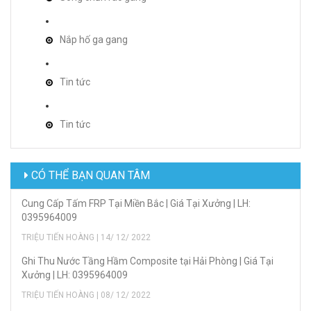
Nắp hố ga gang
Tin tức
Tin tức
CÓ THỂ BẠN QUAN TÂM
Cung Cấp Tấm FRP Tại Miền Bắc | Giá Tại Xưởng | LH:
0395964009
TRIỆU TIẾN HOÀNG | 14/ 12/ 2022
Ghi Thu Nước Tầng Hầm Composite tại Hải Phòng | Giá Tại
Xưởng | LH: 0395964009
TRIỆU TIẾN HOÀNG | 08/ 12/ 2022