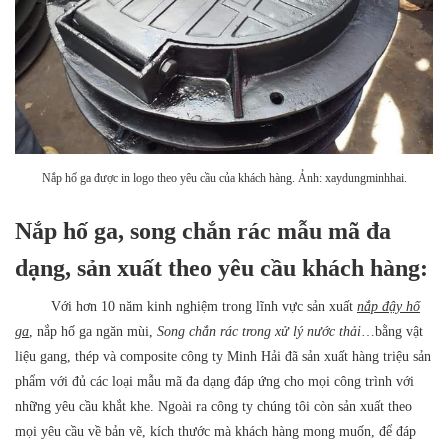
Nắp hố ga được in logo theo yêu cầu của khách hàng. Ảnh: xaydungminhhai.
Nắp hố ga, song chắn rác mẫu mã đa
dạng, sản xuất theo yêu cầu khách hàng:
Với hơn 10 năm kinh nghiệm trong lĩnh vực sản xuất
nắp đậy hố
ga
,
nắp hố ga ngăn mùi,
Song chắn rác trong xử lý nước thải
…bằng vật
liệu gang, thép và composite công ty Minh Hải đã sản xuất hàng triệu sản
phẩm với đủ các loại mẫu mã đa dạng đáp ứng cho mọi công trình với
những yêu cầu khắt khe. Ngoài ra công ty chúng tôi còn sản xuất theo
mọi yêu cầu về bản vẽ, kích thước mà khách hàng mong muốn, để đáp