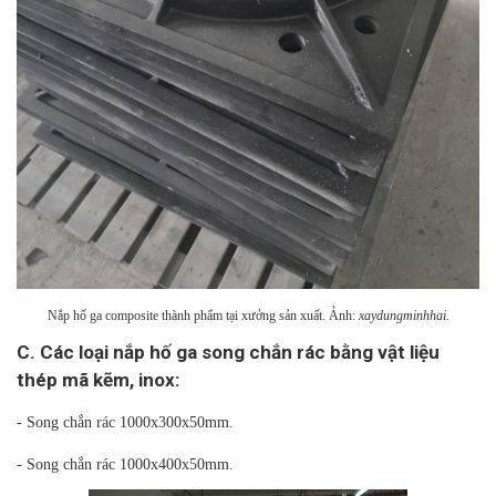
Nắp hố ga composite thành phẩm tại xưởng sản xuất. Ảnh:
xaydungminhhai.
C. Các loại nắp hố ga song chắn rác bằng vật liệu
thép mã kẽm, inox:
- Song chắn rác 1000x300x50mm.
- Song chắn rác 1000x400x50mm.