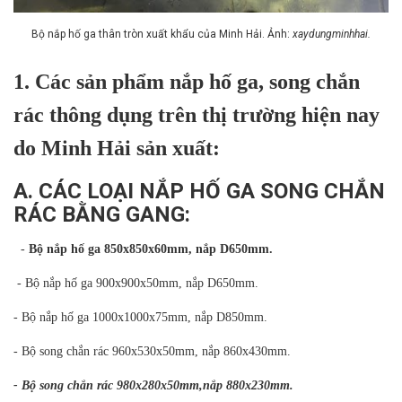
Bộ nắp hố ga thân tròn xuất khẩu của Minh Hải. Ảnh:
xaydungminhhai.
1. Các sản phẩm nắp hố ga, song chắn
rác thông dụng trên thị trường hiện nay
do Minh Hải sản xuất:
A. CÁC LOẠI NẮP HỐ GA SONG CHẮN
RÁC BẰNG GANG:
-
Bộ nắp hố ga 850x850x60m
m, nắp D650mm.
- Bộ nắp hố ga 900x900x50mm, nắp D650mm.
- Bộ nắp hố ga 1000x1000x75mm, nắp D850mm.
- Bộ song chắn rác 960x530x50mm, nắp 860x430mm.
- Bộ song chắn rác 980x280x50mm,nắp 880x230mm.