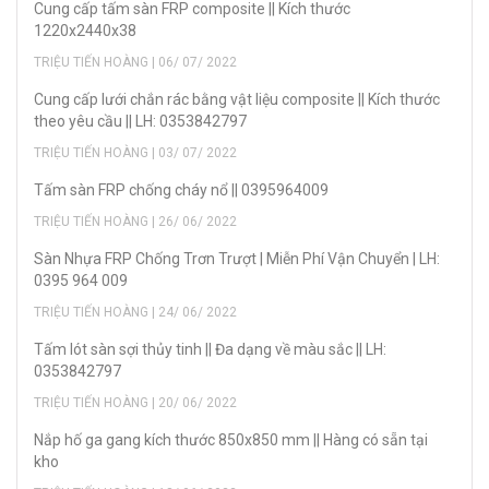
Cung cấp tấm sàn FRP composite || Kích thước
1220x2440x38
TRIỆU TIẾN HOÀNG | 06/ 07/ 2022
Cung cấp lưới chắn rác bằng vật liệu composite || Kích thước
theo yêu cầu || LH: 0353842797
TRIỆU TIẾN HOÀNG | 03/ 07/ 2022
Tấm sàn FRP chống cháy nổ || 0395964009
TRIỆU TIẾN HOÀNG | 26/ 06/ 2022
Sàn Nhựa FRP Chống Trơn Trượt | Miễn Phí Vận Chuyển | LH:
0395 964 009
TRIỆU TIẾN HOÀNG | 24/ 06/ 2022
Tấm lót sàn sợi thủy tinh || Đa dạng về màu sắc || LH:
0353842797
TRIỆU TIẾN HOÀNG | 20/ 06/ 2022
Nắp hố ga gang kích thước 850x850 mm || Hàng có sẵn tại
kho