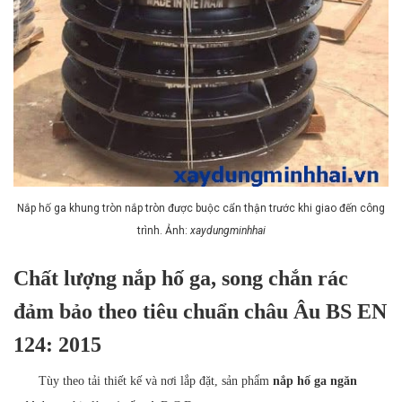
Nắp hố ga khung tròn nắp tròn được buộc cẩn thận trước khi giao đến công
trình. Ảnh:
xaydungminhhai
Chất lượng nắp hố ga, song chắn rác
đảm bảo theo tiêu chuẩn châu Âu BS EN
124: 2015
Tùy theo tải thiết kế và nơi lắp đặt, sản phẩm
nắp hố ga ngăn