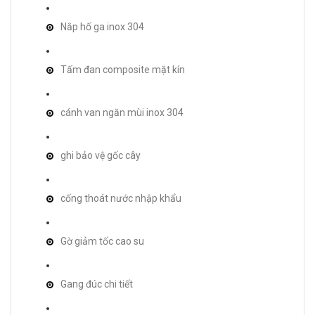
Nắp hố ga inox 304
Tấm đan composite mặt kín
cánh van ngăn mùi inox 304
ghi bảo vệ gốc cây
cống thoát nước nhập khẩu
Gờ giảm tốc cao su
Gang đúc chi tiết