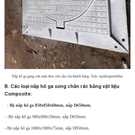
Nắp hố ga gang sơn màu theo yêu cầu của khách hàng. Ảnh:
xaydungminhhai.
B. Các loại nắp hố ga song chắn rác bằng vật liệu
Composite:
-
Bộ nắp hố ga 850x850x60m
m, nắp D650mm.
- Bộ nắp hố ga 900x900x50mm, nắp D650mm.
- Bộ nắp hố ga 1000x1000x75mm, nắp D850mm.