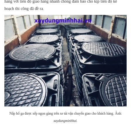
hàng với tiến độ giao hàng nhanh chóng đảm bảo cho kịp tiến độ kế
hoạch thi công đã đề ra.
Nắp hố ga được xếp ngọn gàng trên xe tải vận chuyển giao cho khách hàng. Ảnh:
xaydungminhhai.