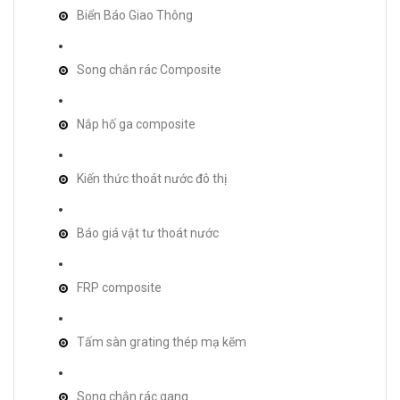
Biển Báo Giao Thông
Song chắn rác Composite
Nắp hố ga composite
Kiến thức thoát nước đô thị
Báo giá vật tư thoát nước
FRP composite
Tấm sàn grating thép mạ kẽm
Song chắn rác gang