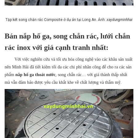
Tập kết song chắn rác Composite ở dự án tại Long An. Ảnh:
xaydungminhhai
Bán nắp hố ga, song chắn rác, lưới chắn
rác inox với giá cạnh tranh nhất:
Với việc nghiên cứu và tối ưu hóa công nghệ vào các khâu sản xuất
nên Minh Hải đã tiết kiệm tối đa các chi phí nhân công để cho ra các sản
phẩm
nắp hố ga thoát nước
, song chắn rác… với giá thành thấp nhất
mà vẫn đảm bảo được yêu cầu khắt khe về chất lượng và thẩm mỹ.