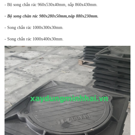
- Bộ song chắn rác 960x530x40mm, nắp 860x430mm.
- Bộ song chắn rác 980x280x50mm,nắp 880x230mm.
- Song chắn rác 1000x300x30mm.
- Song chắn rác 1000x400x30mm.