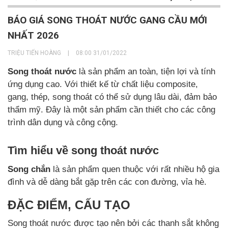
BÁO GIÁ SONG THOÁT NƯỚC GANG CẦU MỚI
NHẤT 2026
TRIỆU TIẾN HOÀNG
|
08:00 31/01/2022
Song thoát nước
là sản phẩm an toàn, tiện lợi và tính
ứng dụng cao. Với thiết kế từ chất liệu composite,
gang, thép, song thoát có thể sử dụng lâu dài, đảm bảo
thẩm mỹ. Đây là một sản phẩm cần thiết cho các công
trình dân dụng và công cộng.
Tìm hiểu về song thoát nước
Song chắn
là sản phẩm quen thuộc với rất nhiều hộ gia
đình và dễ dàng bắt gặp trên các con đường, vỉa hè.
ĐẶC ĐIỂM, CẤU TẠO
Song thoát nước được tạo nên bởi các thanh sắt không