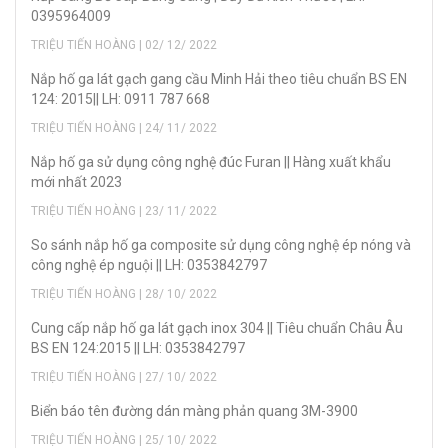
0395964009
TRIỆU TIẾN HOÀNG | 02/ 12/ 2022
Nắp hố ga lát gạch gang cầu Minh Hải theo tiêu chuẩn BS EN
124: 2015|| LH: 0911 787 668
TRIỆU TIẾN HOÀNG | 24/ 11/ 2022
Nắp hố ga sử dụng công nghệ đúc Furan || Hàng xuất khẩu
mới nhất 2023
TRIỆU TIẾN HOÀNG | 23/ 11/ 2022
So sánh nắp hố ga composite sử dụng công nghệ ép nóng và
công nghệ ép nguội || LH: 0353842797
TRIỆU TIẾN HOÀNG | 28/ 10/ 2022
Cung cấp nắp hố ga lát gạch inox 304 || Tiêu chuẩn Châu Âu
BS EN 124:2015 || LH: 0353842797
TRIỆU TIẾN HOÀNG | 27/ 10/ 2022
Biển báo tên đường dán màng phản quang 3M-3900
TRIỆU TIẾN HOÀNG | 25/ 10/ 2022