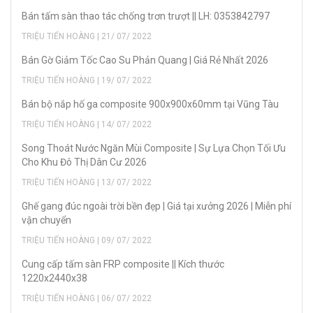
Bán tấm sàn thao tác chống trơn trượt || LH: 0353842797
TRIỆU TIẾN HOÀNG | 21/ 07/ 2022
Bán Gờ Giảm Tốc Cao Su Phản Quang | Giá Rẻ Nhất 2026
TRIỆU TIẾN HOÀNG | 19/ 07/ 2022
Bán bộ nắp hố ga composite 900x900x60mm tại Vũng Tàu
TRIỆU TIẾN HOÀNG | 14/ 07/ 2022
Song Thoát Nước Ngăn Mùi Composite | Sự Lựa Chọn Tối Ưu
Cho Khu Đô Thị Dân Cư 2026
TRIỆU TIẾN HOÀNG | 13/ 07/ 2022
Ghế gang đúc ngoài trời bền đẹp | Giá tại xưởng 2026 | Miễn phí
vận chuyển
TRIỆU TIẾN HOÀNG | 09/ 07/ 2022
Cung cấp tấm sàn FRP composite || Kích thước
1220x2440x38
TRIỆU TIẾN HOÀNG | 06/ 07/ 2022