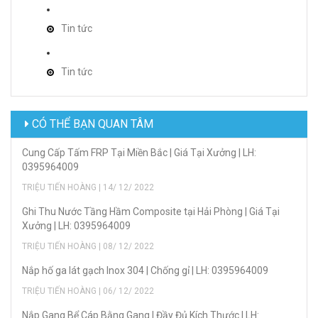
Tin tức
Tin tức
CÓ THỂ BẠN QUAN TÂM
Cung Cấp Tấm FRP Tại Miền Bắc | Giá Tại Xưởng | LH:
0395964009
TRIỆU TIẾN HOÀNG | 14/ 12/ 2022
Ghi Thu Nước Tầng Hầm Composite tại Hải Phòng | Giá Tại
Xưởng | LH: 0395964009
TRIỆU TIẾN HOÀNG | 08/ 12/ 2022
Nắp hố ga lát gạch Inox 304 | Chống gỉ | LH: 0395964009
TRIỆU TIẾN HOÀNG | 06/ 12/ 2022
Nắp Gang Bể Cáp Bằng Gang | Đầy Đủ Kích Thước | LH: