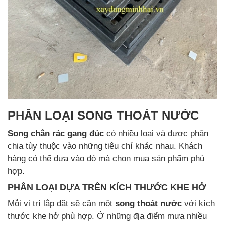
PHÂN LOẠI SONG THOÁT NƯỚC
Song chắn rác gang đúc
có nhiều loại và được phân
chia tùy thuộc vào những tiêu chí khác nhau. Khách
hàng có thể dựa vào đó mà chọn mua sản phẩm phù
hợp.
PHÂN LOẠI DỰA TRÊN KÍCH THƯỚC KHE HỞ
Mỗi vị trí lắp đặt sẽ cần một
song thoát nước
với kích
thước khe hở phù hợp. Ở những địa điểm mưa nhiều