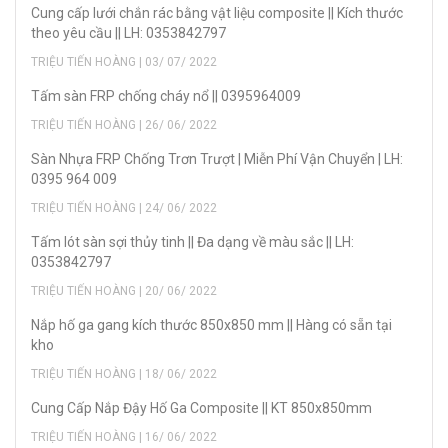
Cung cấp lưới chắn rác bằng vật liệu composite || Kích thước
theo yêu cầu || LH: 0353842797
TRIỆU TIẾN HOÀNG | 03/ 07/ 2022
Tấm sàn FRP chống cháy nổ || 0395964009
TRIỆU TIẾN HOÀNG | 26/ 06/ 2022
Sàn Nhựa FRP Chống Trơn Trượt | Miễn Phí Vận Chuyển | LH:
0395 964 009
TRIỆU TIẾN HOÀNG | 24/ 06/ 2022
Tấm lót sàn sợi thủy tinh || Đa dạng về màu sắc || LH:
0353842797
TRIỆU TIẾN HOÀNG | 20/ 06/ 2022
Nắp hố ga gang kích thước 850x850 mm || Hàng có sẵn tại
kho
TRIỆU TIẾN HOÀNG | 18/ 06/ 2022
Cung Cấp Nắp Đậy Hố Ga Composite || KT 850x850mm
TRIỆU TIẾN HOÀNG | 16/ 06/ 2022