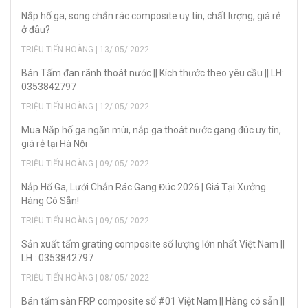
Nắp hố ga, song chắn rác composite uy tín, chất lượng, giá rẻ
ở đâu?
TRIỆU TIẾN HOÀNG | 13/ 05/ 2022
Bán Tấm đan rãnh thoát nước || Kích thước theo yêu cầu || LH:
0353842797
TRIỆU TIẾN HOÀNG | 12/ 05/ 2022
Mua Nắp hố ga ngăn mùi, nắp ga thoát nước gang đúc uy tín,
giá rẻ tại Hà Nội
TRIỆU TIẾN HOÀNG | 09/ 05/ 2022
Nắp Hố Ga, Lưới Chắn Rác Gang Đúc 2026 | Giá Tại Xưởng
Hàng Có Sẵn!
TRIỆU TIẾN HOÀNG | 09/ 05/ 2022
Sản xuất tấm grating composite số lượng lớn nhất Việt Nam ||
LH : 0353842797
TRIỆU TIẾN HOÀNG | 08/ 05/ 2022
Bán tấm sàn FRP composite số #01 Việt Nam || Hàng có sẵn ||