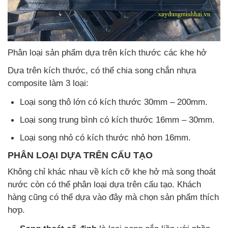
Phân loại sản phẩm dựa trên kích thước các khe hở
Dựa trên kích thước, có thể chia song chắn nhựa
composite làm 3 loại:
Loại song thô lớn có kích thước 30mm – 200mm.
Loại song trung bình có kích thước 16mm – 30mm.
Loại song nhỏ có kích thước nhỏ hơn 16mm.
PHÂN LOẠI DỰA TRÊN CẤU TẠO
Không chỉ khác nhau về kích cỡ khe hở mà song thoát
nước còn có thể phân loại dựa trên cấu tạo. Khách
hàng cũng có thể dựa vào đây mà chọn sản phẩm thích
hợp.