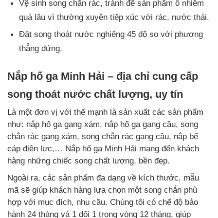
Vệ sinh song chắn rác, tránh để sản phẩm ô nhiễm
quá lâu vì thường xuyên tiếp xúc với rác, nước thải.
Đặt song thoát nước nghiêng 45 độ so với phương
thẳng đứng.
Nắp hố ga Minh Hải – địa chỉ cung cấp
song thoát nước chất lượng, uy tín
Là một đơn vị với thế mạnh là sản xuất các sản phẩm
như: nắp hố ga gang xám, nắp hố ga gang cầu, song
chắn rác gang xám, song chắn rác gang cầu, nắp bể
cáp điện lực,… Nắp hố ga Minh Hải mang đến khách
hàng những chiếc song chất lượng, bền đẹp.
Ngoài ra, các sản phẩm đa dạng về kích thước, mẫu
mã sẽ giúp khách hàng lựa chọn một song chắn phù
hợp với mục đích, nhu cầu. Chúng tôi có chế độ bảo
hành 24 tháng và 1 đổi 1 trong vòng 12 tháng, giúp