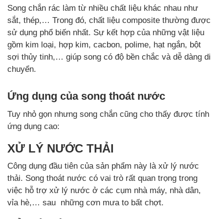
Song chắn rác làm từ nhiều chất liệu khác nhau như
sắt, thép,… Trong đó, chất liệu composite thường được
sử dụng phổ biến nhất. Sự kết hợp của những vật liệu
gồm kim loại, hợp kim, cacbon, polime, hạt ngắn, bột
sợi thủy tinh,… giúp song có độ bền chắc và dễ dàng di
chuyển.
Ứng dụng của song thoát nước
Tuy nhỏ gọn nhưng song chắn cũng cho thấy được tính
ứng dụng cao:
XỬ LÝ NƯỚC THẢI
Công dụng đầu tiên của sản phẩm này là xử lý nước
thải. Song thoát nước có vai trò rất quan trọng trong
việc hỗ trợ xử lý nước ở các cụm nhà máy, nhà dân,
vỉa hè,… sau những cơn mưa to bất chợt.