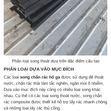
Phân loại song thoát dựa trên đặc điểm cấu tạo
PHÂN LOẠI DỰA VÀO MỤC ĐÍCH
Các loại
song chắn rác hố ga
được sử dụng để thoát
nước, chặn rác thải làm tắc nghẽn, ngăn mùi ô nhiễm.
Dựa vào mục đích này cũng có nhiều loại song khác
nhau. Cụ thể có các loại song thoát nước, song chắn
rác composite được thiết kế hỗ trợ lấy rác nhanh chóng
và những loại lấy rác thủ công.