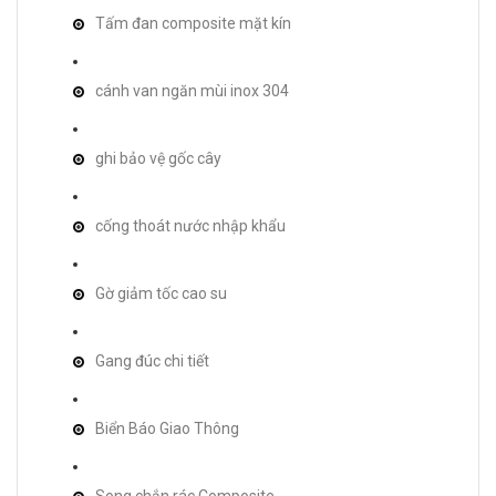
Tấm đan composite mặt kín
cánh van ngăn mùi inox 304
ghi bảo vệ gốc cây
cống thoát nước nhập khẩu
Gờ giảm tốc cao su
Gang đúc chi tiết
Biển Báo Giao Thông