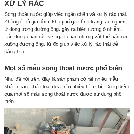
XỬ LÝ RÁC
Song thoát nước giúp việc ngăn chặn và xử lý rác thải.
Không ít hộ gia đình, khu phố gặp tình trạng tắc nghẽn,
ứ đọng trong đường ống, gây ra hiện tượng ô nhiễm.
Tác dụng chắn rác sẽ ngăn chặn những vật thể bẩn rơi
xuống đường ống, từ đó giúp việc xử lý rác thải dễ
dàng hơn.
Một số mẫu song thoát nước phổ biến
Như đã nói trên, đây là sản phẩm có rất nhiều mẫu
khác nhau, phân loại dựa trên nhiều tiêu chí. Cùng điểm
qua một số mẫu song thoát nước được sử dụng phổ
biến.