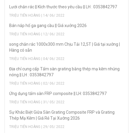
Lưới chắn rác || Kích thước theo yêu cầu || LH : 0353842797
TRIỆU TIẾN HOÀNG | 14/ 06/ 2022
Bán nắp hố ga gang cầu || Giá xưởng 2026
TRIỆU TIẾN HOÀNG | 12/ 06/ 2022
song chắn rác 1000x300 mm Chịu Tải 12,5T | Giá tại xưởng |
Hàng có sẵn
TRIỆU TIẾN HOÀNG | 04/ 06/ 2022
Địa chỉ cung cấp Tấm sàn grating bằng thép mạ kẽm nhúng
nóng || LH : 0353842797
TRIỆU TIẾN HOÀNG | 02/ 06/ 2022
Ứng dụng tấm sàn FRP composite || LH: 0353842797
TRIỆU TIẾN HOÀNG | 31/ 05/ 2022
Sự Khác Biệt Giữa Sàn Grating Composite FRP và Grating
Thép Mạ Kẽm | Giá Rẻ Tại Xưởng 2026
TRIỆU TIẾN HOÀNG | 29/ 05/ 2022