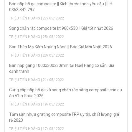
Bán nắp hố ga composite || Kích thước theo yêu cầu || LH:
0353 842 797
TRIỆU TIẾN HOÀNG | 27/ 05/ 2022
Song chắn rác composite kt 960x530 || Giá tốt nhất 2026
TRIỆU TIẾN HOÀNG | 25/ 05/ 2022
Sàn Thép Mạ Kẽm Nhúng Nóng || Báo Giá Mới Nhất 2026
TRIỆU TIẾN HOÀNG | 23/ 05/ 2022
Bán nắp gang 1000x300x30mm tại Huế| Hàng có sẵn| Giá
cạnh tranh
TRIỆU TIẾN HOÀNG | 21/ 05/ 2022
Cung cấp nắp hố ga và song chắn rác bằng composite cho dự
án Vĩnh Phúc 2026
TRIỆU TIẾN HOÀNG | 19/ 05/ 2022
Tấm sàn nhựa grating composite FRP uy tín, chất lượng, giá
rẻ 2023
TRIỆU TIẾN HOÀNG | 17/ 05/ 2022