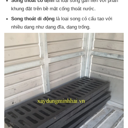
Song thoát cố định
là loại song gắn liền với phần
khung đặt trên bề mặt cống thoát nước.
Song thoát di động
là loại song có cấu tạo với
nhiều dạng như dạng đĩa, dạng trống.