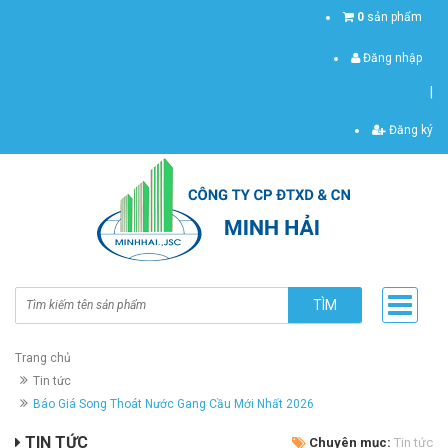
0
sản phẩm
Đăng nhập
|
Đăng ký
TÌM
Trang chủ
Tin tức
Báo Giá Song Thoát Nước Gang Cầu Mới Nhất 2026
TIN TỨC
Chuyên mục:
Tin tức