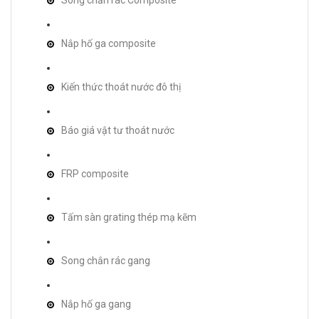
Song chắn rác Composite
Nắp hố ga composite
Kiến thức thoát nước đô thị
Báo giá vật tư thoát nước
FRP composite
Tấm sàn grating thép mạ kẽm
Song chắn rác gang
Nắp hố ga gang