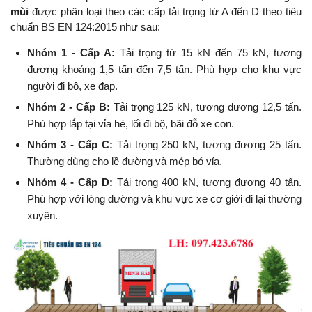
mùi
được phân loại theo các cấp tải trọng từ A đến D theo tiêu
chuẩn BS EN 124:2015 như sau:
Nhóm 1 - Cấp A:
Tải trọng từ 15 kN đến 75 kN, tương
đương khoảng 1,5 tấn đến 7,5 tấn. Phù hợp cho khu vực
người đi bộ, xe đạp.
Nhóm 2 - Cấp B:
Tải trọng 125 kN, tương đương 12,5 tấn.
Phù hợp lắp tại vỉa hè, lối đi bộ, bãi đỗ xe con.
Nhóm 3 - Cấp C:
Tải trọng 250 kN, tương đương 25 tấn.
Thường dùng cho lề đường và mép bó vỉa.
Nhóm 4 - Cấp D:
Tải trọng 400 kN, tương đương 40 tấn.
Phù hợp với lòng đường và khu vực xe cơ giới đi lại thường
xuyên.