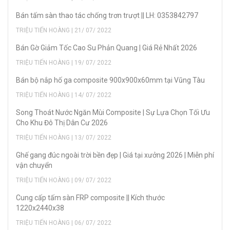
Bán tấm sàn thao tác chống trơn trượt || LH: 0353842797
TRIỆU TIẾN HOÀNG | 21/ 07/ 2022
Bán Gờ Giảm Tốc Cao Su Phản Quang | Giá Rẻ Nhất 2026
TRIỆU TIẾN HOÀNG | 19/ 07/ 2022
Bán bộ nắp hố ga composite 900x900x60mm tại Vũng Tàu
TRIỆU TIẾN HOÀNG | 14/ 07/ 2022
Song Thoát Nước Ngăn Mùi Composite | Sự Lựa Chọn Tối Ưu
Cho Khu Đô Thị Dân Cư 2026
TRIỆU TIẾN HOÀNG | 13/ 07/ 2022
Ghế gang đúc ngoài trời bền đẹp | Giá tại xưởng 2026 | Miễn phí
vận chuyển
TRIỆU TIẾN HOÀNG | 09/ 07/ 2022
Cung cấp tấm sàn FRP composite || Kích thước
1220x2440x38
TRIỆU TIẾN HOÀNG | 06/ 07/ 2022