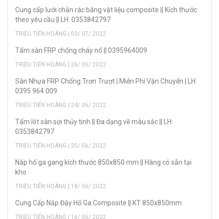
Cung cấp lưới chắn rác bằng vật liệu composite || Kích thước
theo yêu cầu || LH: 0353842797
TRIỆU TIẾN HOÀNG | 03/ 07/ 2022
Tấm sàn FRP chống cháy nổ || 0395964009
TRIỆU TIẾN HOÀNG | 26/ 06/ 2022
Sàn Nhựa FRP Chống Trơn Trượt | Miễn Phí Vận Chuyển | LH:
0395 964 009
TRIỆU TIẾN HOÀNG | 24/ 06/ 2022
Tấm lót sàn sợi thủy tinh || Đa dạng về màu sắc || LH:
0353842797
TRIỆU TIẾN HOÀNG | 20/ 06/ 2022
Nắp hố ga gang kích thước 850x850 mm || Hàng có sẵn tại
kho
TRIỆU TIẾN HOÀNG | 18/ 06/ 2022
Cung Cấp Nắp Đậy Hố Ga Composite || KT 850x850mm
TRIỆU TIẾN HOÀNG | 16/ 06/ 2022