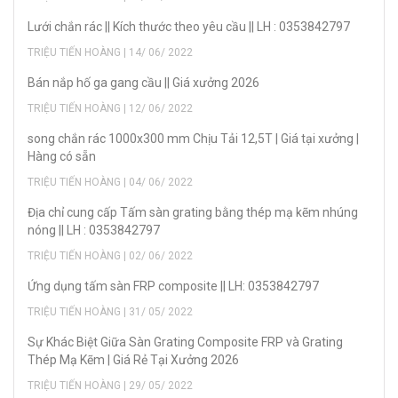
Lưới chắn rác || Kích thước theo yêu cầu || LH : 0353842797
TRIỆU TIẾN HOÀNG | 14/ 06/ 2022
Bán nắp hố ga gang cầu || Giá xưởng 2026
TRIỆU TIẾN HOÀNG | 12/ 06/ 2022
song chắn rác 1000x300 mm Chịu Tải 12,5T | Giá tại xưởng |
Hàng có sẵn
TRIỆU TIẾN HOÀNG | 04/ 06/ 2022
Địa chỉ cung cấp Tấm sàn grating bằng thép mạ kẽm nhúng
nóng || LH : 0353842797
TRIỆU TIẾN HOÀNG | 02/ 06/ 2022
Ứng dụng tấm sàn FRP composite || LH: 0353842797
TRIỆU TIẾN HOÀNG | 31/ 05/ 2022
Sự Khác Biệt Giữa Sàn Grating Composite FRP và Grating
Thép Mạ Kẽm | Giá Rẻ Tại Xưởng 2026
TRIỆU TIẾN HOÀNG | 29/ 05/ 2022