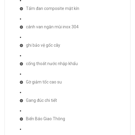
Tấm đan composite mặt kín
cánh van ngăn mùi inox 304
ghi bảo vệ gốc cây
cống thoát nước nhập khẩu
Gờ giảm tốc cao su
Gang đúc chi tiết
Biển Báo Giao Thông