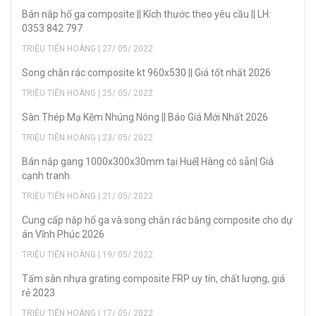
Bán nắp hố ga composite || Kích thước theo yêu cầu || LH:
0353 842 797
TRIỆU TIẾN HOÀNG | 27/ 05/ 2022
Song chắn rác composite kt 960x530 || Giá tốt nhất 2026
TRIỆU TIẾN HOÀNG | 25/ 05/ 2022
Sàn Thép Mạ Kẽm Nhúng Nóng || Báo Giá Mới Nhất 2026
TRIỆU TIẾN HOÀNG | 23/ 05/ 2022
Bán nắp gang 1000x300x30mm tại Huế| Hàng có sẵn| Giá
cạnh tranh
TRIỆU TIẾN HOÀNG | 21/ 05/ 2022
Cung cấp nắp hố ga và song chắn rác bằng composite cho dự
án Vĩnh Phúc 2026
TRIỆU TIẾN HOÀNG | 19/ 05/ 2022
Tấm sàn nhựa grating composite FRP uy tín, chất lượng, giá
rẻ 2023
TRIỆU TIẾN HOÀNG | 17/ 05/ 2022