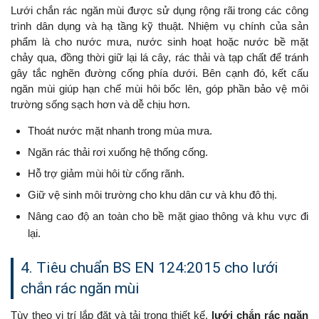
Lưới chắn rác ngăn mùi được sử dụng rộng rãi trong các công
trình dân dụng và hạ tầng kỹ thuật. Nhiệm vụ chính của sản
phẩm là cho nước mưa, nước sinh hoạt hoặc nước bề mặt
chảy qua, đồng thời giữ lại lá cây, rác thải và tạp chất để tránh
gây tắc nghẽn đường cống phía dưới. Bên cạnh đó, kết cấu
ngăn mùi giúp hạn chế mùi hôi bốc lên, góp phần bảo vệ môi
trường sống sạch hơn và dễ chịu hơn.
Thoát nước mặt nhanh trong mùa mưa.
Ngăn rác thải rơi xuống hệ thống cống.
Hỗ trợ giảm mùi hôi từ cống rãnh.
Giữ vệ sinh môi trường cho khu dân cư và khu đô thị.
Nâng cao độ an toàn cho bề mặt giao thông và khu vực đi
lại.
4. Tiêu chuẩn BS EN 124:2015 cho lưới
chắn rác ngăn mùi
Tùy theo vị trí lắp đặt và tải trọng thiết kế,
lưới chắn rác ngăn