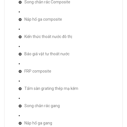
Song chắn rác Composite
Nắp hố ga composite
Kiến thức thoát nước đô thị
Báo giá vật tư thoát nước
FRP composite
Tấm sàn grating thép mạ kẽm
Song chắn rác gang
Nắp hố ga gang