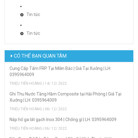
Tin tức
Tin tức
CÓ THỂ BẠN QUAN TÂM
Cung Cấp Tấm FRP Tại Miền Bắc | Giá Tại Xưởng | LH:
0395964009
TRIỆU TIẾN HOÀNG | 14/ 12/ 2022
Ghi Thu Nước Tầng Hầm Composite tại Hải Phòng | Giá Tại
Xưởng | LH: 0395964009
TRIỆU TIẾN HOÀNG | 08/ 12/ 2022
Nắp hố ga lát gạch Inox 304 | Chống gỉ | LH: 0395964009
TRIỆU TIẾN HOÀNG | 06/ 12/ 2022