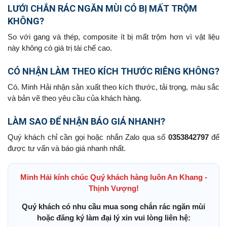
LƯỚI CHẮN RÁC NGĂN MÙI CÓ BỊ MẤT TRỘM
KHÔNG?
So với gang và thép, composite ít bị mất trộm hơn vì vật liệu
này không có giá trị tái chế cao.
CÓ NHẬN LÀM THEO KÍCH THƯỚC RIÊNG KHÔNG?
Có. Minh Hải nhận sản xuất theo kích thước, tải trọng, màu sắc
và bản vẽ theo yêu cầu của khách hàng.
LÀM SAO ĐỂ NHẬN BÁO GIÁ NHANH?
Quý khách chỉ cần gọi hoặc nhắn Zalo qua số
0353842797
để
được tư vấn và báo giá nhanh nhất.
Minh Hải kính chúc Quý khách hàng luôn An Khang -
Thịnh Vượng!
Quý khách có nhu cầu mua song chắn rác ngăn mùi
hoặc đăng ký làm đại lý xin vui lòng liên hệ: