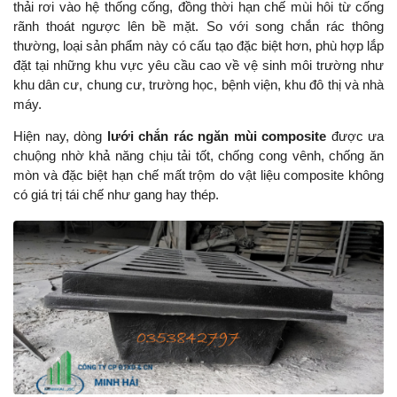
thải rơi vào hệ thống cống, đồng thời hạn chế mùi hôi từ cống
rãnh thoát ngược lên bề mặt. So với song chắn rác thông
thường, loại sản phẩm này có cấu tạo đặc biệt hơn, phù hợp lắp
đặt tại những khu vực yêu cầu cao về vệ sinh môi trường như
khu dân cư, chung cư, trường học, bệnh viện, khu đô thị và nhà
máy.
Hiện nay, dòng
lưới chắn rác ngăn mùi composite
được ưa
chuộng nhờ khả năng chịu tải tốt, chống cong vênh, chống ăn
mòn và đặc biệt hạn chế mất trộm do vật liệu composite không
có giá trị tái chế như gang hay thép.