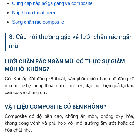
Cung cấp nắp hố ga gang và composite
Nắp hố ga thoát nước
Song chắn rác composite
8. Câu hỏi thường gặp về lưới chắn rác ngăn
mùi
LƯỚI CHẮN RÁC NGĂN MÙI CÓ THỰC SỰ GIẢM
MÙI HÔI KHÔNG?
Có. Khi lắp đặt đúng kỹ thuật, sản phẩm giúp hạn chế đáng kể
mùi hôi từ hệ thống thoát nước bốc lên, đặc biệt hiệu quả tại khu
dân cư và chung cư.
VẬT LIỆU COMPOSITE CÓ BỀN KHÔNG?
Composite có độ bền cao, chống ăn mòn, chống oxy hóa,
không cong vênh và phù hợp với môi trường ẩm ướt hoặc có
hóa chất nhẹ.