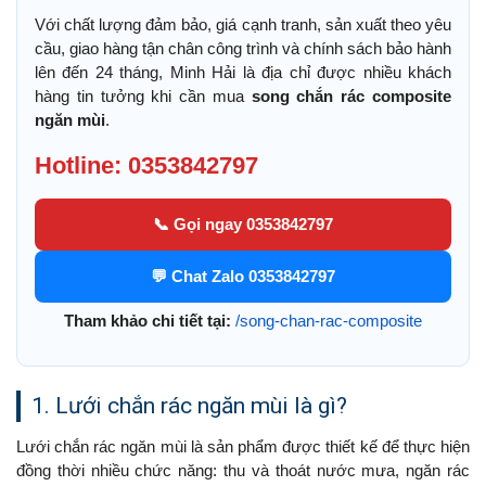
Với chất lượng đảm bảo, giá cạnh tranh, sản xuất theo yêu
cầu, giao hàng tận chân công trình và chính sách bảo hành
lên đến 24 tháng, Minh Hải là địa chỉ được nhiều khách
hàng tin tưởng khi cần mua
song chắn rác composite
ngăn mùi
.
Hotline: 0353842797
📞 Gọi ngay 0353842797
💬 Chat Zalo 0353842797
Tham khảo chi tiết tại:
/song-chan-rac-composite
1. Lưới chắn rác ngăn mùi là gì?
Lưới chắn rác ngăn mùi là sản phẩm được thiết kế để thực hiện
đồng thời nhiều chức năng: thu và thoát nước mưa, ngăn rác