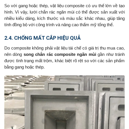
So với gang hoặc thép, vật liệu composite có ưu thế lớn về tạo
hình. Vì vậy, lưới chắn rác ngăn mùi có thể được sản xuất với
nhiều kiểu dáng, kích thước và màu sắc khác nhau, giúp tăng
tính đồng bộ với công trình và nâng cao thẩm mỹ tổng thể.
2.4. CHỐNG MẤT CẮP HIỆU QUẢ
Do composite không phải vật liệu tái chế có giá trị thu mua cao,
nên dòng
song chắn rác composite ngăn mùi
gần như tránh
được tình trạng mất trộm, khác biệt rõ rệt so với các sản phẩm
bằng gang hoặc thép.