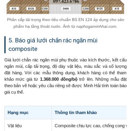
Phân cấp tải trọng theo tiêu chuẩn BS EN 124 áp dụng cho sản
phẩm hạ tầng thoát nước. Ảnh từ
naphogaminhhai.com
.
5. Báo giá lưới chắn rác ngăn mùi
composite
Giá lưới chắn rác ngăn mùi phụ thuộc vào kích thước, kết cấu
ngăn mùi, cấp tải trọng, độ dày vật liệu, màu sắc và số lượng
đặt hàng. Với các mẫu thông dụng, khách hàng có thể tham
khảo mức giá từ
1.368.000 đồng/bộ
trở lên. Những mẫu đặt
theo bản vẽ hoặc yêu cầu riêng sẽ được Minh Hải tính toán báo
giá cụ thể.
Hạng mục
Thông tin tham khảo
Vật liệu
Composite chịu lực cao, chống cong vê