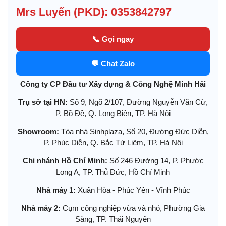
Mrs Luyến (PKD): 0353842797
📞 Gọi ngay
💬 Chat Zalo
Công ty CP Đầu tư Xây dựng & Công Nghệ Minh Hải
Trụ sở tại HN:
Số 9, Ngõ 2/107, Đường Nguyễn Văn Cừ,
P. Bồ Đề, Q. Long Biên, TP. Hà Nội
Showroom:
Tòa nhà Sinhplaza, Số 20, Đường Đức Diễn,
P. Phúc Diễn, Q. Bắc Từ Liêm, TP. Hà Nội
Chi nhánh Hồ Chí Minh:
Số 246 Đường 14, P. Phước
Long A, TP. Thủ Đức, Hồ Chí Minh
Nhà máy 1:
Xuân Hòa - Phúc Yên - Vĩnh Phúc
Nhà máy 2:
Cụm công nghiệp vừa và nhỏ, Phường Gia
Sàng, TP. Thái Nguyên