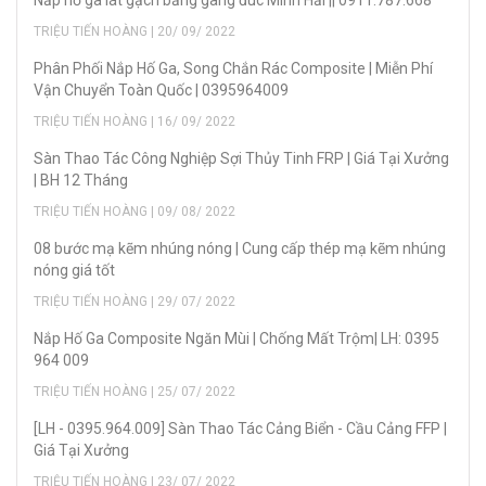
TRIỆU TIẾN HOÀNG | 20/ 09/ 2022
Phân Phối Nắp Hố Ga, Song Chắn Rác Composite | Miễn Phí
Vận Chuyển Toàn Quốc | 0395964009
TRIỆU TIẾN HOÀNG | 16/ 09/ 2022
Sàn Thao Tác Công Nghiệp Sợi Thủy Tinh FRP | Giá Tại Xưởng
| BH 12 Tháng
TRIỆU TIẾN HOÀNG | 09/ 08/ 2022
08 bước mạ kẽm nhúng nóng | Cung cấp thép mạ kẽm nhúng
nóng giá tốt
TRIỆU TIẾN HOÀNG | 29/ 07/ 2022
Nắp Hố Ga Composite Ngăn Mùi | Chống Mất Trộm| LH: 0395
964 009
TRIỆU TIẾN HOÀNG | 25/ 07/ 2022
[LH - 0395.964.009] Sàn Thao Tác Cảng Biển - Cầu Cảng FFP |
Giá Tại Xưởng
TRIỆU TIẾN HOÀNG | 23/ 07/ 2022