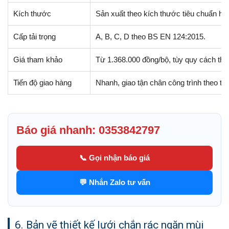
Kích thước
Sản xuất theo kích thước tiêu chuẩn ho
Cấp tải trọng
A, B, C, D theo BS EN 124:2015.
Giá tham khảo
Từ 1.368.000 đồng/bộ, tùy quy cách thự
Tiến độ giao hàng
Nhanh, giao tận chân công trình theo th
Báo giá nhanh: 0353842797
📞 Gọi nhận báo giá
💬 Nhắn Zalo tư vấn
6. Bản vẽ thiết kế lưới chắn rác ngăn mùi