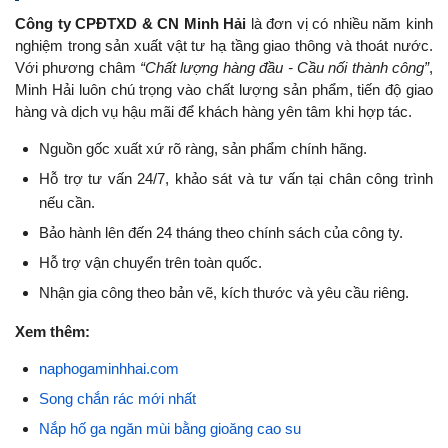
Công ty CPĐTXD & CN Minh Hải
là đơn vị có nhiều năm kinh
nghiệm trong sản xuất vật tư hạ tầng giao thông và thoát nước.
Với phương châm
“Chất lượng hàng đầu - Cầu nối thành công”
,
Minh Hải luôn chú trọng vào chất lượng sản phẩm, tiến độ giao
hàng và dịch vụ hậu mãi để khách hàng yên tâm khi hợp tác.
Nguồn gốc xuất xứ rõ ràng, sản phẩm chính hãng.
Hỗ trợ tư vấn 24/7, khảo sát và tư vấn tại chân công trình
nếu cần.
Bảo hành lên đến 24 tháng theo chính sách của công ty.
Hỗ trợ vận chuyển trên toàn quốc.
Nhận gia công theo bản vẽ, kích thước và yêu cầu riêng.
Xem thêm:
naphogaminhhai.com
Song chắn rác mới nhất
Nắp hố ga ngăn mùi bằng gioăng cao su