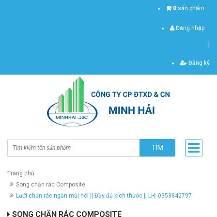
0
sản phẩm
Đăng nhập
|
Đăng ký
TÌM
Trang chủ
Song chắn rác Composite
Lưới chắn rác ngăn mùi hôi || Đầy đủ kích thước || LH: 0353842797
SONG CHẮN RÁC COMPOSITE