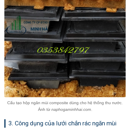
Cấu tạo hộp ngăn mùi composite dùng cho hệ thống thu nước.
Ảnh từ
naphogaminhhai.com
.
3. Công dụng của lưới chắn rác ngăn mùi