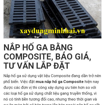
NẮP HỐ GA BẰNG
COMPOSITE, BÁO GIÁ,
TƯ VẤN LẮP ĐẶT
Nắp hố ga sử dụng vật liệu Composite đang dần trở nên
phổ biến. Việc đặt
mua nắp hố ga Composite
hiện nay
được các đơn vị thi công xây dựng ưu tiên hơn so với
các loại hố ga sử dụng chất liệu gang truyền thống, vì
nó có tính bền tương đối cao, nhưng theo thời gian và