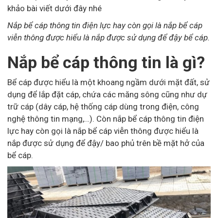
khảo bài viết dưới đây nhé
Nắp bể cáp thông tin điện lực hay còn gọi là nắp bể cáp
viễn thông được hiểu là nắp được sử dụng để đậy bể cáp.
Nắp bể cáp thông tin là gì?
Bể cáp được hiểu là một khoang ngầm dưới mặt đất, sử
dụng để lắp đặt cáp, chứa các măng sông cũng như dự
trữ cáp (dây cáp, hệ thống cáp dùng trong điện, công
nghệ thông tin mạng,…). Còn nắp bể cáp thông tin điện
lực hay còn gọi là nắp bể cáp viễn thông được hiểu là
nắp được sử dụng để đậy/ bao phủ trên bề mặt hở của
bể cáp.