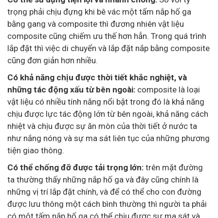
trọng phải chịu đựng khi bê vác một tấm nắp hố ga
bằng gang và composite thì đương nhiên vật liệu
composite cũng chiếm ưu thế hơn hẳn. Trong quá trình
lắp đặt thì việc di chuyển và lắp đặt nắp bằng composite
cũng đơn giản hơn nhiều.
Có khả năng chịu được thời tiết khắc nghiệt, và
những tác động xấu từ bên ngoài:
composite là loại
vật liệu có nhiều tính năng nổi bật trong đó là khả năng
chịu được lực tác động lớn từ bên ngoài, khả năng cách
nhiệt và chịu được sự ăn mòn của thời tiết ở nước ta
như nắng nóng và sự ma sát liên tục của những phương
tiện giao thông.
Có thể chống đỡ được tải trọng lớn:
trên mặt đường
ta thường thấy những nắp hố ga và đây cũng chính là
những vị trí lắp đặt chính, và để có thể cho con đường
được lưu thông một cách bình thường thì người ta phải
có một tấm nắp hố ga có thể chịu được sự ma sát và