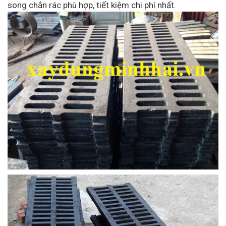
song chắn rác phù hợp, tiết kiệm chi phí nhất.