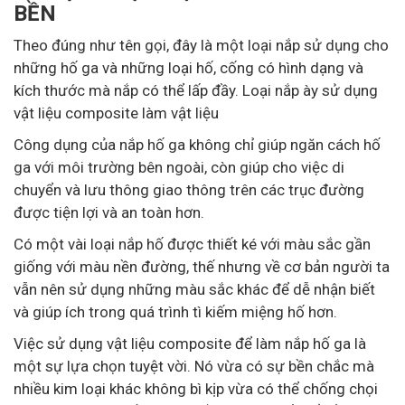
BỀN
Theo đúng như tên gọi, đây là một loại nắp sử dụng cho
những hố ga và những loại hố, cống có hình dạng và
kích thước mà nắp có thể lấp đầy. Loại nắp ày sử dụng
vật liệu composite làm vật liệu
Công dụng của nắp hố ga không chỉ giúp ngăn cách hố
ga với môi trường bên ngoài, còn giúp cho việc di
chuyển và lưu thông giao thông trên các trục đường
được tiện lợi và an toàn hơn.
Có một vài loại nắp hố được thiết ké với màu sắc gần
giống với màu nền đường, thế nhưng về cơ bản người ta
vẫn nên sử dụng những màu sắc khác để dễ nhận biết
và giúp ích trong quá trình tì kiếm miệng hố hơn.
Việc sử dụng vật liệu composite để làm nắp hố ga là
một sự lựa chọn tuyệt vời. Nó vừa có sự bền chắc mà
nhiều kim loại khác không bì kịp vừa có thể chống chọi