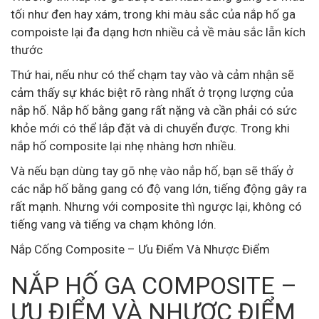
tối như đen hay xám, trong khi màu sắc của nắp hố ga
compoiste lại đa dạng hơn nhiều cả về màu sắc lẫn kích
thước
Thứ hai, nếu như có thể chạm tay vào và cảm nhận sẽ
cảm thấy sự khác biệt rõ ràng nhất ở trọng lượng của
nắp hố. Nắp hố bằng gang rất nặng và cần phải có sức
khỏe mới có thể lắp đặt và di chuyển được. Trong khi
nắp hố composite lại nhẹ nhàng hơn nhiều.
Và nếu bạn dùng tay gõ nhẹ vào nắp hố, bạn sẽ thấy ở
các nắp hố bằng gang có độ vang lớn, tiếng động gây ra
rất mạnh. Nhưng với composite thì ngược lại, không có
tiếng vang và tiếng va chạm không lớn.
Nắp Cống Composite – Ưu Điểm Và Nhược Điểm
NẮP HỐ GA COMPOSITE –
ƯU ĐIỂM VÀ NHƯỢC ĐIỂM