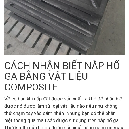
CÁCH NHẬN BIẾT NẮP HỐ
GA BẰNG VẬT LIỆU
COMPOSITE
Về cơ bản khi nắp đật được sản xuất ra khó để nhận biết
được nó được làm từ loại vật liệu nào nếu như không
thử chạm tay vào cảm nhận. Nhưng bạn có thể phân
biệt thông qua màu sắc được sử dụng trên nắp hố ga.
Thường thì nắp hố ga được sản xuất bằng gang có màu