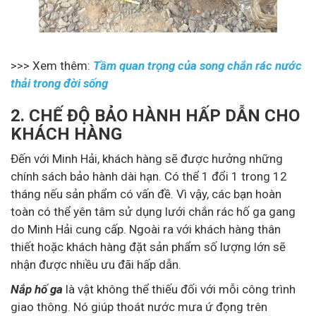
>>> Xem thêm:
Tầm quan trọng của song chắn rác nước
thải trong đời sống
2. CHẾ ĐỘ BẢO HÀNH HẤP DẪN CHO
KHÁCH HÀNG
Đến với Minh Hải, khách hàng sẽ được hưởng những
chính sách bảo hành dài hạn. Có thể 1 đổi 1 trong 12
tháng nếu sản phẩm có vấn đề. Vì vậy, các bạn hoàn
toàn có thể yên tâm sử dụng lưới chắn rác hố ga gang
do Minh Hải cung cấp. Ngoài ra với khách hàng thân
thiết hoặc khách hàng đặt sản phẩm số lượng lớn sẽ
nhận được nhiều ưu đãi hấp dẫn.
Nắp hố ga
là vật không thể thiếu đối với mỗi công trình
giao thông. Nó giúp thoát nước mưa ứ đọng trên