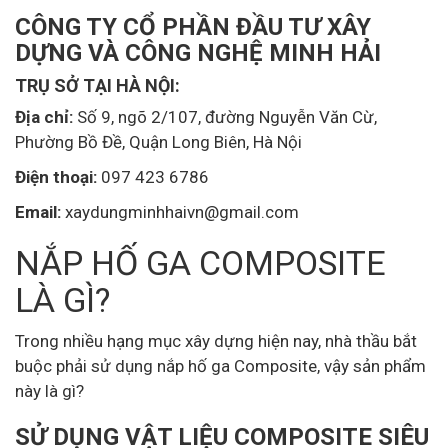
CÔNG TY CỔ PHẦN ĐẦU TƯ XÂY
DỰNG VÀ CÔNG NGHỆ MINH HẢI
TRỤ SỞ TẠI HÀ NỘI:
Địa chỉ:
Số 9, ngõ 2/107, đường Nguyễn Văn Cừ,
Phường Bồ Đề, Quận Long Biên, Hà Nội
Điện thoại:
097 423 6786
Email:
xaydungminhhaivn@gmail.com
NẮP HỐ GA COMPOSITE
LÀ GÌ?
Trong nhiều hạng mục xây dựng hiện nay, nhà thầu bắt
buộc phải sử dụng nắp hố ga Composite, vậy sản phẩm
này là gì?
SỬ DỤNG VẬT LIỆU COMPOSITE SIÊU