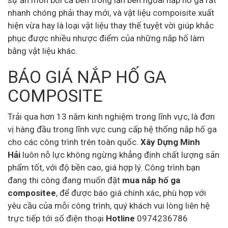
sự ăn mòn bởi cả bên trong lẫn bên ngoài nắp hố ga rất
nhanh chóng phải thay mới, và vật liệu compoisite xuất
hiện vừa hay là loại vật liệu thay thế tuyệt vời giúp khắc
phục được nhiều nhược điểm của những nắp hố làm
bằng vật liệu khác.
BÁO GIÁ NẮP HỐ GA
COMPOSITE
Trải qua hơn 13 năm kinh nghiệm trong lĩnh vực, là đơn
vị hàng đầu trong lĩnh vực cung cấp hệ thống nắp hố ga
cho các công trình trên toàn quốc.
Xây Dựng Minh
Hải
luôn nỗ lực không ngừng khẳng định chất lượng sản
phẩm tốt, với độ bền cao, giá hợp lý. Công trình bạn
đang thi công đang muốn đặt
mua nắp hố ga
compositee
, để được báo giá chính xác, phù hợp với
yêu cầu của mỗi công trình, quý khách vui lòng liên hệ
trực tiếp tới số điện thoại
Hotline
0974236786