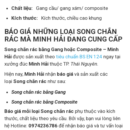
Chất liệu:
Gang cầu/ gang xám/ composite
Kích thước:
Kích thước, chiều cao khung
BÁO GIÁ NHỮNG LOẠI SONG CHẮN
RÁC MÀ
MINH HẢI
ĐANG CUNG CẤP
Song chắn rác bằng Gang hoặc Composite – Minh
Hải
được sản xuất theo
tiêu chuẩn BS EN 124
ngay tại
xưởng đúc
Minh Hải
thuộc TP.
Thái Nguyên.
Hiện nay,
Minh Hải
nhận
báo giá
và sản xuất các
loại
Song chắn rác
như sau:
Song chắn rác bằng Gang
Song chắn rác bằng Composite
Báo giá mỗi loại Song chắn rác
phụ thuộc vào kích
thước, chất liệu theo yêu cầu. Bởi vậy, bạn vui lòng liên
hệ Hotline:
0974236786
để nhận báo giá và tư vấn loại