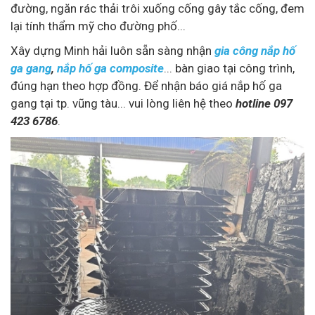
đường, ngăn rác thải trôi xuống cống gây tắc cống, đem
lại tính thẩm mỹ cho đường phố...
Xây dựng Minh hải luôn sẵn sàng nhận
gia công nắp hố
ga gang
,
nắp hố ga composite
... bàn giao tại công trình,
đúng hạn theo hợp đồng. Để nhận báo giá nắp hố ga
gang tại tp. vũng tàu... vui lòng liên hệ theo
hotline 097
423 6786
.