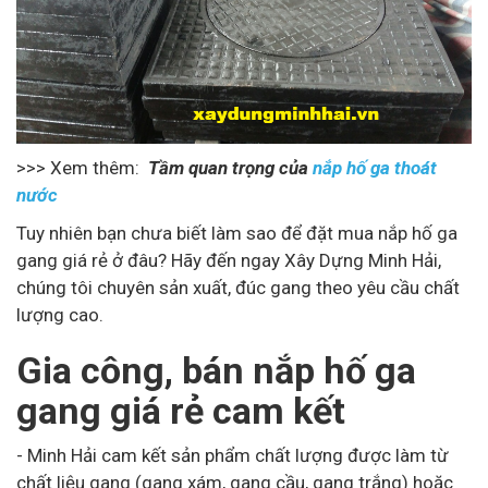
>>> Xem thêm:
Tầm quan trọng của
nắp hố ga thoát
nước
Tuy nhiên bạn chưa biết làm sao để đặt mua nắp hố ga
gang giá rẻ ở đâu? Hãy đến ngay Xây Dựng Minh Hải,
chúng tôi chuyên sản xuất, đúc gang theo yêu cầu chất
lượng cao.
Gia công, bán nắp hố ga
gang giá rẻ cam kết
- Minh Hải cam kết sản phẩm chất lượng được làm từ
chất liệu gang (gang xám, gang cầu, gang trắng) hoặc