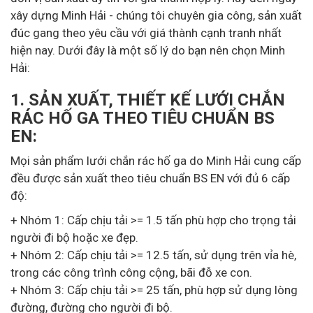
xây dựng Minh Hải - chúng tôi chuyên gia công, sản xuất
đúc gang theo yêu cầu với giá thành cạnh tranh nhất
hiện nay. Dưới đây là một số lý do bạn nên chọn Minh
Hải:
1. SẢN XUẤT, THIẾT KẾ LƯỚI CHẮN
RÁC HỐ GA THEO TIÊU CHUẨN BS
EN:
Mọi sản phẩm lưới chắn rác hố ga do Minh Hải cung cấp
đều được sản xuất theo tiêu chuẩn BS EN với đủ 6 cấp
độ:
+ Nhóm 1: Cấp chịu tải >= 1.5 tấn phù hợp cho trọng tải
người đi bộ hoặc xe đẹp.
+ Nhóm 2: Cấp chịu tải >= 12.5 tấn, sử dụng trên vỉa hè,
trong các công trình công cộng, bãi đỗ xe con.
+ Nhóm 3: Cấp chịu tải >= 25 tấn, phù hợp sử dụng lòng
đường, đường cho người đi bộ.