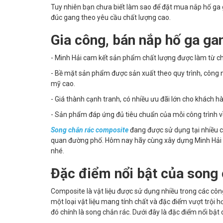
Tuy nhiên bạn chưa biết làm sao để đặt mua nắp hố ga 
đúc gang theo yêu cầu chất lượng cao.
Gia công, bán nắp hố ga ga
- Minh Hải cam kết sản phẩm chất lượng được làm từ ch
- Bề mặt sản phẩm được sản xuất theo quy trình, công n
mỹ cao.
- Giá thành cạnh tranh, có nhiều ưu đãi lớn cho khách h
- Sản phẩm đáp ứng đủ tiêu chuẩn của mỗi công trình về t
Song chắn rác composite
đang được sử dụng tại nhiều 
quan đường phố. Hôm nay hãy cùng xây dựng Minh Hải 
nhé.
Đặc điểm nổi bật của song
Composite là vật liệu được sử dụng nhiều trong các côn
một loại vật liệu mang tính chất và đặc điểm vượt trội
đó chính là song chắn rác. Dưới đây là đặc điểm nổi bậ