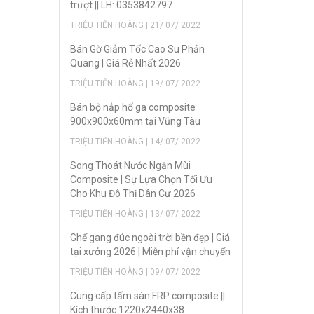
trượt || LH: 0353842797
TRIỆU TIẾN HOÀNG | 21/ 07/ 2022
Bán Gờ Giảm Tốc Cao Su Phản
Quang | Giá Rẻ Nhất 2026
TRIỆU TIẾN HOÀNG | 19/ 07/ 2022
Bán bộ nắp hố ga composite
900x900x60mm tại Vũng Tàu
TRIỆU TIẾN HOÀNG | 14/ 07/ 2022
Song Thoát Nước Ngăn Mùi
Composite | Sự Lựa Chọn Tối Ưu
Cho Khu Đô Thị Dân Cư 2026
TRIỆU TIẾN HOÀNG | 13/ 07/ 2022
Ghế gang đúc ngoài trời bền đẹp | Giá
tại xưởng 2026 | Miễn phí vận chuyển
TRIỆU TIẾN HOÀNG | 09/ 07/ 2022
Cung cấp tấm sàn FRP composite ||
Kích thước 1220x2440x38