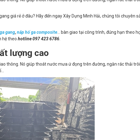
gang giá rẻ ở đâu? Hãy đến ngay Xây Dựng Minh Hải, chúng tôi chuyên sả
 ga gang
,
nắp hố ga composite
... bàn giao tại công trình, đúng hạn theo h
ên hệ theo
hotline 097 423 6786
.
ất lượng cao
 giao thông. Nó giúp thoát nước mưa ứ đọng trên đường, ngăn rác thải trô
...