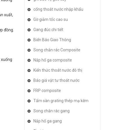
cống thoát nước nhập khẩu
n xuất,
Gờ giảm tốc cao su
Gang đúc chi tiết
ợp đồng.
Biển Báo Giao Thông
Song chắn rác Composite
i xuống
Nắp hố ga composite
Kiến thức thoát nước đô thị
Báo giá vật tư thoát nước
FRP composite
Tấm sàn grating thép mạ kẽm
Song chắn rác gang
Nắp hố ga gang