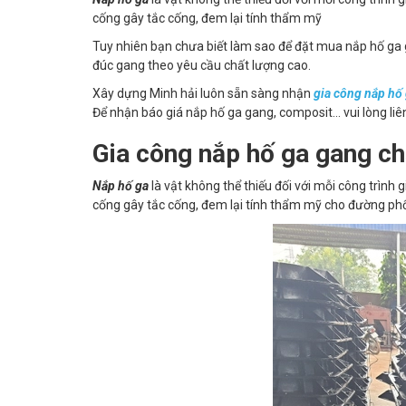
cống gây tắc cống, đem lại tính thẩm mỹ
Tuy nhiên bạn chưa biết làm sao để đặt mua nắp hố ga 
đúc gang theo yêu cầu chất lượng cao.
Xây dựng Minh hải luôn sẵn sàng nhận
gia công nắp hố
Để nhận báo giá nắp hố ga gang, composit... vui lòng li
Gia công nắp hố ga gang ch
Nắp hố ga
là vật không thể thiếu đối với mỗi công trình
cống gây tắc cống, đem lại tính thẩm mỹ cho đường phố