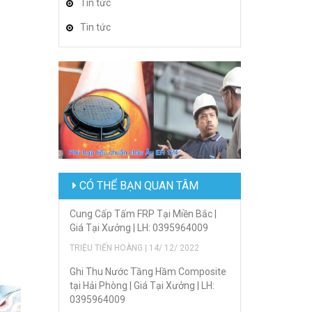
Tin tức
Tin tức
CÓ THỂ BẠN QUAN TÂM
Cung Cấp Tấm FRP Tại Miền Bắc |
Giá Tại Xưởng | LH: 0395964009
TRIỆU TIẾN HOÀNG | 14/ 12/ 2022
Ghi Thu Nước Tầng Hầm Composite
tại Hải Phòng | Giá Tại Xưởng | LH:
0395964009