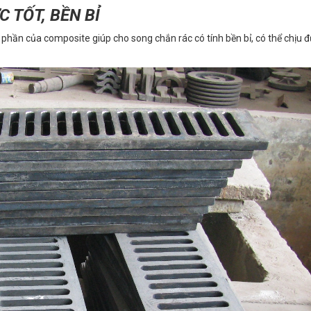
 TỐT, BỀN BỈ
 phần của composite giúp cho song chắn rác có tính bền bỉ, có thể chịu 