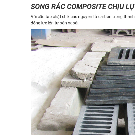
SONG RÁC COMPOSITE CHỊU LỰC
Với cấu tạo chặt chẽ, các nguyên tử carbon trong thành
động lực lớn từ bên ngoài.