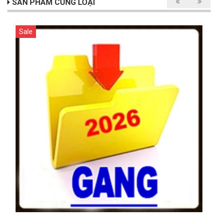
SẢN PHẨM CÙNG LOẠI
Sale