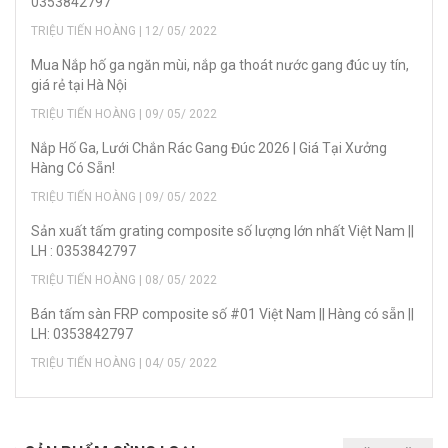
0353842797
TRIỆU TIẾN HOÀNG | 12/ 05/ 2022
Mua Nắp hố ga ngăn mùi, nắp ga thoát nước gang đúc uy tín,
giá rẻ tại Hà Nội
TRIỆU TIẾN HOÀNG | 09/ 05/ 2022
Nắp Hố Ga, Lưới Chắn Rác Gang Đúc 2026 | Giá Tại Xưởng
Hàng Có Sẵn!
TRIỆU TIẾN HOÀNG | 09/ 05/ 2022
Sản xuất tấm grating composite số lượng lớn nhất Việt Nam ||
LH : 0353842797
TRIỆU TIẾN HOÀNG | 08/ 05/ 2022
Bán tấm sàn FRP composite số #01 Việt Nam || Hàng có sẵn ||
LH: 0353842797
TRIỆU TIẾN HOÀNG | 04/ 05/ 2022