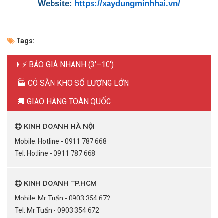
Website:
https://xaydungminhhai.vn/
Tags:
⚡ BÁO GIÁ NHANH (3'–10')
🏭 CÓ SẴN KHO SỐ LƯỢNG LỚN
🚚 GIAO HÀNG TOÀN QUỐC
KINH DOANH HÀ NỘI
Mobile: Hotline - 0911 787 668
Tel: Hotline - 0911 787 668
KINH DOANH TP.HCM
Mobile: Mr Tuấn - 0903 354 672
Tel: Mr Tuấn - 0903 354 672