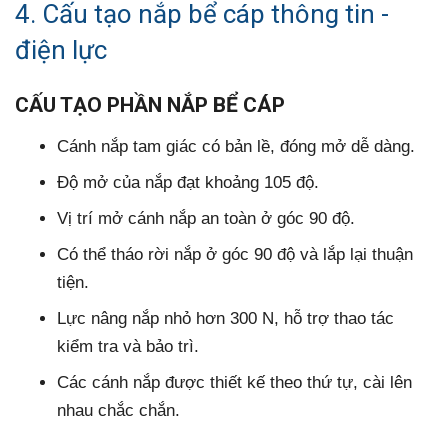
4. Cấu tạo nắp bể cáp thông tin -
điện lực
CẤU TẠO PHẦN NẮP BỂ CÁP
Cánh nắp tam giác có bản lề, đóng mở dễ dàng.
Độ mở của nắp đạt khoảng 105 độ.
Vị trí mở cánh nắp an toàn ở góc 90 độ.
Có thể tháo rời nắp ở góc 90 độ và lắp lại thuận
tiện.
Lực nâng nắp nhỏ hơn 300 N, hỗ trợ thao tác
kiểm tra và bảo trì.
Các cánh nắp được thiết kế theo thứ tự, cài lên
nhau chắc chắn.