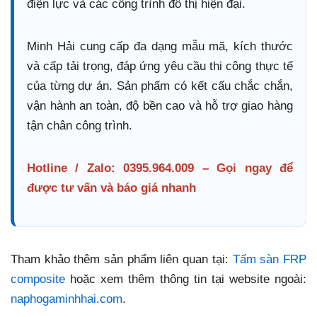
điện lực và các công trình đô thị hiện đại.
Minh Hải cung cấp đa dạng mẫu mã, kích thước
và cấp tải trọng, đáp ứng yêu cầu thi công thực tế
của từng dự án. Sản phẩm có kết cấu chắc chắn,
vận hành an toàn, độ bền cao và hỗ trợ giao hàng
tận chân công trình.
Hotline / Zalo: 0395.964.009 – Gọi ngay để
được tư vấn và báo giá nhanh
Tham khảo thêm sản phẩm liên quan tại:
Tấm sàn FRP
composite
hoặc xem thêm thông tin tại website ngoài:
naphogaminhhai.com
.