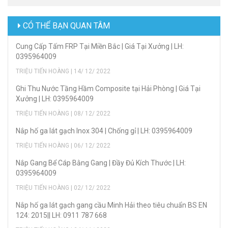
CÓ THỂ BẠN QUAN TÂM
Cung Cấp Tấm FRP Tại Miền Bắc | Giá Tại Xưởng | LH:
0395964009
TRIỆU TIẾN HOÀNG | 14/ 12/ 2022
Ghi Thu Nước Tầng Hầm Composite tại Hải Phòng | Giá Tại
Xưởng | LH: 0395964009
TRIỆU TIẾN HOÀNG | 08/ 12/ 2022
Nắp hố ga lát gạch Inox 304 | Chống gỉ | LH: 0395964009
TRIỆU TIẾN HOÀNG | 06/ 12/ 2022
Nắp Gang Bể Cáp Bằng Gang | Đầy Đủ Kích Thước | LH:
0395964009
TRIỆU TIẾN HOÀNG | 02/ 12/ 2022
Nắp hố ga lát gạch gang cầu Minh Hải theo tiêu chuẩn BS EN
124: 2015|| LH: 0911 787 668