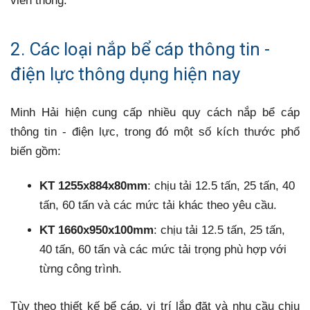
viễn thông.
2. Các loại nắp bể cáp thông tin -
điện lực thông dụng hiện nay
Minh Hải hiện cung cấp nhiều quy cách nắp bể cáp
thông tin - điện lực, trong đó một số kích thước phổ
biến gồm:
KT 1255x884x80mm
: chịu tải 12.5 tấn, 25 tấn, 40
tấn, 60 tấn và các mức tải khác theo yêu cầu.
KT 1660x950x100mm
: chịu tải 12.5 tấn, 25 tấn,
40 tấn, 60 tấn và các mức tải trọng phù hợp với
từng công trình.
Tùy theo thiết kế bể cáp, vị trí lắp đặt và nhu cầu chịu