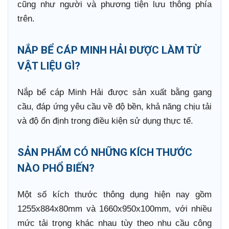
cũng như người và phương tiện lưu thông phía
trên.
NẮP BỂ CÁP MINH HẢI ĐƯỢC LÀM TỪ
VẬT LIỆU GÌ?
Nắp bể cáp Minh Hải được sản xuất bằng gang
cầu, đáp ứng yêu cầu về độ bền, khả năng chịu tải
và độ ổn định trong điều kiện sử dụng thực tế.
SẢN PHẨM CÓ NHỮNG KÍCH THƯỚC
NÀO PHỔ BIẾN?
Một số kích thước thông dụng hiện nay gồm
1255x884x80mm và 1660x950x100mm, với nhiều
mức tải trọng khác nhau tùy theo nhu cầu công