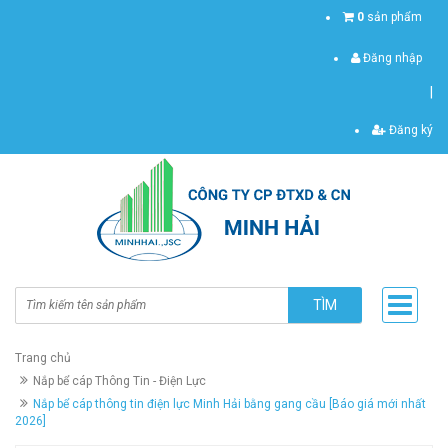
0
sản phẩm
Đăng nhập
|
Đăng ký
TÌM
Trang chủ
Nắp bể cáp Thông Tin - Điện Lực
Nắp bể cáp thông tin điện lực Minh Hải bằng gang cầu [Báo giá mới nhất
2026]