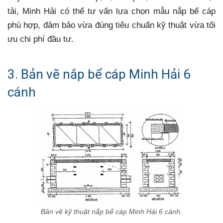
tải, Minh Hải có thể tư vấn lựa chọn mẫu nắp bể cáp
phù hợp, đảm bảo vừa đúng tiêu chuẩn kỹ thuật vừa tối
ưu chi phí đầu tư.
3. Bản vẽ nắp bể cáp Minh Hải 6
cánh
Bản vẽ kỹ thuật nắp bể cáp Minh Hải 6 cánh.