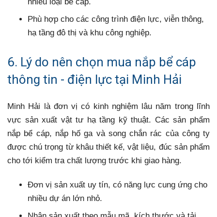
nhiều loại bể cáp.
Phù hợp cho các công trình điện lực, viễn thông,
hạ tầng đô thị và khu công nghiệp.
6. Lý do nên chọn mua nắp bể cáp
thông tin - điện lực tại Minh Hải
Minh Hải là đơn vị có kinh nghiệm lâu năm trong lĩnh
vực sản xuất vật tư hạ tầng kỹ thuật. Các sản phẩm
nắp bể cáp, nắp hố ga và song chắn rác của công ty
được chú trọng từ khâu thiết kế, vật liệu, đúc sản phẩm
cho tới kiểm tra chất lượng trước khi giao hàng.
Đơn vị sản xuất uy tín, có năng lực cung ứng cho
nhiều dự án lớn nhỏ.
Nhận sản xuất theo mẫu mã, kích thước và tải