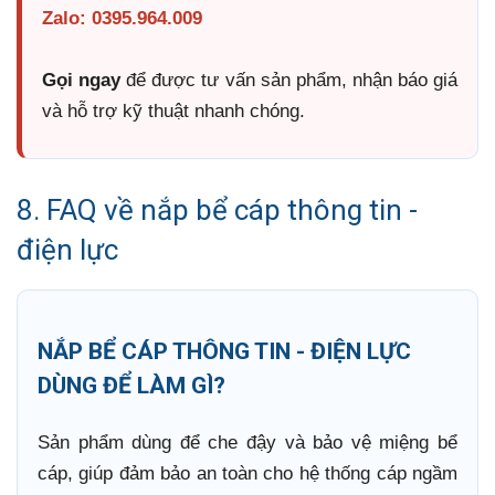
Zalo: 0395.964.009
Gọi ngay
để được tư vấn sản phẩm, nhận báo giá
và hỗ trợ kỹ thuật nhanh chóng.
8. FAQ về nắp bể cáp thông tin -
điện lực
NẮP BỂ CÁP THÔNG TIN - ĐIỆN LỰC
DÙNG ĐỂ LÀM GÌ?
Sản phẩm dùng để che đậy và bảo vệ miệng bể
cáp, giúp đảm bảo an toàn cho hệ thống cáp ngầm