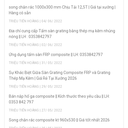
song chắn rác 1000x300 mm Chịu Tải 12,5T | Giá tại xưởng |
Hàng có sẵn
TRIỆU TIẾN HOÀNG | 04/ 06/ 2022
Địa chỉ cung cấp Tấm sàn grating bằng thép mạ kẽm nhúng
nóng || LH : 0353842797
TRIỆU TIẾN HOÀNG | 02/ 06/ 2022
Ứng dụng tấm sàn FRP composite || LH: 0353842797
TRIỆU TIẾN HOÀNG | 31/ 05/ 2022
Sự Khác Biệt Giữa Sàn Grating Composite FRP và Grating
Thép Mạ Kẽm | Giá Rẻ Tại Xưởng 2026
TRIỆU TIẾN HOÀNG | 29/ 05/ 2022
Bán nắp hố ga composite || Kích thước theo yêu cầu || LH:
0353 842 797
TRIỆU TIẾN HOÀNG | 27/ 05/ 2022
Song chắn rác composite kt 960x530 || Giá tốt nhất 2026