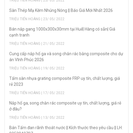
TRIỆU TIẾN HOÀNG | 25/ 05/ 2022
Sàn Thép Mạ Kẽm Nhúng Nóng || Báo Giá Mới Nhất 2026
TRIỆU TIẾN HOÀNG | 23/ 05/ 2022
Bán nắp gang 1000x300x30mm tại Huế| Hàng có sẵn| Giá
cạnh tranh
TRIỆU TIẾN HOÀNG | 21/ 05/ 2022
Cung cấp nắp hố ga và song chắn rác bằng composite cho dự
án Vĩnh Phúc 2026
TRIỆU TIẾN HOÀNG | 19/ 05/ 2022
Tấm sàn nhựa grating composite FRP uy tín, chất lượng, giá
rẻ 2023
TRIỆU TIẾN HOÀNG | 17/ 05/ 2022
Nắp hố ga, song chắn rác composite uy tín, chất lượng, giá rẻ
ở đâu?
TRIỆU TIẾN HOÀNG | 13/ 05/ 2022
Bán Tấm đan rãnh thoát nước || Kích thước theo yêu cầu || LH: