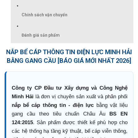
Chính sách vận chuyển
Đánh giá sản phẩm
NẮP BỂ CÁP THÔNG TIN ĐIỆN LỰC MINH HẢI
BẰNG GANG CẦU [BÁO GIÁ MỚI NHẤT 2026]
Công ty CP Đầu tư Xây dựng và Công Nghệ
Minh Hải
là đơn vị chuyên sản xuất và phân phối
nắp bể cáp thông tin - điện lực
bằng vật liệu
gang cầu theo tiêu chuẩn Châu Âu
BS EN
124:2015
. Sản phẩm được thiết kế phù hợp cho
các hệ thống hạ tầng kỹ thuật, bể cáp viễn thông,