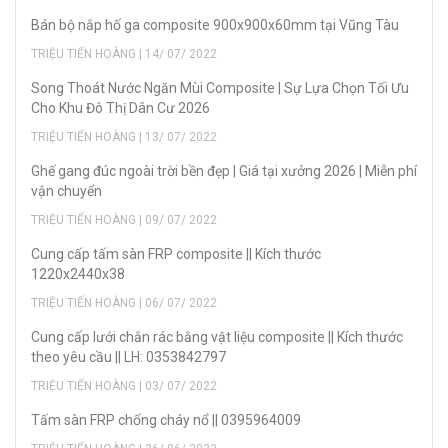
Bán bộ nắp hố ga composite 900x900x60mm tại Vũng Tàu
TRIỆU TIẾN HOÀNG | 14/ 07/ 2022
Song Thoát Nước Ngăn Mùi Composite | Sự Lựa Chọn Tối Ưu
Cho Khu Đô Thị Dân Cư 2026
TRIỆU TIẾN HOÀNG | 13/ 07/ 2022
Ghế gang đúc ngoài trời bền đẹp | Giá tại xưởng 2026 | Miễn phí
vận chuyển
TRIỆU TIẾN HOÀNG | 09/ 07/ 2022
Cung cấp tấm sàn FRP composite || Kích thước
1220x2440x38
TRIỆU TIẾN HOÀNG | 06/ 07/ 2022
Cung cấp lưới chắn rác bằng vật liệu composite || Kích thước
theo yêu cầu || LH: 0353842797
TRIỆU TIẾN HOÀNG | 03/ 07/ 2022
Tấm sàn FRP chống cháy nổ || 0395964009