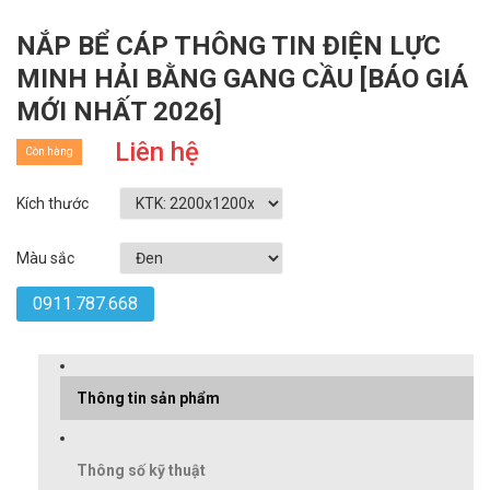
NẮP BỂ CÁP THÔNG TIN ĐIỆN LỰC
MINH HẢI BẰNG GANG CẦU [BÁO GIÁ
MỚI NHẤT 2026]
Liên hệ
Còn hàng
Kích thước
Màu sắc
0911.787.668
Thông tin sản phẩm
Thông số kỹ thuật