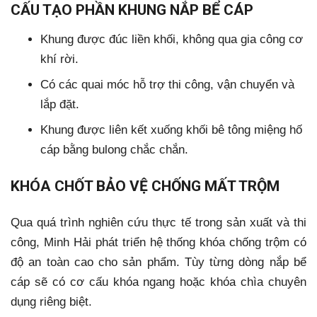
CẤU TẠO PHẦN KHUNG NẮP BỂ CÁP
Khung được đúc liền khối, không qua gia công cơ
khí rời.
Có các quai móc hỗ trợ thi công, vận chuyển và
lắp đặt.
Khung được liên kết xuống khối bê tông miệng hố
cáp bằng bulong chắc chắn.
KHÓA CHỐT BẢO VỆ CHỐNG MẤT TRỘM
Qua quá trình nghiên cứu thực tế trong sản xuất và thi
công, Minh Hải phát triển hệ thống khóa chống trộm có
độ an toàn cao cho sản phẩm. Tùy từng dòng nắp bể
cáp sẽ có cơ cấu khóa ngang hoặc khóa chìa chuyên
dụng riêng biệt.