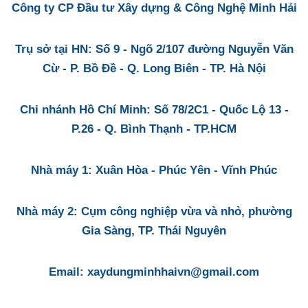
Công ty CP Đầu tư Xây dựng & Công Nghệ Minh Hải
Trụ sở tại HN: Số 9 - Ngõ 2/107 đường Nguyễn Văn
Cừ - P. Bồ Đề - Q. Long Biên - TP. Hà Nội
Chi nhánh Hồ Chí Minh: Số 78/2C1 - Quốc Lộ 13 -
P.26 - Q. Bình Thạnh - TP.HCM
Nhà máy 1: Xuân Hòa - Phúc Yên - Vĩnh Phúc
Nhà máy 2: Cụm công nghiệp vừa và nhỏ, phường
Gia Sàng, TP. Thái Nguyên
Email: xaydungminhhaivn@gmail.com