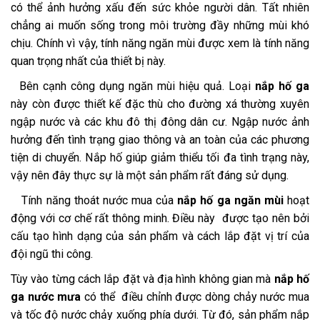
có thể ảnh hưởng xấu đến sức khỏe người dân. Tất nhiên
chẳng ai muốn sống trong môi trường đầy những mùi khó
chịu. Chính vì vậy, tính năng ngăn mùi được xem là tính năng
quan trọng nhất của thiết bị này.
Bên cạnh công dụng ngăn mùi hiệu quả. Loại
nắp hố ga
này còn được thiết kế đặc thù cho đường xá thường xuyên
ngập nước và các khu đô thị đông dân cư. Ngập nước ảnh
hưởng đến tình trạng giao thông và an toàn của các phương
tiện di chuyển. Nắp hố giúp giảm thiểu tối đa tình trạng này,
vậy nên đây thực sự là một sản phẩm rất đáng sử dụng.
Tính năng thoát nước mua của
nắp hố ga ngăn mùi
hoạt
động với cơ chế rất thông minh. Điều này được tạo nên bởi
cấu tạo hình dạng của sản phẩm và cách lắp đặt vị trí của
đội ngũ thi công.
Tùy vào từng cách lắp đặt và địa hình không gian mà
nắp hố
ga nước mưa
có thể điều chỉnh được dòng chảy nước mua
và tốc độ nước chảy xuống phía dưới. Từ đó, sản phẩm nắp