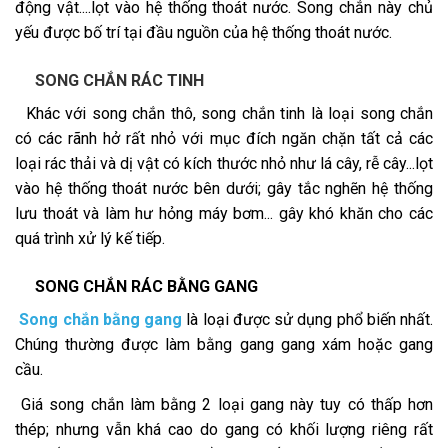
động vật....lọt vào hệ thống thoát nước. Song chắn này chủ
yếu được bố trí tại đầu nguồn của hệ thống thoát nước.
SONG CHẮN RÁC TINH
Khác với song chắn thô, song chắn tinh là loại song chắn
có các rãnh hở rất nhỏ với mục đích ngăn chặn tất cả các
loại rác thải và dị vật có kích thước nhỏ như lá cây, rễ cây...lọt
vào hệ thống thoát nước bên dưới; gây tắc nghẽn hệ thống
lưu thoát và làm hư hỏng máy bơm... gây khó khăn cho các
quá trình xử lý kế tiếp.
SONG CHẮN RÁC BẰNG GANG
Song chắn bằng gang
là loại được sử dụng phổ biến nhất.
Chúng thường được làm bằng gang gang xám hoặc gang
cầu.
Giá song chắn làm bằng 2 loại gang này tuy có thấp hơn
thép; nhưng vẫn khá cao do gang có khối lượng riêng rất