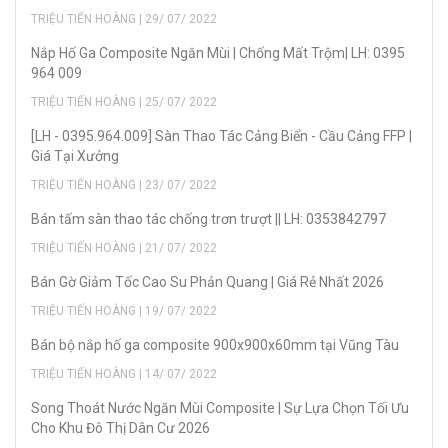
TRIỆU TIẾN HOÀNG | 29/ 07/ 2022
Nắp Hố Ga Composite Ngăn Mùi | Chống Mất Trộm| LH: 0395
964 009
TRIỆU TIẾN HOÀNG | 25/ 07/ 2022
[LH - 0395.964.009] Sàn Thao Tác Cảng Biển - Cầu Cảng FFP |
Giá Tại Xưởng
TRIỆU TIẾN HOÀNG | 23/ 07/ 2022
Bán tấm sàn thao tác chống trơn trượt || LH: 0353842797
TRIỆU TIẾN HOÀNG | 21/ 07/ 2022
Bán Gờ Giảm Tốc Cao Su Phản Quang | Giá Rẻ Nhất 2026
TRIỆU TIẾN HOÀNG | 19/ 07/ 2022
Bán bộ nắp hố ga composite 900x900x60mm tại Vũng Tàu
TRIỆU TIẾN HOÀNG | 14/ 07/ 2022
Song Thoát Nước Ngăn Mùi Composite | Sự Lựa Chọn Tối Ưu
Cho Khu Đô Thị Dân Cư 2026