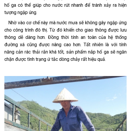
hố ga có thể giúp cho nước rút nhanh để tránh xảy ra hiện
tượng ngập úng.
Nhờ vào cơ chế này mà nước mưa sẽ không gây ngập ứng
cho công trình đô thị. Từ đó khiến cho giao thông được lưu
thông dễ dàng hơn. Đồng thời tính an toàn của hệ thống
đường xá cũng được nâng cao hơn. Tất nhiên là với tính
năng cản rác thải rắn khá tốt, sản phẩm nắp hố ga sẽ ngăn
chặn được tình trạng ứ tắc dòng chảy rất hiệu quả.