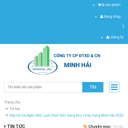
0
sản phẩm
Đăng nhập
|
Đăng ký
TÌM
Trang chủ
Tin tức
Nắp Hố Ga Ngăn Mùi, Lưới Chắn Rác Gang Đúc | Xây Dựng Minh Hải 2026
TIN TỨC
Chuyên mục:
Tin tức