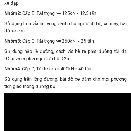
xe đạp.
Nhóm2:
Cấp B, Tải trọng >= 125kN~ 12,5 tấn
Sử dụng trên vỉa hè, vùng dành cho người đi bộ, xe máy, bãi
đỗ xe con.
Nhóm3:
Cấp C, Tải trọng >= 250kN ~ 25 tấn.
Sử dụng nắp lề đường, cách vỉa hè ra phía đường tối đa
0.5m và ra phía người đi bộ 0.2m.
Nhóm4
: Cấp D, Tải trọng>= 400kN~ 40 tấn.
Sử dụng trên lòng đường, bãi đỗ xe dành cho mọi phương
tiện giao thông đường bộ.