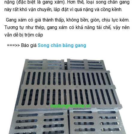
nặng (đặc biệt là gang xám). Hơn thế, loại song chắn gang
này rất khó vận chuyển, lắp đặt vì quá nặng và cồng kềnh.
Gang xám có giá thành thấp, không bền; giòn, chịu lực kém.
Tương tự như thép, gang xám có khả năng tái chế, vậy nên
vẫn dễ bị trộm cắp
===>> Báo giá
Song chắn bằng gang