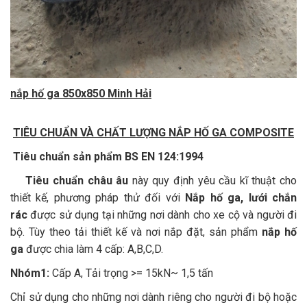
nắp hố ga 850x850 Minh Hải
TIÊU CHUẨN VÀ CHẤT LƯỢNG NẮP HỐ GA COMPOSITE
Tiêu chuẩn sản phẩm BS EN 124:1994
Tiêu chuẩn châu âu
này quy định yêu cầu kĩ thuật cho
thiết kế, phương pháp thử đối với
Nắp hố ga, lưới chắn
rác
được sử dụng tại những nơi dành cho xe cộ và người đi
bộ. Tùy theo tải thiết kế và nơi nắp đặt, sản phẩm
nắp hố
ga
được chia làm 4 cấp: A,B,C,D.
Nhóm1:
Cấp A, Tải trọng >= 15kN~ 1,5 tấn
Chỉ sử dụng cho những nơi dành riêng cho người đi bộ hoặc