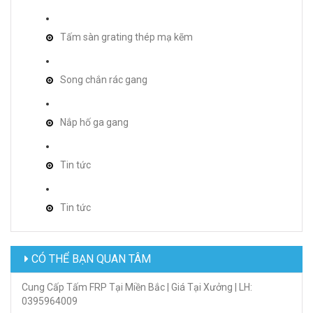
Tấm sàn grating thép mạ kẽm
Song chắn rác gang
Nắp hố ga gang
Tin tức
Tin tức
CÓ THỂ BẠN QUAN TÂM
Cung Cấp Tấm FRP Tại Miền Bắc | Giá Tại Xưởng | LH:
0395964009