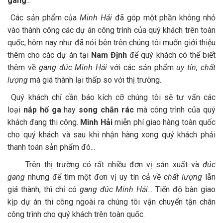
gang
...
Các sản phẩm của
Minh Hải
đã góp một phần không nhỏ
vào thành công các dự án công trình của quý khách trên toàn
quốc, hôm nay như đã nói bên trên chúng tôi muốn giới thiệu
thêm cho các dự án tại
Nam Định
để quý khách có thể biết
thêm về
gang đúc Minh Hải
với các sản phẩm
uy tín, chất
lượng
mà giá thành lại thấp so với thị trường.
Quý khách chỉ cần báo kích cỡ chúng tôi sẽ tư vấn các
loại
nắp hố ga
hay
song chắn rác
mà công trình của quý
khách đang thi công.
Minh Hải
miễn phí giao hàng toàn quốc
cho quý khách và sau khi nhận hàng xong quý khách phải
thanh toán sản phẩm đó...
Trên thị trường có rất nhiều đơn vị sản xuất và
đúc
gang
nhưng để tìm một đơn vị uy tín cả về
chất lượng
lẫn
giá thành, thì chỉ có
gang đúc Minh Hải
... Tiến độ bàn giao
kịp dự án thi công ngoài ra chúng tôi vận chuyển tận chân
công trình cho quý khách trên toàn quốc.