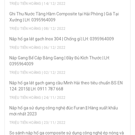
TRIỆU TIẾN HOÀNG | 14/ 12/ 2022
Ghi Thu Nước Tầng Hầm Composite tại Hải Phòng | Giá Tại
Xưởng | LH: 0395964009
TRIỆU TIẾN HOÀNG | 08/ 12/ 2022
Nắp hố ga lát gạch Inox 304 | Chống gỉ | LH: 0395964009
TRIỆU TIẾN HOÀNG | 06/ 12/ 2022
Nắp Gang Bể Cáp Bằng Gang | Đầy Đủ Kích Thước | LH:
0395964009
TRIỆU TIẾN HOÀNG | 02/ 12/ 2022
Nắp hố ga lát gạch gang cầu Minh Hải theo tiêu chuẩn BS EN
124: 2015|| LH: 0911 787 668
TRIỆU TIẾN HOÀNG | 24/ 11/ 2022
Nắp hố ga sử dụng công nghệ đúc Furan || Hàng xuất khẩu
mới nhất 2023
TRIỆU TIẾN HOÀNG | 23/ 11/ 2022
So sánh nắp hố ga composite sử dụng công nghệ ép nóng và