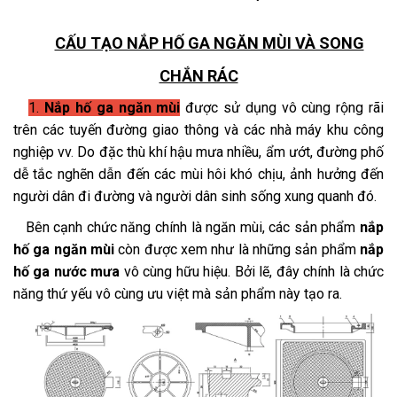
CẤU TẠO NẮP HỐ GA NGĂN MÙI VÀ SONG
CHẮN RÁC
1.
Nắp hố ga ngăn mùi
được sử dụng vô cùng rộng rãi
trên các tuyến đường giao thông và các nhà máy khu công
nghiệp vv
.
Do đặc thù khí hậu mưa nhiều, ẩm ướt, đường phố
dễ tắc nghẽn dẫn đến các mùi hôi khó chịu, ảnh hưởng đến
người dân đi đường và người dân sinh sống xung quanh đó.
Bên cạnh chức năng chính là ngăn mùi, các sản phẩm
nắp
hố ga ngăn mùi
còn được xem như là những sản phẩm
nắp
hố ga nước mưa
vô cùng hữu hiệu. Bởi lẽ, đây chính là chức
năng thứ yếu vô cùng ưu việt mà sản phẩm này tạo ra.