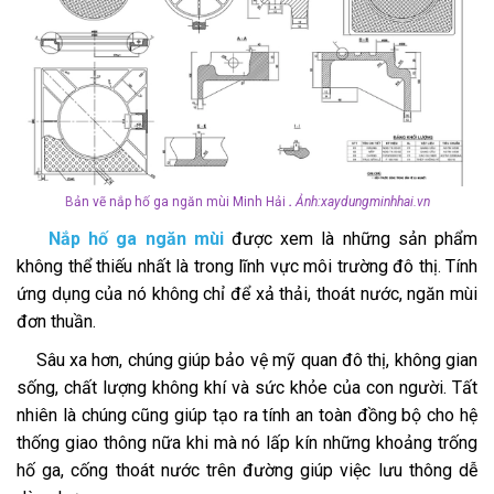
B
ản vẽ nắp hố ga ngăn mùi Minh Hải
.
Ảnh:xaydungminhhai.vn
Nắp hố ga ngăn mùi
được xem là những sản phẩm
không thể thiếu nhất là trong lĩnh vực môi trường đô thị. Tính
ứng dụng của nó không chỉ để xả thải, thoát nước, ngăn mùi
đơn thuần.
Sâu xa hơn, chúng giúp bảo vệ mỹ quan đô thị, không gian
sống, chất lượng không khí và sức khỏe của con người. Tất
nhiên là chúng cũng giúp tạo ra tính an toàn đồng bộ cho hệ
thống giao thông nữa khi mà nó lấp kín những khoảng trống
hố ga, cống thoát nước trên đường giúp việc lưu thông dễ