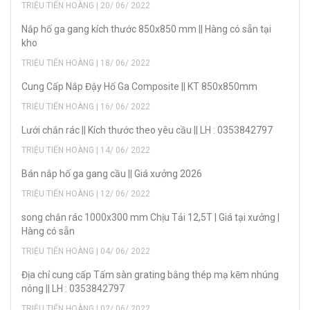
TRIỆU TIẾN HOÀNG | 20/ 06/ 2022
Nắp hố ga gang kích thước 850x850 mm || Hàng có sẵn tại
kho
TRIỆU TIẾN HOÀNG | 18/ 06/ 2022
Cung Cấp Nắp Đậy Hố Ga Composite || KT 850x850mm
TRIỆU TIẾN HOÀNG | 16/ 06/ 2022
Lưới chắn rác || Kích thước theo yêu cầu || LH : 0353842797
TRIỆU TIẾN HOÀNG | 14/ 06/ 2022
Bán nắp hố ga gang cầu || Giá xưởng 2026
TRIỆU TIẾN HOÀNG | 12/ 06/ 2022
song chắn rác 1000x300 mm Chịu Tải 12,5T | Giá tại xưởng |
Hàng có sẵn
TRIỆU TIẾN HOÀNG | 04/ 06/ 2022
Địa chỉ cung cấp Tấm sàn grating bằng thép mạ kẽm nhúng
nóng || LH : 0353842797
TRIỆU TIẾN HOÀNG | 02/ 06/ 2022