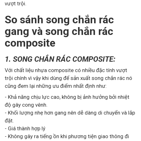
vượt trội.
So sánh song chắn rác
gang và song chắn rác
composite
1. SONG CHẮN RÁC COMPOSITE:
Với chất liệu nhựa composite có nhiều đặc tính vượt
trội chính vì vậy khi dùng để sản xuất song chắn rác nó
cũng đem lại những ưu điểm nhất định như:
- Khả năng chịu lực cao, không bị ảnh hưởng bởi nhiệt
độ gây cong vênh.
- Khối lượng nhẹ hơn gang nên dễ dàng di chuyển và lắp
đặt.
- Giá thành hợp lý
- Không gây ra tiếng ồn khi phương tiện giao thông đi