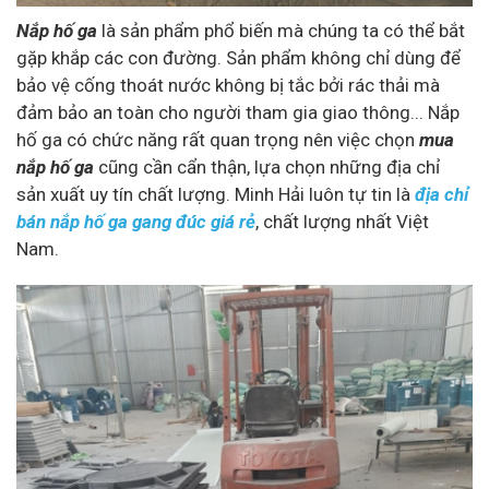
Nắp hố ga
là sản phẩm phổ biến mà chúng ta có thể bắt
gặp khắp các con đường. Sản phẩm không chỉ dùng để
bảo vệ cống thoát nước không bị tắc bởi rác thải mà
đảm bảo an toàn cho người tham gia giao thông... Nắp
hố ga có chức năng rất quan trọng nên việc chọn
mua
nắp hố ga
cũng cần cẩn thận, lựa chọn những địa chỉ
sản xuất uy tín chất lượng. Minh Hải luôn tự tin là
địa chỉ
bán nắp hố ga gang đúc giá rẻ
, chất lượng nhất Việt
Nam.