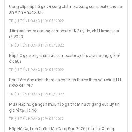
Cung cấp nắp hố ga và song chắn rác bằng composite cho dự
án Vĩnh Phúc 2026
TRIỆU TIẾN HOÀNG | 19/ 05/ 2022
Tấm sàn nhựa grating composite FRP uy tín, chất lượng, giá
rẻ 2023
TRIỆU TIẾN HOÀNG | 17/ 05/ 2022
Nắp hố ga, song chắn rác composite uy tín, chất lượng, giá rẻ
ở đâu?
TRIỆU TIẾN HOÀNG | 13/ 05/ 2022
Bán Tấm đan rãnh thoát nước || Kích thước theo yêu cầu || LH:
0353842797
TRIỆU TIẾN HOÀNG | 12/ 05/ 2022
Mua Nắp hố ga ngăn mùi, nắp ga thoát nước gang đúc uy tín,
giá rẻ tại Hà Nội
TRIỆU TIẾN HOÀNG | 09/ 05/ 2022
Nắp Hố Ga, Lưới Chắn Rác Gang Đúc 2026 | Giá Tại Xưởng