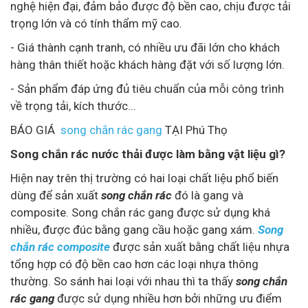
nghệ hiện đại, đảm bảo được độ bền cao, chịu được tải
trọng lớn và có tính thẩm mỹ cao.
- Giá thành cạnh tranh, có nhiều ưu đãi lớn cho khách
hàng thân thiết hoặc khách hàng đặt với số lượng lớn.
- Sản phẩm đáp ứng đủ tiêu chuẩn của mỗi công trình
về trọng tải, kích thước...
BÁO GIÁ
song chắn rác gang
TẠI Phú Thọ
Song chắn rác nước thải được làm bằng vật liệu gì?
Hiện nay trên thị trường có hai loại chất liệu phổ biến
dùng để sản xuất
song chắn rác
đó là gang và
composite. Song chắn rác gang được sử dụng khá
nhiều, được đúc bằng gang cầu hoặc gang xám.
Song
chắn rác composite
được sản xuất bằng chất liệu nhựa
tổng hợp có độ bền cao hơn các loại nhựa thông
thường. So sánh hai loại với nhau thì ta thấy
song chắn
rác gang
được sử dụng nhiều hơn bởi những ưu điểm