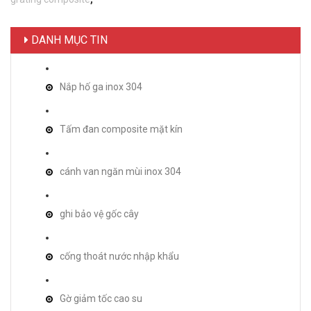
DANH MỤC TIN
Nắp hố ga inox 304
Tấm đan composite mặt kín
cánh van ngăn mùi inox 304
ghi bảo vệ gốc cây
cống thoát nước nhập khẩu
Gờ giảm tốc cao su