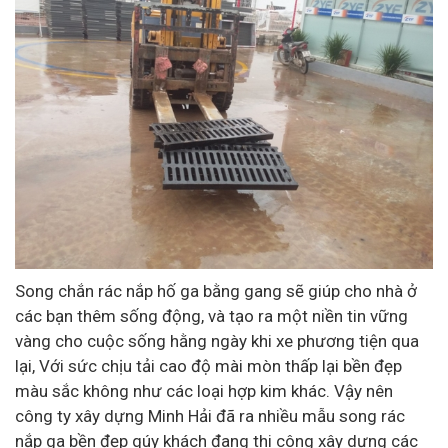
Song chắn rác nắp hố ga bằng gang sẽ giúp cho nhà ở
các bạn thêm sống động, và tạo ra một niền tin vững
vàng cho cuộc sống hằng ngày khi xe phương tiện qua
lại, Với sức chịu tải cao độ mài mòn thấp lại bền đẹp
màu sắc không như các loại hợp kim khác. Vậy nên
công ty xây dựng Minh Hải đã ra nhiều mẫu song rác
nắp ga bền đẹp qúy khách đang thi công xây dựng các