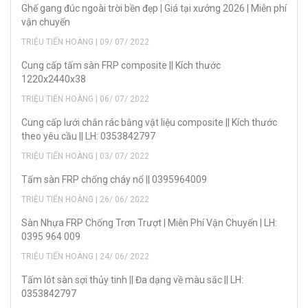
Ghế gang đúc ngoài trời bền đẹp | Giá tại xưởng 2026 | Miễn phí
vận chuyển
TRIỆU TIẾN HOÀNG | 09/ 07/ 2022
Cung cấp tấm sàn FRP composite || Kích thước
1220x2440x38
TRIỆU TIẾN HOÀNG | 06/ 07/ 2022
Cung cấp lưới chắn rác bằng vật liệu composite || Kích thước
theo yêu cầu || LH: 0353842797
TRIỆU TIẾN HOÀNG | 03/ 07/ 2022
Tấm sàn FRP chống cháy nổ || 0395964009
TRIỆU TIẾN HOÀNG | 26/ 06/ 2022
Sàn Nhựa FRP Chống Trơn Trượt | Miễn Phí Vận Chuyển | LH:
0395 964 009
TRIỆU TIẾN HOÀNG | 24/ 06/ 2022
Tấm lót sàn sợi thủy tinh || Đa dạng về màu sắc || LH:
0353842797