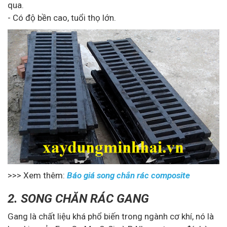
qua.
- Có độ bền cao, tuổi thọ lớn.
>>> Xem thêm:
Báo giá song chắn rác composite
2. SONG CHĂN RÁC GANG
Gang là chất liệu khá phổ biến trong ngành cơ khí, nó là