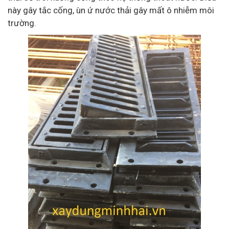
này gây tắc cống, ùn ứ nước thải gây mất ô nhiễm môi
trường.