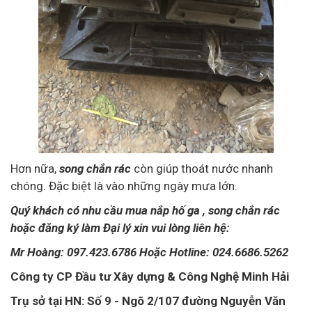
Hơn nữa,
song chắn rác
còn giúp thoát nước nhanh
chóng. Đặc biệt là vào những ngày mưa lớn.
Quý khách có nhu cầu mua nắp hố ga , song chắn rác
hoặc đăng ký làm Đại lý xin vui lòng liên hệ:
Mr Hoàng: 097.423.6786 Hoặc Hotline: 024.6686.5262
Công ty CP Đầu tư Xây dựng & Công Nghệ Minh Hải
Trụ sở tại HN: Số 9 - Ngõ 2/107 đường Nguyễn Văn