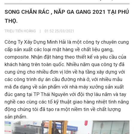
SONG CHẮN RÁC , NẮP GA GANG 2021 TẠI PHÚ
THỌ.
TRIỆU TIẾN HOÀNG
|
01:52 25/03/2021
Công Ty Xây Dựng Minh Hải là một công ty chuyên cung
cấp sản xuất các loại mặt hàng về chất liệu gang,
composite. Nhận đặt hàng theo thiết kế và yêu cầu của
khách hàng trên toàn quốc. Nhiều năm qua công ty đã
cung ứng cho nhiều đơn vị lớn về hạ tầng xây dựng với
các công trình dự án cầu đường nhà ở, với nhiều mẫu
mã đa dạng về sản phẩm với nhà máy xưởng sản xuất
đúc gang tại TP Thái Nguyên với đội thợ lâu năm và tay
nghề cao cùng các tổ kỹ thuật giao hàng nhiệt tình năng
động chúng tôi đã tạo ra một niềm tin về chất lượng
sản phẩm.