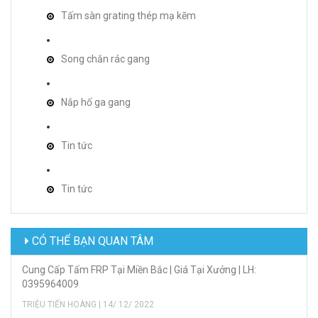
Tấm sàn grating thép mạ kẽm
Song chắn rác gang
Nắp hố ga gang
Tin tức
Tin tức
CÓ THỂ BẠN QUAN TÂM
Cung Cấp Tấm FRP Tại Miền Bắc | Giá Tại Xưởng | LH:
0395964009
TRIỆU TIẾN HOÀNG | 14/ 12/ 2022