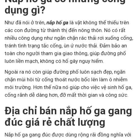
dụng gì?
Như đã nói ở trên,
nắp hố ga
là vật không thể thiếu trên
các con đường từ thành thị đến nông thôn. Nó có rất
nhiều công dụng như ngăn chặn rác thải rơi xuống cống,
tránh tình trạng tắc cống, ùn ứ nước thải. Đảm bảo an
toàn cho người tham gia giao thông, giúp đường phố
luôn liền mạch, không có hố gây nguy hiểm.
Ngoài ra nó còn giúp đường phố luôn sạch đẹp, ngăn
chặn mùi hôi từ cống thoát nước bốc lên làm ô nhiễm
môi trường. Hơn thế nữa nó giúp cho việc vệ sinh hố ga,
cống rãnh dễ dàng hơn, đỡ mất thời gian và công sức.
Địa chỉ bán nắp hố ga gang
đúc giá rẻ chất lượng
Nắp hố ga gang đúc được dùng rộng rãi đồng nghĩa với