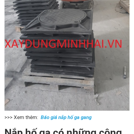
>>> Xem thêm:
Báo giá nắp hố ga gang
Nắp hố ga có những công