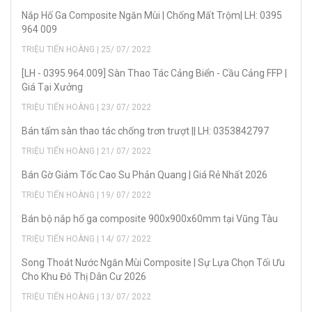
Nắp Hố Ga Composite Ngăn Mùi | Chống Mất Trộm| LH: 0395
964 009
TRIỆU TIẾN HOÀNG | 25/ 07/ 2022
[LH - 0395.964.009] Sàn Thao Tác Cảng Biển - Cầu Cảng FFP |
Giá Tại Xưởng
TRIỆU TIẾN HOÀNG | 23/ 07/ 2022
Bán tấm sàn thao tác chống trơn trượt || LH: 0353842797
TRIỆU TIẾN HOÀNG | 21/ 07/ 2022
Bán Gờ Giảm Tốc Cao Su Phản Quang | Giá Rẻ Nhất 2026
TRIỆU TIẾN HOÀNG | 19/ 07/ 2022
Bán bộ nắp hố ga composite 900x900x60mm tại Vũng Tàu
TRIỆU TIẾN HOÀNG | 14/ 07/ 2022
Song Thoát Nước Ngăn Mùi Composite | Sự Lựa Chọn Tối Ưu
Cho Khu Đô Thị Dân Cư 2026
TRIỆU TIẾN HOÀNG | 13/ 07/ 2022