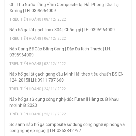
Ghi Thu Nước Tầng Hầm Composite tại Hải Phòng | Giá Tại
Xưởng | LH: 0395964009
TRIỆU TIẾN HOÀNG | 08/ 12/ 2022
Nắp hố ga lát gạch Inox 304 | Chống gỉ | LH: 0395964009
TRIỆU TIẾN HOÀNG | 06/ 12/ 2022
Nắp Gang Bể Cáp Bằng Gang | Đầy Đủ Kích Thước | LH:
0395964009
TRIỆU TIẾN HOÀNG | 02/ 12/ 2022
Nắp hố ga lát gạch gang cầu Minh Hải theo tiêu chuẩn BS EN
124: 2015|| LH: 0911 787 668
TRIỆU TIẾN HOÀNG | 24/ 11/ 2022
Nắp hố ga sử dụng công nghệ đúc Furan || Hàng xuất khẩu
mới nhất 2023
TRIỆU TIẾN HOÀNG | 23/ 11/ 2022
So sánh nắp hố ga composite sử dụng công nghệ ép nóng và
công nghệ ép nguội || LH: 0353842797