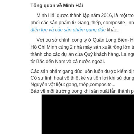
Tổng quan về Minh Hải
Minh Hải được thành lập năm 2016, là một tron
phối các sản phẩm từ Gang, thép, composite...n
điện lực và các sản phẩm gang đúc
khác...
Với trụ sở chính công ty ở Quận Long Biên- H
Hồ Chí Minh cùng 2 nhà máy sản xuất rộng lớn t
thành cho các dự án của Quý khách hàng. Là ngu
từ Bắc đến Nam và cả nước ngoài.
Các sản phẩm gang đúc luôn luôn được kiểm địn
Có sự linh hoạt về thiết kế và tiện lợi khi sử d
Nguyên vật liệu: gang, thép,composite...
Bảo vệ môi trường trong khi sản xuất lẫn thành