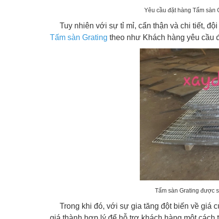
Yêu cầu đặt hàng Tấm sàn G
Tuy nhiên với sự tỉ mỉ, cẩn thận và chi tiết, độ
Tấm sàn Grating
theo như Khách hàng yêu cầu 
Tấm sàn Grating được s
Trong khi đó, với sự gia tăng đột biến về giá c
giá thành hợp lý để hỗ trợ khách hàng một cách t