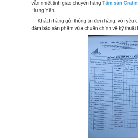
vẫn nhiệt tình giao chuyến hàng
Tấm sàn Grati
Hưng Yên.
Khách hàng gửi thông tin đơn hàng, với yêu cầ
đảm bảo sản phẩm vừa chuẩn chỉnh về kỹ thuật 