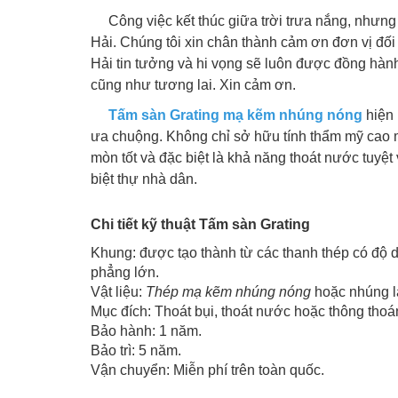
Công việc kết thúc giữa trời trưa nắng, nhưng
Hải. Chúng tôi xin chân thành cảm ơn đơn vị đối 
Hải tin tưởng và hi vọng sẽ luôn được đồng hành 
cũng như tương lai. Xin cảm ơn.
Tấm sàn Grating mạ kẽm nhúng nóng
hiện
ưa chuộng. Không chỉ sở hữu tính thẩm mỹ cao
mòn tốt và đặc biệt là khả năng thoát nước tuy
biệt thự nhà dân.
Chi tiết kỹ thuật Tấm sàn Grating
Khung: được tạo thành từ các thanh thép có độ 
phẳng lớn.
Vật liệu:
Thép mạ kẽm nhúng nóng
hoặc nhúng 
Mục đích: Thoát bụi, thoát nước hoặc thông thoán
Bảo hành: 1 năm.
Bảo trì: 5 năm.
Vận chuyển: Miễn phí trên toàn quốc.