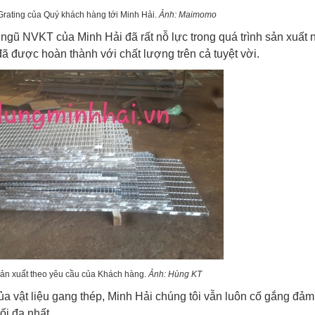
rating của Quý khách hàng tới Minh Hải.
Ảnh: Maimomo
i ngũ NVKT của Minh Hải đã rất nỗ lực trong quá trình sản xuất
đã được
hoàn thành
với chất lượng trên cả tuyệt vời.
ản xuất theo yêu cầu của Khách hàng.
Ảnh: Hùng KT
ủa vật liệu gang thép, Minh Hải chúng tôi vẫn luôn cố gắng đả
ối đa nhất.