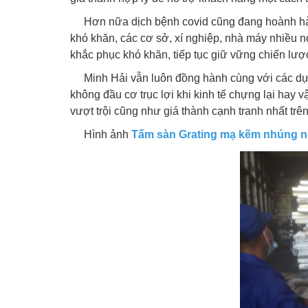
Hơn nữa dịch bệnh covid cũng đang hoành hành n
khó khăn, các cơ sở, xí nghiệp, nhà máy nhiều 
khắc phục khó khăn, tiếp tục giữ vững chiến lượ
Minh Hải vẫn luôn đồng hành cùng với các dự án
không đầu cơ trục lợi khi kinh tế chựng lại hay
vượt trội cũng như giá thành cạnh tranh nhất tr
Hình ảnh
Tấm sàn Grating mạ kẽm nhúng 