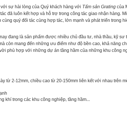
 với sự hài lòng của Quý khách hàng với
Tấm sản Grating
của 
tác đã luôn kết hợp và hỗ trợ trong công tác giao nhận hàng. M
cùng quý đối tác cùng hợp tác, lớn mạnh và phát triển trong hi
 nay đang là sản phẩm được nhiều chủ đầu tư, nhà thầu, kỹ sư t
 mà còn mang đến những ưu điểm như độ bền cao, khả năng c
ệt vời phù hợp với những dự án tầng hầm của những khu công n
dày từ 2-12mm, chiều cao từ 20-150mm liên kết với nhau trên m
lạnh
g khí trong các khu công nghiệp, tầng hầm...