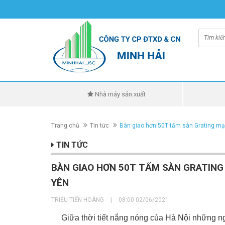
Nhà máy sản xuất
Trang chủ
Tin tức
Bàn giao hơn 50T tấm sàn Grating m
TIN TỨC
BÀN GIAO HƠN 50T TẤM SÀN GRATIN
YÊN
TRIỆU TIẾN HOÀNG
|
08:00 02/06/2021
Giữa thời tiết nắng nóng của Hà Nội những ngà