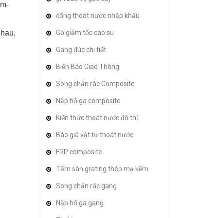
âm-
cống thoát nước nhập khẩu
nhau,
Gờ giảm tốc cao su
Gang đúc chi tiết
Biển Báo Giao Thông
Song chắn rác Composite
Nắp hố ga composite
Kiến thức thoát nước đô thị
Báo giá vật tư thoát nước
FRP composite
Tấm sàn grating thép mạ kẽm
Song chắn rác gang
Nắp hố ga gang