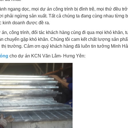
gang dọc, mọi dự án công trình bị đình trệ, mọi thứ đều trở
nơi phải ngừng sản xuất. Tất cả chúng ta đang cùng nhau từng
c kinh doanh được đề ra.
, công trình, đối tác khách hàng cùng đi qua mọi khó khăn, tu
 vận chuyển gặp khó khăn. Chúng tôi cam kết chất lượng sản ph
ên thị trường. Cảm ơn quý khách hàng đã luôn tin tưởng Minh Hả
nóng
cho dự án KCN Văn Lâm- Hưng Yên: