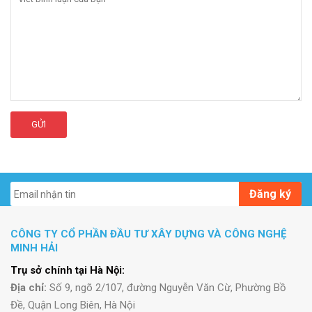
GỬI
Đăng ký
CÔNG TY CỔ PHẦN ĐẦU TƯ XÂY DỰNG VÀ CÔNG NGHỆ
MINH HẢI
Trụ sở chính tại Hà Nội:
Địa chỉ:
Số 9, ngõ 2/107, đường Nguyễn Văn Cừ, Phường Bồ
Đề, Quận Long Biên, Hà Nội