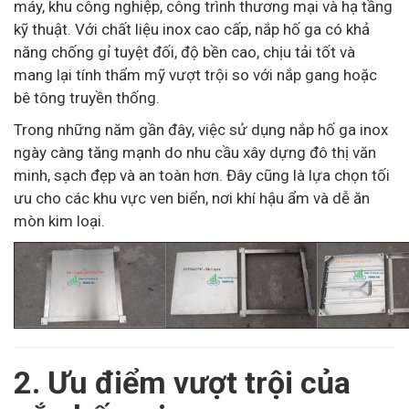
máy, khu công nghiệp, công trình thương mại và hạ tầng
kỹ thuật. Với chất liệu inox cao cấp, nắp hố ga có khả
năng chống gỉ tuyệt đối, độ bền cao, chịu tải tốt và
mang lại tính thẩm mỹ vượt trội so với nắp gang hoặc
bê tông truyền thống.
Trong những năm gần đây, việc sử dụng nắp hố ga inox
ngày càng tăng mạnh do nhu cầu xây dựng đô thị văn
minh, sạch đẹp và an toàn hơn. Đây cũng là lựa chọn tối
ưu cho các khu vực ven biển, nơi khí hậu ẩm và dễ ăn
mòn kim loại.
2. Ưu điểm vượt trội của