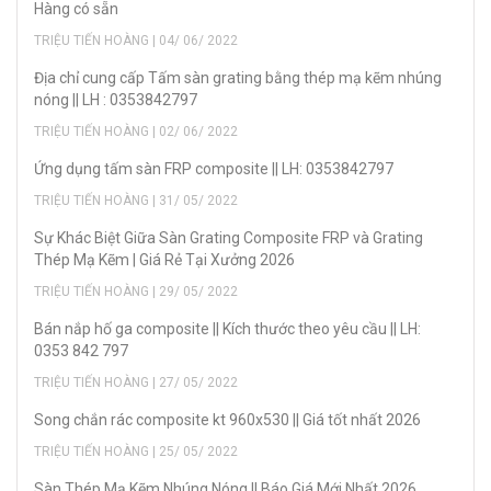
Hàng có sẵn
TRIỆU TIẾN HOÀNG | 04/ 06/ 2022
Địa chỉ cung cấp Tấm sàn grating bằng thép mạ kẽm nhúng
nóng || LH : 0353842797
TRIỆU TIẾN HOÀNG | 02/ 06/ 2022
Ứng dụng tấm sàn FRP composite || LH: 0353842797
TRIỆU TIẾN HOÀNG | 31/ 05/ 2022
Sự Khác Biệt Giữa Sàn Grating Composite FRP và Grating
Thép Mạ Kẽm | Giá Rẻ Tại Xưởng 2026
TRIỆU TIẾN HOÀNG | 29/ 05/ 2022
Bán nắp hố ga composite || Kích thước theo yêu cầu || LH:
0353 842 797
TRIỆU TIẾN HOÀNG | 27/ 05/ 2022
Song chắn rác composite kt 960x530 || Giá tốt nhất 2026
TRIỆU TIẾN HOÀNG | 25/ 05/ 2022
Sàn Thép Mạ Kẽm Nhúng Nóng || Báo Giá Mới Nhất 2026