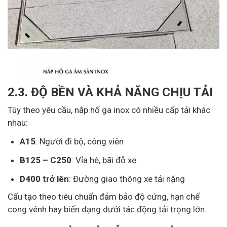
2.3. ĐỘ BỀN VÀ KHẢ NĂNG CHỊU TẢI
Tùy theo yêu cầu, nắp hố ga inox có nhiều cấp tải khác
nhau:
A15
: Người đi bộ, công viên
B125 – C250
: Vỉa hè, bãi đỗ xe
D400 trở lên
: Đường giao thông xe tải nặng
Cấu tạo theo tiêu chuẩn đảm bảo độ cứng, hạn chế
cong vênh hay biến dạng dưới tác động tải trọng lớn.