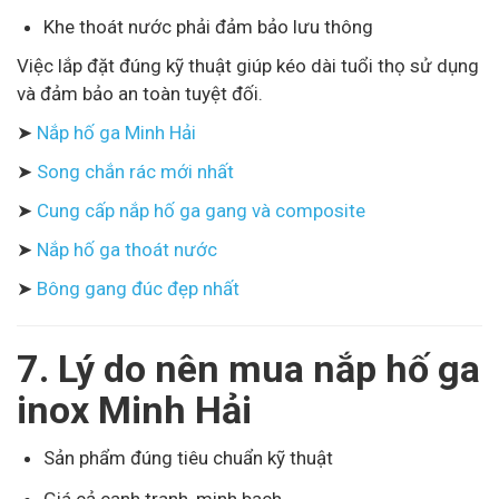
Khe thoát nước phải đảm bảo lưu thông
Việc lắp đặt đúng kỹ thuật giúp kéo dài tuổi thọ sử dụng
và đảm bảo an toàn tuyệt đối.
➤
Nắp hố ga Minh Hải
➤
Song chắn rác mới nhất
➤
Cung cấp nắp hố ga gang và composite
➤
Nắp hố ga thoát nước
➤
Bông gang đúc đẹp nhất
7. Lý do nên mua nắp hố ga
inox Minh Hải
Sản phẩm đúng tiêu chuẩn kỹ thuật
Giá cả cạnh tranh, minh bạch