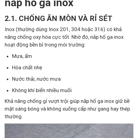
nắp hố ga inox
2.1. CHỐNG ĂN MÒN VÀ RỈ SÉT
Inox (thường dùng Inox 201, 304 hoặc 316) có khả
năng chống oxy hóa cực tốt. Nhờ đó, nắp hố ga inox
hoạt động bền bỉ trong môi trường:
Mưa, ẩm
Hóa chất nhẹ
Nước thải, nước mưa
Không khí biển nhiều muối
Khả năng chống gỉ vượt trội giúp nắp hố ga inox giữ bề
mặt sáng bóng và không xuống cấp như gang hay thép
thường.