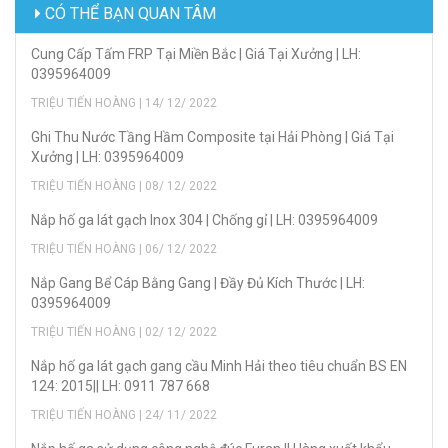
CÓ THỂ BẠN QUAN TÂM
Cung Cấp Tấm FRP Tại Miền Bắc | Giá Tại Xưởng | LH:
0395964009
TRIỆU TIẾN HOÀNG | 14/ 12/ 2022
Ghi Thu Nước Tầng Hầm Composite tại Hải Phòng | Giá Tại
Xưởng | LH: 0395964009
TRIỆU TIẾN HOÀNG | 08/ 12/ 2022
Nắp hố ga lát gạch Inox 304 | Chống gỉ | LH: 0395964009
TRIỆU TIẾN HOÀNG | 06/ 12/ 2022
Nắp Gang Bể Cáp Bằng Gang | Đầy Đủ Kích Thước | LH:
0395964009
TRIỆU TIẾN HOÀNG | 02/ 12/ 2022
Nắp hố ga lát gạch gang cầu Minh Hải theo tiêu chuẩn BS EN
124: 2015|| LH: 0911 787 668
TRIỆU TIẾN HOÀNG | 24/ 11/ 2022