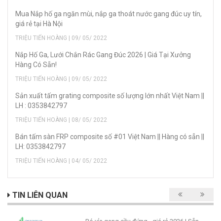
Mua Nắp hố ga ngăn mùi, nắp ga thoát nước gang đúc uy tín,
giá rẻ tại Hà Nội
TRIỆU TIẾN HOÀNG | 09/ 05/ 2022
Nắp Hố Ga, Lưới Chắn Rác Gang Đúc 2026 | Giá Tại Xưởng
Hàng Có Sẵn!
TRIỆU TIẾN HOÀNG | 09/ 05/ 2022
Sản xuất tấm grating composite số lượng lớn nhất Việt Nam ||
LH : 0353842797
TRIỆU TIẾN HOÀNG | 08/ 05/ 2022
Bán tấm sàn FRP composite số #01 Việt Nam || Hàng có sẵn ||
LH: 0353842797
TRIỆU TIẾN HOÀNG | 04/ 05/ 2022
TIN LIÊN QUAN