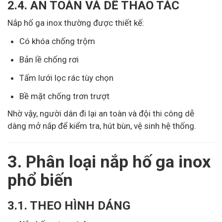
2.4. AN TOÀN VÀ DỄ THAO TÁC
Nắp hố ga inox thường được thiết kế:
Có khóa chống trộm
Bản lề chống rơi
Tấm lưới lọc rác tùy chọn
Bề mặt chống trơn trượt
Nhờ vậy, người dân đi lại an toàn và đội thi công dễ
dàng mở nắp để kiểm tra, hút bùn, vệ sinh hệ thống.
3. Phân loại nắp hố ga inox
phổ biến
3.1. THEO HÌNH DÁNG