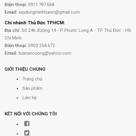
Điện thoại:
0911.787.668
Email:
xaydungminhhaivn@gmail.com
Chi nhánh Thủ Đức TP.HCM:
Địa chỉ:
Số 246 đường 14 - P. Phước Long A - TP. Thủ Đức - Hồ
Chí Minh
Điện thoại:
0903 354 672
Email:
tuanancuong@yahoo.com
GIỚI THIỆU CHUNG
Trang chủ
Sản phẩm
Liên hệ
KẾT NỐI VỚI CHÚNG TÔI