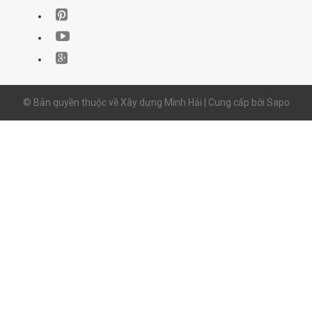
© Bản quyền thuộc về Xây dựng Minh Hải | Cung cấp bởi
Sapo