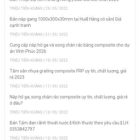
TRIỆU TIẾN HOÀNG | 23/ 05/ 2022
Bán nắp gang 1000x300x30mm tại Huế| Hàng có sẵn| Giá
cạnh tranh
TRIỆU TIẾN HOÀNG | 21/ 05/ 2022
Cung cấp nắp hố ga và song chắn rác bằng composite cho dự
án Vĩnh Phúc 2026
TRIỆU TIẾN HOÀNG | 19/ 05/ 2022
Tấm sàn nhựa grating composite FRP uy tín, chất lượng, giá
rẻ 2023
TRIỆU TIẾN HOÀNG | 17/ 05/ 2022
Nắp hố ga, song chắn rác composite uy tín, chất lượng, giá rẻ
ở đâu?
TRIỆU TIẾN HOÀNG | 13/ 05/ 2022
Bán Tấm đan rãnh thoát nước || Kích thước theo yêu cầu || LH:
0353842797
TRIỆU TIẾN HOÀNG | 12/ 05/ 2022