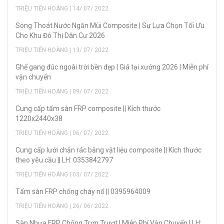
TRIỆU TIẾN HOÀNG | 14/ 07/ 2022
Song Thoát Nước Ngăn Mùi Composite | Sự Lựa Chọn Tối Ưu
Cho Khu Đô Thị Dân Cư 2026
TRIỆU TIẾN HOÀNG | 13/ 07/ 2022
Ghế gang đúc ngoài trời bền đẹp | Giá tại xưởng 2026 | Miễn phí
vận chuyển
TRIỆU TIẾN HOÀNG | 09/ 07/ 2022
Cung cấp tấm sàn FRP composite || Kích thước
1220x2440x38
TRIỆU TIẾN HOÀNG | 06/ 07/ 2022
Cung cấp lưới chắn rác bằng vật liệu composite || Kích thước
theo yêu cầu || LH: 0353842797
TRIỆU TIẾN HOÀNG | 03/ 07/ 2022
Tấm sàn FRP chống cháy nổ || 0395964009
TRIỆU TIẾN HOÀNG | 26/ 06/ 2022
Sàn Nhựa FRP Chống Trơn Trượt | Miễn Phí Vận Chuyển | LH: