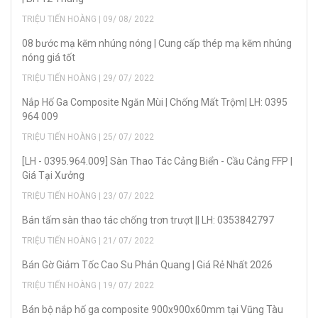
TRIỆU TIẾN HOÀNG | 09/ 08/ 2022
08 bước mạ kẽm nhúng nóng | Cung cấp thép mạ kẽm nhúng
nóng giá tốt
TRIỆU TIẾN HOÀNG | 29/ 07/ 2022
Nắp Hố Ga Composite Ngăn Mùi | Chống Mất Trộm| LH: 0395
964 009
TRIỆU TIẾN HOÀNG | 25/ 07/ 2022
[LH - 0395.964.009] Sàn Thao Tác Cảng Biển - Cầu Cảng FFP |
Giá Tại Xưởng
TRIỆU TIẾN HOÀNG | 23/ 07/ 2022
Bán tấm sàn thao tác chống trơn trượt || LH: 0353842797
TRIỆU TIẾN HOÀNG | 21/ 07/ 2022
Bán Gờ Giảm Tốc Cao Su Phản Quang | Giá Rẻ Nhất 2026
TRIỆU TIẾN HOÀNG | 19/ 07/ 2022
Bán bộ nắp hố ga composite 900x900x60mm tại Vũng Tàu