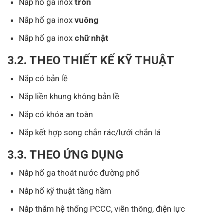
Nắp hố ga inox
tròn
Nắp hố ga inox
vuông
Nắp hố ga inox
chữ nhật
3.2. THEO THIẾT KẾ KỸ THUẬT
Nắp có bản lề
Nắp liền khung không bản lề
Nắp có khóa an toàn
Nắp kết hợp song chắn rác/lưới chắn lá
3.3. THEO ỨNG DỤNG
Nắp hố ga thoát nước đường phố
Nắp hố kỹ thuật tầng hầm
Nắp thăm hệ thống PCCC, viễn thông, điện lực