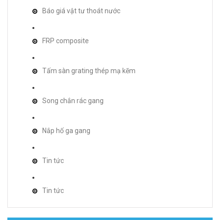
Báo giá vật tư thoát nước
FRP composite
Tấm sàn grating thép mạ kẽm
Song chắn rác gang
Nắp hố ga gang
Tin tức
Tin tức