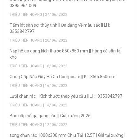
0395 964 009
TRIỆU TIẾN HOÀNG | 24/ 06/ 2022
Tấm lót sàn sợi thủy tinh || Đa dạng về màu sắc || LH:
0353842797
TRIỆU TIẾN HOÀNG | 20/ 06/ 2022
Nắp hố ga gang kích thước 850x850 mm || Hàng có sẵn tại
kho
TRIỆU TIẾN HOÀNG | 18/ 06/ 2022
Cung Cấp Nắp Đậy Hố Ga Composite || KT 850x850mm
TRIỆU TIẾN HOÀNG | 16/ 06/ 2022
Lưới chắn rác || Kích thước theo yêu cầu || LH : 0353842797
TRIỆU TIẾN HOÀNG | 14/ 06/ 2022
Bán nắp hố ga gang cầu || Giá xưởng 2026
TRIỆU TIẾN HOÀNG | 12/ 06/ 2022
song chắn rác 1000x300 mm Chịu Tải 12,5T | Giá tại xưởng |