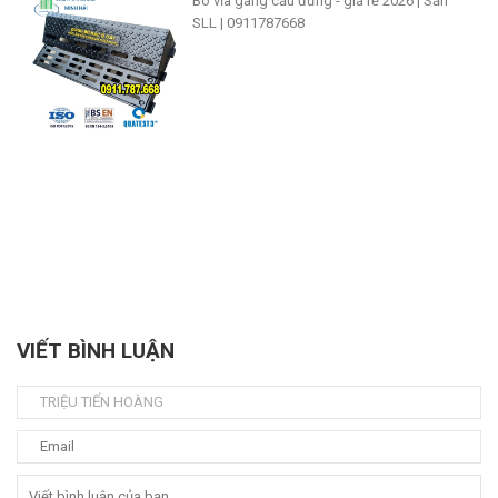
Bó vỉa gang cầu đứng - giá rẻ 2026 | Sẵn
SLL | 0911787668
VIẾT BÌNH LUẬN