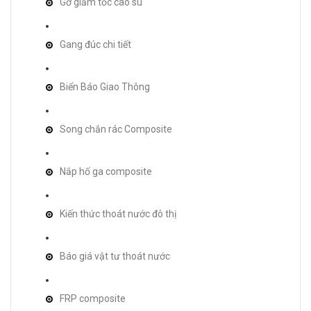
Gờ giảm tốc cao su
Gang đúc chi tiết
Biển Báo Giao Thông
Song chắn rác Composite
Nắp hố ga composite
Kiến thức thoát nước đô thị
Báo giá vật tư thoát nước
FRP composite