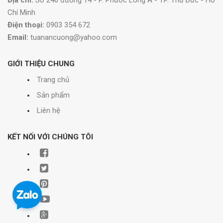
Địa chỉ:
Số 246 đường 14 - P. Phước Long A - TP. Thủ Đức - Hồ
Chí Minh
Điện thoại:
0903 354 672
Email:
tuanancuong@yahoo.com
GIỚI THIỆU CHUNG
Trang chủ
Sản phẩm
Liên hệ
KẾT NỐI VỚI CHÚNG TÔI