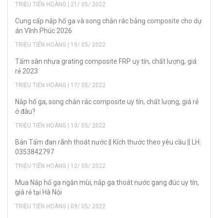
TRIỆU TIẾN HOÀNG | 21/ 05/ 2022
Cung cấp nắp hố ga và song chắn rác bằng composite cho dự
án Vĩnh Phúc 2026
TRIỆU TIẾN HOÀNG | 19/ 05/ 2022
Tấm sàn nhựa grating composite FRP uy tín, chất lượng, giá
rẻ 2023
TRIỆU TIẾN HOÀNG | 17/ 05/ 2022
Nắp hố ga, song chắn rác composite uy tín, chất lượng, giá rẻ
ở đâu?
TRIỆU TIẾN HOÀNG | 13/ 05/ 2022
Bán Tấm đan rãnh thoát nước || Kích thước theo yêu cầu || LH:
0353842797
TRIỆU TIẾN HOÀNG | 12/ 05/ 2022
Mua Nắp hố ga ngăn mùi, nắp ga thoát nước gang đúc uy tín,
giá rẻ tại Hà Nội
TRIỆU TIẾN HOÀNG | 09/ 05/ 2022