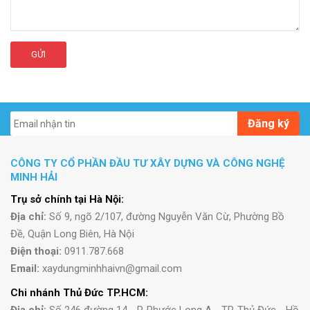
GỬI
Đăng ký
CÔNG TY CỔ PHẦN ĐẦU TƯ XÂY DỰNG VÀ CÔNG NGHỆ
MINH HẢI
Trụ sở chính tại Hà Nội:
Địa chỉ:
Số 9, ngõ 2/107, đường Nguyễn Văn Cừ, Phường Bồ
Đề, Quận Long Biên, Hà Nội
Điện thoại:
0911.787.668
Email:
xaydungminhhaivn@gmail.com
Chi nhánh Thủ Đức TP.HCM: