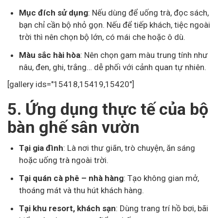
Mục đích sử dụng
: Nếu dùng để uống trà, đọc sách,
bạn chỉ cần bộ nhỏ gọn. Nếu để tiếp khách, tiệc ngoài
trời thì nên chọn bộ lớn, có mái che hoặc ô dù.
Màu sắc hài hòa
: Nên chọn gam màu trung tính như
nâu, đen, ghi, trắng… dễ phối với cảnh quan tự nhiên.
[gallery ids="15418,15419,15420"]
5. Ứng dụng thực tế của bộ
bàn ghế sân vườn
Tại gia đình
: Là nơi thư giãn, trò chuyện, ăn sáng
hoặc uống trà ngoài trời.
Tại quán cà phê – nhà hàng
: Tạo không gian mở,
thoáng mát và thu hút khách hàng.
Tại khu resort, khách sạn
: Dùng trang trí hồ bơi, bãi