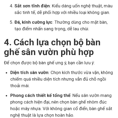
Sắt sơn tĩnh điện
: Kiểu dáng uốn nghệ thuật, màu
sắc tinh tế, dễ phối hợp với nhiều loại không gian.
Đá, kính cường lực
: Thường dùng cho mặt bàn,
tạo điểm nhấn sang trọng, dễ lau chùi.
4. Cách lựa chọn bộ bàn
ghế sân vườn phù hợp
Để chọn được bộ bàn ghế ưng ý, bạn cần lưu ý:
Diện tích sân vườn
: Chọn kích thước vừa vặn, không
chiếm quá nhiều diện tích nhưng vẫn đủ chỗ ngồi
thoải mái.
Phong cách thiết kế tổng thể
: Nếu sân vườn mang
phong cách hiện đại, nên chọn bàn ghế nhôm đúc
hoặc mây nhựa. Với không gian cổ điển, bàn ghế sắt
nghệ thuật là lựa chọn hoàn hảo.