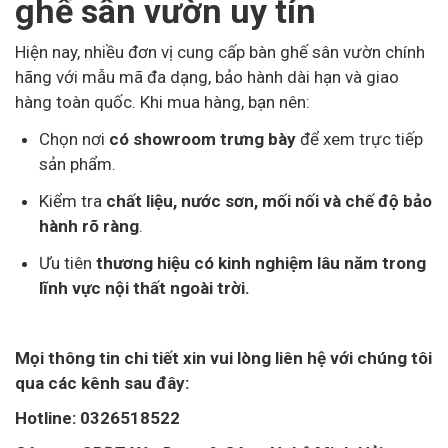
ghế sân vườn uy tín
Hiện nay, nhiều đơn vị cung cấp bàn ghế sân vườn chính
hãng với mẫu mã đa dạng, bảo hành dài hạn và giao
hàng toàn quốc. Khi mua hàng, bạn nên:
Chọn nơi
có showroom trưng bày
để xem trực tiếp
sản phẩm.
Kiểm tra
chất liệu, nước sơn, mối nối và chế độ bảo
hành rõ ràng
.
Ưu tiên
thương hiệu có kinh nghiệm lâu năm trong
lĩnh vực nội thất ngoài trời.
Mọi thông tin chi tiết xin vui lòng liên hệ với chúng tôi
qua các kênh sau đây:
Hotline: 0326518522