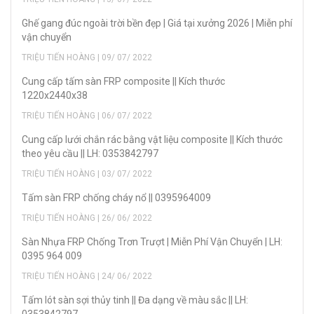
Ghế gang đúc ngoài trời bền đẹp | Giá tại xưởng 2026 | Miễn phí
vận chuyển
TRIỆU TIẾN HOÀNG | 09/ 07/ 2022
Cung cấp tấm sàn FRP composite || Kích thước
1220x2440x38
TRIỆU TIẾN HOÀNG | 06/ 07/ 2022
Cung cấp lưới chắn rác bằng vật liệu composite || Kích thước
theo yêu cầu || LH: 0353842797
TRIỆU TIẾN HOÀNG | 03/ 07/ 2022
Tấm sàn FRP chống cháy nổ || 0395964009
TRIỆU TIẾN HOÀNG | 26/ 06/ 2022
Sàn Nhựa FRP Chống Trơn Trượt | Miễn Phí Vận Chuyển | LH:
0395 964 009
TRIỆU TIẾN HOÀNG | 24/ 06/ 2022
Tấm lót sàn sợi thủy tinh || Đa dạng về màu sắc || LH: