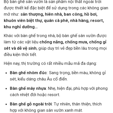
Bộ bàn ghế sân vườn là sản phẩm nội thất ngoài trời
được thiết kế đặc biệt để sử dụng trong các không gian
mở như:
sân thượng, hiên nhà, ban công, hồ bơi,
khuôn viên biệt thự, quán cà phê, nhà hàng, resort,
khu nghỉ dưỡng…
Khác với bàn ghế trong nhà, bộ bàn ghế sân vườn được
làm từ các vật liệu
chống nắng, chống mưa, chống gỉ
sét và dễ vệ sinh
, giúp duy trì vẻ đẹp bền lâu trong mọi
điều kiện thời tiết.
Hiện nay, thị trường có rất nhiều mẫu mã đa dạng:
Bàn ghế nhôm đúc
: Sang trọng, bền màu, không gỉ
sét, kiểu dáng châu Âu cổ điển.
Bàn ghế mây nhựa
: Nhẹ, hiện đại, phù hợp với phong
cách nhiệt đới hoặc resort.
Bàn ghế gỗ ngoài trời
: Tự nhiên, thân thiện, thích
hợp với không gian sân vườn xanh mát.