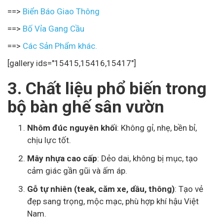
==>
Biển Báo Giao Thông
==>
Bố Vỉa Gang Cầu
==>
Các Sản Phẩm khác.
[gallery ids="15415,15416,15417"]
3. Chất liệu phổ biến trong
bộ bàn ghế sân vườn
Nhôm đúc nguyên khối
: Không gỉ, nhẹ, bền bỉ,
chịu lực tốt.
Mây nhựa cao cấp
: Dẻo dai, không bị mục, tạo
cảm giác gần gũi và ấm áp.
Gỗ tự nhiên (teak, căm xe, dầu, thông)
: Tạo vẻ
đẹp sang trọng, mộc mạc, phù hợp khí hậu Việt
Nam.