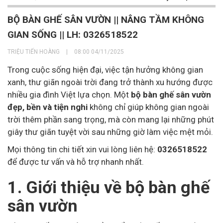
BỘ BÀN GHẾ SÂN VƯỜN || NÂNG TẦM KHÔNG
GIAN SỐNG || LH: 0326518522
TRIỆU TIẾN HOÀNG
|
08:00 04/11/2025
Trong cuộc sống hiện đại, việc tận hưởng không gian
xanh, thư giãn ngoài trời đang trở thành xu hướng được
nhiều gia đình Việt lựa chọn. Một
bộ bàn ghế sân vườn
đẹp, bền và tiện nghi
không chỉ giúp không gian ngoài
trời thêm phần sang trọng, mà còn mang lại những phút
giây thư giãn tuyệt vời sau những giờ làm việc mệt mỏi.
Mọi thông tin chi tiết xin vui lòng liên hệ:
0326518522
để được tư vấn và hỗ trợ nhanh nhất.
1. Giới thiệu về bộ bàn ghế
sân vườn