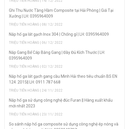
TRIỆU TIẾN HOÀNG | 14/ 12/ 2022
Ghi Thu Nước Tầng Hầm Composite tại Hải Phòng | Giá Tại
Xưởng | LH: 0395964009
TRIỆU TIẾN HOÀNG | 08/ 12/ 2022
Nắp hố ga lát gạch Inox 304 | Chống gỉ | LH: 0395964009
TRIỆU TIẾN HOÀNG | 06/ 12/ 2022
Nắp Gang Bể Cáp Bằng Gang | Đầy Đủ Kích Thước | LH:
0395964009
TRIỆU TIẾN HOÀNG | 02/ 12/ 2022
Nắp hố ga lát gạch gang cầu Minh Hải theo tiêu chuẩn BS EN
124: 2015|| LH: 0911 787 668
TRIỆU TIẾN HOÀNG | 24/ 11/ 2022
Nắp hố ga sử dụng công nghệ đúc Furan || Hàng xuất khẩu
mới nhất 2023
TRIỆU TIẾN HOÀNG | 23/ 11/ 2022
So sánh nắp hố ga composite sử dụng công nghệ ép nóng và