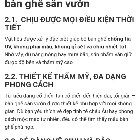
bàn ghế sân vườn
2.1. CHỊU ĐƯỢC MỌI ĐIỀU KIỆN THỜI
TIẾT
Vật liệu được xử lý đặc biệt giúp bộ bàn ghế
chống tia
UV, không phai màu, không gỉ sét
và
chịu nhiệt tốt
.
Nhờ vậy, dù nắng nóng hay mưa bão, sản phẩm vẫn giữ
được độ bền và thẩm mỹ cao.
2.2. THIẾT KẾ THẨM MỸ, ĐA DẠNG
PHONG CÁCH
Từ kiểu dáng cổ điển, tân cổ điển đến hiện đại, tối giản –
bàn ghế sân vườn được thiết kế phù hợp với mọi không
gian. Dù bạn yêu thích vẻ đẹp tinh tế châu Âu hay phong
cách mộc mạc tự nhiên, đều có thể tìm thấy mẫu bàn
ghế phù hợp.