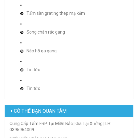
Tấm sàn grating thép mạ kẽm
Song chắn rác gang
Nắp hố ga gang
Tin tức
Tin tức
CÓ THỂ BẠN QUAN TÂM
Cung Cấp Tấm FRP Tại Miền Bắc | Giá Tại Xưởng | LH:
0395964009