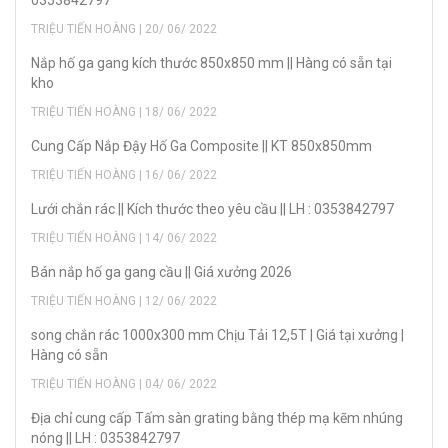
0353842797
TRIỆU TIẾN HOÀNG | 20/ 06/ 2022
Nắp hố ga gang kích thước 850x850 mm || Hàng có sẵn tại
kho
TRIỆU TIẾN HOÀNG | 18/ 06/ 2022
Cung Cấp Nắp Đậy Hố Ga Composite || KT 850x850mm
TRIỆU TIẾN HOÀNG | 16/ 06/ 2022
Lưới chắn rác || Kích thước theo yêu cầu || LH : 0353842797
TRIỆU TIẾN HOÀNG | 14/ 06/ 2022
Bán nắp hố ga gang cầu || Giá xưởng 2026
TRIỆU TIẾN HOÀNG | 12/ 06/ 2022
song chắn rác 1000x300 mm Chịu Tải 12,5T | Giá tại xưởng |
Hàng có sẵn
TRIỆU TIẾN HOÀNG | 04/ 06/ 2022
Địa chỉ cung cấp Tấm sàn grating bằng thép mạ kẽm nhúng
nóng || LH : 0353842797