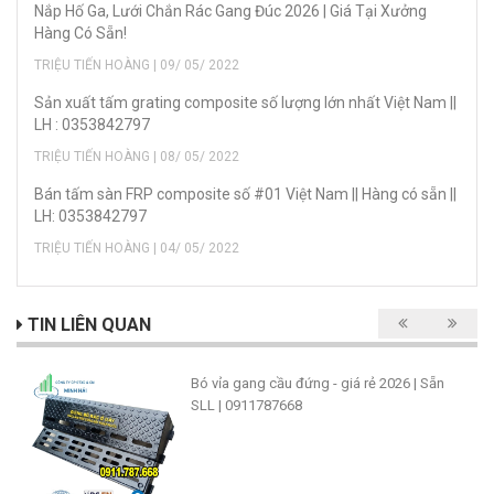
Nắp Hố Ga, Lưới Chắn Rác Gang Đúc 2026 | Giá Tại Xưởng
Hàng Có Sẵn!
TRIỆU TIẾN HOÀNG | 09/ 05/ 2022
Sản xuất tấm grating composite số lượng lớn nhất Việt Nam ||
LH : 0353842797
TRIỆU TIẾN HOÀNG | 08/ 05/ 2022
Bán tấm sàn FRP composite số #01 Việt Nam || Hàng có sẵn ||
LH: 0353842797
TRIỆU TIẾN HOÀNG | 04/ 05/ 2022
TIN LIÊN QUAN
Bó vỉa gang cầu đứng - giá rẻ 2026 | Sẵn
SLL | 0911787668