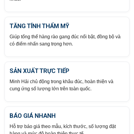
TĂNG TÍNH THẨM MỸ
Giúp tổng thể hàng rào gang đúc nổi bật, đồng bộ và
có điểm nhấn sang trọng hơn.
SẢN XUẤT TRỰC TIẾP
Minh Hải chủ động trong khâu đúc, hoàn thiện và
cung ứng số lượng lớn trên toàn quốc.
BÁO GIÁ NHANH
Hỗ trợ báo giá theo mẫu, kích thước, số lượng đặt
hàng và mức độ hoàn thiện thực tế.