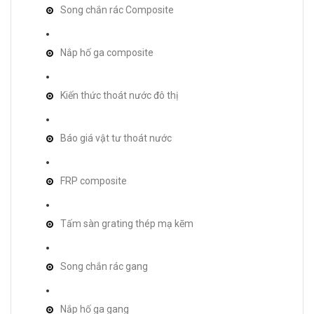
Song chắn rác Composite
Nắp hố ga composite
Kiến thức thoát nước đô thị
Báo giá vật tư thoát nước
FRP composite
Tấm sàn grating thép mạ kẽm
Song chắn rác gang
Nắp hố ga gang