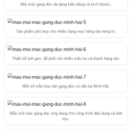
Mũi mác gang đúc đa dạng kiểu dáng và kích thước.
Sản phẩm phù hợp cho nhiều hạng mục hàng rào trang trí.
Thiết kế tinh gọn, dễ phối với nhiều mẫu trụ và thanh hàng rào.
Một số mẫu hoa văn gang đúc có sẵn tại Minh Hải.
Mẫu mũi mác gang đúc ứng dụng cho công trình dân dụng và biệt
thự.