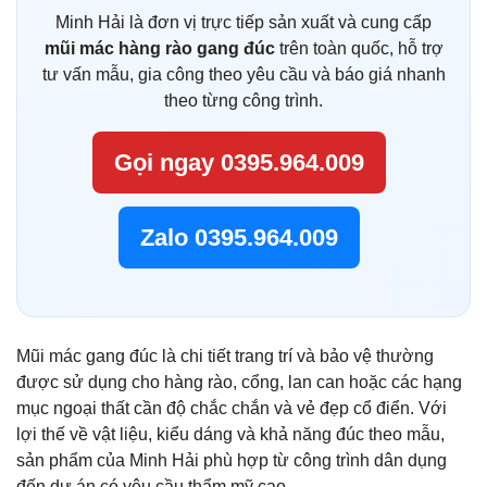
Minh Hải là đơn vị trực tiếp sản xuất và cung cấp
mũi mác hàng rào gang đúc
trên toàn quốc, hỗ trợ
tư vấn mẫu, gia công theo yêu cầu và báo giá nhanh
theo từng công trình.
Gọi ngay 0395.964.009
Zalo 0395.964.009
Mũi mác gang đúc là chi tiết trang trí và bảo vệ thường
được sử dụng cho hàng rào, cổng, lan can hoặc các hạng
mục ngoại thất cần độ chắc chắn và vẻ đẹp cổ điển. Với
lợi thế về vật liệu, kiểu dáng và khả năng đúc theo mẫu,
sản phẩm của Minh Hải phù hợp từ công trình dân dụng
đến dự án có yêu cầu thẩm mỹ cao.