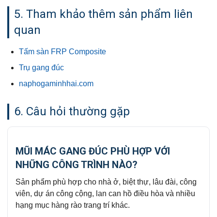
5. Tham khảo thêm sản phẩm liên
quan
Tấm sàn FRP Composite
Trụ gang đúc
naphogaminhhai.com
6. Câu hỏi thường gặp
MŨI MÁC GANG ĐÚC PHÙ HỢP VỚI
NHỮNG CÔNG TRÌNH NÀO?
Sản phẩm phù hợp cho nhà ở, biệt thự, lâu đài, công
viên, dự án công cộng, lan can hồ điều hòa và nhiều
hạng mục hàng rào trang trí khác.