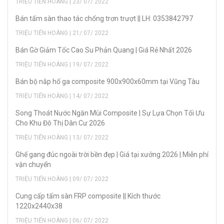
TRIỆU TIẾN HOÀNG | 23/ 07/ 2022
Bán tấm sàn thao tác chống trơn trượt || LH: 0353842797
TRIỆU TIẾN HOÀNG | 21/ 07/ 2022
Bán Gờ Giảm Tốc Cao Su Phản Quang | Giá Rẻ Nhất 2026
TRIỆU TIẾN HOÀNG | 19/ 07/ 2022
Bán bộ nắp hố ga composite 900x900x60mm tại Vũng Tàu
TRIỆU TIẾN HOÀNG | 14/ 07/ 2022
Song Thoát Nước Ngăn Mùi Composite | Sự Lựa Chọn Tối Ưu
Cho Khu Đô Thị Dân Cư 2026
TRIỆU TIẾN HOÀNG | 13/ 07/ 2022
Ghế gang đúc ngoài trời bền đẹp | Giá tại xưởng 2026 | Miễn phí
vận chuyển
TRIỆU TIẾN HOÀNG | 09/ 07/ 2022
Cung cấp tấm sàn FRP composite || Kích thước
1220x2440x38
TRIỆU TIẾN HOÀNG | 06/ 07/ 2022