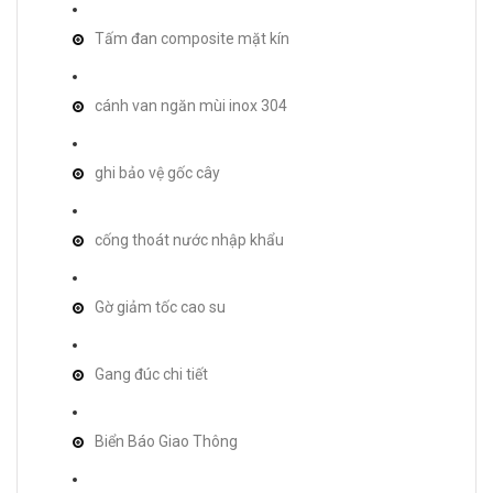
Tấm đan composite mặt kín
cánh van ngăn mùi inox 304
ghi bảo vệ gốc cây
cống thoát nước nhập khẩu
Gờ giảm tốc cao su
Gang đúc chi tiết
Biển Báo Giao Thông