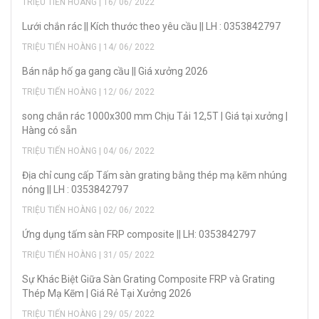
TRIỆU TIẾN HOÀNG | 16/ 06/ 2022
Lưới chắn rác || Kích thước theo yêu cầu || LH : 0353842797
TRIỆU TIẾN HOÀNG | 14/ 06/ 2022
Bán nắp hố ga gang cầu || Giá xưởng 2026
TRIỆU TIẾN HOÀNG | 12/ 06/ 2022
song chắn rác 1000x300 mm Chịu Tải 12,5T | Giá tại xưởng |
Hàng có sẵn
TRIỆU TIẾN HOÀNG | 04/ 06/ 2022
Địa chỉ cung cấp Tấm sàn grating bằng thép mạ kẽm nhúng
nóng || LH : 0353842797
TRIỆU TIẾN HOÀNG | 02/ 06/ 2022
Ứng dụng tấm sàn FRP composite || LH: 0353842797
TRIỆU TIẾN HOÀNG | 31/ 05/ 2022
Sự Khác Biệt Giữa Sàn Grating Composite FRP và Grating
Thép Mạ Kẽm | Giá Rẻ Tại Xưởng 2026
TRIỆU TIẾN HOÀNG | 29/ 05/ 2022