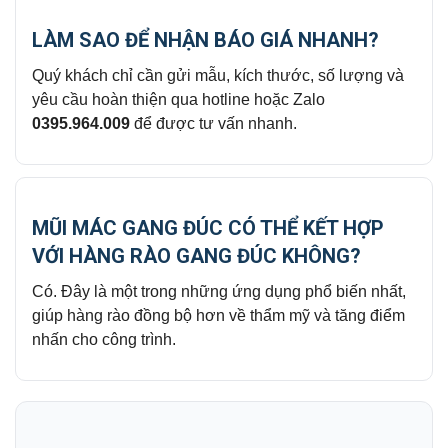
LÀM SAO ĐỂ NHẬN BÁO GIÁ NHANH?
Quý khách chỉ cần gửi mẫu, kích thước, số lượng và
yêu cầu hoàn thiện qua hotline hoặc Zalo
0395.964.009
để được tư vấn nhanh.
MŨI MÁC GANG ĐÚC CÓ THỂ KẾT HỢP
VỚI HÀNG RÀO GANG ĐÚC KHÔNG?
Có. Đây là một trong những ứng dụng phổ biến nhất,
giúp hàng rào đồng bộ hơn về thẩm mỹ và tăng điểm
nhấn cho công trình.