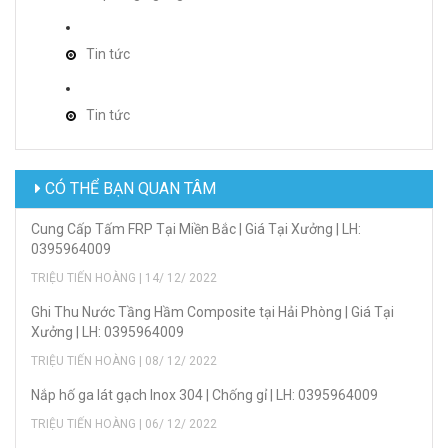
Tin tức
Tin tức
CÓ THỂ BẠN QUAN TÂM
Cung Cấp Tấm FRP Tại Miền Bắc | Giá Tại Xưởng | LH:
0395964009
TRIỆU TIẾN HOÀNG | 14/ 12/ 2022
Ghi Thu Nước Tầng Hầm Composite tại Hải Phòng | Giá Tại
Xưởng | LH: 0395964009
TRIỆU TIẾN HOÀNG | 08/ 12/ 2022
Nắp hố ga lát gạch Inox 304 | Chống gỉ | LH: 0395964009
TRIỆU TIẾN HOÀNG | 06/ 12/ 2022