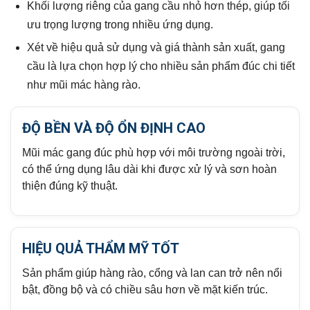
Khối lượng riêng của gang cầu nhỏ hơn thép, giúp tối
ưu trọng lượng trong nhiều ứng dụng.
Xét về hiệu quả sử dụng và giá thành sản xuất, gang
cầu là lựa chọn hợp lý cho nhiều sản phẩm đúc chi tiết
như mũi mác hàng rào.
ĐỘ BỀN VÀ ĐỘ ỔN ĐỊNH CAO
Mũi mác gang đúc phù hợp với môi trường ngoài trời,
có thể ứng dụng lâu dài khi được xử lý và sơn hoàn
thiện đúng kỹ thuật.
HIỆU QUẢ THẨM MỸ TỐT
Sản phẩm giúp hàng rào, cổng và lan can trở nên nổi
bật, đồng bộ và có chiều sâu hơn về mặt kiến trúc.