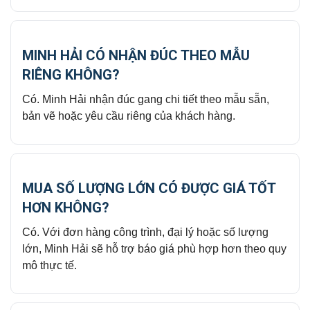
MINH HẢI CÓ NHẬN ĐÚC THEO MẪU
RIÊNG KHÔNG?
Có. Minh Hải nhận đúc gang chi tiết theo mẫu sẵn,
bản vẽ hoặc yêu cầu riêng của khách hàng.
MUA SỐ LƯỢNG LỚN CÓ ĐƯỢC GIÁ TỐT
HƠN KHÔNG?
Có. Với đơn hàng công trình, đại lý hoặc số lượng
lớn, Minh Hải sẽ hỗ trợ báo giá phù hợp hơn theo quy
mô thực tế.