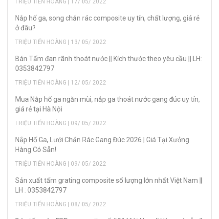
TRIỆU TIẾN HOÀNG | 17/ 05/ 2022
Nắp hố ga, song chắn rác composite uy tín, chất lượng, giá rẻ
ở đâu?
TRIỆU TIẾN HOÀNG | 13/ 05/ 2022
Bán Tấm đan rãnh thoát nước || Kích thước theo yêu cầu || LH:
0353842797
TRIỆU TIẾN HOÀNG | 12/ 05/ 2022
Mua Nắp hố ga ngăn mùi, nắp ga thoát nước gang đúc uy tín,
giá rẻ tại Hà Nội
TRIỆU TIẾN HOÀNG | 09/ 05/ 2022
Nắp Hố Ga, Lưới Chắn Rác Gang Đúc 2026 | Giá Tại Xưởng
Hàng Có Sẵn!
TRIỆU TIẾN HOÀNG | 09/ 05/ 2022
Sản xuất tấm grating composite số lượng lớn nhất Việt Nam ||
LH : 0353842797
TRIỆU TIẾN HOÀNG | 08/ 05/ 2022