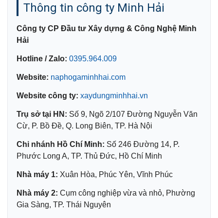
Thông tin công ty Minh Hải
Công ty CP Đầu tư Xây dựng & Công Nghệ Minh
Hải
Hotline / Zalo:
0395.964.009
Website:
naphogaminhhai.com
Website công ty:
xaydungminhhai.vn
Trụ sở tại HN:
Số 9, Ngõ 2/107 Đường Nguyễn Văn
Cừ, P. Bồ Đề, Q. Long Biên, TP. Hà Nội
Chi nhánh Hồ Chí Minh:
Số 246 Đường 14, P.
Phước Long A, TP. Thủ Đức, Hồ Chí Minh
Nhà máy 1:
Xuân Hòa, Phúc Yên, Vĩnh Phúc
Nhà máy 2:
Cụm công nghiệp vừa và nhỏ, Phường
Gia Sàng, TP. Thái Nguyên