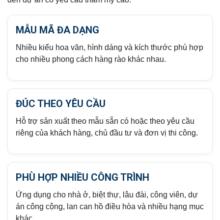
MẪU MÃ ĐA DẠNG
Nhiều kiểu hoa văn, hình dáng và kích thước phù hợp
cho nhiều phong cách hàng rào khác nhau.
ĐÚC THEO YÊU CẦU
Hỗ trợ sản xuất theo mẫu sẵn có hoặc theo yêu cầu
riêng của khách hàng, chủ đầu tư và đơn vị thi công.
PHÙ HỢP NHIỀU CÔNG TRÌNH
Ứng dụng cho nhà ở, biệt thự, lâu đài, công viên, dự
án công cộng, lan can hồ điều hòa và nhiều hạng mục
khác.