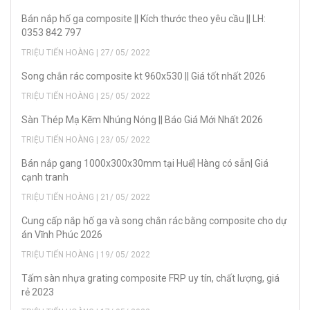
Bán nắp hố ga composite || Kích thước theo yêu cầu || LH:
0353 842 797
TRIỆU TIẾN HOÀNG | 27/ 05/ 2022
Song chắn rác composite kt 960x530 || Giá tốt nhất 2026
TRIỆU TIẾN HOÀNG | 25/ 05/ 2022
Sàn Thép Mạ Kẽm Nhúng Nóng || Báo Giá Mới Nhất 2026
TRIỆU TIẾN HOÀNG | 23/ 05/ 2022
Bán nắp gang 1000x300x30mm tại Huế| Hàng có sẵn| Giá
cạnh tranh
TRIỆU TIẾN HOÀNG | 21/ 05/ 2022
Cung cấp nắp hố ga và song chắn rác bằng composite cho dự
án Vĩnh Phúc 2026
TRIỆU TIẾN HOÀNG | 19/ 05/ 2022
Tấm sàn nhựa grating composite FRP uy tín, chất lượng, giá
rẻ 2023