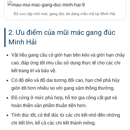
Bộ sưu tập mũi mác gang đúc đa dạng mẫu mã tại Minh Hải.
2. Ưu điểm của mũi mác gang đúc
Minh Hải
Vật liệu gang cầu có giới hạn bền kéo và giới hạn chảy
cao, đáp ứng tốt nhu cầu sử dụng thực tế cho các chi
tiết trang trí và bảo vệ.
Có độ dẻo và độ dai tương đối cao, hạn chế phá hủy
giòn tốt hơn nhiều so với gang xám thông thường.
Độ cứng ở mức phù hợp, hỗ trợ gia công cắt gọt và
hoàn thiện sản phẩm thuận tiện hơn.
Tính đúc tốt, có thể đúc từ các chi tiết nhỏ đến những
chi tiết lớn, kể cả các chi tiết thành mỏng.