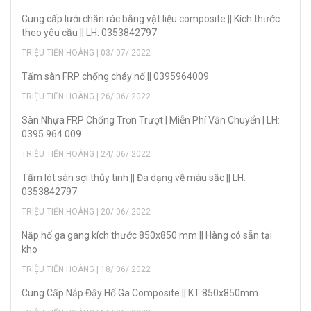
Cung cấp lưới chắn rác bằng vật liệu composite || Kích thước
theo yêu cầu || LH: 0353842797
TRIỆU TIẾN HOÀNG | 03/ 07/ 2022
Tấm sàn FRP chống cháy nổ || 0395964009
TRIỆU TIẾN HOÀNG | 26/ 06/ 2022
Sàn Nhựa FRP Chống Trơn Trượt | Miễn Phí Vận Chuyển | LH:
0395 964 009
TRIỆU TIẾN HOÀNG | 24/ 06/ 2022
Tấm lót sàn sợi thủy tinh || Đa dạng về màu sắc || LH:
0353842797
TRIỆU TIẾN HOÀNG | 20/ 06/ 2022
Nắp hố ga gang kích thước 850x850 mm || Hàng có sẵn tại
kho
TRIỆU TIẾN HOÀNG | 18/ 06/ 2022
Cung Cấp Nắp Đậy Hố Ga Composite || KT 850x850mm