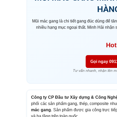
HÀNG
Mũi mác gang là chi tiết gang đúc dùng để tăn
nhiều hạng mục ngoại thất. Minh Hải nhận 
Hot
Gọi ngay 091
Tư vấn nhanh, nhận lên mẫ
Công ty CP Đầu tư Xây dựng & Công Nghệ
phối các sản phẩm gang, thép, composite như
mác gang
. Sản phẩm được gia công trực tiếp 
và hạ tầng trên toàn quốc.