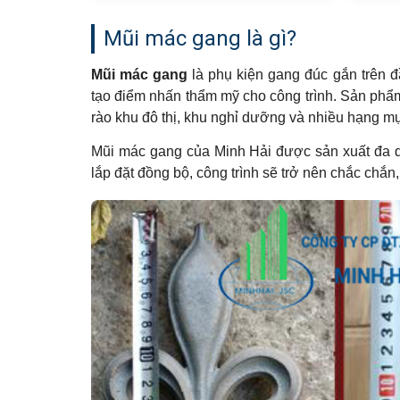
Mũi mác gang là gì?
Mũi mác gang
là phụ kiện gang đúc gắn trên 
tạo điểm nhấn thẩm mỹ cho công trình. Sản phẩm
rào khu đô thị, khu nghỉ dưỡng và nhiều hạng mụ
Mũi mác gang của Minh Hải được sản xuất đa d
lắp đặt đồng bộ, công trình sẽ trở nên chắc chắn,