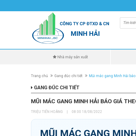
Nhà máy sản xuất
Trang chủ
Gang đúc chi tiết
Mũi mác gang Minh Hải báo 
GANG ĐÚC CHI TIẾT
MŨI MÁC GANG MINH HẢI BÁO GIÁ THEO
TRIỆU TIẾN HOÀNG
|
08:00 18/08/2022
MŨI MÁC GANG MINH