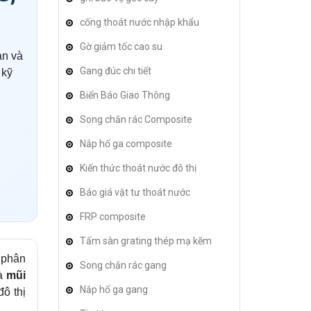
cống thoát nước nhập khẩu
Gờ giảm tốc cao su
an và
Gang đúc chi tiết
 kỹ
Biển Báo Giao Thông
Song chắn rác Composite
Nắp hố ga composite
Kiến thức thoát nước đô thị
Báo giá vật tư thoát nước
FRP composite
Tấm sàn grating thép mạ kẽm
 phân
Song chắn rác gang
và
mũi
Nắp hố ga gang
đô thị