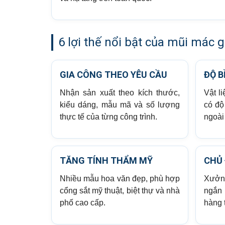
6 lợi thế nổi bật của mũi mác 
GIA CÔNG THEO YÊU CẦU
ĐỘ B
Nhận sản xuất theo kích thước,
Vật l
kiểu dáng, mẫu mã và số lượng
có độ
thực tế của từng công trình.
ngoài 
TĂNG TÍNH THẨM MỸ
CHỦ 
Nhiều mẫu hoa văn đẹp, phù hợp
Xưởng
cổng sắt mỹ thuật, biệt thự và nhà
ngắn 
phố cao cấp.
hàng 