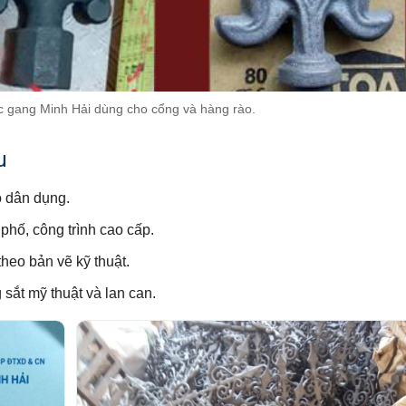
c gang Minh Hải dùng cho cổng và hàng rào.
u
o dân dụng.
 phố, công trình cao cấp.
heo bản vẽ kỹ thuật.
sắt mỹ thuật và lan can.