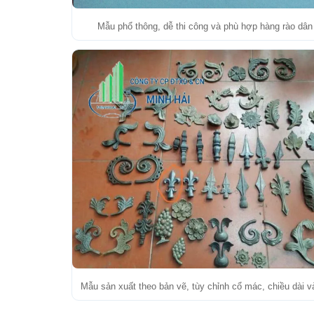
Mẫu phổ thông, dễ thi công và phù hợp hàng rào dân
Mẫu sản xuất theo bản vẽ, tùy chỉnh cổ mác, chiều dài v