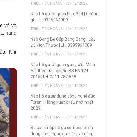
TRIỆU TIẾN HOÀNG | 08/ 12/ 2022
Nắp hố ga lát gạch Inox 304 | Chống
gỉ | LH: 0395964009
o vệ và
TRIỆU TIẾN HOÀNG | 06/ 12/ 2022
ật, hàng
Nắp Gang Bể Cáp Bằng Gang | Đầy
Đủ Kích Thước | LH: 0395964009
ại. Khi
TRIỆU TIẾN HOÀNG | 02/ 12/ 2022
Nắp hố ga lát gạch gang cầu Minh
Hải theo tiêu chuẩn BS EN 124:
2015|| LH: 0911 787 668
TRIỆU TIẾN HOÀNG | 24/ 11/ 2022
Nắp hố ga sử dụng công nghệ đúc
Furan || Hàng xuất khẩu mới nhất
2023
TRIỆU TIẾN HOÀNG | 23/ 11/ 2022
So sánh nắp hố ga composite sử
dụng công nghệ ép nóng và công