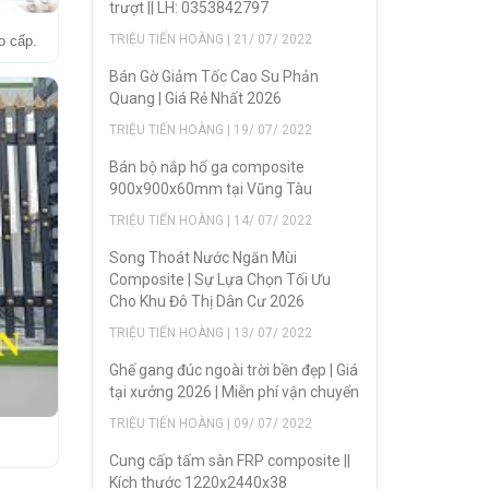
trượt || LH: 0353842797
TRIỆU TIẾN HOÀNG | 21/ 07/ 2022
o cấp.
Bán Gờ Giảm Tốc Cao Su Phản
Quang | Giá Rẻ Nhất 2026
TRIỆU TIẾN HOÀNG | 19/ 07/ 2022
Bán bộ nắp hố ga composite
900x900x60mm tại Vũng Tàu
TRIỆU TIẾN HOÀNG | 14/ 07/ 2022
Song Thoát Nước Ngăn Mùi
Composite | Sự Lựa Chọn Tối Ưu
Cho Khu Đô Thị Dân Cư 2026
TRIỆU TIẾN HOÀNG | 13/ 07/ 2022
Ghế gang đúc ngoài trời bền đẹp | Giá
tại xưởng 2026 | Miễn phí vận chuyển
TRIỆU TIẾN HOÀNG | 09/ 07/ 2022
Cung cấp tấm sàn FRP composite ||
Kích thước 1220x2440x38