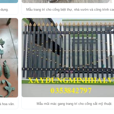
 dụng.
Mẫu trang trí cho cổng biệt thự, nhà vườn và công trình ca
Mẫu mũi mác gang trang trí cho cổng sắt mỹ thuật.
à hoa văn.