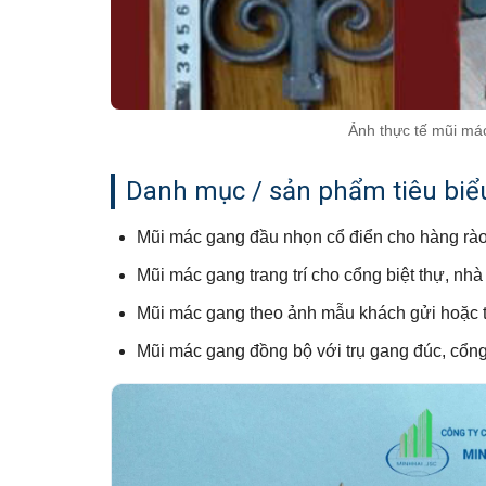
Ảnh thực tế mũi má
Danh mục / sản phẩm tiêu biể
Mũi mác gang đầu nhọn cổ điển cho hàng rà
Mũi mác gang trang trí cho cổng biệt thự, nhà
Mũi mác gang theo ảnh mẫu khách gửi hoặc t
Mũi mác gang đồng bộ với trụ gang đúc, cổng 