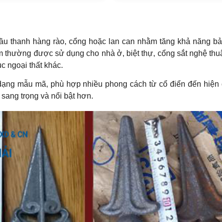
đầu thanh hàng rào, cổng hoặc lan can nhằm tăng khả năng bả
 thường được sử dụng cho nhà ở, biệt thự, cổng sắt nghệ thu
c ngoại thất khác.
ạng mẫu mã, phù hợp nhiều phong cách từ cổ điển đến hiện đ
 sang trọng và nổi bật hơn.