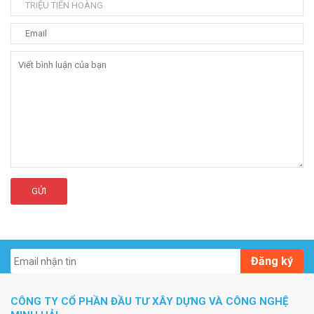
GỬI
Đăng ký
CÔNG TY CỔ PHẦN ĐẦU TƯ XÂY DỰNG VÀ CÔNG NGHỆ