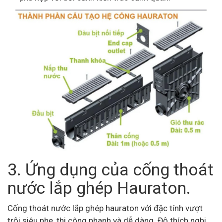
3. Ứng dụng của cống thoát
nước lắp ghép Hauraton.
Cống thoát nước lắp ghép hauraton với đặc tính vượt
trội siêu nhẹ, thi công nhanh và dễ dàng. Độ thích nghi