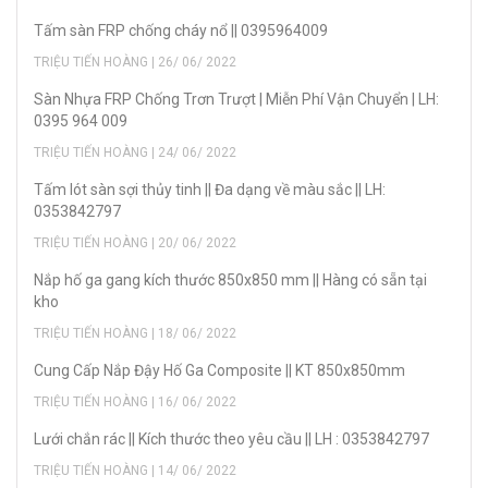
Tấm sàn FRP chống cháy nổ || 0395964009
TRIỆU TIẾN HOÀNG | 26/ 06/ 2022
Sàn Nhựa FRP Chống Trơn Trượt | Miễn Phí Vận Chuyển | LH:
0395 964 009
TRIỆU TIẾN HOÀNG | 24/ 06/ 2022
Tấm lót sàn sợi thủy tinh || Đa dạng về màu sắc || LH:
0353842797
TRIỆU TIẾN HOÀNG | 20/ 06/ 2022
Nắp hố ga gang kích thước 850x850 mm || Hàng có sẵn tại
kho
TRIỆU TIẾN HOÀNG | 18/ 06/ 2022
Cung Cấp Nắp Đậy Hố Ga Composite || KT 850x850mm
TRIỆU TIẾN HOÀNG | 16/ 06/ 2022
Lưới chắn rác || Kích thước theo yêu cầu || LH : 0353842797
TRIỆU TIẾN HOÀNG | 14/ 06/ 2022