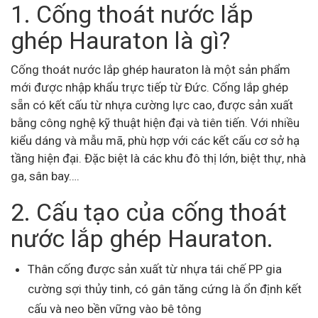
1. Cống thoát nước lắp
ghép Hauraton là gì?
Cống thoát nước lắp ghép hauraton là một sản phẩm
mới được nhập khẩu trực tiếp từ Đức. Cống lắp ghép
sẵn có kết cấu từ nhựa cường lực cao, được sản xuất
bằng công nghệ kỹ thuật hiện đại và tiên tiến. Với nhiều
kiểu dáng và mẫu mã, phù hợp với các kết cấu cơ sở hạ
tầng hiện đại. Đặc biệt là các khu đô thị lớn, biệt thự, nhà
ga, sân bay….
2. Cấu tạo của cống thoát
nước lắp ghép Hauraton.
Thân cống được sản xuất từ nhựa tái chế PP gia
cường sợi thủy tinh, có gân tăng cứng là ổn định kết
cấu và neo bền vững vào bê tông