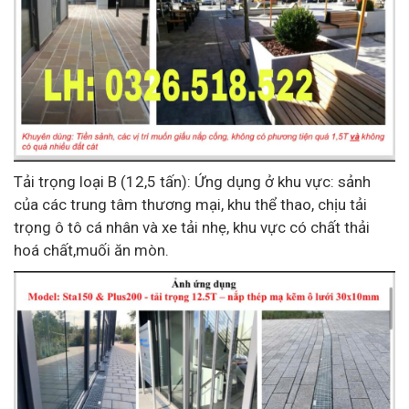
Tải trọng loại B (12,5 tấn): Ứng dụng ở khu vực: sảnh
của các trung tâm thương mại, khu thể thao, chịu tải
trọng ô tô cá nhân và xe tải nhẹ, khu vực có chất thải
hoá chất,muối ăn mòn.