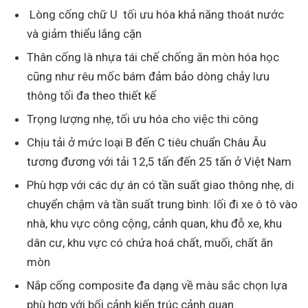
Lòng cống chữ U tối ưu hóa khả năng thoát nước
và giảm thiểu lắng cặn
Thân cống là nhựa tái chế chống ăn mòn hóa học
cũng như rêu mốc bám đảm bảo dòng chảy lưu
thông tối đa theo thiết kế
Trọng lượng nhẹ, tối ưu hóa cho việc thi công
Chịu tải ở mức loại B đến C tiêu chuẩn Châu Âu
tương đương với tải 12,5 tấn đến 25 tấn ở Việt Nam
Phù hợp với các dự án có tần suất giao thông nhẹ, di
chuyển chậm và tần suất trung bình: lối đi xe ô tô vào
nhà, khu vực công cộng, cảnh quan, khu đỗ xe, khu
dân cư, khu vực có chứa hoá chất, muối, chất ăn
mòn
Nắp cống composite đa dạng về màu sắc chọn lựa
phù hợp với bối cảnh kiến trúc cảnh quan.