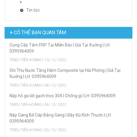
Tin tức
CÓ THỂ BẠN QUAN TÂM
Cung Cấp Tấm FRP Tại Miền Bắc | Giá Tại Xưởng | LH:
0395964009
TRIỆU TIẾN HOÀNG | 14/ 12/ 2022
Ghi Thu Nước Tầng Hầm Composite tại Hải Phòng | Giá Tại
Xưởng | LH: 0395964009
TRIỆU TIẾN HOÀNG | 08/ 12/ 2022
Nắp hố ga lát gạch Inox 304 | Chống gỉ | LH: 0395964009
TRIỆU TIẾN HOÀNG | 06/ 12/ 2022
Nắp Gang Bể Cáp Bằng Gang | Đầy Đủ Kích Thước | LH:
0395964009
TRIỆU TIẾN HOÀNG | 02/ 12/ 2022