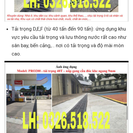
Tải trọng D,E,F (từ 40 tấn đến 90 tấn): ứng dụng khu
vực yêu cầu tải trọng và lưu thông nước rất cao như
sân bay, bến cảng,… nơi có tải trọng và độ mài mòn
cao.