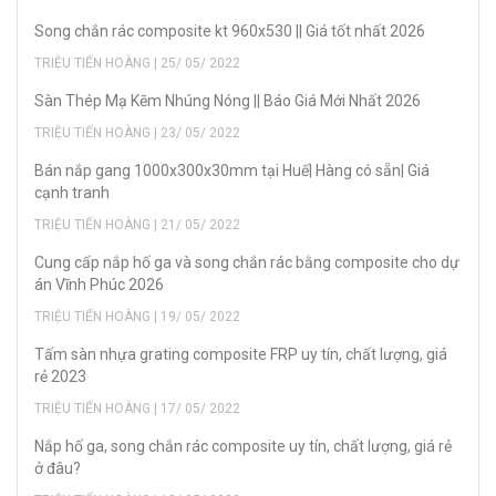
Song chắn rác composite kt 960x530 || Giá tốt nhất 2026
TRIỆU TIẾN HOÀNG | 25/ 05/ 2022
Sàn Thép Mạ Kẽm Nhúng Nóng || Báo Giá Mới Nhất 2026
TRIỆU TIẾN HOÀNG | 23/ 05/ 2022
Bán nắp gang 1000x300x30mm tại Huế| Hàng có sẵn| Giá
cạnh tranh
TRIỆU TIẾN HOÀNG | 21/ 05/ 2022
Cung cấp nắp hố ga và song chắn rác bằng composite cho dự
án Vĩnh Phúc 2026
TRIỆU TIẾN HOÀNG | 19/ 05/ 2022
Tấm sàn nhựa grating composite FRP uy tín, chất lượng, giá
rẻ 2023
TRIỆU TIẾN HOÀNG | 17/ 05/ 2022
Nắp hố ga, song chắn rác composite uy tín, chất lượng, giá rẻ
ở đâu?