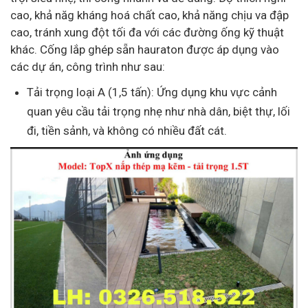
cao, khả năg kháng hoá chất cao, khả năng chịu va đập
cao, tránh xung đột tối đa với các đường ống kỹ thuật
khác. Cống lắp ghép sẵn hauraton được áp dụng vào
các dự án, công trình như sau:
Tải trọng loại A (1,5 tấn): Ứng dụng khu vực cảnh
quan yêu cầu tải trọng nhẹ như nhà dân, biệt thự, lối
đi, tiền sảnh, và không có nhiều đất cát.