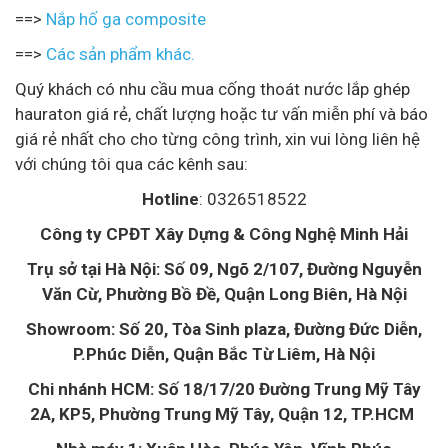
==>
Nắp hố ga composite
==>
Các sản phẩm khác.
Quý khách có nhu cầu mua cống thoát nước lắp ghép
hauraton giá rẻ, chất lượng hoặc tư vấn miễn phí và báo
giá rẻ nhất cho cho từng công trình, xin vui lòng liên hệ
với chúng tôi qua các kênh sau:
Hotline
: 0326518522
Công ty CPĐT Xây Dựng & Công Nghệ Minh Hải
Trụ sở tại Hà Nội: Số 09, Ngõ 2/107, Đường Nguyễn
Văn Cừ, Phường Bồ Đề, Quận Long Biên, Hà Nội
Showroom: Số 20, Tòa Sinh plaza, Đường Đức Diễn,
P.Phúc Diễn, Quận Bắc Từ Liêm, Hà Nội
Chi nhánh HCM: Số 18/17/20 Đường Trung Mỹ Tây
2A, KP5, Phường Trung Mỹ Tây, Quận 12, TP.HCM