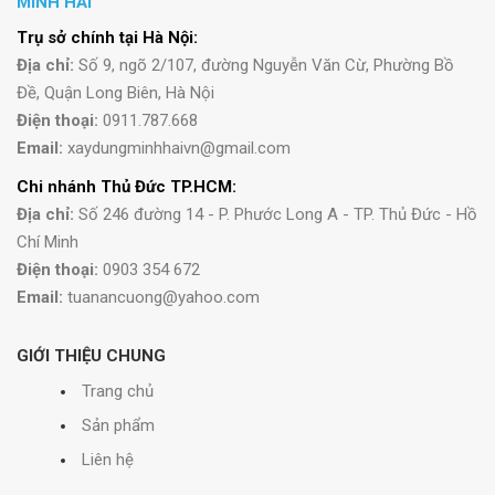
MINH HẢI
Trụ sở chính tại Hà Nội:
Địa chỉ:
Số 9, ngõ 2/107, đường Nguyễn Văn Cừ, Phường Bồ
Đề, Quận Long Biên, Hà Nội
Điện thoại:
0911.787.668
Email:
xaydungminhhaivn@gmail.com
Chi nhánh Thủ Đức TP.HCM:
Địa chỉ:
Số 246 đường 14 - P. Phước Long A - TP. Thủ Đức - Hồ
Chí Minh
Điện thoại:
0903 354 672
Email:
tuanancuong@yahoo.com
GIỚI THIỆU CHUNG
Trang chủ
Sản phẩm
Liên hệ