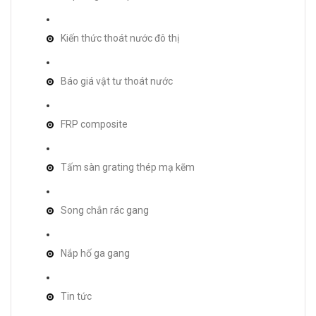
Kiến thức thoát nước đô thị
Báo giá vật tư thoát nước
FRP composite
Tấm sàn grating thép mạ kẽm
Song chắn rác gang
Nắp hố ga gang
Tin tức