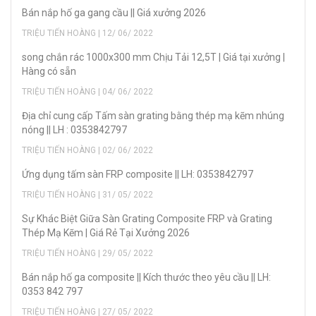
Bán nắp hố ga gang cầu || Giá xưởng 2026
TRIỆU TIẾN HOÀNG | 12/ 06/ 2022
song chắn rác 1000x300 mm Chịu Tải 12,5T | Giá tại xưởng |
Hàng có sẵn
TRIỆU TIẾN HOÀNG | 04/ 06/ 2022
Địa chỉ cung cấp Tấm sàn grating bằng thép mạ kẽm nhúng
nóng || LH : 0353842797
TRIỆU TIẾN HOÀNG | 02/ 06/ 2022
Ứng dụng tấm sàn FRP composite || LH: 0353842797
TRIỆU TIẾN HOÀNG | 31/ 05/ 2022
Sự Khác Biệt Giữa Sàn Grating Composite FRP và Grating
Thép Mạ Kẽm | Giá Rẻ Tại Xưởng 2026
TRIỆU TIẾN HOÀNG | 29/ 05/ 2022
Bán nắp hố ga composite || Kích thước theo yêu cầu || LH:
0353 842 797
TRIỆU TIẾN HOÀNG | 27/ 05/ 2022