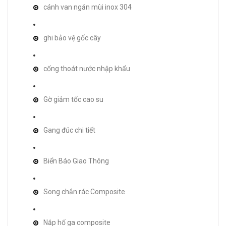
cánh van ngăn mùi inox 304
ghi bảo vệ gốc cây
cống thoát nước nhập khẩu
Gờ giảm tốc cao su
Gang đúc chi tiết
Biển Báo Giao Thông
Song chắn rác Composite
Nắp hố ga composite