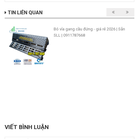
TIN LIÊN QUAN
Bó vỉa gang cầu đứng - giá rẻ 2026 | Sẵn
SLL | 0911787668
VIẾT BÌNH LUẬN