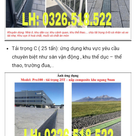
Tải trọng C ( 25 tấn): ứng dụng khu vực yêu cầu
chuyên biệt như sân vận động , khu thể dục – thể
thao, trường đua,…