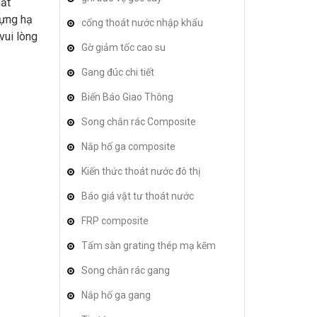
hất
dựng hạ
cống thoát nước nhập khẩu
vui lòng
Gờ giảm tốc cao su
Gang đúc chi tiết
Biển Báo Giao Thông
Song chắn rác Composite
Nắp hố ga composite
Kiến thức thoát nước đô thị
Báo giá vật tư thoát nước
FRP composite
Tấm sàn grating thép mạ kẽm
Song chắn rác gang
Nắp hố ga gang