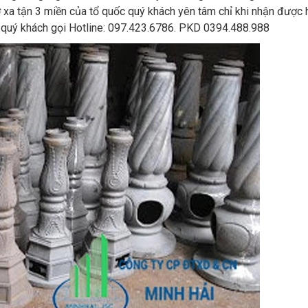
 xa tận 3 miền của tổ quốc quý khách yên tâm chỉ khi nhận được
 quý khách gọi Hotline: 097.423.6786. PKD 0394.488.988