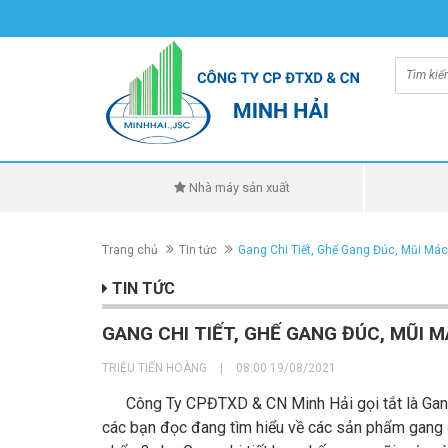
Nhà máy sản xuất
Trang chủ
Tin tức
Gang Chi Tiết, Ghế Gang Đúc, Mũi Mác
TIN TỨC
GANG CHI TIẾT, GHẾ GANG ĐÚC, MŨI 
TRIỆU TIẾN HOÀNG
|
08:00 19/08/2021
Công Ty CPĐTXD & CN Minh Hải gọi tắt là Gang
các bạn đọc đang tìm hiểu về các sản phẩm gang 