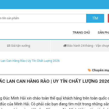
TÌM
TRANG CHỦ
SẢN P
Giá tận xưởng
Bảo hành 24 tháng - Vận chuy
 Lan Can Hàng Rào | Uy Tín Chất Lượng 2026
Chuyên mụ
MÁC LAN CAN HÀNG RÀO | UY TÍN CHẤT LƯỢNG 202
 Đúc Minh Hải xin chào toàn thể quý khách hàng trên toàn quốc 
đúc của Minh Hải. Có phải các bạn đang tìm một trong những sả