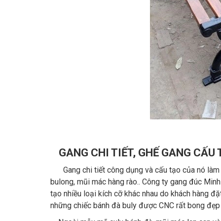
GANG CHI TIẾT, GHẾ GANG CẤU
Gang chi tiết công dụng và cấu tạo của nó làm 
bulong, mũi mác hàng rào.. Công ty gang đúc Minh
tạo nhiều loại kích cỡ khác nhau do khách hàng đặt
những chiếc bánh đà buly được CNC rất bong đẹp