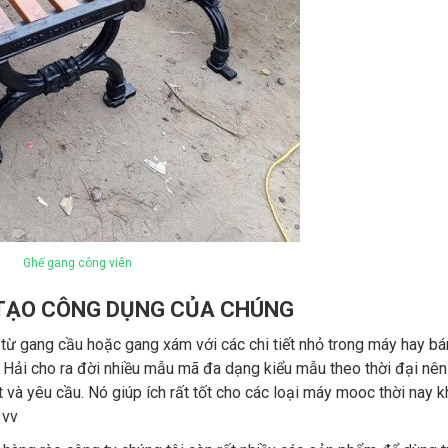
Ghế gang công viên
 TẠO CÔNG DỤNG CỦA CHÚNG
từ gang cầu hoặc gang xám với các chi tiết nhỏ trong máy hay b
 Hải cho ra đời nhiều mẫu mã đa dạng kiểu mẫu theo thời đại nên
 và yêu cầu. Nó giúp ích rất tốt cho các loại máy mooc thời nay k
 vv