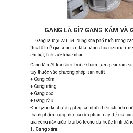
GANG LÀ GÌ? GANG XÁM VÀ
Gang là loại vật liệu dùng khá phổ biến trong các
đúc tốt, dễ gia công, có khả năng chịu mài mòn, n
chi tiết, lĩnh vực khác nhau.
Gang là một loại kim loại có hàm lượng carbon cao
tùy thuộc vào phương pháp sản xuất:
+ Gang xám
+ Gang trắng
+ Gang dẻo
+ Gang cầu
Đúc gang là phương pháp có nhiều tiện ích hơn nh
thành phẩm cũng như các bộ phận máy để gia công
gia công này giúp loại bỏ lượng dư hoặc hình dáng 
1. Gang xám