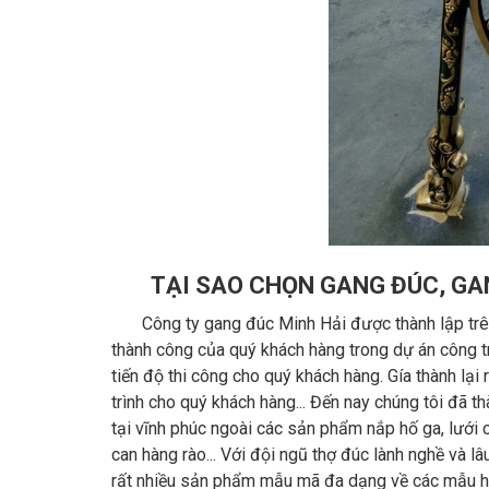
TẠI SAO CHỌN GANG ĐÚC, GAN
Công ty gang đúc Minh Hải được thành lập trên 
thành công của quý khách hàng trong dự án công trì
tiến độ thi công cho quý khách hàng. Gía thành lại 
trình cho quý khách hàng... Đến nay chúng tôi đã
tại vĩnh phúc ngoài các sản phẩm nắp hố ga, lưới c
can hàng rào... Với đội ngũ thợ đúc lành nghề và 
rất nhiều sản phẩm mẫu mã đa dạng về các mẫu hàn