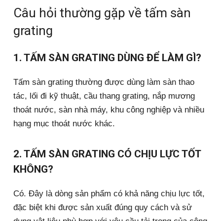
Câu hỏi thường gặp về tấm sàn
grating
1. TẤM SÀN GRATING DÙNG ĐỂ LÀM GÌ?
Tấm sàn grating thường được dùng làm sàn thao
tác, lối đi kỹ thuật, cầu thang grating, nắp mương
thoát nước, sàn nhà máy, khu công nghiệp và nhiều
hạng mục thoát nước khác.
2. TẤM SÀN GRATING CÓ CHỊU LỰC TỐT
KHÔNG?
Có. Đây là dòng sản phẩm có khả năng chịu lực tốt,
đặc biệt khi được sản xuất đúng quy cách và sử