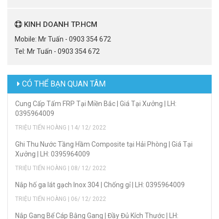
KINH DOANH TP.HCM
Mobile: Mr Tuấn - 0903 354 672
Tel: Mr Tuấn - 0903 354 672
CÓ THỂ BẠN QUAN TÂM
Cung Cấp Tấm FRP Tại Miền Bắc | Giá Tại Xưởng | LH:
0395964009
TRIỆU TIẾN HOÀNG | 14/ 12/ 2022
Ghi Thu Nước Tầng Hầm Composite tại Hải Phòng | Giá Tại
Xưởng | LH: 0395964009
TRIỆU TIẾN HOÀNG | 08/ 12/ 2022
Nắp hố ga lát gạch Inox 304 | Chống gỉ | LH: 0395964009
TRIỆU TIẾN HOÀNG | 06/ 12/ 2022
Nắp Gang Bể Cáp Bằng Gang | Đầy Đủ Kích Thước | LH: