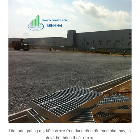
Tấm sàn grating mạ kẽm được ứng dụng rộng rãi trong nhà máy, lối
đi và hệ thống thoát nước.