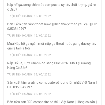
Nắp hố ga, song chắn rác composite uy tín, chất lượng, giá rẻ
ở đâu?
TRIỆU TIẾN HOÀNG | 13/ 05/ 2022
Bán Tấm đan rãnh thoát nước || Kích thước theo yêu cầu || LH:
0353842797
TRIỆU TIẾN HOÀNG | 12/ 05/ 2022
Mua Nắp hố ga ngăn mùi, nắp ga thoát nước gang đúc uy tín,
giá rẻ tại Hà Nội
TRIỆU TIẾN HOÀNG | 09/ 05/ 2022
Nắp Hố Ga, Lưới Chắn Rác Gang Đúc 2026 | Giá Tại Xưởng
Hàng Có Sẵn!
TRIỆU TIẾN HOÀNG | 09/ 05/ 2022
Sản xuất tấm grating composite số lượng lớn nhất Việt Nam ||
LH : 0353842797
TRIỆU TIẾN HOÀNG | 08/ 05/ 2022
Bán tấm sàn FRP composite số #01 Việt Nam || Hàng có sẵn ||