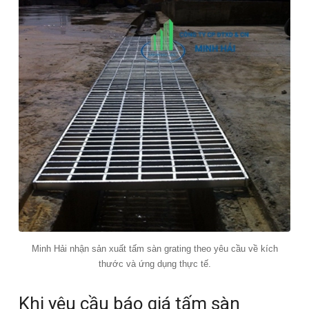
Minh Hải nhận sản xuất tấm sàn grating theo yêu cầu về kích
thước và ứng dụng thực tế.
Khi yêu cầu báo giá tấm sàn