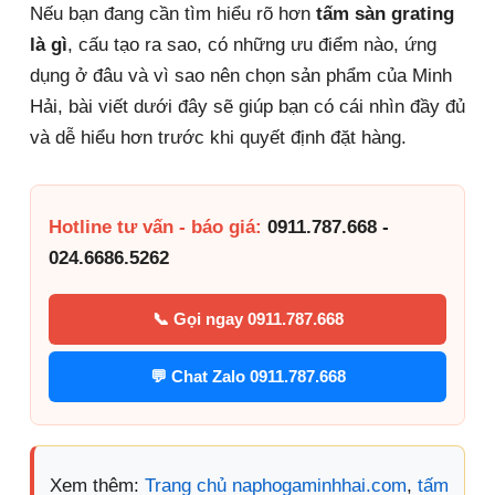
Nếu bạn đang cần tìm hiểu rõ hơn
tấm sàn grating
là gì
, cấu tạo ra sao, có những ưu điểm nào, ứng
dụng ở đâu và vì sao nên chọn sản phẩm của Minh
Hải, bài viết dưới đây sẽ giúp bạn có cái nhìn đầy đủ
và dễ hiểu hơn trước khi quyết định đặt hàng.
Hotline tư vấn - báo giá:
0911.787.668 -
024.6686.5262
📞 Gọi ngay 0911.787.668
💬 Chat Zalo 0911.787.668
Xem thêm:
Trang chủ naphogaminhhai.com
,
tấm