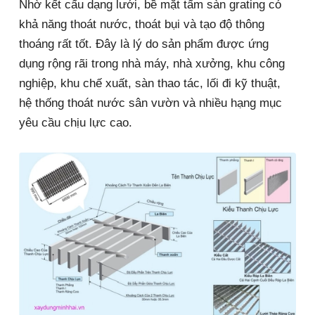
Nhờ kết cấu dạng lưới, bề mặt tấm sàn grating có
khả năng thoát nước, thoát bụi và tạo độ thông
thoáng rất tốt. Đây là lý do sản phẩm được ứng
dụng rộng rãi trong nhà máy, nhà xưởng, khu công
nghiệp, khu chế xuất, sàn thao tác, lối đi kỹ thuật,
hệ thống thoát nước sân vườn và nhiều hạng mục
yêu cầu chịu lực cao.