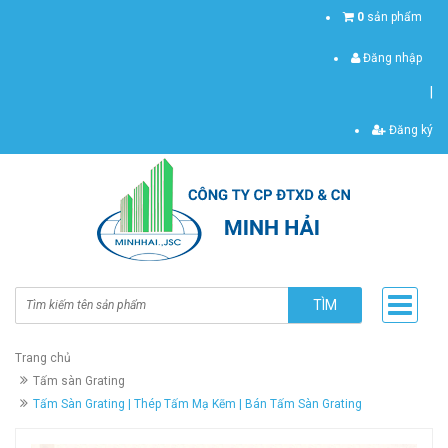
0
sản phẩm
Đăng nhập
|
Đăng ký
TÌM
Trang chủ
Tấm sàn Grating
Tấm Sàn Grating | Thép Tấm Mạ Kẽm | Bán Tấm Sàn Grating