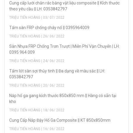
Cung cấp lưới chắn rác bằng vật liệu composite || Kích thước
theo yêu cầu || LH: 0353842797
TRIỆU TIẾN HOÀNG | 03/ 07/ 2022
Tấm sàn FRP chống cháy nổ || 0395964009
TRIỆU TIẾN HOÀNG | 26/ 06/ 2022
Sàn Nhựa FRP Chống Trơn Trượt | Miễn Phí Vận Chuyển | LH:
0395 964 009
TRIỆU TIẾN HOÀNG | 24/ 06/ 2022
Tấm lót sàn sợi thủy tinh || Đa dạng về màu sắc || LH:
0353842797
TRIỆU TIẾN HOÀNG | 20/ 06/ 2022
Nắp hố ga gang kích thước 850x850 mm || Hàng có sẵn tại
kho
TRIỆU TIẾN HOÀNG | 18/ 06/ 2022
Cung Cấp Nắp Đậy Hố Ga Composite || KT 850x850mm
TRIỆU TIẾN HOÀNG | 16/ 06/ 2022