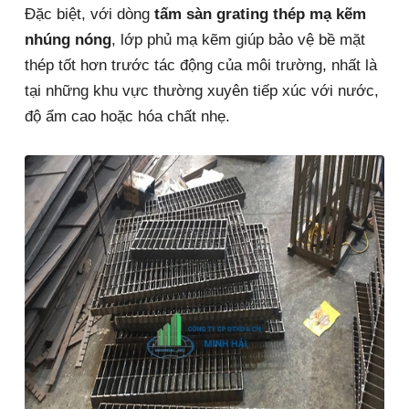
Đặc biệt, với dòng
tấm sàn grating thép mạ kẽm
nhúng nóng
, lớp phủ mạ kẽm giúp bảo vệ bề mặt
thép tốt hơn trước tác động của môi trường, nhất là
tại những khu vực thường xuyên tiếp xúc với nước,
độ ẩm cao hoặc hóa chất nhẹ.