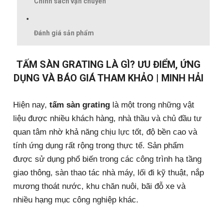
Chính sách vận chuyển
Đánh giá sản phẩm
TẤM SÀN GRATING LÀ GÌ? ƯU ĐIỂM, ỨNG
DỤNG VÀ BÁO GIÁ THAM KHẢO | MINH HẢI
Hiện nay,
tấm sàn grating
là một trong những vật
liệu được nhiều khách hàng, nhà thầu và chủ đầu tư
quan tâm nhờ khả năng chịu lực tốt, độ bền cao và
tính ứng dụng rất rộng trong thực tế. Sản phẩm
được sử dụng phổ biến trong các công trình hạ tầng
giao thông, sàn thao tác nhà máy, lối đi kỹ thuật, nắp
mương thoát nước, khu chăn nuôi, bãi đỗ xe và
nhiều hạng mục công nghiệp khác.