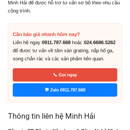
Minh Hải để được hỗ trợ tư vấn sơ bộ theo nhu cầu
công trình.
Cần báo giá nhanh hôm nay?
Liên hệ ngay
0911.787.668
hoặc
024.6686.5262
để được tư vấn về tấm sàn grating, nắp hố ga,
song chắn rác và các sản phẩm liên quan.
📞 Gọi ngay
💬 Zalo 0911.787.668
Thông tin liên hệ Minh Hải