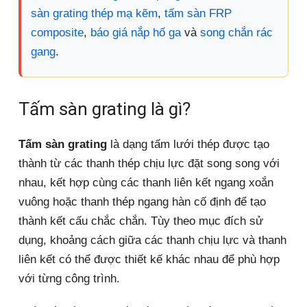
sàn grating thép mạ kẽm
,
tấm sàn FRP
composite
,
báo giá nắp hố ga
và
song chắn rác
gang
.
Tấm sàn grating là gì?
Tấm sàn grating
là dạng tấm lưới thép được tạo
thành từ các thanh thép chịu lực đặt song song với
nhau, kết hợp cùng các thanh liên kết ngang xoắn
vuông hoặc thanh thép ngang hàn cố định để tạo
thành kết cấu chắc chắn. Tùy theo mục đích sử
dụng, khoảng cách giữa các thanh chịu lực và thanh
liên kết có thể được thiết kế khác nhau để phù hợp
với từng công trình.