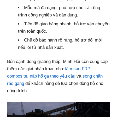
Mẫu mã đa dạng, phù hợp cho cả công
trình công nghiệp và dân dụng.
Tiến độ giao hàng nhanh, hỗ trợ vận chuyển
trên toàn quốc.
Chế độ bảo hành rõ ràng, hỗ trợ đổi mới
nếu lỗi từ nhà sản xuất.
Bên cạnh dòng grating thép, Minh Hải còn cung cấp
thêm các giải pháp khác như
tấm sàn FRP
composite
,
nắp hố ga theo yêu cầu
và
song chắn
rác gang
để khách hàng dễ lựa chọn đồng bộ cho
công trình.