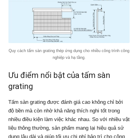
Quy cách tấm sàn grating thép ứng dụng cho nhiều công trình công
nghiệp và hạ tầng.
Ưu điểm nổi bật của tấm sàn
grating
Tấm sàn grating được đánh giá cao không chỉ bởi
độ bền mà còn nhờ khả năng thích nghi tốt trong
nhiều điều kiện làm việc khác nhau. So với nhiều vật
liệu thông thường, sản phẩm mang lại hiệu quả sử
dụng lâu dài và giúp tối ưu chi phí bảo trì cho công