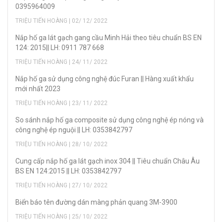
0395964009
TRIỆU TIẾN HOÀNG | 02/ 12/ 2022
Nắp hố ga lát gạch gang cầu Minh Hải theo tiêu chuẩn BS EN
124: 2015|| LH: 0911 787 668
TRIỆU TIẾN HOÀNG | 24/ 11/ 2022
Nắp hố ga sử dụng công nghệ đúc Furan || Hàng xuất khẩu
mới nhất 2023
TRIỆU TIẾN HOÀNG | 23/ 11/ 2022
So sánh nắp hố ga composite sử dụng công nghệ ép nóng và
công nghệ ép nguội || LH: 0353842797
TRIỆU TIẾN HOÀNG | 28/ 10/ 2022
Cung cấp nắp hố ga lát gạch inox 304 || Tiêu chuẩn Châu Âu
BS EN 124:2015 || LH: 0353842797
TRIỆU TIẾN HOÀNG | 27/ 10/ 2022
Biển báo tên đường dán màng phản quang 3M-3900
TRIỆU TIẾN HOÀNG | 25/ 10/ 2022