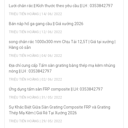
Lưới chắn rác || Kích thước theo yêu cầu || LH : 0353842797
TRIỆU TIẾN HOÀNG | 14/ 06/ 2022
Bán nắp hố ga gang cầu || Giá xưởng 2026
TRIỆU TIẾN HOÀNG | 12/ 06/ 2022
song chắn rác 1000x300 mm Chịu Tải 12,5T | Giá tại xưởng |
Hàng có sẵn
TRIỆU TIẾN HOÀNG | 04/ 06/ 2022
Địa chỉ cung cấp Tấm sàn grating bằng thép mạ kẽm nhúng
nóng || LH : 0353842797
TRIỆU TIẾN HOÀNG | 02/ 06/ 2022
Ứng dụng tấm sàn FRP composite || LH: 0353842797
TRIỆU TIẾN HOÀNG | 31/ 05/ 2022
Sự Khác Biệt Giữa Sàn Grating Composite FRP và Grating
Thép Mạ Kẽm | Giá Rẻ Tại Xưởng 2026
TRIỆU TIẾN HOÀNG | 29/ 05/ 2022