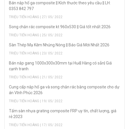
Bán nắp hố ga composite || Kích thước theo yêu cầu || LH:
0353 842 797
TRIỆU TIẾN HOÀNG | 27/ 05/ 2022
Song chắn rác composite kt 960x530 || Giá tốt nhất 2026
TRIỆU TIẾN HOÀNG | 25/ 05/ 2022
Sàn Thép Mạ Kẽm Nhúng Nóng || Báo Giá Mới Nhất 2026
TRIỆU TIẾN HOÀNG | 23/ 05/ 2022
Bán nắp gang 1000x300x30mm tại Huế| Hàng có sẵn| Giá
cạnh tranh
TRIỆU TIẾN HOÀNG | 21/ 05/ 2022
Cung cấp nắp hố ga và song chắn rác bằng composite cho dự
án Vĩnh Phúc 2026
TRIỆU TIẾN HOÀNG | 19/ 05/ 2022
Tấm sàn nhựa grating composite FRP uy tín, chất lượng, giá
rẻ 2023
TRIỆU TIẾN HOÀNG | 17/ 05/ 2022