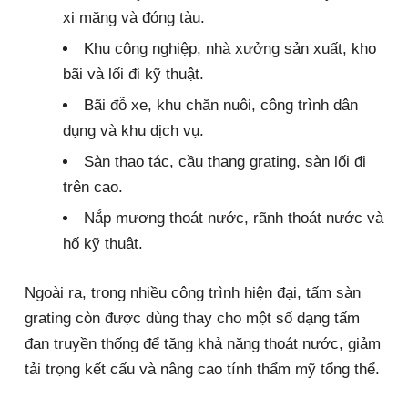
xi măng và đóng tàu.
Khu công nghiệp, nhà xưởng sản xuất, kho
bãi và lối đi kỹ thuật.
Bãi đỗ xe, khu chăn nuôi, công trình dân
dụng và khu dịch vụ.
Sàn thao tác, cầu thang grating, sàn lối đi
trên cao.
Nắp mương thoát nước, rãnh thoát nước và
hố kỹ thuật.
Ngoài ra, trong nhiều công trình hiện đại, tấm sàn
grating còn được dùng thay cho một số dạng tấm
đan truyền thống để tăng khả năng thoát nước, giảm
tải trọng kết cấu và nâng cao tính thẩm mỹ tổng thể.