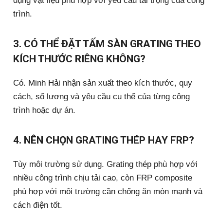
dụng vật liệu phù hợp với yêu cầu tải trọng của công
trình.
3. CÓ THỂ ĐẶT TẤM SÀN GRATING THEO
KÍCH THƯỚC RIÊNG KHÔNG?
Có. Minh Hải nhận sản xuất theo kích thước, quy
cách, số lượng và yêu cầu cụ thể của từng công
trình hoặc dự án.
4. NÊN CHỌN GRATING THÉP HAY FRP?
Tùy môi trường sử dụng. Grating thép phù hợp với
nhiều công trình chịu tải cao, còn FRP composite
phù hợp với môi trường cần chống ăn mòn mạnh và
cách điện tốt.