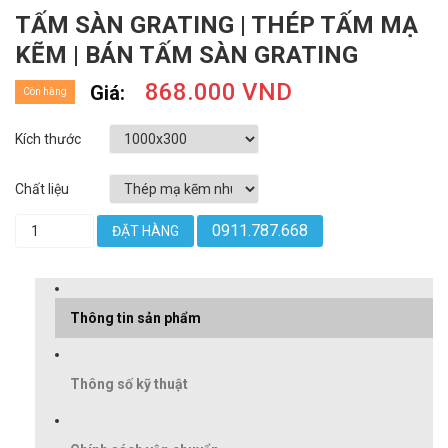
TẤM SÀN GRATING | THÉP TẤM MẠ
KẼM | BÁN TẤM SÀN GRATING
868.000 VND
Giá:
Còn hàng
Kích thước
Chất liệu
0911.787.668
ĐẶT HÀNG
Thông tin sản phẩm
Thông số kỹ thuật