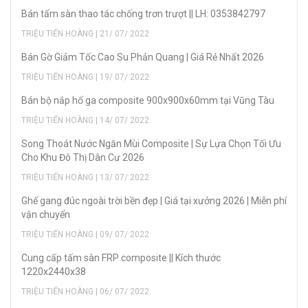
Bán tấm sàn thao tác chống trơn trượt || LH: 0353842797
TRIỆU TIẾN HOÀNG | 21/ 07/ 2022
Bán Gờ Giảm Tốc Cao Su Phản Quang | Giá Rẻ Nhất 2026
TRIỆU TIẾN HOÀNG | 19/ 07/ 2022
Bán bộ nắp hố ga composite 900x900x60mm tại Vũng Tàu
TRIỆU TIẾN HOÀNG | 14/ 07/ 2022
Song Thoát Nước Ngăn Mùi Composite | Sự Lựa Chọn Tối Ưu
Cho Khu Đô Thị Dân Cư 2026
TRIỆU TIẾN HOÀNG | 13/ 07/ 2022
Ghế gang đúc ngoài trời bền đẹp | Giá tại xưởng 2026 | Miễn phí
vận chuyển
TRIỆU TIẾN HOÀNG | 09/ 07/ 2022
Cung cấp tấm sàn FRP composite || Kích thước
1220x2440x38
TRIỆU TIẾN HOÀNG | 06/ 07/ 2022