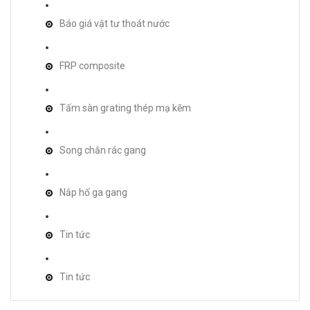
Báo giá vật tư thoát nước
FRP composite
Tấm sàn grating thép mạ kẽm
Song chắn rác gang
Nắp hố ga gang
Tin tức
Tin tức