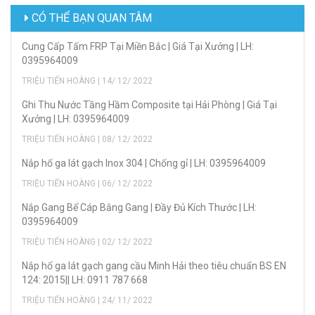
CÓ THỂ BẠN QUAN TÂM
Cung Cấp Tấm FRP Tại Miền Bắc | Giá Tại Xưởng | LH:
0395964009
TRIỆU TIẾN HOÀNG | 14/ 12/ 2022
Ghi Thu Nước Tầng Hầm Composite tại Hải Phòng | Giá Tại
Xưởng | LH: 0395964009
TRIỆU TIẾN HOÀNG | 08/ 12/ 2022
Nắp hố ga lát gạch Inox 304 | Chống gỉ | LH: 0395964009
TRIỆU TIẾN HOÀNG | 06/ 12/ 2022
Nắp Gang Bể Cáp Bằng Gang | Đầy Đủ Kích Thước | LH:
0395964009
TRIỆU TIẾN HOÀNG | 02/ 12/ 2022
Nắp hố ga lát gạch gang cầu Minh Hải theo tiêu chuẩn BS EN
124: 2015|| LH: 0911 787 668
TRIỆU TIẾN HOÀNG | 24/ 11/ 2022