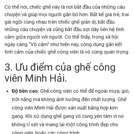
Có thể nói, chiếc ghế này là nơi bắt đầu của những câu
chuyện và giúp mọi người gắn bó hơn. Bất kể già trẻ, trai
gái ngồi cùng nhau trên chiếc ghế giản dị, bắt đầu
những câu chuyện và cũng bắt đầu sợi dây liên hệ tình
cảm giữa người với người. Có thể thấy, trong xã hội
ngày càng “Vô cảm” như hiện nay, công dụng gắn kết
tình cảm của chiếc ghế công viên là vô cùng quan trọng.
3. Ưu điểm của ghế công
viên Minh Hải.
Độ bền cao:
Ghế công viên có thể để ngoài mưa, gió,
trời nắng mà không ảnh hưởng đến chất lượng. Ghế
công viên Minh Hải được sản xuất bằng hợp kim
gang. Khi sử dụng ghế gang vô cùng yên tâm vì nó
không rỉ sét và mang lại một công trình đẹp cho
công viên, hoặc các công trình.