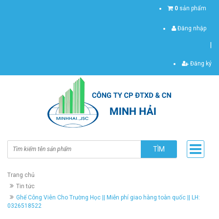
0
sản phẩm
Đăng nhập
|
Đăng ký
TÌM
Trang chủ
Tin tức
Ghế Công Viên Cho Trường Học || Miễn phí giao hàng toàn quốc || LH:
0326518522