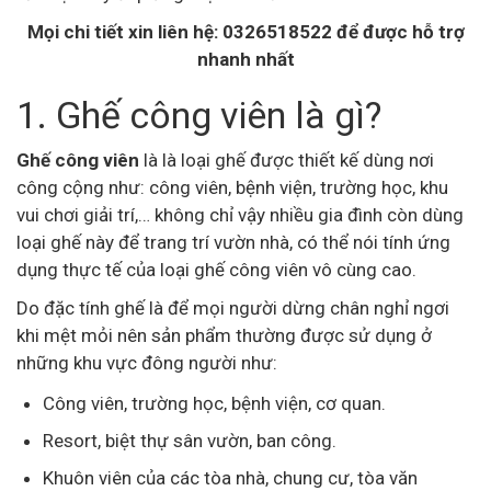
Mọi chi tiết xin liên hệ: 0326518522 để được hỗ trợ
nhanh nhất
1. Ghế công viên là gì?
Ghế công viên
là là loại ghế được thiết kế dùng nơi
công cộng như: công viên, bệnh viện, trường học, khu
vui chơi giải trí,… không chỉ vậy nhiều gia đình còn dùng
loại ghế này để trang trí vườn nhà, có thể nói tính ứng
dụng thực tế của loại ghế công viên vô cùng cao.
Do đặc tính ghế là để mọi người dừng chân nghỉ ngơi
khi mệt mỏi nên sản phẩm thường được sử dụng ở
những khu vực đông người như:
Công viên, trường học, bệnh viện, cơ quan.
Resort, biệt thự sân vườn, ban công.
Khuôn viên của các tòa nhà, chung cư, tòa văn