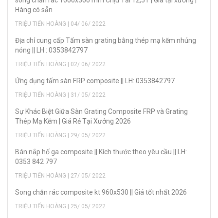
Hàng có sẵn
TRIỆU TIẾN HOÀNG | 04/ 06/ 2022
Địa chỉ cung cấp Tấm sàn grating bằng thép mạ kẽm nhúng
nóng || LH : 0353842797
TRIỆU TIẾN HOÀNG | 02/ 06/ 2022
Ứng dụng tấm sàn FRP composite || LH: 0353842797
TRIỆU TIẾN HOÀNG | 31/ 05/ 2022
Sự Khác Biệt Giữa Sàn Grating Composite FRP và Grating
Thép Mạ Kẽm | Giá Rẻ Tại Xưởng 2026
TRIỆU TIẾN HOÀNG | 29/ 05/ 2022
Bán nắp hố ga composite || Kích thước theo yêu cầu || LH:
0353 842 797
TRIỆU TIẾN HOÀNG | 27/ 05/ 2022
Song chắn rác composite kt 960x530 || Giá tốt nhất 2026
TRIỆU TIẾN HOÀNG | 25/ 05/ 2022