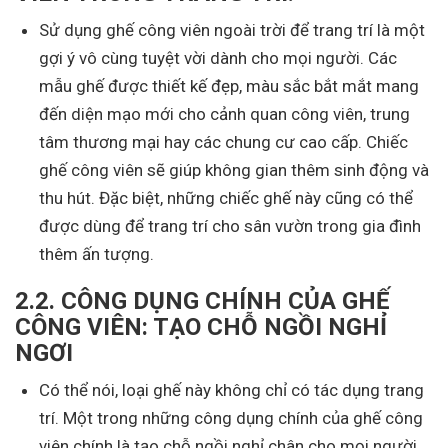
Sử dụng ghế công viên ngoài trời để trang trí là một
gợi ý vô cùng tuyệt vời dành cho mọi người. Các
mẫu ghế được thiết kế đẹp, màu sắc bắt mắt mang
đến diện mạo mới cho cảnh quan công viên, trung
tâm thương mại hay các chung cư cao cấp. Chiếc
ghế công viên sẽ giúp không gian thêm sinh động và
thu hút. Đặc biệt, những chiếc ghế này cũng có thể
được dùng để trang trí cho sân vườn trong gia đình
thêm ấn tượng.
2.2.
CÔNG DỤNG CHÍNH CỦA GHẾ
CÔNG VIÊN: TẠO CHỖ NGỒI NGHỈ
NGƠI
Có thể nói, loại ghế này không chỉ có tác dụng trang
trí. Một trong những công dụng chính của ghế công
viên chính là tạo chỗ ngồi nghỉ chân cho mọi người.