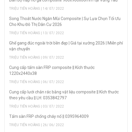
TRIỆU TIẾN HOÀNG | 14/ 07/ 2022
Song Thoát Nước Ngăn Mùi Composite | Sự Lựa Chọn Tối Ưu
Cho Khu Đô Thị Dân Cư 2026
TRIỆU TIẾN HOÀNG | 13/ 07/ 2022
Ghế gang đúc ngoài trời bền đẹp | Giá tại xưởng 2026 | Miễn phí
vận chuyển
TRIỆU TIẾN HOÀNG | 09/ 07/ 2022
Cung cấp tấm sàn FRP composite || Kích thước
1220x2440x38
TRIỆU TIẾN HOÀNG | 06/ 07/ 2022
Cung cấp lưới chắn rác bằng vật liệu composite || Kích thước
theo yêu cầu || LH: 0353842797
TRIỆU TIẾN HOÀNG | 03/ 07/ 2022
Tấm sàn FRP chống cháy nổ || 0395964009
TRIỆU TIẾN HOÀNG | 26/ 06/ 2022