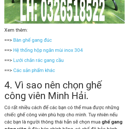
Xem thêm:
==>
Bàn ghế gang đúc
==>
Hệ thống hộp ngăn mùi inox 304
==>
Lưới chắn rác gang cầu
==>
Các sản phẩm khác
4. Vì sao nên chọn ghế
công viên Minh Hải.
Có rất nhiều cách để các bạn có thể mua được những
chiếc ghế công viên phù hợp cho mình. Tuy nhiên nếu
các bạn là người thông thái hẳn sẽ chọn mua
ghế gang
công viên
ở đâu bán chính hãng, có chế độ bảo hành