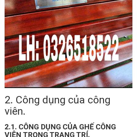
2. Công dụng của công
viên.
2.1. CÔNG DỤNG CỦA GHẾ CÔNG
VIÊN TRONG TRANG TRÍ.