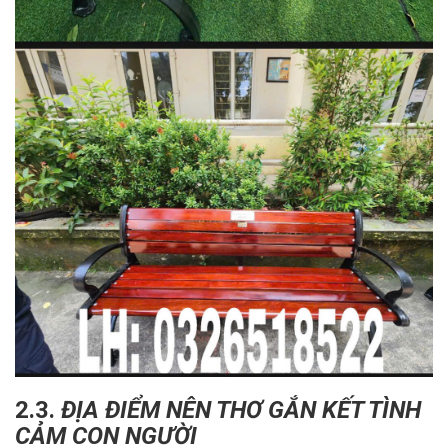
2.3.
ĐỊA ĐIỂM NÊN THƠ GẮN KẾT TÌNH
CẢM CON NGƯỜI