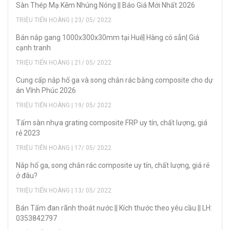
Sàn Thép Mạ Kẽm Nhúng Nóng || Báo Giá Mới Nhất 2026
TRIỆU TIẾN HOÀNG | 23/ 05/ 2022
Bán nắp gang 1000x300x30mm tại Huế| Hàng có sẵn| Giá
cạnh tranh
TRIỆU TIẾN HOÀNG | 21/ 05/ 2022
Cung cấp nắp hố ga và song chắn rác bằng composite cho dự
án Vĩnh Phúc 2026
TRIỆU TIẾN HOÀNG | 19/ 05/ 2022
Tấm sàn nhựa grating composite FRP uy tín, chất lượng, giá
rẻ 2023
TRIỆU TIẾN HOÀNG | 17/ 05/ 2022
Nắp hố ga, song chắn rác composite uy tín, chất lượng, giá rẻ
ở đâu?
TRIỆU TIẾN HOÀNG | 13/ 05/ 2022
Bán Tấm đan rãnh thoát nước || Kích thước theo yêu cầu || LH:
0353842797