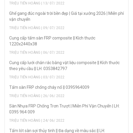
TRIỆU TIẾN HOÀNG | 13/ 07/ 2022
Ghế gang đúc ngoài trời bền đẹp | Giá tại xưởng 2026 | Miễn phí
vận chuyển
TRIỆU TIẾN HOÀNG | 09/ 07/ 2022
Cung cấp tấm sàn FRP composite || Kích thước
1220x2440x38
TRIỆU TIẾN HOÀNG | 06/ 07/ 2022
Cung cấp lưới chắn rác bằng vật liệu composite || Kích thước
theo yêu cầu || LH: 0353842797
TRIỆU TIẾN HOÀNG | 03/ 07/ 2022
Tấm sàn FRP chống cháy nổ || 0395964009
TRIỆU TIẾN HOÀNG | 26/ 06/ 2022
Sàn Nhựa FRP Chống Trơn Trượt | Miễn Phí Vận Chuyển | LH:
0395 964 009
TRIỆU TIẾN HOÀNG | 24/ 06/ 2022
Tấm lót sàn sợi thủy tinh || Đa dạng về màu sắc || LH: