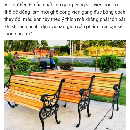
Với sự bền bỉ của chất liệu gang cùng với việc bạn có
thể dễ dàng làm mới ghế công viên gang đúc bằng cách
thay đổi màu sơn tùy theo ý thích mà không phải tốn bất
khì khoản chi phí dịch vụ nào giúp sản phẩm của bạn sẽ
luôn như mới.