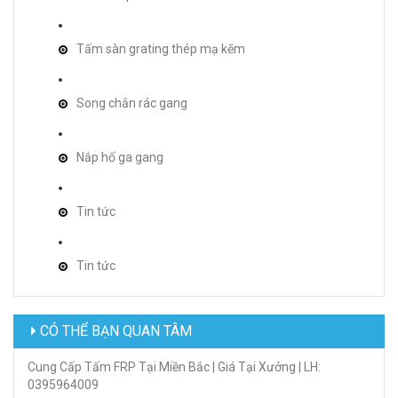
Tấm sàn grating thép mạ kẽm
Song chắn rác gang
Nắp hố ga gang
Tin tức
Tin tức
CÓ THỂ BẠN QUAN TÂM
Cung Cấp Tấm FRP Tại Miền Bắc | Giá Tại Xưởng | LH:
0395964009