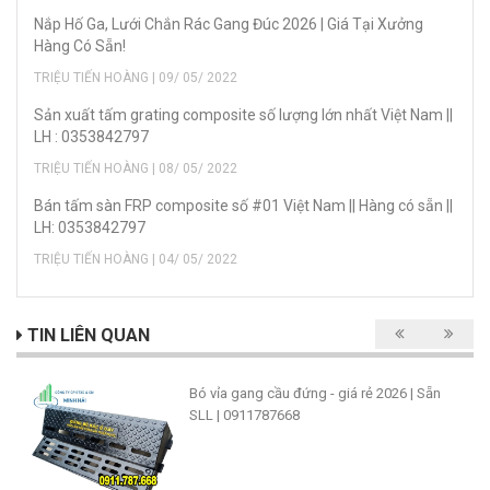
Nắp Hố Ga, Lưới Chắn Rác Gang Đúc 2026 | Giá Tại Xưởng
Hàng Có Sẵn!
TRIỆU TIẾN HOÀNG | 09/ 05/ 2022
Sản xuất tấm grating composite số lượng lớn nhất Việt Nam ||
LH : 0353842797
TRIỆU TIẾN HOÀNG | 08/ 05/ 2022
Bán tấm sàn FRP composite số #01 Việt Nam || Hàng có sẵn ||
LH: 0353842797
TRIỆU TIẾN HOÀNG | 04/ 05/ 2022
TIN LIÊN QUAN
Bó vỉa gang cầu đứng - giá rẻ 2026 | Sẵn
SLL | 0911787668