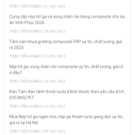
TRIỆU TIẾN HOÀNG | 21/ 05/ 2022
Cung cấp nắp hố ga và song chắn rác bằng composite cho dự
án Vĩnh Phúc 2026
TRIỆU TIẾN HOÀNG | 19/ 05/ 2022
Tấm sàn nhựa grating composite FRP uy tín, chất lượng, giá
rẻ 2023
TRIỆU TIẾN HOÀNG | 17/ 05/ 2022
Nắp hố ga, song chắn rác composite uy tín, chất lượng, giá rẻ
ở đâu?
TRIỆU TIẾN HOÀNG | 13/ 05/ 2022
Bán Tấm đan rãnh thoát nước || Kích thước theo yêu cầu || LH:
0353842797
TRIỆU TIẾN HOÀNG | 12/ 05/ 2022
Mua Nắp hố ga ngăn mùi, nắp ga thoát nước gang đúc uy tín,
giá rẻ tại Hà Nội
TRIỆU TIẾN HOÀNG | 09/ 05/ 2022