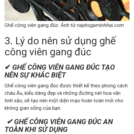
Ghế công viên gang đúc. Ảnh từ
naphogaminhhai.com
3. Lý do nên sử dụng ghế
công viên gang đúc
✔
GHẾ CÔNG VIÊN GANG ĐÚC TẠO
NÊN SỰ KHÁC BIỆT
Ghế công viên gang đúc được thiết kế theo phong cách
châu Âu, kiểu dáng đẹp và những đường nét hoa văn
tinh xảo, sẽ tạo nên một diện mạo hoàn toàn mới cho
không gian sống của bạn.
✔ GHẾ CÔNG VIÊN GANG ĐÚC AN
TOÀN KHI SỬ DỤNG