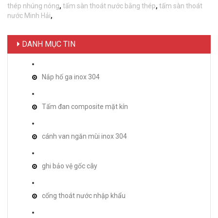
thép nhúng nóng
,
tấm sàn thoát nước bằng thép
,
tấm sàn thoát
nước Minh Hải
,
DANH MỤC TIN
Nắp hố ga inox 304
Tấm đan composite mặt kín
cánh van ngăn mùi inox 304
ghi bảo vệ gốc cây
cống thoát nước nhập khẩu