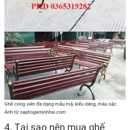
Ghế công viên đa dạng mẫu mã, kiểu dáng, màu sắc.
Ảnh từ
naphogaminhhai.com
4. Tại sao nên mua ghế