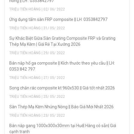
nóng || LH : 0353842797
TRIỆU TIẾN HOÀNG | 02/ 06/ 2022
Ứng dụng tấm sàn FRP composite || LH: 0353842797
TRIỆU TIẾN HOÀNG | 31/ 05/ 2022
Sự Khác Biệt Giữa Sàn Grating Composite FRP và Grating
Thép Mạ Kẽm | Giá Rẻ Tại Xưởng 2026
TRIỆU TIẾN HOÀNG | 29/ 05/ 2022
Bán nắp hố ga composite || Kích thước theo yêu cầu || LH:
0353 842 797
TRIỆU TIẾN HOÀNG | 27/ 05/ 2022
Song chắn rác composite kt 960x530 || Giá tốt nhất 2026
TRIỆU TIẾN HOÀNG | 25/ 05/ 2022
Sàn Thép Mạ Kẽm Nhúng Nóng || Báo Giá Mới Nhất 2026
TRIỆU TIẾN HOÀNG | 23/ 05/ 2022
Bán nắp gang 1000x300x30mm tại Huế| Hàng có sẵn| Giá
cạnh tranh