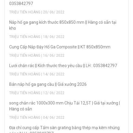
0353842797
TRIỆU TIẾN HOÀNG | 20/ 06/ 2022
Nắp hố ga gang kích thước 850x850 mm || Hàng có sẵn tại
kho
TRIỆU TIẾN HOÀNG | 18/ 06/ 2022
Cung Cấp Nắp Đậy Hố Ga Composite || KT 850x850mm
TRIỆU TIẾN HOÀNG | 16/ 06/ 2022
Lưới chắn rác || Kích thước theo yêu cầu || LH : 0353842797
TRIỆU TIẾN HOÀNG | 14/ 06/ 2022
Bán nắp hố ga gang cầu || Giá xưởng 2026
TRIỆU TIẾN HOÀNG | 12/ 06/ 2022
song chắn rác 1000x300 mm Chịu Tải 12,5T | Giá tại xưởng |
Hàng có sẵn
TRIỆU TIẾN HOÀNG | 04/ 06/ 2022
Địa chỉ cung cấp Tấm sàn grating bằng thép mạ kẽm nhúng