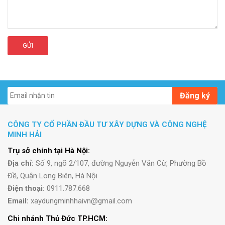
GỬI
Đăng ký
CÔNG TY CỔ PHẦN ĐẦU TƯ XÂY DỰNG VÀ CÔNG NGHỆ
MINH HẢI
Trụ sở chính tại Hà Nội:
Địa chỉ:
Số 9, ngõ 2/107, đường Nguyễn Văn Cừ, Phường Bồ
Đề, Quận Long Biên, Hà Nội
Điện thoại:
0911.787.668
Email:
xaydungminhhaivn@gmail.com
Chi nhánh Thủ Đức TP.HCM: