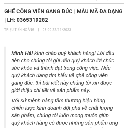
GHẾ CÔNG VIÊN GANG ĐÚC | MẪU MÃ ĐA DẠNG
| LH: 0365319282
TRIỆU TIẾN HOÀNG
|
08:00 22/11/2023
Minh Hải
kính chào quý khách hàng! Lời đầu
tiên cho chúng tôi gủi đến quý khách lời chúc
sức khỏe và thành đạt trong công việc. Nếu
quý khách đang tìm hiểu về ghế công viên
gang đúc, thì bài viết này chúng tôi xin được
giới thiệu chi tiết về sản phẩm này.
Với sứ mệnh nâng tầm thương hiệu bằng
chiến lược kinh doanh đột phá về chất lượng
sản phẩm, chúng tôi luôn mong muốn giúp
quý khách hàng có được những sản phẩm ưng