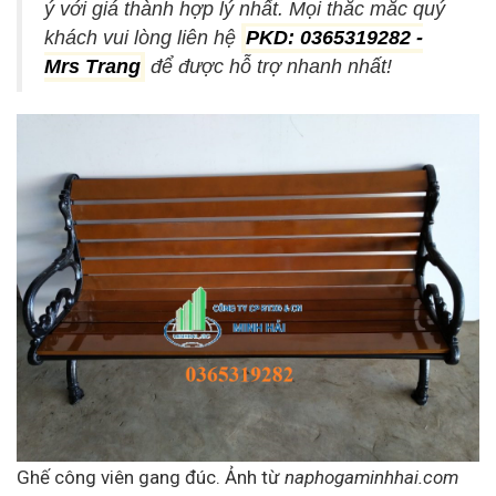
ý với giá thành hợp lý nhất. Mọi thắc mắc quý
khách vui lòng liên hệ
PKD: 0365319282 -
Mrs Trang
để được hỗ trợ nhanh nhất!
Ghế công viên gang đúc. Ảnh từ
naphogaminhhai.com