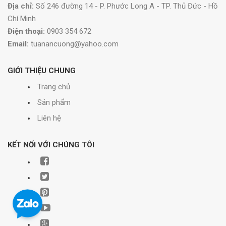
Địa chỉ:
Số 246 đường 14 - P. Phước Long A - TP. Thủ Đức - Hồ
Chí Minh
Điện thoại:
0903 354 672
Email:
tuanancuong@yahoo.com
GIỚI THIỆU CHUNG
Trang chủ
Sản phẩm
Liên hệ
KẾT NỐI VỚI CHÚNG TÔI