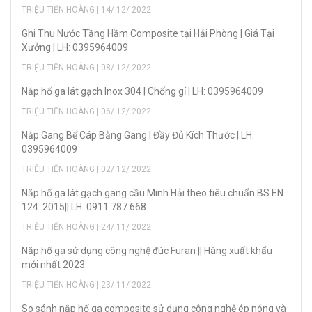
TRIỆU TIẾN HOÀNG | 14/ 12/ 2022
Ghi Thu Nước Tầng Hầm Composite tại Hải Phòng | Giá Tại
Xưởng | LH: 0395964009
TRIỆU TIẾN HOÀNG | 08/ 12/ 2022
Nắp hố ga lát gạch Inox 304 | Chống gỉ | LH: 0395964009
TRIỆU TIẾN HOÀNG | 06/ 12/ 2022
Nắp Gang Bể Cáp Bằng Gang | Đầy Đủ Kích Thước | LH:
0395964009
TRIỆU TIẾN HOÀNG | 02/ 12/ 2022
Nắp hố ga lát gạch gang cầu Minh Hải theo tiêu chuẩn BS EN
124: 2015|| LH: 0911 787 668
TRIỆU TIẾN HOÀNG | 24/ 11/ 2022
Nắp hố ga sử dụng công nghệ đúc Furan || Hàng xuất khẩu
mới nhất 2023
TRIỆU TIẾN HOÀNG | 23/ 11/ 2022
So sánh nắp hố ga composite sử dụng công nghệ ép nóng và