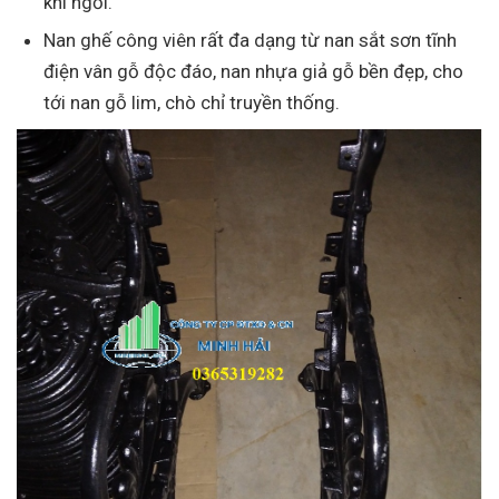
khi ngồi.
Nan ghế công viên rất đa dạng từ nan sắt sơn tĩnh
điện vân gỗ độc đáo, nan nhựa giả gỗ bền đẹp, cho
tới nan gỗ lim, chò chỉ truyền thống.