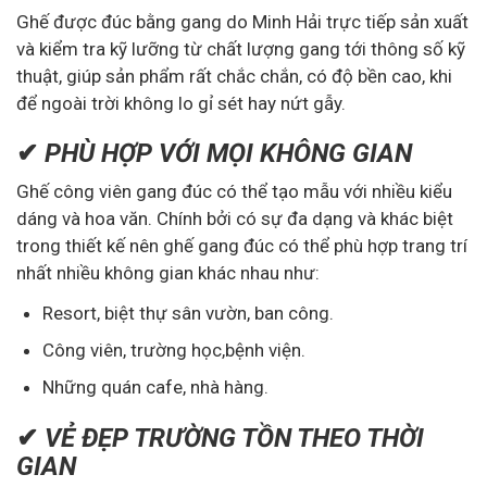
Ghế được đúc bằng gang do Minh Hải trực tiếp sản xuất
và kiểm tra kỹ lưỡng từ chất lượng gang tới thông số kỹ
thuật, giúp sản phẩm rất chắc chắn, có độ bền cao, khi
để ngoài trời không lo gỉ sét hay nứt gẫy.
✔
PHÙ HỢP VỚI MỌI KHÔNG GIAN
Ghế công viên gang đúc có thể tạo mẫu với nhiều kiểu
dáng và hoa văn. Chính bởi có sự đa dạng và khác biệt
trong thiết kế nên ghế gang đúc có thể phù hợp trang trí
nhất nhiều không gian khác nhau như:
Resort, biệt thự sân vườn, ban công.
Công viên, trường học,bệnh viện.
Những quán cafe, nhà hàng.
✔
VẺ ĐẸP TRƯỜNG TỒN THEO THỜI
GIAN