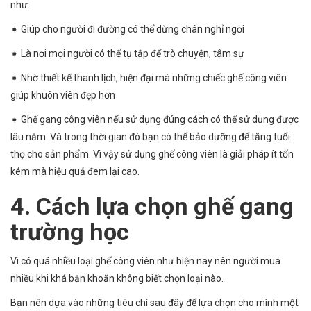
như:
➧ Giúp cho người đi đường có thể dừng chân nghỉ ngơi
➧ Là nơi mọi người có thể tụ tập để trò chuyện, tâm sự
➧ Nhờ thiết kế thanh lịch, hiện đại mà những chiếc ghế công viên
giúp khuôn viên đẹp hơn
➧ Ghế gang công viên nếu sử dụng đúng cách có thể sử dụng được
lâu năm. Và trong thời gian đó bạn có thể bảo dưỡng để tăng tuổi
thọ cho sản phẩm. Vì vậy sử dụng ghế công viên là giải pháp ít tốn
kém mà hiệu quả đem lại cao.
4. Cách lựa chọn ghế gang
trường học
Vì có quá nhiều loại ghế công viên như hiện nay nên người mua
nhiều khi khá băn khoăn không biết chọn loại nào.
Bạn nên dựa vào những tiêu chí sau đây để lựa chọn cho mình một