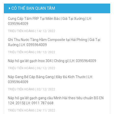
CÓ THỂ BẠN QUAN TÂM
Cung Cấp Tấm FRP Tại Miền Bắc | Giá Tại Xưởng | LH:
0395964009
TRIỆU TIẾN HOÀNG | 14/ 12/ 2022
Ghi Thu Nước Tầng Hầm Composite tại Hải Phòng | Giá Tại
Xưởng | LH: 0395964009
TRIỆU TIẾN HOÀNG | 08/ 12/ 2022
Nắp hố ga lát gạch Inox 304 | Chống gỉ | LH: 0395964009
TRIỆU TIẾN HOÀNG | 06/ 12/ 2022
Nắp Gang Bể Cáp Bằng Gang | Đầy Đủ Kích Thước | LH:
0395964009
TRIỆU TIẾN HOÀNG | 02/ 12/ 2022
Nắp hố ga lát gạch gang cầu Minh Hải theo tiêu chuẩn BS EN
124: 2015|| LH: 0911 787 668
TRIỆU TIẾN HOÀNG | 24/ 11/ 2022