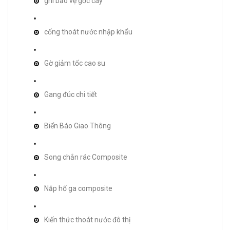
ghi bảo vệ gốc cây
cống thoát nước nhập khẩu
Gờ giảm tốc cao su
Gang đúc chi tiết
Biển Báo Giao Thông
Song chắn rác Composite
Nắp hố ga composite
Kiến thức thoát nước đô thị