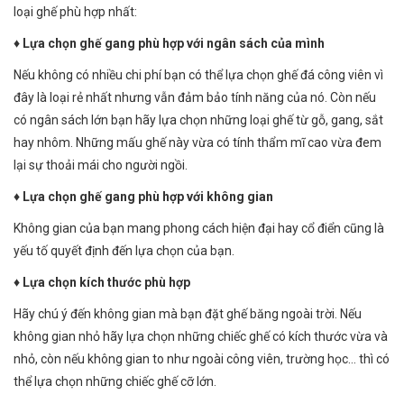
loại ghế phù hợp nhất:
♦ Lựa chọn ghế gang phù hợp với ngân sách của mình
Nếu không có nhiều chi phí bạn có thể lựa chọn ghế đá công viên vì
đây là loại rẻ nhất nhưng vẫn đảm bảo tính năng của nó. Còn nếu
có ngân sách lớn bạn hãy lựa chọn những loại ghế từ gỗ, gang, sắt
hay nhôm. Những mấu ghế này vừa có tính thẩm mĩ cao vừa đem
lại sự thoải mái cho người ngồi.
♦
Lựa chọn ghế gang phù hợp với không gian
Không gian của bạn mang phong cách hiện đại hay cổ điển cũng là
yếu tố quyết định đến lựa chọn của bạn.
♦ Lựa chọn kích thước phù hợp
Hãy chú ý đến không gian mà bạn đặt ghế băng ngoài trời. Nếu
không gian nhỏ hãy lựa chọn những chiếc ghế có kích thước vừa và
nhỏ, còn nếu không gian to như ngoài công viên, trường học… thì có
thể lựa chọn những chiếc ghế cỡ lớn.