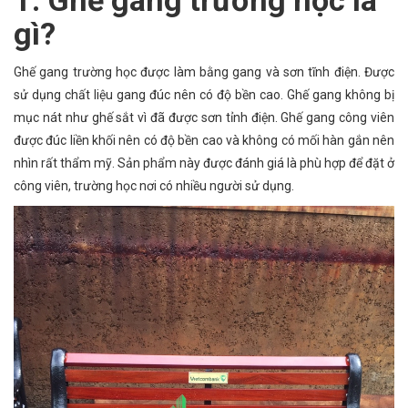
1. Ghế gang trường học là
gì?
Ghế gang trường học được làm bằng gang và sơn tĩnh điện. Được
sử dụng chất liệu gang đúc nên có độ bền cao. Ghế gang không bị
mục nát như ghế sắt vì đã được sơn tỉnh điện. Ghế gang công viên
được đúc liền khối nên có độ bền cao và không có mối hàn gắn nên
nhìn rất thẩm mỹ. Sản phẩm này được đánh giá là phù hợp để đặt ở
công viên, trường học nơi có nhiều người sử dụng.