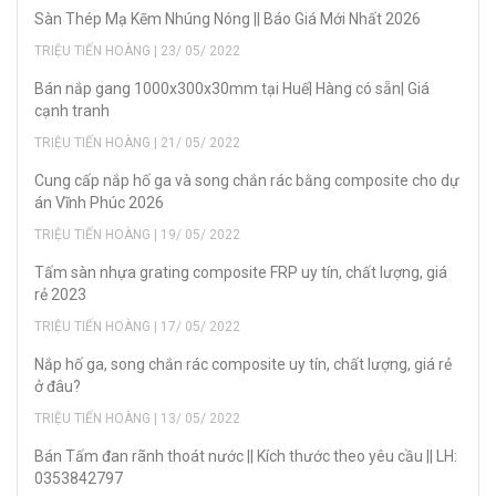
Sàn Thép Mạ Kẽm Nhúng Nóng || Báo Giá Mới Nhất 2026
TRIỆU TIẾN HOÀNG | 23/ 05/ 2022
Bán nắp gang 1000x300x30mm tại Huế| Hàng có sẵn| Giá
cạnh tranh
TRIỆU TIẾN HOÀNG | 21/ 05/ 2022
Cung cấp nắp hố ga và song chắn rác bằng composite cho dự
án Vĩnh Phúc 2026
TRIỆU TIẾN HOÀNG | 19/ 05/ 2022
Tấm sàn nhựa grating composite FRP uy tín, chất lượng, giá
rẻ 2023
TRIỆU TIẾN HOÀNG | 17/ 05/ 2022
Nắp hố ga, song chắn rác composite uy tín, chất lượng, giá rẻ
ở đâu?
TRIỆU TIẾN HOÀNG | 13/ 05/ 2022
Bán Tấm đan rãnh thoát nước || Kích thước theo yêu cầu || LH:
0353842797