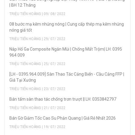
| BH 12 Tháng
TRIỆU TIẾN HOÀNG | 09/ 08/ 2022
08 bước mạ kẽm nhúng nóng | Cung cấp thép mạ kẽm nhúng
nóng giá tốt
TRIỆU TIẾN HOÀNG | 29/ 07/ 2022
Nắp Hố Ga Composite Ngăn Mùi | Chống Mất Trộm| LH: 0395
964 009
TRIỆU TIẾN HOÀNG | 25/ 07/ 2022
[LH - 0395.964.009] Sàn Thao Tác Cảng Biển - Cầu Cảng FFP |
Giá Tại Xưởng
TRIỆU TIẾN HOÀNG | 23/ 07/ 2022
Bán tấm sàn thao tác chống trơn trượt || LH: 0353842797
TRIỆU TIẾN HOÀNG | 21/ 07/ 2022
Bán Gờ Giảm Tốc Cao Su Phản Quang | Giá Rẻ Nhất 2026
TRIỆU TIẾN HOÀNG | 19/ 07/ 2022