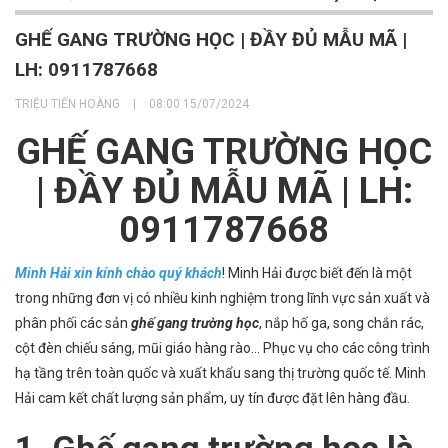
GHẾ GANG TRƯỜNG HỌC | ĐẦY ĐỦ MẪU MÃ |
LH: 0911787668
TRIỆU TIẾN HOÀNG
|
08:00 15/07/2024
GHẾ GANG TRƯỜNG HỌC
| ĐẦY ĐỦ MẪU MÃ | LH:
0911787668
Minh Hải xin kính chào quý khách
! Minh Hải được biết đến là một
trong những đơn vị có nhiều kinh nghiệm trong lĩnh vực sản xuất và
phân phối các sản
ghế gang trường học
, nắp hố ga, song chắn rác,
cột đèn chiếu sáng, mũi giáo hàng rào… Phục vụ cho các công trình
hạ tầng trên toàn quốc và xuất khẩu sang thị trường quốc tế. Minh
Hải cam kết chất lượng sản phẩm, uy tín được đặt lên hàng đầu.