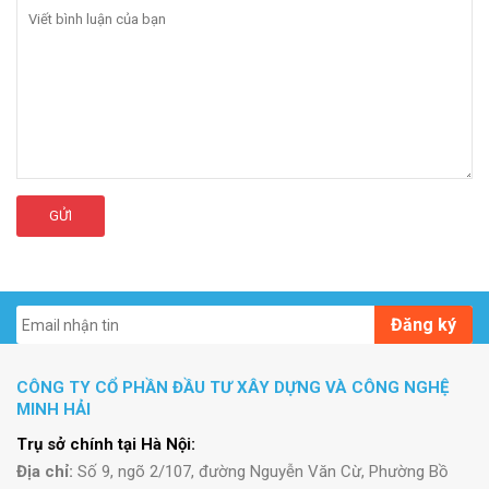
GỬI
Đăng ký
CÔNG TY CỔ PHẦN ĐẦU TƯ XÂY DỰNG VÀ CÔNG NGHỆ
MINH HẢI
Trụ sở chính tại Hà Nội:
Địa chỉ:
Số 9, ngõ 2/107, đường Nguyễn Văn Cừ, Phường Bồ