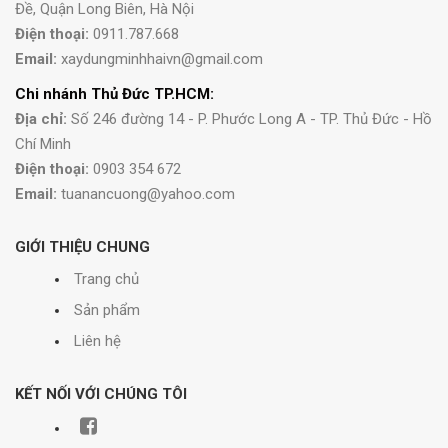
Đề, Quận Long Biên, Hà Nội
Điện thoại:
0911.787.668
Email:
xaydungminhhaivn@gmail.com
Chi nhánh Thủ Đức TP.HCM:
Địa chỉ:
Số 246 đường 14 - P. Phước Long A - TP. Thủ Đức - Hồ
Chí Minh
Điện thoại:
0903 354 672
Email:
tuanancuong@yahoo.com
GIỚI THIỆU CHUNG
Trang chủ
Sản phẩm
Liên hệ
KẾT NỐI VỚI CHÚNG TÔI