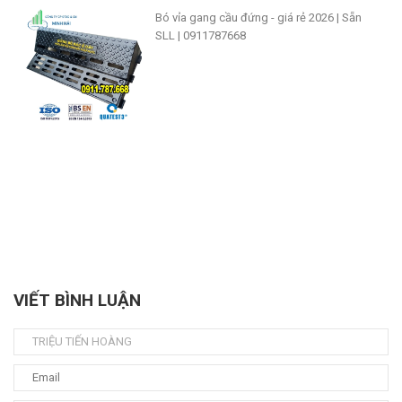
Bó vỉa gang cầu đứng - giá rẻ 2026 | Sẵn
SLL | 0911787668
VIẾT BÌNH LUẬN