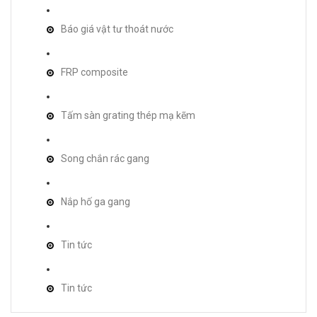
Báo giá vật tư thoát nước
FRP composite
Tấm sàn grating thép mạ kẽm
Song chắn rác gang
Nắp hố ga gang
Tin tức
Tin tức