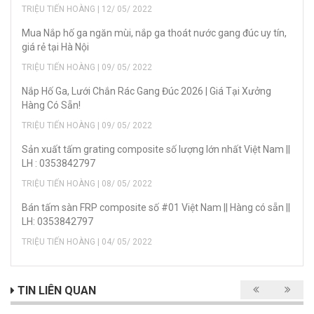
TRIỆU TIẾN HOÀNG | 12/ 05/ 2022
Mua Nắp hố ga ngăn mùi, nắp ga thoát nước gang đúc uy tín,
giá rẻ tại Hà Nội
TRIỆU TIẾN HOÀNG | 09/ 05/ 2022
Nắp Hố Ga, Lưới Chắn Rác Gang Đúc 2026 | Giá Tại Xưởng
Hàng Có Sẵn!
TRIỆU TIẾN HOÀNG | 09/ 05/ 2022
Sản xuất tấm grating composite số lượng lớn nhất Việt Nam ||
LH : 0353842797
TRIỆU TIẾN HOÀNG | 08/ 05/ 2022
Bán tấm sàn FRP composite số #01 Việt Nam || Hàng có sẵn ||
LH: 0353842797
TRIỆU TIẾN HOÀNG | 04/ 05/ 2022
TIN LIÊN QUAN