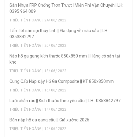
Sàn Nhựa FRP Chống Trơn Trượt | Miễn Phí Vận Chuyển | LH:
0395 964 009
TRIỆU TIẾN HOÀNG | 24/ 06/ 2022
Tấm lót sàn sợi thủy tinh || Đa dạng về màu sắc || LH:
0353842797
TRIỆU TIẾN HOÀNG | 20/ 06/ 2022
Nắp hố ga gang kích thước 850x850 mm || Hàng có sẵn tại
kho
TRIỆU TIẾN HOÀNG | 18/ 06/ 2022
Cung Cấp Nắp Đậy Hố Ga Composite || KT 850x850mm
TRIỆU TIẾN HOÀNG | 16/ 06/ 2022
Lưới chắn rác || Kích thước theo yêu cầu || LH : 0353842797
TRIỆU TIẾN HOÀNG | 14/ 06/ 2022
Bán nắp hố ga gang cầu || Giá xưởng 2026
TRIỆU TIẾN HOÀNG | 12/ 06/ 2022