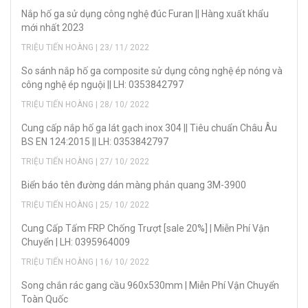
Nắp hố ga sử dụng công nghệ đúc Furan || Hàng xuất khẩu
mới nhất 2023
TRIỆU TIẾN HOÀNG | 23/ 11/ 2022
So sánh nắp hố ga composite sử dụng công nghệ ép nóng và
công nghệ ép nguội || LH: 0353842797
TRIỆU TIẾN HOÀNG | 28/ 10/ 2022
Cung cấp nắp hố ga lát gạch inox 304 || Tiêu chuẩn Châu Âu
BS EN 124:2015 || LH: 0353842797
TRIỆU TIẾN HOÀNG | 27/ 10/ 2022
Biển báo tên đường dán màng phản quang 3M-3900
TRIỆU TIẾN HOÀNG | 25/ 10/ 2022
Cung Cấp Tấm FRP Chống Trượt [sale 20%] | Miễn Phí Vận
Chuyển | LH: 0395964009
TRIỆU TIẾN HOÀNG | 16/ 10/ 2022
Song chắn rác gang cầu 960x530mm | Miễn Phí Vận Chuyển
Toàn Quốc