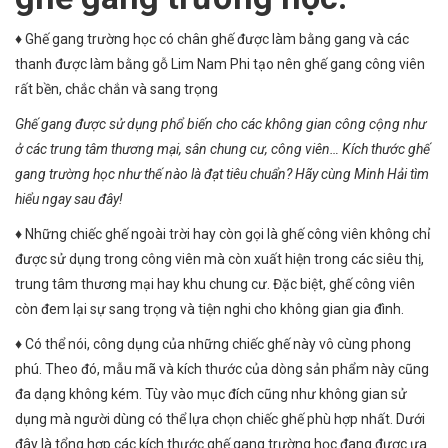
♦
Ghế gang trường học có chân ghế được làm bằng gang và các
thanh được làm bằng gỗ Lim Nam Phi tạo nên ghế gang công viên
rất bền, chắc chắn và sang trọng
Ghế gang được sử dụng phổ biến cho các không gian công cộng như
ở các trung tâm thương mại, sân chung cư, công viên… Kích thước ghế
gang trường học như thế nào là đạt tiêu chuẩn? Hãy cùng Minh Hải tìm
hiểu ngay sau đây!
♦ Những chiếc ghế ngoài trời hay còn gọi là ghế công viên không chỉ
được sử dụng trong công viên mà còn xuất hiện trong các siêu thị,
trung tâm thương mại hay khu chung cư. Đặc biệt, ghế công viên
còn đem lại sự sang trọng và tiện nghi cho không gian gia đình.
♦ Có thể nói, công dụng của những chiếc ghế này vô cùng phong
phú. Theo đó, mẫu mã và kích thước của dòng sản phẩm này cũng
đa dạng không kém. Tùy vào mục đích cũng như không gian sử
dụng mà người dùng có thể lựa chọn chiếc ghế phù hợp nhất. Dưới
đây là tổng hợp các kích thước ghế gang trường học đang được ưa