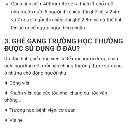
Cách tính cứ + 400mm thì sẽ ra thêm 1 chổ ngồi
như muốn ngồi 6 người thì chiều dài ghế sẽ là 2.4m
và 7 người ngồi thì chiều dài ghế 2.8m và cứ thế tính
lên sẽ ra số người ngồi theo chuẩn.
3. GHẾ GANG TRƯỜNG HỌC THƯỜNG
ĐƯỢC SỬ DỤNG Ở ĐÂU?
Do đặc tính ghế công viên là để mọi người dừng chân
nghỉ ngơi khi mệt mỏi nên chúng thường được sử dụng
ở những chỗ đông người như:
➧
Công viên
➧
Khuôn viên của các tòa nhà, chung cư, tòa văn
phòng…
➧ Trường học, bệnh viện, cơ quan
➧ Vỉa hè