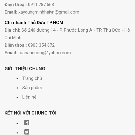
Điện thoại:
0911.787.668
Email:
xaydungminhhaivn@gmail.com
Chi nhánh Thủ Đức TP.HCM:
Địa chỉ:
Số 246 đường 14 - P. Phước Long A - TP. Thủ Đức - Hồ
Chí Minh
Điện thoại:
0903 354 672
Email:
tuanancuong@yahoo.com
GIỚI THIỆU CHUNG
Trang chủ
Sản phẩm
Liên hệ
KẾT NỐI VỚI CHÚNG TÔI