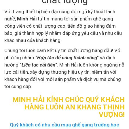
Với trang thiết bị hiện đại cùng đội ngũ kỹ thuật lành
nghề,
Minh Hải
tự tin mang tới sản phẩm ghế gang
công viên
có chất lượng cao, tiến độ giao hàng đảm
bảo, giá thành hợp lý nhằm đáp ứng yêu cầu và nhu cầu
khác nhau của khách hàng.
Chúng tôi luôn cam kết uy tín chất lượng hàng đầu! Với
phương châm “
Hợp tác để cùng thành công
” và định
hướng
“
Liên tục cải tiến
“
, Minh Hải luôn không ngừng nỗ
lực cải tiến, xây dựng thương hiệu uy tín, niềm tin với
khách hàng đối với mỗi sản phẩm và dịch vụ mà chúng
tôi cung cấp.
MINH HẢI KÍNH CHÚC QUÝ KHÁCH
HÀNG LUÔN AN KHANG THỊNH
VƯỢNG!
Quý khách có nhu cầu mua ghế gang trường học