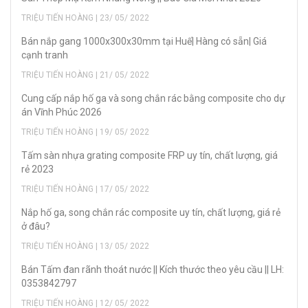
TRIỆU TIẾN HOÀNG | 23/ 05/ 2022
Bán nắp gang 1000x300x30mm tại Huế| Hàng có sẵn| Giá
cạnh tranh
TRIỆU TIẾN HOÀNG | 21/ 05/ 2022
Cung cấp nắp hố ga và song chắn rác bằng composite cho dự
án Vĩnh Phúc 2026
TRIỆU TIẾN HOÀNG | 19/ 05/ 2022
Tấm sàn nhựa grating composite FRP uy tín, chất lượng, giá
rẻ 2023
TRIỆU TIẾN HOÀNG | 17/ 05/ 2022
Nắp hố ga, song chắn rác composite uy tín, chất lượng, giá rẻ
ở đâu?
TRIỆU TIẾN HOÀNG | 13/ 05/ 2022
Bán Tấm đan rãnh thoát nước || Kích thước theo yêu cầu || LH:
0353842797
TRIỆU TIẾN HOÀNG | 12/ 05/ 2022