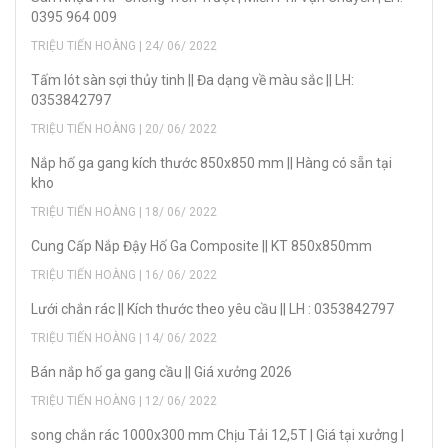
0395 964 009
TRIỆU TIẾN HOÀNG | 24/ 06/ 2022
Tấm lót sàn sợi thủy tinh || Đa dạng về màu sắc || LH:
0353842797
TRIỆU TIẾN HOÀNG | 20/ 06/ 2022
Nắp hố ga gang kích thước 850x850 mm || Hàng có sẵn tại
kho
TRIỆU TIẾN HOÀNG | 18/ 06/ 2022
Cung Cấp Nắp Đậy Hố Ga Composite || KT 850x850mm
TRIỆU TIẾN HOÀNG | 16/ 06/ 2022
Lưới chắn rác || Kích thước theo yêu cầu || LH : 0353842797
TRIỆU TIẾN HOÀNG | 14/ 06/ 2022
Bán nắp hố ga gang cầu || Giá xưởng 2026
TRIỆU TIẾN HOÀNG | 12/ 06/ 2022
song chắn rác 1000x300 mm Chịu Tải 12,5T | Giá tại xưởng |