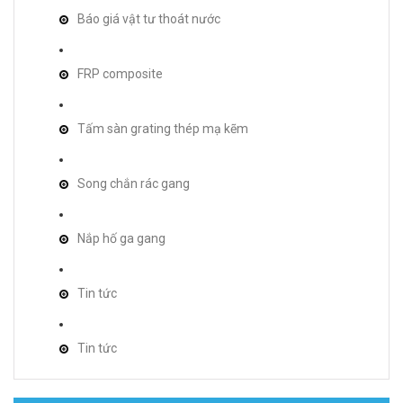
Báo giá vật tư thoát nước
FRP composite
Tấm sàn grating thép mạ kẽm
Song chắn rác gang
Nắp hố ga gang
Tin tức
Tin tức