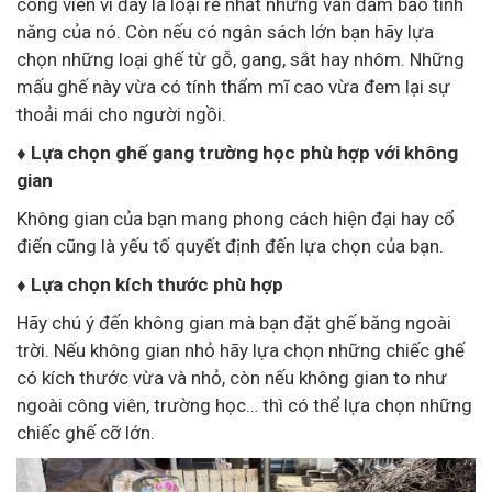
công viên vì đây là loại rẻ nhất nhưng vẫn đảm bảo tính
năng của nó. Còn nếu có ngân sách lớn bạn hãy lựa
chọn những loại ghế từ gỗ, gang, sắt hay nhôm. Những
mấu ghế này vừa có tính thẩm mĩ cao vừa đem lại sự
thoải mái cho người ngồi.
♦
Lựa chọn ghế gang trường học phù hợp với không
gian
Không gian của bạn mang phong cách hiện đại hay cổ
điển cũng là yếu tố quyết định đến lựa chọn của bạn.
♦ Lựa chọn kích thước phù hợp
Hãy chú ý đến không gian mà bạn đặt ghế băng ngoài
trời. Nếu không gian nhỏ hãy lựa chọn những chiếc ghế
có kích thước vừa và nhỏ, còn nếu không gian to như
ngoài công viên, trường học… thì có thể lựa chọn những
chiếc ghế cỡ lớn.