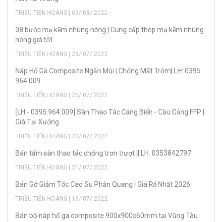
TRIỆU TIẾN HOÀNG | 09/ 08/ 2022
08 bước mạ kẽm nhúng nóng | Cung cấp thép mạ kẽm nhúng
nóng giá tốt
TRIỆU TIẾN HOÀNG | 29/ 07/ 2022
Nắp Hố Ga Composite Ngăn Mùi | Chống Mất Trộm| LH: 0395
964 009
TRIỆU TIẾN HOÀNG | 25/ 07/ 2022
[LH - 0395.964.009] Sàn Thao Tác Cảng Biển - Cầu Cảng FFP |
Giá Tại Xưởng
TRIỆU TIẾN HOÀNG | 23/ 07/ 2022
Bán tấm sàn thao tác chống trơn trượt || LH: 0353842797
TRIỆU TIẾN HOÀNG | 21/ 07/ 2022
Bán Gờ Giảm Tốc Cao Su Phản Quang | Giá Rẻ Nhất 2026
TRIỆU TIẾN HOÀNG | 19/ 07/ 2022
Bán bộ nắp hố ga composite 900x900x60mm tại Vũng Tàu