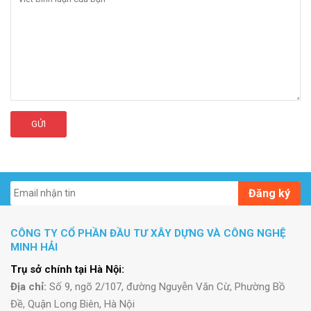
GỬI
Đăng ký
CÔNG TY CỔ PHẦN ĐẦU TƯ XÂY DỰNG VÀ CÔNG NGHỆ
MINH HẢI
Trụ sở chính tại Hà Nội:
Địa chỉ:
Số 9, ngõ 2/107, đường Nguyễn Văn Cừ, Phường Bồ
Đề, Quận Long Biên, Hà Nội