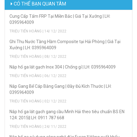
CÓ THỂ BẠN QUAN TÂM
Cung Cấp Tấm FRP Tại Miền Bắc | Giá Tại Xưởng | LH:
0395964009
TRIỆU TIẾN HOÀNG | 14/ 12/ 2022
Ghi Thu Nước Tầng Hầm Composite tại Hải Phòng | Giá Tại
Xưởng | LH: 0395964009
TRIỆU TIẾN HOÀNG | 08/ 12/ 2022
Nắp hố ga lát gạch Inox 304 | Chống gỉ | LH: 0395964009
TRIỆU TIẾN HOÀNG | 06/ 12/ 2022
Nắp Gang Bể Cáp Bằng Gang | Đầy Đủ Kích Thước | LH:
0395964009
TRIỆU TIẾN HOÀNG | 02/ 12/ 2022
Nắp hố ga lát gạch gang cầu Minh Hải theo tiêu chuẩn BS EN
124: 2015|| LH: 0911 787 668
TRIỆU TIẾN HOÀNG | 24/ 11/ 2022
Nắp hố ga sử dụng công nghệ đúc Furan || Hàng xuất khẩu