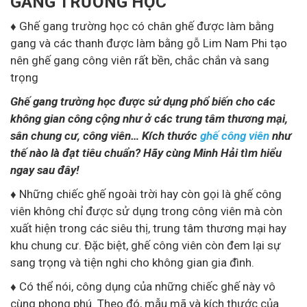
GANG TRƯỜNG HỌC
♦
Ghế gang trường học có chân ghế được làm bằng
gang và các thanh được làm bằng gỗ Lim Nam Phi tạo
nên ghế gang công viên rất bền, chắc chắn và sang
trọng
Ghế gang trường học
được sử dụng phổ biến cho các
không gian công cộng như ở các trung tâm thương mại,
sân chung cư, công viên… Kích thước
ghế công viên
như
thế nào là đạt tiêu chuẩn? Hãy cùng Minh Hải tìm hiểu
ngay sau đây!
♦
Những chiếc ghế ngoài trời hay còn gọi là ghế công
viên không chỉ được sử dụng trong công viên mà còn
xuất hiện trong các siêu thị, trung tâm thương mại hay
khu chung cư. Đặc biệt, ghế công viên còn đem lại sự
sang trọng và tiện nghi cho không gian gia đình.
♦
Có thể nói, công dụng của những chiếc ghế này vô
cùng phong phú. Theo đó, mẫu mã và kích thước của