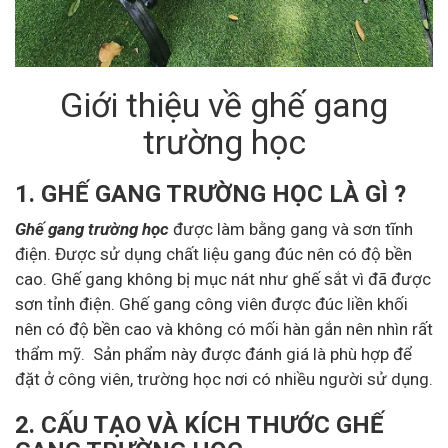
Giới thiệu về ghế gang
trường học
1. GHẾ GANG TRƯỜNG HỌC LÀ GÌ ?
Ghế gang trường học
được làm bằng gang và sơn tĩnh
điện. Được sử dụng chất liệu gang đúc nên có độ bền
cao. Ghế gang không bị mục nát như ghế sắt vì đã được
sơn tỉnh điện. Ghế gang công viên được đúc liền khối
nên có độ bền cao và không có mối hàn gắn nên nhìn rất
thẩm mỹ. Sản phẩm này được đánh giá là phù hợp để
đặt ở công viên, trường học nơi có nhiều người sử dụng.
2. CẤU TẠO VÀ KÍCH THƯỚC GHẾ