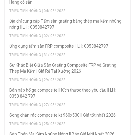
Hàng có sẵn
TRIỆU TIẾN HOÀNG | 04/ 06/ 2022
Địa chỉ cung cấp Tấm sàn grating bằng thép mạ kẽm nhúng
nóng || LH : 0353842797
TRIỆU TIẾN HOÀNG | 02/ 06/ 2022
Ứng dụng tấm sàn FRP composite || LH: 0353842797
TRIỆU TIẾN HOÀNG | 31/ 05/ 2022
Sự Khác Biệt Giữa Sàn Grating Composite FRP và Grating
Thép Mạ Kẽm | Giá Rẻ Tại Xưởng 2026
TRIỆU TIẾN HOÀNG | 29/ 05/ 2022
Bán nắp hố ga composite || Kích thước theo yêu cầu || LH:
0353 842 797
TRIỆU TIẾN HOÀNG | 27/ 05/ 2022
Song chắn rác composite kt 960x530 || Giá tốt nhất 2026
TRIỆU TIẾN HOÀNG | 25/ 05/ 2022
Sàn Thép Mạ Kẽm Nhúng Nóng || Báo Giá Mới Nhất 2026