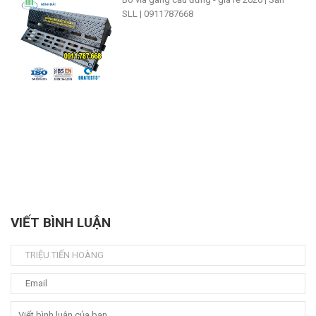
SLL | 0911787668
VIẾT BÌNH LUẬN