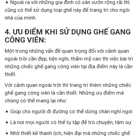
➧ Ngoài ra với những gia đình có sân vườn rộng rãi thì
cũng có thể sử dụng loại ghế này để trang trí cho ngôi
nhà của mình.
4. ƯU ĐIỂM KHI SỬ DỤNG GHẾ GANG
CÔNG VIÊN:
Một trong những vấn đề quan trọng đối với cảnh quan
ngoài trời cần đẹp, tiện nghi, thẩm mỹ cao thì việc bài trí
những chiếc ghế gang công viên tại địa điểm này là cần
thiết.
Với cảnh quan ngoài trời thì trang trí thêm những chiếc
ghế gang công viên là cần thiết. Những ưu điểm mà
chúng có thể mang lại như:
➧ Giúp cho người đi đường có thể dừng chân nghỉ ngơi
➧ Là nơi mọi người có thể tụ tập để trò chuyện, tâm sự
➧ Nhờ thiết kế thanh lịch, hiện đại mà những chiếc ghế