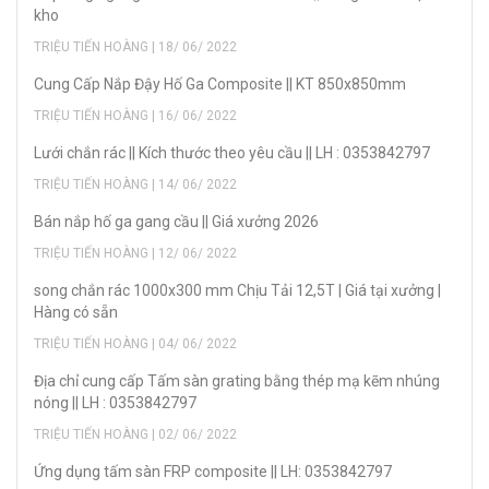
kho
TRIỆU TIẾN HOÀNG | 18/ 06/ 2022
Cung Cấp Nắp Đậy Hố Ga Composite || KT 850x850mm
TRIỆU TIẾN HOÀNG | 16/ 06/ 2022
Lưới chắn rác || Kích thước theo yêu cầu || LH : 0353842797
TRIỆU TIẾN HOÀNG | 14/ 06/ 2022
Bán nắp hố ga gang cầu || Giá xưởng 2026
TRIỆU TIẾN HOÀNG | 12/ 06/ 2022
song chắn rác 1000x300 mm Chịu Tải 12,5T | Giá tại xưởng |
Hàng có sẵn
TRIỆU TIẾN HOÀNG | 04/ 06/ 2022
Địa chỉ cung cấp Tấm sàn grating bằng thép mạ kẽm nhúng
nóng || LH : 0353842797
TRIỆU TIẾN HOÀNG | 02/ 06/ 2022
Ứng dụng tấm sàn FRP composite || LH: 0353842797