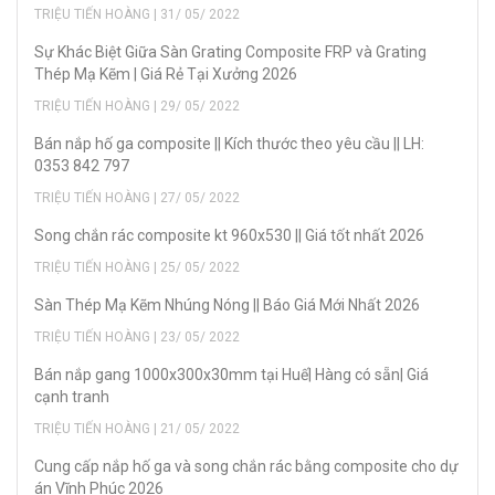
TRIỆU TIẾN HOÀNG | 31/ 05/ 2022
Sự Khác Biệt Giữa Sàn Grating Composite FRP và Grating
Thép Mạ Kẽm | Giá Rẻ Tại Xưởng 2026
TRIỆU TIẾN HOÀNG | 29/ 05/ 2022
Bán nắp hố ga composite || Kích thước theo yêu cầu || LH:
0353 842 797
TRIỆU TIẾN HOÀNG | 27/ 05/ 2022
Song chắn rác composite kt 960x530 || Giá tốt nhất 2026
TRIỆU TIẾN HOÀNG | 25/ 05/ 2022
Sàn Thép Mạ Kẽm Nhúng Nóng || Báo Giá Mới Nhất 2026
TRIỆU TIẾN HOÀNG | 23/ 05/ 2022
Bán nắp gang 1000x300x30mm tại Huế| Hàng có sẵn| Giá
cạnh tranh
TRIỆU TIẾN HOÀNG | 21/ 05/ 2022
Cung cấp nắp hố ga và song chắn rác bằng composite cho dự
án Vĩnh Phúc 2026