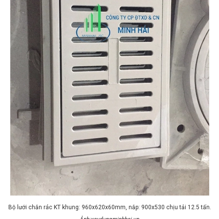
Bộ lưới chắn rác KT khung: 960x620x60mm, nắp: 900x530 chịu tải 12.5 tấn.