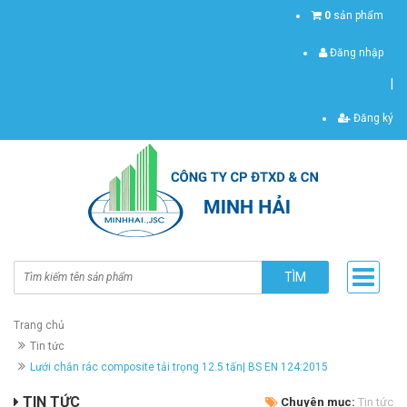
0
sản phẩm
Đăng nhập
|
Đăng ký
TÌM
Trang chủ
Tin tức
Lưới chắn rác composite tải trọng 12.5 tấn| BS EN 124:2015
TIN TỨC
Chuyên mục:
Tin tức