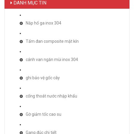
DANH MỤC TIN
Nắp hố ga inox 304
Tấm đan composite mặt kín
cánh van ngăn mùi inox 304
ghi bảo vệ gốc cây
cống thoát nước nhập khẩu
Gờ giảm tốc cao su
Gang đúc chi tiết