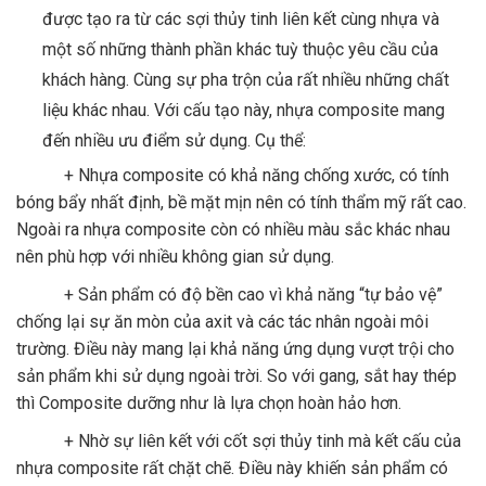
được tạo ra từ các sợi thủy tinh liên kết cùng nhựa và
một số những thành phần khác tuỳ thuộc yêu cầu của
khách hàng. Cùng sự pha trộn của rất nhiều những chất
liệu khác nhau. Với cấu tạo này, nhựa composite mang
đến nhiều ưu điểm sử dụng. Cụ thể:
+ Nhựa composite có khả năng chống xước, có tính
bóng bẩy nhất định, bề mặt mịn nên có tính thẩm mỹ rất cao.
Ngoài ra nhựa composite còn có nhiều màu sắc khác nhau
nên phù hợp với nhiều không gian sử dụng.
+ Sản phẩm có độ bền cao vì khả năng “tự bảo vệ”
chống lại sự ăn mòn của axit và các tác nhân ngoài môi
trường. Điều này mang lại khả năng ứng dụng vượt trội cho
sản phẩm khi sử dụng ngoài trời. So với gang, sắt hay thép
thì Composite dưỡng như là lựa chọn hoàn hảo hơn.
+ Nhờ sự liên kết với cốt sợi thủy tinh mà kết cấu của
nhựa composite rất chặt chẽ. Điều này khiến sản phẩm có