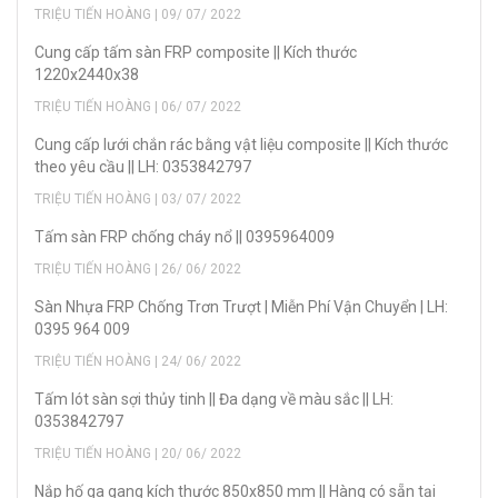
TRIỆU TIẾN HOÀNG | 09/ 07/ 2022
Cung cấp tấm sàn FRP composite || Kích thước
1220x2440x38
TRIỆU TIẾN HOÀNG | 06/ 07/ 2022
Cung cấp lưới chắn rác bằng vật liệu composite || Kích thước
theo yêu cầu || LH: 0353842797
TRIỆU TIẾN HOÀNG | 03/ 07/ 2022
Tấm sàn FRP chống cháy nổ || 0395964009
TRIỆU TIẾN HOÀNG | 26/ 06/ 2022
Sàn Nhựa FRP Chống Trơn Trượt | Miễn Phí Vận Chuyển | LH:
0395 964 009
TRIỆU TIẾN HOÀNG | 24/ 06/ 2022
Tấm lót sàn sợi thủy tinh || Đa dạng về màu sắc || LH:
0353842797
TRIỆU TIẾN HOÀNG | 20/ 06/ 2022
Nắp hố ga gang kích thước 850x850 mm || Hàng có sẵn tại