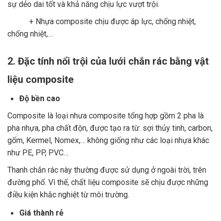
sự dẻo dai tốt và khả năng chịu lực vượt trội.
+ Nhựa composite chịu được áp lực, chống nhiệt,
chống nhiệt,…
2. Đặc tính nổi trội của lưới chắn rác bằng vật
liệu composite
Độ bền cao
Composite là loại nhưa composite tổng hợp gồm 2 pha là
pha nhựa, pha chất độn, được tạo ra từ: sợi thủy tinh, carbon,
gốm, Kermel, Nomex,… không giống như các loại nhựa khác
như PE, PP, PVC…
Thanh chắn rác này thường được sử dụng ở ngoài trời, trên
đường phố. Vì thế, chất liệu composite sẽ chịu được những
điều kiện khắc nghiệt từ môi trường.
Giá thành rẻ