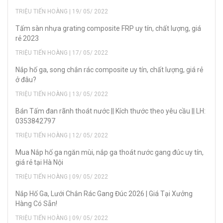
TRIỆU TIẾN HOÀNG | 19/ 05/ 2022
Tấm sàn nhựa grating composite FRP uy tín, chất lượng, giá
rẻ 2023
TRIỆU TIẾN HOÀNG | 17/ 05/ 2022
Nắp hố ga, song chắn rác composite uy tín, chất lượng, giá rẻ
ở đâu?
TRIỆU TIẾN HOÀNG | 13/ 05/ 2022
Bán Tấm đan rãnh thoát nước || Kích thước theo yêu cầu || LH:
0353842797
TRIỆU TIẾN HOÀNG | 12/ 05/ 2022
Mua Nắp hố ga ngăn mùi, nắp ga thoát nước gang đúc uy tín,
giá rẻ tại Hà Nội
TRIỆU TIẾN HOÀNG | 09/ 05/ 2022
Nắp Hố Ga, Lưới Chắn Rác Gang Đúc 2026 | Giá Tại Xưởng
Hàng Có Sẵn!
TRIỆU TIẾN HOÀNG | 09/ 05/ 2022