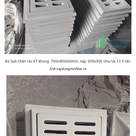
Bộ lưới chắn rác KT khung: 700x400x60mm, nắp: 600x300 chịu tải 12.5 tấn.
Ảnh:xaydungminhhai.vn