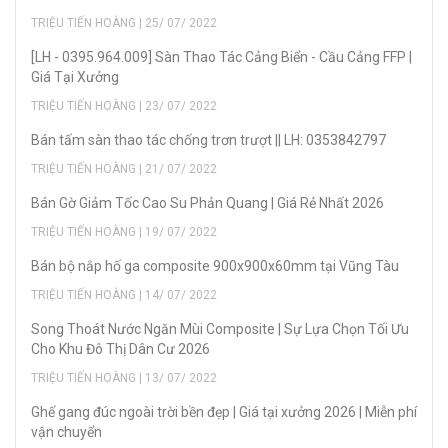
TRIỆU TIẾN HOÀNG | 25/ 07/ 2022
[LH - 0395.964.009] Sàn Thao Tác Cảng Biển - Cầu Cảng FFP |
Giá Tại Xưởng
TRIỆU TIẾN HOÀNG | 23/ 07/ 2022
Bán tấm sàn thao tác chống trơn trượt || LH: 0353842797
TRIỆU TIẾN HOÀNG | 21/ 07/ 2022
Bán Gờ Giảm Tốc Cao Su Phản Quang | Giá Rẻ Nhất 2026
TRIỆU TIẾN HOÀNG | 19/ 07/ 2022
Bán bộ nắp hố ga composite 900x900x60mm tại Vũng Tàu
TRIỆU TIẾN HOÀNG | 14/ 07/ 2022
Song Thoát Nước Ngăn Mùi Composite | Sự Lựa Chọn Tối Ưu
Cho Khu Đô Thị Dân Cư 2026
TRIỆU TIẾN HOÀNG | 13/ 07/ 2022
Ghế gang đúc ngoài trời bền đẹp | Giá tại xưởng 2026 | Miễn phí
vận chuyển