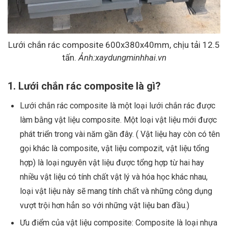
Lưới chắn rác composite 600x380x40mm, chịu tải 12.5
tấn.
Ảnh:xaydungminhhai.vn
1. Lưới chắn rác composite là gì?
Lưới chắn rác composite là một loại lưới chắn rác được
làm bằng vật liệu composite. Một loại vật liệu mới được
phát triển trong vài năm gần đây. ( Vật liệu hay còn có tên
gọi khác là composite, vật liệu compozit, vật liệu tổng
hợp) là loại nguyên vật liệu được tổng hợp từ hai hay
nhiều vật liệu có tính chất vật lý và hóa học khác nhau,
loại vật liệu này sẽ mang tính chất và những công dụng
vượt trội hơn hẳn so với những vật liệu ban đầu.)
Ưu điểm của vật liệu composite: Composite là loại nhựa