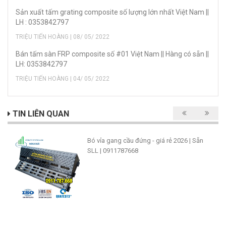
Sản xuất tấm grating composite số lượng lớn nhất Việt Nam ||
LH : 0353842797
TRIỆU TIẾN HOÀNG | 08/ 05/ 2022
Bán tấm sàn FRP composite số #01 Việt Nam || Hàng có sẵn ||
LH: 0353842797
TRIỆU TIẾN HOÀNG | 04/ 05/ 2022
TIN LIÊN QUAN
Bó vỉa gang cầu đứng - giá rẻ 2026 | Sẵn
SLL | 0911787668