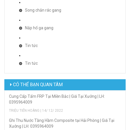
Song chắn rác gang
Nắp hố ga gang
Tin tức
Tin tức
CÓ THỂ BẠN QUAN TÂM
Cung Cấp Tấm FRP Tại Miền Bắc | Giá Tại Xưởng | LH:
0395964009
TRIỆU TIẾN HOÀNG | 14/ 12/ 2022
Ghi Thu Nước Tầng Hầm Composite tại Hải Phòng | Giá Tại
Xưởng | LH: 0395964009