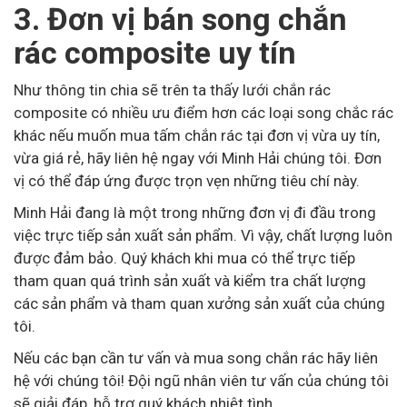
3. Đơn vị bán song chắn
rác composite uy tín
Như thông tin chia sẽ trên ta thấy lưới chắn rác
composite có nhiều ưu điểm hơn các loại song chắc rác
khác nếu muốn mua tấm chắn rác tại đơn vị vừa uy tín,
vừa giá rẻ, hãy liên hệ ngay với Minh Hải chúng tôi. Đơn
vị có thể đáp ứng được trọn vẹn những tiêu chí này.
Minh Hải đang là một trong những đơn vị đi đầu trong
việc trực tiếp sản xuất sản phẩm. Vì vậy, chất lượng luôn
được đảm bảo. Quý khách khi mua có thể trực tiếp
tham quan quá trình sản xuất và kiểm tra chất lượng
các sản phẩm và tham quan xưởng sản xuất của chúng
tôi.
Nếu các bạn cần tư vấn và mua song chắn rác hãy liên
hệ với chúng tôi! Đội ngũ nhân viên tư vấn của chúng tôi
sẽ giải đáp, hỗ trợ quý khách nhiệt tình.