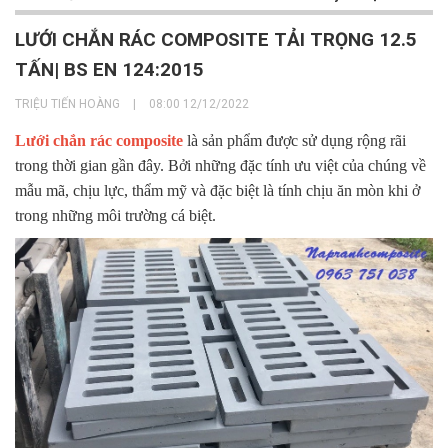
LƯỚI CHẮN RÁC COMPOSITE TẢI TRỌNG 12.5
TẤN| BS EN 124:2015
TRIỆU TIẾN HOÀNG
|
08:00 12/12/2022
Lưới chắn rác composite
là sản phẩm được sử dụng rộng rãi
trong thời gian gần đây. Bởi những đặc tính ưu việt của chúng về
mẫu mã, chịu lực, thẩm mỹ và đặc biệt là tính chịu ăn mòn khi ở
trong những môi trường cá biệt.