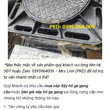
*Mọi thắc mắc về sản phẩm quý khách vui lòng liên hệ
SĐT hoặc Zalo: 0395964009 – Mrs Linh (PKD) để hỗ trợ,
tư vấn nhanh nhất có thể!
Quý khách có nhu cầu
mua nắp đậy hố ga gang
cầu
hoặc
báo giá
nắp hố ga gang
vui lòng cung cấp cho
chúng tôi những thông tin sau:
1. Tên công ty yêu cầu báo giá.