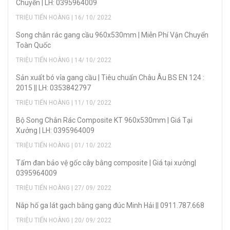
Chuyển | LH: 0395964009
TRIỆU TIẾN HOÀNG | 16/ 10/ 2022
Song chắn rác gang cầu 960x530mm | Miễn Phí Vận Chuyển
Toàn Quốc
TRIỆU TIẾN HOÀNG | 14/ 10/ 2022
Sản xuẩt bó vỉa gang cầu | Tiêu chuẩn Châu Âu BS EN 124 :
2015 || LH: 0353842797
TRIỆU TIẾN HOÀNG | 11/ 10/ 2022
Bộ Song Chắn Rác Composite KT 960x530mm | Giá Tại
Xưởng | LH: 0395964009
TRIỆU TIẾN HOÀNG | 01/ 10/ 2022
Tấm đan bảo vệ gốc cây bằng composite | Giá tại xưởng|
0395964009
TRIỆU TIẾN HOÀNG | 27/ 09/ 2022
Nắp hố ga lát gạch bằng gang đúc Minh Hải || 0911.787.668
TRIỆU TIẾN HOÀNG | 20/ 09/ 2022