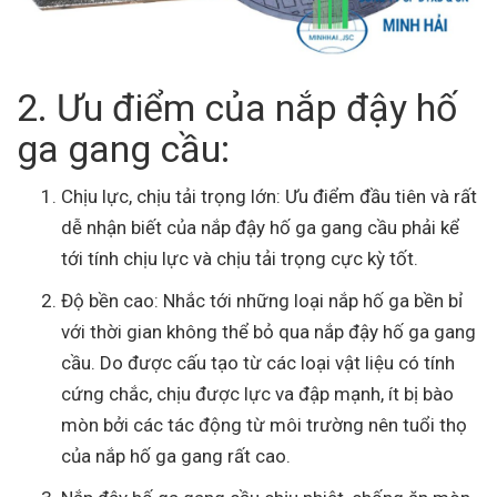
2. Ưu điểm của nắp đậy hố
ga gang cầu:
Chịu lực, chịu tải trọng lớn: Ưu điểm đầu tiên và rất
dễ nhận biết của nắp đậy hố ga gang cầu phải kể
tới tính chịu lực và chịu tải trọng cực kỳ tốt.
Độ bền cao: Nhắc tới những loại nắp hố ga bền bỉ
với thời gian không thể bỏ qua nắp đậy hố ga gang
cầu. Do được cấu tạo từ các loại vật liệu có tính
cứng chắc, chịu được lực va đập mạnh, ít bị bào
mòn bởi các tác động từ môi trường nên tuổi thọ
của nắp hố ga gang rất cao.