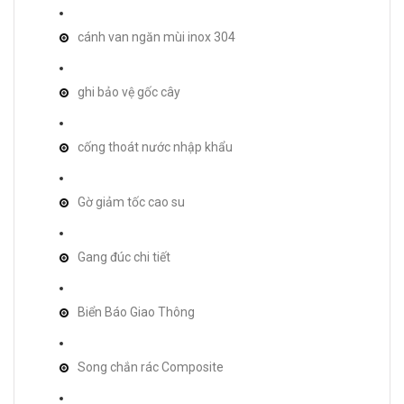
cánh van ngăn mùi inox 304
ghi bảo vệ gốc cây
cống thoát nước nhập khẩu
Gờ giảm tốc cao su
Gang đúc chi tiết
Biển Báo Giao Thông
Song chắn rác Composite