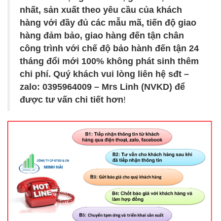
nhất, sản xuất theo yêu cầu của khách
hàng với đầy đủ các mẫu mã, tiến độ giao
hàng đảm bảo, giao hàng đến tận chân
công trình với chế độ bảo hành đến tận 24
tháng đổi mới 100% không phát sinh thêm
chi phí. Quý khách vui lòng liên hệ sđt –
zalo: 0395964009 – Mrs Linh (NVKD) để
được tư vấn chi tiết hơn
!