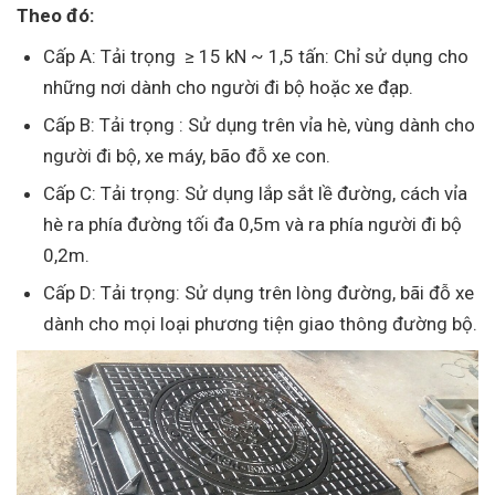
Theo đó:
Cấp A: Tải trọng ≥ 15 kN ~ 1,5 tấn: Chỉ sử dụng cho
những nơi dành cho người đi bộ hoặc xe đạp.
Cấp B: Tải trọng : Sử dụng trên vỉa hè, vùng dành cho
người đi bộ, xe máy, bão đỗ xe con.
Cấp C: Tải trọng: Sử dụng lắp sắt lề đường, cách vỉa
hè ra phía đường tối đa 0,5m và ra phía người đi bộ
0,2m.
Cấp D: Tải trọng: Sử dụng trên lòng đường, bãi đỗ xe
dành cho mọi loại phương tiện giao thông đường bộ.