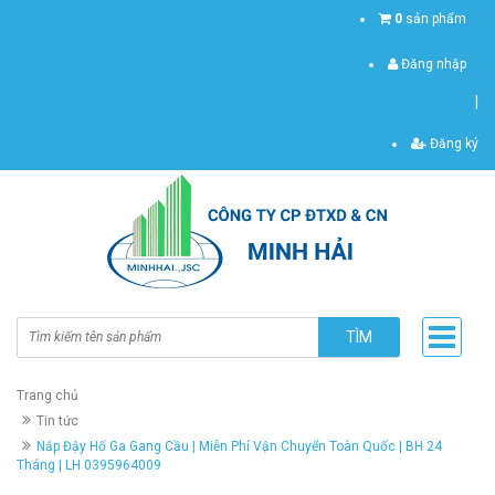
0
sản phẩm
Đăng nhập
|
Đăng ký
TÌM
Trang chủ
Tin tức
Nắp Đậy Hố Ga Gang Cầu | Miễn Phí Vận Chuyển Toàn Quốc | BH 24
Tháng | LH 0395964009