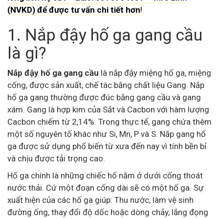
(NVKD) để được tư vấn chi tiết hơn
!
1. Nắp đậy hố ga gang cầu
là gì?
Nắp đậy hố ga gang cầu
là nắp đậy miệng hố ga, miệng
cống, được sản xuất, chế tác bằng chất liệu Gang. Nắp
hố ga gang thường được đúc bằng gang cầu và gang
xám. Gang là hợp kim của Sắt và Cacbon với hàm lượng
Cacbon chiếm từ 2,14%. Trong thực tế, gang chứa thêm
một số nguyên tố khác như Si, Mn, P và S. Nắp gang hố
ga được sử dụng phổ biến từ xưa đến nay vì tính bền bỉ
và chịu được tải trọng cao.
Hố ga chính là những chiếc hố nằm ở dưới cống thoát
nước thải. Cứ một đoạn cống dài sẽ có một hố ga. Sự
xuất hiện của các hố ga giúp: Thu nước, làm vệ sinh
đường ống, thay đổi độ dốc hoặc dòng chảy, lắng đọng