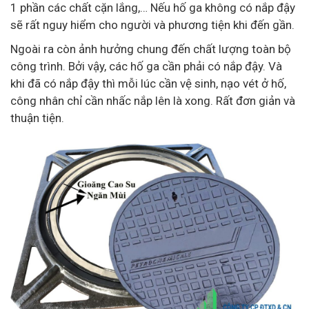
1 phần các chất cặn lắng,… Nếu hố ga không có nắp đậy
sẽ rất nguy hiểm cho người và phương tiện khi đến gần.
Ngoài ra còn ảnh hưởng chung đến chất lượng toàn bộ
công trình. Bởi vậy, các hố ga cần phải có nắp đậy. Và
khi đã có nắp đậy thì mỗi lúc cần vệ sinh, nạo vét ở hố,
công nhân chỉ cần nhấc nắp lên là xong. Rất đơn giản và
thuận tiện.