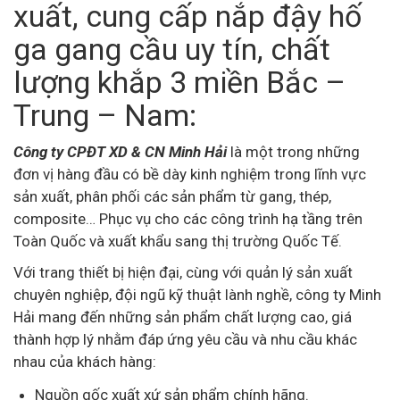
xuất, cung cấp nắp đậy hố
ga gang cầu uy tín, chất
lượng khắp 3 miền Bắc –
Trung – Nam:
Công ty CPĐT XD & CN Minh Hải
là một trong những
đơn vị hàng đầu có bề dày kinh nghiệm trong lĩnh vực
sản xuất, phân phối các sản phẩm từ gang, thép,
composite… Phục vụ cho các công trình hạ tầng trên
Toàn Quốc và xuất khẩu sang thị trường Quốc Tế.
Với trang thiết bị hiện đại, cùng với quản lý sản xuất
chuyên nghiệp, đội ngũ kỹ thuật lành nghề, công ty Minh
Hải mang đến những sản phẩm chất lượng cao, giá
thành hợp lý nhằm đáp ứng yêu cầu và nhu cầu khác
nhau của khách hàng:
Nguồn gốc xuất xứ sản phẩm chính hãng.