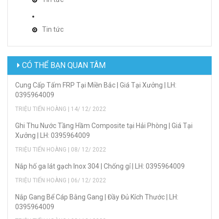
Tin tức
CÓ THỂ BẠN QUAN TÂM
Cung Cấp Tấm FRP Tại Miền Bắc | Giá Tại Xưởng | LH:
0395964009
TRIỆU TIẾN HOÀNG | 14/ 12/ 2022
Ghi Thu Nước Tầng Hầm Composite tại Hải Phòng | Giá Tại
Xưởng | LH: 0395964009
TRIỆU TIẾN HOÀNG | 08/ 12/ 2022
Nắp hố ga lát gạch Inox 304 | Chống gỉ | LH: 0395964009
TRIỆU TIẾN HOÀNG | 06/ 12/ 2022
Nắp Gang Bể Cáp Bằng Gang | Đầy Đủ Kích Thước | LH:
0395964009