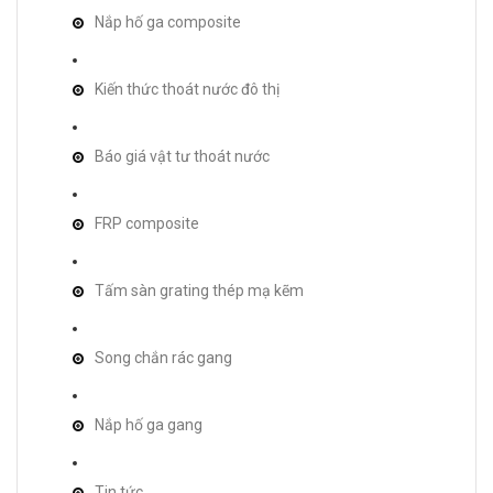
Nắp hố ga composite
Kiến thức thoát nước đô thị
Báo giá vật tư thoát nước
FRP composite
Tấm sàn grating thép mạ kẽm
Song chắn rác gang
Nắp hố ga gang
Tin tức