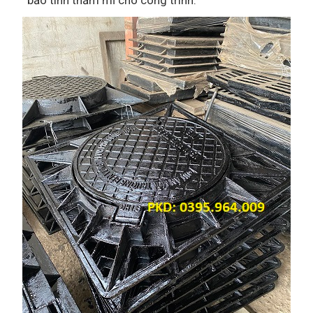
bảo tính thẩm mĩ cho công trình.