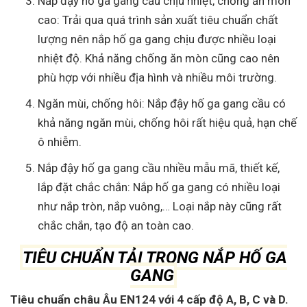
Nắp đậy hố ga gang cầu chịu nhiệt, chống ăn mòn
cao: Trải qua quá trình sản xuất tiêu chuẩn chất
lượng nên nắp hố ga gang chịu được nhiều loại
nhiệt độ. Khả năng chống ăn mòn cũng cao nên
phù hợp với nhiều địa hình và nhiều môi trường.
Ngăn mùi, chống hôi: Nắp đậy hố ga gang cầu có
khả năng ngăn mùi, chống hôi rất hiệu quả, hạn chế
ô nhiễm.
Nắp đậy hố ga gang cầu nhiều mẫu mã, thiết kế,
lắp đặt chắc chắn: Nắp hố ga gang có nhiều loại
như nắp tròn, nắp vuông,… Loại nắp này cũng rất
chắc chắn, tạo độ an toàn cao.
TIÊU CHUẨN TẢI TRỌNG NẮP HỐ GA
GANG
Tiêu chuẩn châu Âu EN124 với 4 cấp độ A, B, C và D.