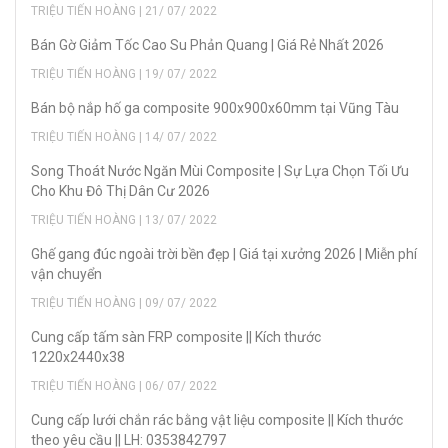
TRIỆU TIẾN HOÀNG | 21/ 07/ 2022
Bán Gờ Giảm Tốc Cao Su Phản Quang | Giá Rẻ Nhất 2026
TRIỆU TIẾN HOÀNG | 19/ 07/ 2022
Bán bộ nắp hố ga composite 900x900x60mm tại Vũng Tàu
TRIỆU TIẾN HOÀNG | 14/ 07/ 2022
Song Thoát Nước Ngăn Mùi Composite | Sự Lựa Chọn Tối Ưu
Cho Khu Đô Thị Dân Cư 2026
TRIỆU TIẾN HOÀNG | 13/ 07/ 2022
Ghế gang đúc ngoài trời bền đẹp | Giá tại xưởng 2026 | Miễn phí
vận chuyển
TRIỆU TIẾN HOÀNG | 09/ 07/ 2022
Cung cấp tấm sàn FRP composite || Kích thước
1220x2440x38
TRIỆU TIẾN HOÀNG | 06/ 07/ 2022
Cung cấp lưới chắn rác bằng vật liệu composite || Kích thước
theo yêu cầu || LH: 0353842797