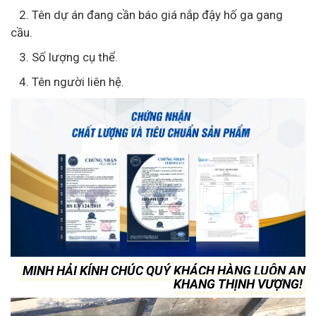
2. Tên dự án đang cần báo giá nắp đậy hố ga gang
cầu.
3. Số lượng cụ thể.
4. Tên người liên hệ.
MINH HẢI KÍNH CHÚC QUÝ KHÁCH HÀNG LUÔN AN
KHANG THỊNH VƯỢNG!