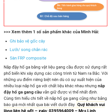
>>> Xem thêm 1 số sản phẩm khác của Minh Hải:
Ghi bảo vệ gốc cây
Lưới/ song chắn rác
Sàn FRP composite
Nắp đậy hố ga bằng vật liệu gang cầu được sử dụng rất
phổ biến khi xây dựng các công trình từ Nam ra Bắc. Với
những ưu điểm riêng biệt nên dù có sự xuất hiện của
nhiều loại nắp hố ga với chất liệu khác nhau nhưng
nắp
đậy hố ga gang cầu
vẫn giữ được vị thế nhất định.
Cùng tìm hiểu chi tiết về nắp hố ga gang cũng như bảng
báo giá mới nhất qua bài viết dưới đây.
Quý khách vui
lòng liên hệ sđt – zalo: 0395964009 – Mrs Linh