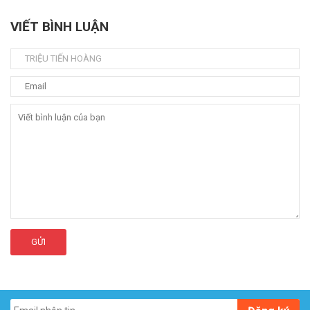
VIẾT BÌNH LUẬN
GỬI