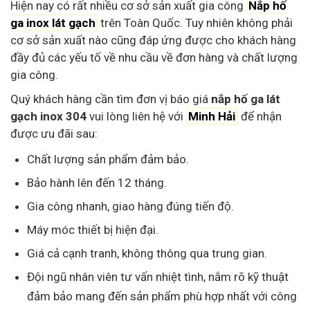
Hiện nay có rất nhiều cơ sở sản xuất gia công
Nắp hố
ga inox lát gạch
trên Toàn Quốc. Tuy nhiên không phải
cơ sở sản xuất nào cũng đáp ứng được cho khách hàng
đầy đủ các yếu tố về nhu cầu về đơn hàng và chất lượng
gia công.
Quý khách hàng cần tìm đơn vị báo giá
nắp hố ga lát
gạch inox 304
vui lòng liên hệ với
Minh Hải
để nhận
được ưu đãi sau:
Chất lượng sản phẩm đảm bảo.
Bảo hành lên đến 12 tháng.
Gia công nhanh, giao hàng đúng tiến độ.
Máy móc thiết bị hiện đại.
Giá cả cạnh tranh, không thông qua trung gian.
Đội ngũ nhân viên tư vấn nhiệt tình, nắm rõ kỹ thuật
đảm bảo mang đến sản phẩm phù hợp nhất với công