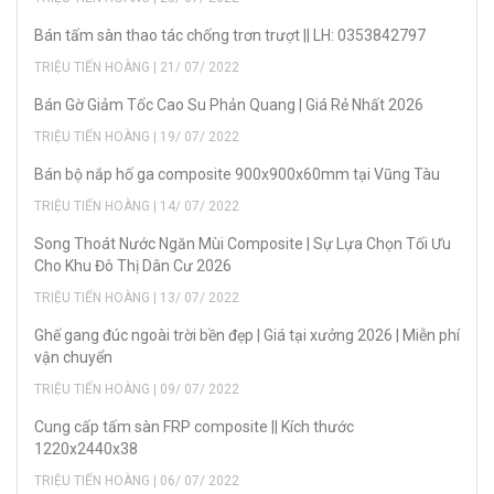
Bán tấm sàn thao tác chống trơn trượt || LH: 0353842797
TRIỆU TIẾN HOÀNG | 21/ 07/ 2022
Bán Gờ Giảm Tốc Cao Su Phản Quang | Giá Rẻ Nhất 2026
TRIỆU TIẾN HOÀNG | 19/ 07/ 2022
Bán bộ nắp hố ga composite 900x900x60mm tại Vũng Tàu
TRIỆU TIẾN HOÀNG | 14/ 07/ 2022
Song Thoát Nước Ngăn Mùi Composite | Sự Lựa Chọn Tối Ưu
Cho Khu Đô Thị Dân Cư 2026
TRIỆU TIẾN HOÀNG | 13/ 07/ 2022
Ghế gang đúc ngoài trời bền đẹp | Giá tại xưởng 2026 | Miễn phí
vận chuyển
TRIỆU TIẾN HOÀNG | 09/ 07/ 2022
Cung cấp tấm sàn FRP composite || Kích thước
1220x2440x38
TRIỆU TIẾN HOÀNG | 06/ 07/ 2022