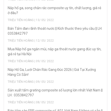
Nắp hố ga, song chắn rác composite uy tín, chất lượng, giá rẻ
ở đâu?
TRIỆU TIẾN HOÀNG | 13/ 05/ 2022
Bán Tấm đan rãnh thoát nước || Kích thước theo yêu cầu || LH:
0353842797
TRIỆU TIẾN HOÀNG | 12/ 05/ 2022
Mua Nắp hố ga ngăn mùi, nắp ga thoát nước gang đúc uy tín,
giá rẻ tại Hà Nội
TRIỆU TIẾN HOÀNG | 09/ 05/ 2022
Nắp Hố Ga, Lưới Chắn Rác Gang Đúc 2026 | Giá Tại Xưởng
Hàng Có Sẵn!
TRIỆU TIẾN HOÀNG | 09/ 05/ 2022
Sản xuất tấm grating composite số lượng lớn nhất Việt Nam ||
LH : 0353842797
TRIỆU TIẾN HOÀNG | 08/ 05/ 2022
Bán tấm sàn FRP composite số #01 Việt Nam || Hàng có sẵn ||