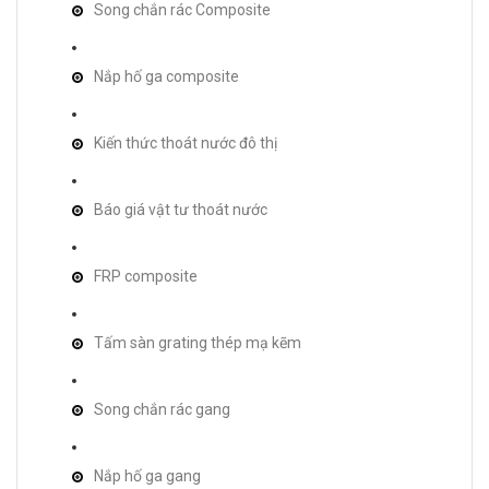
Song chắn rác Composite
Nắp hố ga composite
Kiến thức thoát nước đô thị
Báo giá vật tư thoát nước
FRP composite
Tấm sàn grating thép mạ kẽm
Song chắn rác gang
Nắp hố ga gang