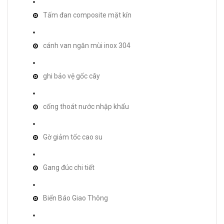
Tấm đan composite mặt kín
cánh van ngăn mùi inox 304
ghi bảo vệ gốc cây
cống thoát nước nhập khẩu
Gờ giảm tốc cao su
Gang đúc chi tiết
Biển Báo Giao Thông