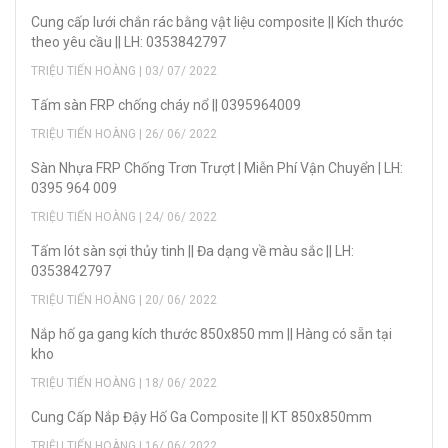
Cung cấp lưới chắn rác bằng vật liệu composite || Kích thước
theo yêu cầu || LH: 0353842797
TRIỆU TIẾN HOÀNG | 03/ 07/ 2022
Tấm sàn FRP chống cháy nổ || 0395964009
TRIỆU TIẾN HOÀNG | 26/ 06/ 2022
Sàn Nhựa FRP Chống Trơn Trượt | Miễn Phí Vận Chuyển | LH:
0395 964 009
TRIỆU TIẾN HOÀNG | 24/ 06/ 2022
Tấm lót sàn sợi thủy tinh || Đa dạng về màu sắc || LH:
0353842797
TRIỆU TIẾN HOÀNG | 20/ 06/ 2022
Nắp hố ga gang kích thước 850x850 mm || Hàng có sẵn tại
kho
TRIỆU TIẾN HOÀNG | 18/ 06/ 2022
Cung Cấp Nắp Đậy Hố Ga Composite || KT 850x850mm
TRIỆU TIẾN HOÀNG | 16/ 06/ 2022