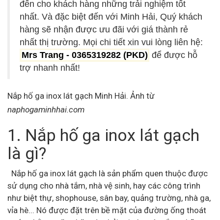
đến cho khách hàng những trải nghiệm tốt
nhất. Và đặc biệt đến với Minh Hải, Quý khách
hàng sẽ nhận được ưu đãi với giá thành rẻ
nhất thị trường. Mọi chi tiết xin vui lòng liên hệ:
Mrs Trang - 0365319282 (PKD)
để được hỗ
trợ nhanh nhất!
Nắp hố ga inox lát gạch Minh Hải. Ảnh từ
naphogaminhhai.com
1. Nắp hố ga inox lát gạch
là gì?
Nắp hố ga inox lát gạch là sản phẩm quen thuộc được
sử dụng cho nhà tắm, nhà vệ sinh, hay các công trình
như biệt thự, shophouse, sân bay, quảng trường, nhà ga,
vỉa hè... Nó được đặt trên bề mặt của đường ống thoát