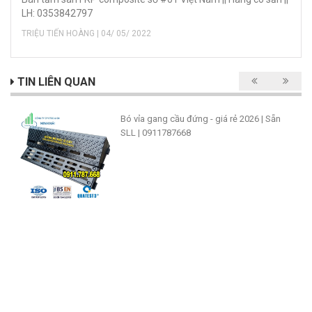
LH: 0353842797
TRIỆU TIẾN HOÀNG | 04/ 05/ 2022
TIN LIÊN QUAN
Bó vỉa gang cầu đứng - giá rẻ 2026 | Sẵn
SLL | 0911787668