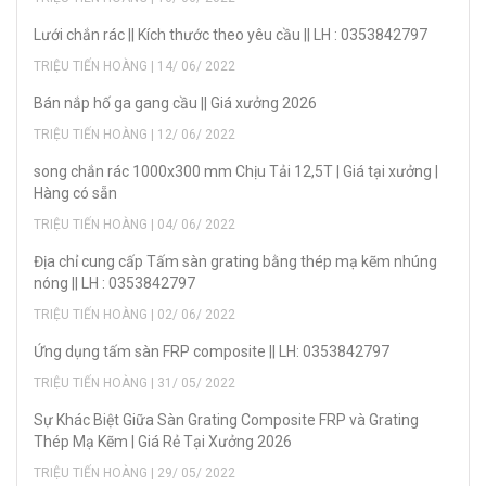
Lưới chắn rác || Kích thước theo yêu cầu || LH : 0353842797
TRIỆU TIẾN HOÀNG | 14/ 06/ 2022
Bán nắp hố ga gang cầu || Giá xưởng 2026
TRIỆU TIẾN HOÀNG | 12/ 06/ 2022
song chắn rác 1000x300 mm Chịu Tải 12,5T | Giá tại xưởng |
Hàng có sẵn
TRIỆU TIẾN HOÀNG | 04/ 06/ 2022
Địa chỉ cung cấp Tấm sàn grating bằng thép mạ kẽm nhúng
nóng || LH : 0353842797
TRIỆU TIẾN HOÀNG | 02/ 06/ 2022
Ứng dụng tấm sàn FRP composite || LH: 0353842797
TRIỆU TIẾN HOÀNG | 31/ 05/ 2022
Sự Khác Biệt Giữa Sàn Grating Composite FRP và Grating
Thép Mạ Kẽm | Giá Rẻ Tại Xưởng 2026
TRIỆU TIẾN HOÀNG | 29/ 05/ 2022