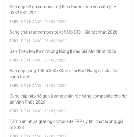
Bán nắp hố ga composite || Kích thước theo yêu cầu || LH:
0353 842 797
TRIỆU TIẾN HOÀNG | 27/ 05/ 2022
Song chắn rác composite kt 960x530 || Giá tốt nhất 2026
TRIỆU TIẾN HOÀNG | 25/ 05/ 2022
Sàn Thép Mạ Kẽm Nhúng Nóng || Báo Giá Mới Nhất 2026
TRIỆU TIẾN HOÀNG | 23/ 05/ 2022
Bán nắp gang 1000x300x30mm tại Huế| Hàng có sẵn| Giá
cạnh tranh
TRIỆU TIẾN HOÀNG | 21/ 05/ 2022
Cung cấp nắp hố ga và song chắn rác bằng composite cho dự
án Vĩnh Phúc 2026
TRIỆU TIẾN HOÀNG | 19/ 05/ 2022
Tấm sàn nhựa grating composite FRP uy tín, chất lượng, giá
rẻ 2023
TRIỆU TIẾN HOÀNG | 17/ 05/ 2022