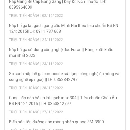
Nắp Gang Bể Cáp Bằng Gang | Đầy Đủ Kích Thước | LH:
0395964009
TRIỆU TIẾN HOÀNG | 02/ 12/ 2022
Nắp hố ga lát gạch gang cầu Minh Hải theo tiêu chuẩn BS EN
124: 2015|| LH: 0911 787 668
TRIỆU TIẾN HOÀNG | 24/ 11/ 2022
Nắp hố ga sử dụng công nghệ đúc Furan || Hàng xuất khẩu
mới nhất 2023
TRIỆU TIẾN HOÀNG | 23/ 11/ 2022
So sánh nắp hố ga composite sử dụng công nghệ ép nóng và
công nghệ ép nguội || LH: 0353842797
TRIỆU TIẾN HOÀNG | 28/ 10/ 2022
Cung cấp nắp hố ga lát gạch inox 304 || Tiêu chuẩn Châu Âu
BS EN 124:2015 || LH: 0353842797
TRIỆU TIẾN HOÀNG | 27/ 10/ 2022
Biển báo tên đường dán màng phản quang 3M-3900