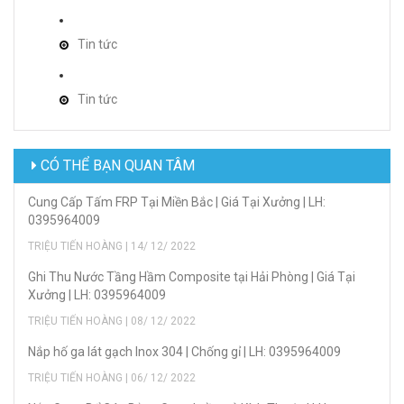
Tin tức
Tin tức
CÓ THỂ BẠN QUAN TÂM
Cung Cấp Tấm FRP Tại Miền Bắc | Giá Tại Xưởng | LH:
0395964009
TRIỆU TIẾN HOÀNG | 14/ 12/ 2022
Ghi Thu Nước Tầng Hầm Composite tại Hải Phòng | Giá Tại
Xưởng | LH: 0395964009
TRIỆU TIẾN HOÀNG | 08/ 12/ 2022
Nắp hố ga lát gạch Inox 304 | Chống gỉ | LH: 0395964009
TRIỆU TIẾN HOÀNG | 06/ 12/ 2022