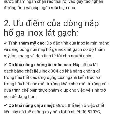
nước nhằm ngăn chặn rác thải rơi vào gây tắc nghẽn
đường ống và giúp ngăn mùi hiệu quả.
2. Ưu điểm của dòng nắp
hố ga inox lát gạch:
✔
Tính thẩm mỹ cao:
Do đặc tính của inox là mịn màng
và sáng bóng nên nắp hố ga inox lát gạch có độ thẩm
mỹ lớn, mang vẻ đẹp tinh tế tới cho người nhìn.
✔
Có khả năng chống ăn mòn cao:
Nắp hố ga lát
gạch bằng chất liệu inox 304 có khả năng chống gỉ
trong hầu hết các ứng dụng của ngành kiến trúc, và
trong hầu hết các môi trường khác như môi trường của
quá trình chế biến thực phẩm giúp cho việc vệ sinh trở
nên dễ dàng hơn.
✔
Có khả năng chịu nhiệt
: Được thể hiện ở việc chất
o
liệu này có thể chống oxy hóa tốt ở nhiệt độ 870
C,