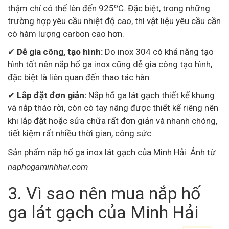
o
thậm chí có thể lên đến 925
C. Đặc biệt, trong những
trường hợp yêu cầu nhiệt độ cao, thì vật liệu yêu cầu cần
có hàm lượng carbon cao hơn.
✔
Dễ gia công, tạo hình:
Do inox 304 có khả năng tạo
hình tốt nên nắp hố ga inox cũng dễ gia công tạo hình,
đặc biệt là liên quan đến thao tác hàn.
✔
Lắp đặt đơn giản:
Nắp hố ga lát gạch thiết kế khung
và nắp tháo rời, còn có tay nâng được thiết kế riêng nên
khi lắp đặt hoặc sửa chữa rất đơn giản và nhanh chóng,
tiết kiệm rất nhiều thời gian, công sức.
Sản phẩm nắp hố ga inox lát gạch của Minh Hải. Ảnh từ
naphogaminhhai.com
3. Vì sao nên mua nắp hố
ga lát gạch của Minh Hải