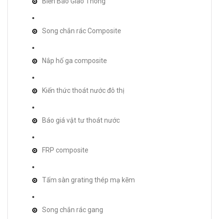
Biển Báo Giao Thông
Song chắn rác Composite
Nắp hố ga composite
Kiến thức thoát nước đô thị
Báo giá vật tư thoát nước
FRP composite
Tấm sàn grating thép mạ kẽm
Song chắn rác gang