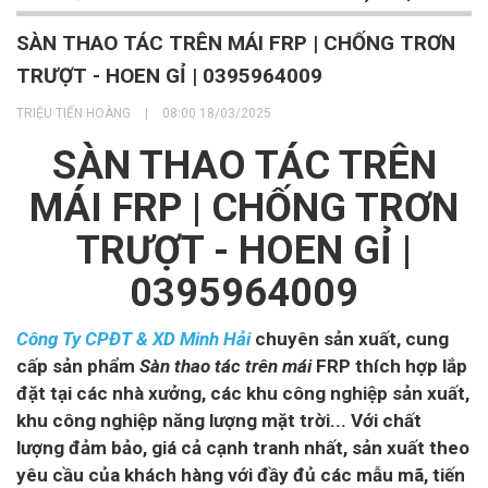
SÀN THAO TÁC TRÊN MÁI FRP | CHỐNG TRƠN
TRƯỢT - HOEN GỈ | 0395964009
TRIỆU TIẾN HOÀNG
|
08:00 18/03/2025
SÀN THAO TÁC TRÊN
MÁI FRP | CHỐNG TRƠN
TRƯỢT - HOEN GỈ |
0395964009
C
ông Ty CPĐT & XD Minh Hải
chuyên sản xuất, cung
cấp sản phẩm
Sàn thao tác trên mái
FRP thích hợp lắp
đặt tại các nhà xưởng, các khu công nghiệp sản xuất,
khu công nghiệp năng lượng mặt trời... Với chất
lượng đảm bảo, giá cả cạnh tranh nhất, sản xuất theo
yêu cầu của khách hàng với đầy đủ các mẫu mã, tiến