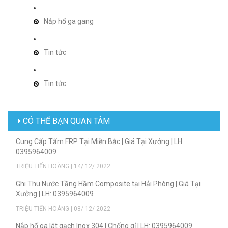
Nắp hố ga gang
Tin tức
Tin tức
CÓ THỂ BẠN QUAN TÂM
Cung Cấp Tấm FRP Tại Miền Bắc | Giá Tại Xưởng | LH:
0395964009
TRIỆU TIẾN HOÀNG | 14/ 12/ 2022
Ghi Thu Nước Tầng Hầm Composite tại Hải Phòng | Giá Tại
Xưởng | LH: 0395964009
TRIỆU TIẾN HOÀNG | 08/ 12/ 2022
Nắp hố ga lát gạch Inox 304 | Chống gỉ | LH: 0395964009