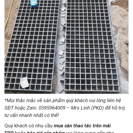
*Mọi thắc mắc về sản phẩm quý khách vui lòng liên hệ
SĐT hoặc Zalo: 0395964009 – Mrs Linh (PKD) để hỗ trợ,
tư vấn nhanh nhất có thể!
Quý khách có nhu cầu
mua sàn thao tác trên mái