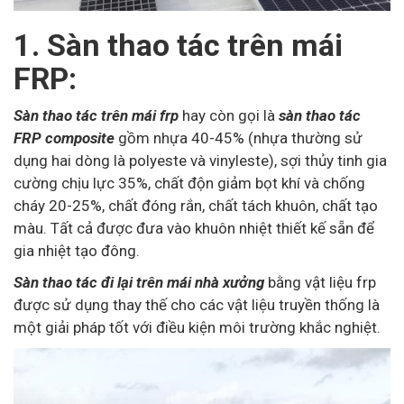
1. Sàn thao tác trên mái
FRP:
Sàn thao tác trên mái frp
hay còn gọi là
sàn thao tác
FRP composite
gồm nhựa 40-45% (nhựa thường sử
dụng hai dòng là polyeste và vinyleste), sợi thủy tinh gia
cường chịu lực 35%, chất độn giảm bọt khí và chống
cháy 20-25%, chất đóng rắn, chất tách khuôn, chất tạo
màu. Tất cả được đưa vào khuôn nhiệt thiết kế sẵn để
gia nhiệt tạo đông.
Sàn thao tác đi lại trên mái nhà xưởng
bằng vật liệu frp
được sử dụng thay thế cho các vật liệu truyền thống là
một giải pháp tốt với điều kiện môi trường khắc nghiệt.