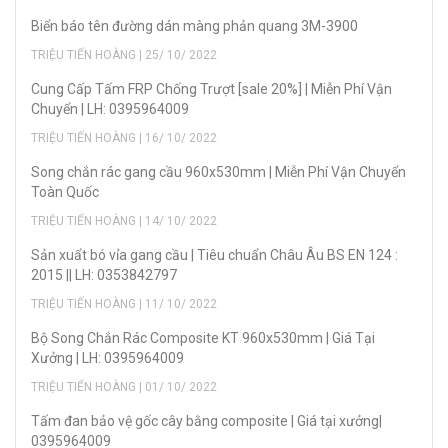
Biển báo tên đường dán màng phản quang 3M-3900
TRIỆU TIẾN HOÀNG | 25/ 10/ 2022
Cung Cấp Tấm FRP Chống Trượt [sale 20%] | Miễn Phí Vận
Chuyển | LH: 0395964009
TRIỆU TIẾN HOÀNG | 16/ 10/ 2022
Song chắn rác gang cầu 960x530mm | Miễn Phí Vận Chuyển
Toàn Quốc
TRIỆU TIẾN HOÀNG | 14/ 10/ 2022
Sản xuẩt bó vỉa gang cầu | Tiêu chuẩn Châu Âu BS EN 124 :
2015 || LH: 0353842797
TRIỆU TIẾN HOÀNG | 11/ 10/ 2022
Bộ Song Chắn Rác Composite KT 960x530mm | Giá Tại
Xưởng | LH: 0395964009
TRIỆU TIẾN HOÀNG | 01/ 10/ 2022
Tấm đan bảo vệ gốc cây bằng composite | Giá tại xưởng|
0395964009