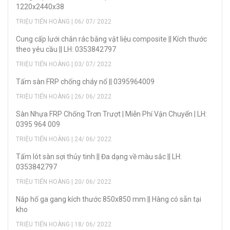
1220x2440x38
TRIỆU TIẾN HOÀNG | 06/ 07/ 2022
Cung cấp lưới chắn rác bằng vật liệu composite || Kích thước
theo yêu cầu || LH: 0353842797
TRIỆU TIẾN HOÀNG | 03/ 07/ 2022
Tấm sàn FRP chống cháy nổ || 0395964009
TRIỆU TIẾN HOÀNG | 26/ 06/ 2022
Sàn Nhựa FRP Chống Trơn Trượt | Miễn Phí Vận Chuyển | LH:
0395 964 009
TRIỆU TIẾN HOÀNG | 24/ 06/ 2022
Tấm lót sàn sợi thủy tinh || Đa dạng về màu sắc || LH:
0353842797
TRIỆU TIẾN HOÀNG | 20/ 06/ 2022
Nắp hố ga gang kích thước 850x850 mm || Hàng có sẵn tại
kho
TRIỆU TIẾN HOÀNG | 18/ 06/ 2022