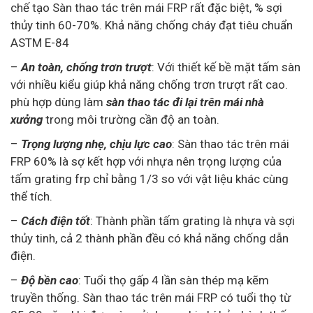
chế tạo Sàn thao tác trên mái FRP rất đặc biệt, % sợi
thủy tinh 60-70%. Khả năng chống cháy đạt tiêu chuẩn
ASTM E-84
–
An toàn, chống trơn trượt
: Với thiết kế bề mặt tấm sàn
với nhiều kiểu giúp khả năng chống trơn trượt rất cao.
phù hợp dùng làm
sàn thao tác đi lại trên mái nhà
xưởng
trong môi trường cần độ an toàn.
–
Trọng lượng nhẹ, chịu lực cao
: Sàn thao tác trên mái
FRP 60% là sợ kết hợp với nhựa nên trọng lượng của
tấm grating frp chỉ bằng 1/3 so với vật liệu khác cùng
thể tích.
–
Cách điện tốt
: Thành phần tấm grating là nhựa và sợi
thủy tinh, cả 2 thành phần đều có khả năng chống dẫn
điện.
–
Độ bền cao
: Tuổi thọ gấp 4 lần sàn thép mạ kẽm
truyền thống. Sàn thao tác trên mái FRP có tuổi thọ từ