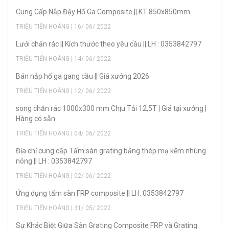
Cung Cấp Nắp Đậy Hố Ga Composite || KT 850x850mm
TRIỆU TIẾN HOÀNG | 16/ 06/ 2022
Lưới chắn rác || Kích thước theo yêu cầu || LH : 0353842797
TRIỆU TIẾN HOÀNG | 14/ 06/ 2022
Bán nắp hố ga gang cầu || Giá xưởng 2026
TRIỆU TIẾN HOÀNG | 12/ 06/ 2022
song chắn rác 1000x300 mm Chịu Tải 12,5T | Giá tại xưởng |
Hàng có sẵn
TRIỆU TIẾN HOÀNG | 04/ 06/ 2022
Địa chỉ cung cấp Tấm sàn grating bằng thép mạ kẽm nhúng
nóng || LH : 0353842797
TRIỆU TIẾN HOÀNG | 02/ 06/ 2022
Ứng dụng tấm sàn FRP composite || LH: 0353842797
TRIỆU TIẾN HOÀNG | 31/ 05/ 2022
Sự Khác Biệt Giữa Sàn Grating Composite FRP và Grating