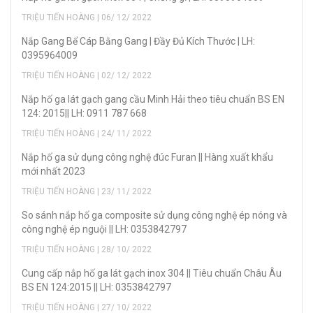
TRIỆU TIẾN HOÀNG | 06/ 12/ 2022
Nắp Gang Bể Cáp Bằng Gang | Đầy Đủ Kích Thước | LH:
0395964009
TRIỆU TIẾN HOÀNG | 02/ 12/ 2022
Nắp hố ga lát gạch gang cầu Minh Hải theo tiêu chuẩn BS EN
124: 2015|| LH: 0911 787 668
TRIỆU TIẾN HOÀNG | 24/ 11/ 2022
Nắp hố ga sử dụng công nghệ đúc Furan || Hàng xuất khẩu
mới nhất 2023
TRIỆU TIẾN HOÀNG | 23/ 11/ 2022
So sánh nắp hố ga composite sử dụng công nghệ ép nóng và
công nghệ ép nguội || LH: 0353842797
TRIỆU TIẾN HOÀNG | 28/ 10/ 2022
Cung cấp nắp hố ga lát gạch inox 304 || Tiêu chuẩn Châu Âu
BS EN 124:2015 || LH: 0353842797
TRIỆU TIẾN HOÀNG | 27/ 10/ 2022