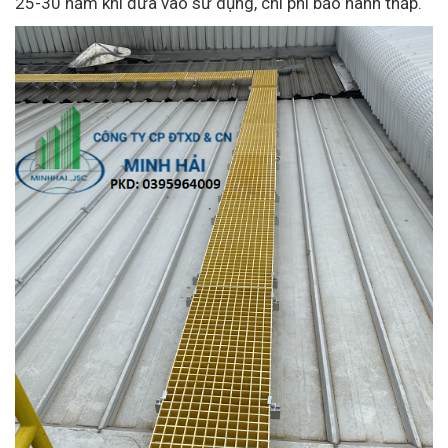
25-30 năm khi đưa vào sử dụng, chi phí bảo hành thấp.