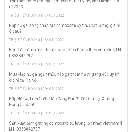
Tấm sàn nhựa grating composite FRP uy tín, chất lượng, giá
rẻ 2023
TRIỆU TIẾN HOÀNG | 17/ 05/ 2022
Nắp hố ga, song chắn rác composite uy tín, chất lượng, giá rẻ
ở đâu?
TRIỆU TIẾN HOÀNG | 13/ 05/ 2022
Bán Tấm đan rãnh thoát nước || Kích thước theo yêu cầu || LH:
0353842797
TRIỆU TIẾN HOÀNG | 12/ 05/ 2022
Mua Nắp hố ga ngăn mùi, nắp ga thoát nước gang đúc uy tín,
giá rẻ tại Hà Nội
TRIỆU TIẾN HOÀNG | 09/ 05/ 2022
Nắp Hố Ga, Lưới Chắn Rác Gang Đúc 2026 | Giá Tại Xưởng
Hàng Có Sẵn!
TRIỆU TIẾN HOÀNG | 09/ 05/ 2022
Sản xuất tấm grating composite số lượng lớn nhất Việt Nam ||
LH : 0353842797