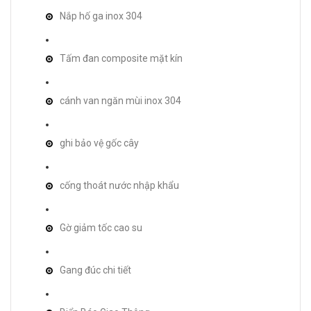
Nắp hố ga inox 304
Tấm đan composite mặt kín
cánh van ngăn mùi inox 304
ghi bảo vệ gốc cây
cống thoát nước nhập khẩu
Gờ giảm tốc cao su
Gang đúc chi tiết