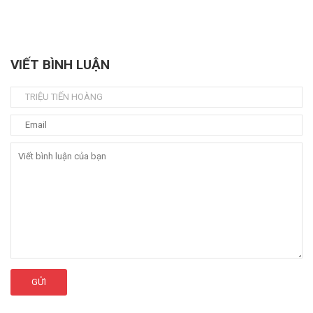
VIẾT BÌNH LUẬN
GỬI