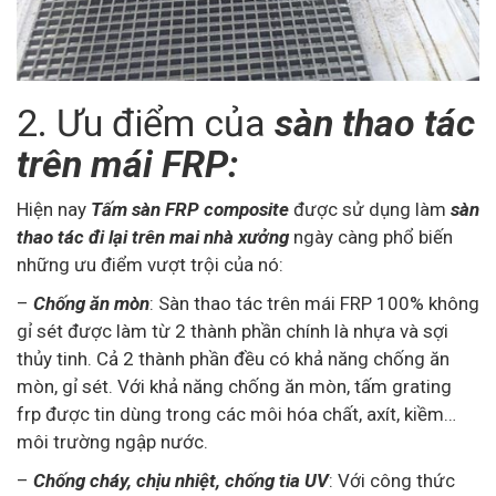
2. Ưu điểm của
sàn thao tác
trên mái FRP:
Hiện nay
Tấm sàn FRP composite
được sử dụng làm
sàn
thao tác đi lại trên mai nhà xưởng
ngày càng phổ biến
những ưu điểm vượt trội của nó:
–
Chống ăn mòn
: Sàn thao tác trên mái FRP 100% không
gỉ sét được làm từ 2 thành phần chính là nhựa và sợi
thủy tinh. Cả 2 thành phần đều có khả năng chống ăn
mòn, gỉ sét. Với khả năng chống ăn mòn, tấm grating
frp được tin dùng trong các môi hóa chất, axít, kiềm…
môi trường ngập nước.
–
Chống cháy
, chịu nhiệt, chống tia UV
: Với công thức