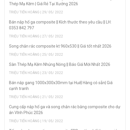
Thép Mạ Kẽm | Giá Rẻ Tại Xưởng 2026
TRIỆU TIẾN HOÀNG | 29/ 05/ 2022
Bán nắp hố ga composite || Kích thước theo yêu cầu || LH:
0353 842 797
TRIỆU TIẾN HOÀNG | 27/ 05/ 2022
Song chắn rác composite kt 960x530 || Giá tốt nhất 2026
TRIỆU TIẾN HOÀNG | 25/ 05/ 2022
Sàn Thép Mạ Kẽm Nhúng Nóng || Báo Giá Mới Nhất 2026
TRIỆU TIẾN HOÀNG | 23/ 05/ 2022
Bán nắp gang 1000x300x30mm tại Huế| Hàng có sẵn| Giá
cạnh tranh
TRIỆU TIẾN HOÀNG | 21/ 05/ 2022
Cung cấp nắp hố ga và song chắn rác bằng composite cho dự
án Vĩnh Phúc 2026
TRIỆU TIẾN HOÀNG | 19/ 05/ 2022