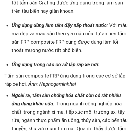
tốt tấm sàn Grating được ứng dụng trong làm sàn
trên tàu biển hay giàn khoan.
Ứng dụng dùng làm
tấm đậy nắp thoát nước
: Với mẫu
mã đẹp và màu sắc theo yêu cầu của dự án nên tấm
sàn FRP composite FRP cũng được dùng làm lối
thoát mương nước rất phổ biến.
Ứng dụng trong các cơ sở lắp ráp xe hơi:
Tấm sàn composite FRP ứng dụng trong các cơ sở lắp
ráp xe hơi.
Ảnh: Naphogaminhhai
Ngoài ra, tấm sàn
chống hóa chất
còn có rất nhiều
ứng dụng khác n
ữa:
Trong ngành công nghiệp hóa
chất, trong ngành xi mạ, tiếp xúc môi trường axi tẩy
rửa, ngành thực phẩm ăn uống, thủy sàn, các bến tàu
thuyền, khu vực nuôi tôm cá…Qua đó thấy được tấm