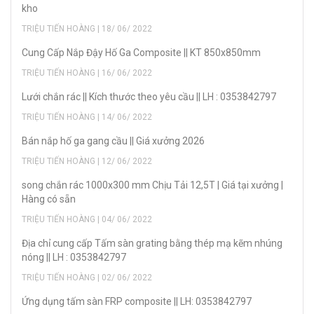
kho
TRIỆU TIẾN HOÀNG | 18/ 06/ 2022
Cung Cấp Nắp Đậy Hố Ga Composite || KT 850x850mm
TRIỆU TIẾN HOÀNG | 16/ 06/ 2022
Lưới chắn rác || Kích thước theo yêu cầu || LH : 0353842797
TRIỆU TIẾN HOÀNG | 14/ 06/ 2022
Bán nắp hố ga gang cầu || Giá xưởng 2026
TRIỆU TIẾN HOÀNG | 12/ 06/ 2022
song chắn rác 1000x300 mm Chịu Tải 12,5T | Giá tại xưởng |
Hàng có sẵn
TRIỆU TIẾN HOÀNG | 04/ 06/ 2022
Địa chỉ cung cấp Tấm sàn grating bằng thép mạ kẽm nhúng
nóng || LH : 0353842797
TRIỆU TIẾN HOÀNG | 02/ 06/ 2022
Ứng dụng tấm sàn FRP composite || LH: 0353842797