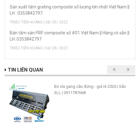
Sản xuất tấm grating composite số lượng lớn nhất Việt Nam ||
LH : 0353842797
TRIỆU TIẾN HOÀNG | 08/ 05/ 2022
Bán tấm sàn FRP composite số #01 Việt Nam || Hàng có sẵn ||
LH: 0353842797
TRIỆU TIẾN HOÀNG | 04/ 05/ 2022
TIN LIÊN QUAN
Bó vỉa gang cầu đứng - giá rẻ 2026 | Sẵn
SLL | 0911787668