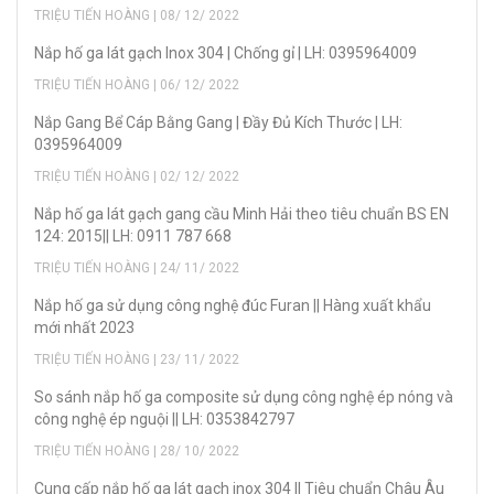
TRIỆU TIẾN HOÀNG | 08/ 12/ 2022
Nắp hố ga lát gạch Inox 304 | Chống gỉ | LH: 0395964009
TRIỆU TIẾN HOÀNG | 06/ 12/ 2022
Nắp Gang Bể Cáp Bằng Gang | Đầy Đủ Kích Thước | LH:
0395964009
TRIỆU TIẾN HOÀNG | 02/ 12/ 2022
Nắp hố ga lát gạch gang cầu Minh Hải theo tiêu chuẩn BS EN
124: 2015|| LH: 0911 787 668
TRIỆU TIẾN HOÀNG | 24/ 11/ 2022
Nắp hố ga sử dụng công nghệ đúc Furan || Hàng xuất khẩu
mới nhất 2023
TRIỆU TIẾN HOÀNG | 23/ 11/ 2022
So sánh nắp hố ga composite sử dụng công nghệ ép nóng và
công nghệ ép nguội || LH: 0353842797
TRIỆU TIẾN HOÀNG | 28/ 10/ 2022
Cung cấp nắp hố ga lát gạch inox 304 || Tiêu chuẩn Châu Âu