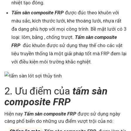
nhiệt tạo đông.
Tấm sàn composite FRP
được đúc theo khuôn với
màu sắc, kích thước lưới, khe thoáng lưới, nhựa rất
đa dạng phù hợp với mọi công trình. Bề mặt lưới có 3
loại: lõm, bằng , chống trượt.
Tấm sàn composite
FRP
đúc khuôn được sử dụng thay thế cho các vật
liệu truyền thống là một giải pháp tốt mà FRP đem lại
với điều kiện môi trường khắc nghiệt.
2. Ưu điểm của
tấm sàn
composite FRP
Hiện nay
Tấm sàn composite FRP
được sử dụng ngày
càng phổ biến do những ưu điểm vượt trội của nó: