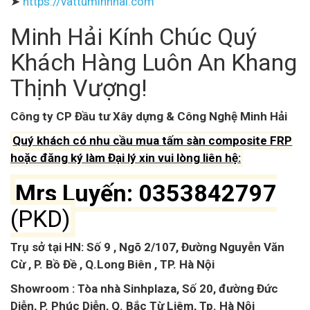
➤
https://vattuminhhai.com
Minh Hải Kính Chúc Quý
Khách Hàng Luôn An Khang
Thịnh Vượng!
Công ty CP Đầu tư Xây dựng & Công Nghệ Minh Hải
Quý khách có nhu cầu mua tấm sàn composite FRP
hoặc đăng ký làm Đại lý xin vui lòng liên hệ:
Mrs Luyến: 0353842797
(PKD)
Trụ sở tại HN: Số 9 , Ngõ 2/107, Đường Nguyễn Văn
Cừ , P. Bồ Đề , Q.Long Biên , TP. Hà Nội
Showroom : Tòa nhà Sinhplaza, Số 20, đường Đức
Diễn, P. Phúc Diễn, Q. Bắc Từ Liêm, Tp. Hà Nội