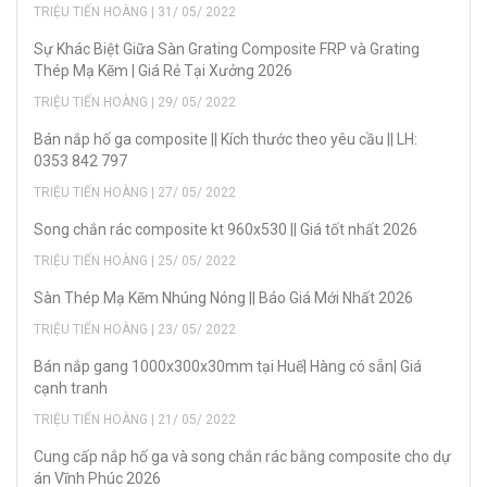
TRIỆU TIẾN HOÀNG | 31/ 05/ 2022
Sự Khác Biệt Giữa Sàn Grating Composite FRP và Grating
Thép Mạ Kẽm | Giá Rẻ Tại Xưởng 2026
TRIỆU TIẾN HOÀNG | 29/ 05/ 2022
Bán nắp hố ga composite || Kích thước theo yêu cầu || LH:
0353 842 797
TRIỆU TIẾN HOÀNG | 27/ 05/ 2022
Song chắn rác composite kt 960x530 || Giá tốt nhất 2026
TRIỆU TIẾN HOÀNG | 25/ 05/ 2022
Sàn Thép Mạ Kẽm Nhúng Nóng || Báo Giá Mới Nhất 2026
TRIỆU TIẾN HOÀNG | 23/ 05/ 2022
Bán nắp gang 1000x300x30mm tại Huế| Hàng có sẵn| Giá
cạnh tranh
TRIỆU TIẾN HOÀNG | 21/ 05/ 2022
Cung cấp nắp hố ga và song chắn rác bằng composite cho dự
án Vĩnh Phúc 2026