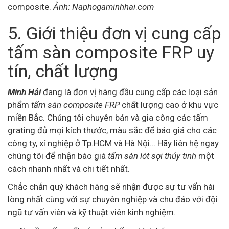
composite.
Ảnh: Naphogaminhhai
.
com
5. Giới thiệu đơn vị cung cấp
tấm sàn composite FRP uy
tín, chất lượng
Minh Hải
đang là đơn vị hàng đầu cung cấp các loại sản
phẩm
tấm sàn composite FRP
chất lượng cao ở khu vực
miền Bắc. Chúng tôi chuyên bán và gia công các tấm
grating đủ mọi kích thước, màu sắc để báo giá cho các
công ty, xí nghiệp ở Tp.HCM và Hà Nội… Hãy liên hệ ngay
chúng tôi để nhận báo giá
tấm sàn
lót sợi thủy tinh
một
cách nhanh nhất và chi tiết nhất.
Chắc chắn quý khách hàng sẽ nhận được sự tư vấn hài
lòng nhất cùng với sự chuyên nghiệp và chu đáo với đội
ngũ tư vấn viên và kỹ thuật viên kinh nghiệm.