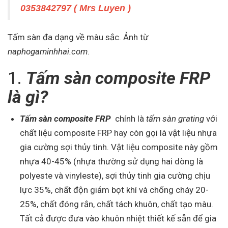
0353842797 ( Mrs Luyen )
Tấm sàn đa dạng về màu sắc. Ảnh từ
naphogaminhhai.com
.
1.
Tấm sàn composite FRP
là gì?
Tấm sàn composite FRP
chính là
tấm sàn grating
với
chất liệu composite FRP hay còn gọi là vật liệu nhựa
gia cường sợi thủy tinh. Vật liệu composite này gồm
nhựa 40-45% (nhựa thường sử dụng hai dòng là
polyeste và vinyleste), sợi thủy tinh gia cường chịu
lực 35%, chất độn giảm bọt khí và chống cháy 20-
25%, chất đóng rắn, chất tách khuôn, chất tạo màu.
Tất cả được đưa vào khuôn nhiệt thiết kế sẵn để gia