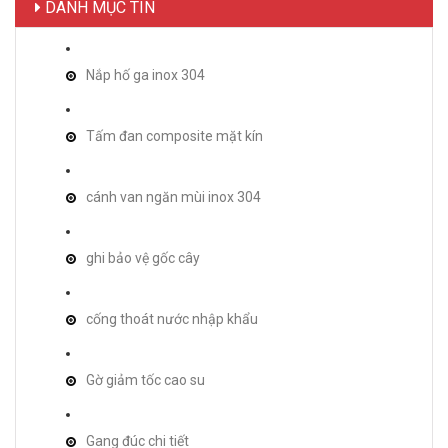
DANH MỤC TIN
Nắp hố ga inox 304
Tấm đan composite mặt kín
cánh van ngăn mùi inox 304
ghi bảo vệ gốc cây
cống thoát nước nhập khẩu
Gờ giảm tốc cao su
Gang đúc chi tiết