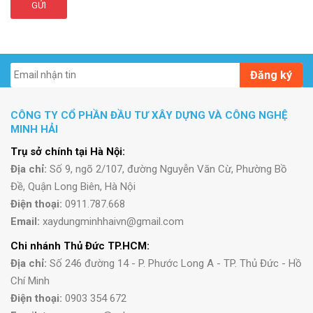
GỬI
Đăng ký
CÔNG TY CỔ PHẦN ĐẦU TƯ XÂY DỰNG VÀ CÔNG NGHỆ
MINH HẢI
Trụ sở chính tại Hà Nội:
Địa chỉ:
Số 9, ngõ 2/107, đường Nguyễn Văn Cừ, Phường Bồ
Đề, Quận Long Biên, Hà Nội
Điện thoại:
0911.787.668
Email:
xaydungminhhaivn@gmail.com
Chi nhánh Thủ Đức TP.HCM:
Địa chỉ:
Số 246 đường 14 - P. Phước Long A - TP. Thủ Đức - Hồ
Chí Minh
Điện thoại:
0903 354 672