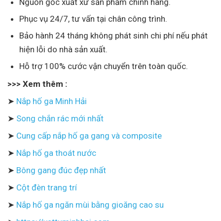
Nguồn gốc xuất xứ sản phẩm chính hãng.
Phục vụ 24/7, tư vấn tại chân công trình.
Bảo hành 24 tháng không phát sinh chi phí nếu phát
hiện lỗi do nhà sản xuất.
Hỗ trợ 100% cước vận chuyển trên toàn quốc.
>>> Xem thêm :
➤
Nắp hố ga Minh Hải
➤
Song chắn rác mới nhất
➤
Cung cấp nắp hố ga gang và composite
➤
Nắp hố ga thoát nước
➤
Bông gang đúc đẹp nhất
➤
Cột đèn trang trí
➤
Nắp hố ga ngăn mùi bằng gioăng cao su