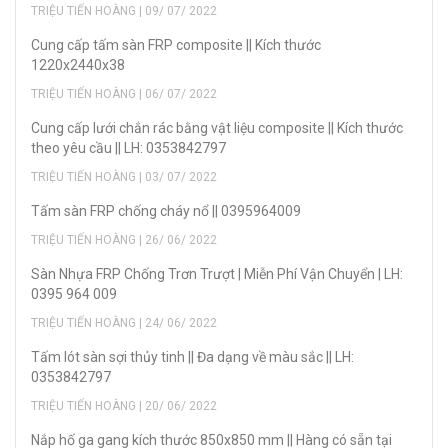
TRIỆU TIẾN HOÀNG | 09/ 07/ 2022
Cung cấp tấm sàn FRP composite || Kích thước
1220x2440x38
TRIỆU TIẾN HOÀNG | 06/ 07/ 2022
Cung cấp lưới chắn rác bằng vật liệu composite || Kích thước
theo yêu cầu || LH: 0353842797
TRIỆU TIẾN HOÀNG | 03/ 07/ 2022
Tấm sàn FRP chống cháy nổ || 0395964009
TRIỆU TIẾN HOÀNG | 26/ 06/ 2022
Sàn Nhựa FRP Chống Trơn Trượt | Miễn Phí Vận Chuyển | LH:
0395 964 009
TRIỆU TIẾN HOÀNG | 24/ 06/ 2022
Tấm lót sàn sợi thủy tinh || Đa dạng về màu sắc || LH:
0353842797
TRIỆU TIẾN HOÀNG | 20/ 06/ 2022
Nắp hố ga gang kích thước 850x850 mm || Hàng có sẵn tại