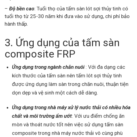
–
Độ bền cao
: Tuổi thọ của tấm sàn lót sợi thủy tinh có
tuổi thọ từ 25-30 năm khi đưa vào sử dụng, chi phí bảo
hành thấp.
3. Ứng dụng của tấm sàn
composite FRP
Ứng dụng trong ngành chăn nuôi
: Với đa dạng các
kích thước của tấm sàn nên tấm lót sợi thủy tinh
được ứng dụng làm sàn trong chăn nuôi, thuận tiện
dọn dẹp và vệ sinh một cách dễ dàng.
Ứng dụng trong nhà máy xử lý nước thải có nhiều hóa
chất và môi trường ẩm ướt
: Với ưu điểm chống ăn
mòn và thoát nước tốt nên việc sử dụng tấm sàn
composite trong nhà máy nước thải vô cùng phù