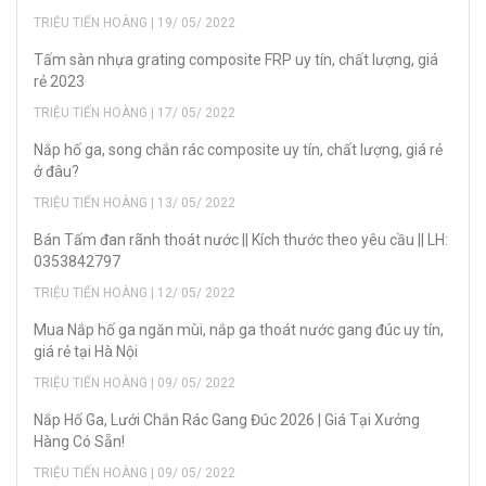
TRIỆU TIẾN HOÀNG | 19/ 05/ 2022
Tấm sàn nhựa grating composite FRP uy tín, chất lượng, giá
rẻ 2023
TRIỆU TIẾN HOÀNG | 17/ 05/ 2022
Nắp hố ga, song chắn rác composite uy tín, chất lượng, giá rẻ
ở đâu?
TRIỆU TIẾN HOÀNG | 13/ 05/ 2022
Bán Tấm đan rãnh thoát nước || Kích thước theo yêu cầu || LH:
0353842797
TRIỆU TIẾN HOÀNG | 12/ 05/ 2022
Mua Nắp hố ga ngăn mùi, nắp ga thoát nước gang đúc uy tín,
giá rẻ tại Hà Nội
TRIỆU TIẾN HOÀNG | 09/ 05/ 2022
Nắp Hố Ga, Lưới Chắn Rác Gang Đúc 2026 | Giá Tại Xưởng
Hàng Có Sẵn!
TRIỆU TIẾN HOÀNG | 09/ 05/ 2022