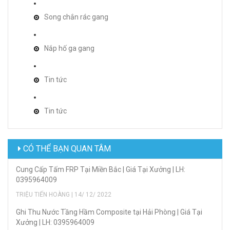
Song chắn rác gang
Nắp hố ga gang
Tin tức
Tin tức
CÓ THỂ BẠN QUAN TÂM
Cung Cấp Tấm FRP Tại Miền Bắc | Giá Tại Xưởng | LH:
0395964009
TRIỆU TIẾN HOÀNG | 14/ 12/ 2022
Ghi Thu Nước Tầng Hầm Composite tại Hải Phòng | Giá Tại
Xưởng | LH: 0395964009