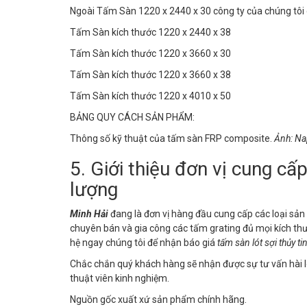
Ngoài Tấm Sàn 1220 x 2440 x 30 công ty của chúng tôi 
Tấm Sàn kích thước 1220 x 2440 x 38
Tấm Sàn kích thước 1220 x 3660 x 30
Tấm Sàn kích thước 1220 x 3660 x 38
Tấm Sàn kích thước 1220 x 4010 x 50
BẢNG QUY CÁCH SẢN PHẨM:
Thông số kỹ thuật của tấm sàn FRP composite.
Ảnh: N
5. Giới thiệu đơn vị cung cấ
lượng
Minh Hải
đang là đơn vị hàng đầu cung cấp các loại s
chuyên bán và gia công các tấm grating đủ mọi kích thư
hệ ngay chúng tôi để nhận báo giá
tấm sàn
lót sợi thủy ti
Chắc chắn quý khách hàng sẽ nhận được sự tư vấn hài lò
thuật viên kinh nghiệm.
Nguồn gốc xuất xứ sản phẩm chính hãng.