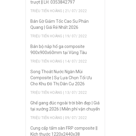
trượt || LH: 0353842797
TRIỆU TIẾN HOÀNG | 21/ 07/ 2022
Bán Gờ Giảm Tốc Cao Su Phản
Quang | Giá Rẻ Nhất 2026
TRIỆU TIẾN HOÀNG | 19/ 07/ 2022
Bán bộ nắp hố ga composite
900x900x60mm tại Vũng Tàu
TRIỆU TIẾN HOÀNG | 14/ 07/ 2022
Song Thoát Nước Ngăn Mùi
Composite | Sự Lựa Chọn Tối Ưu
Cho Khu Đô Thị Dân Cư 2026
TRIỆU TIẾN HOÀNG | 13/ 07/ 2022
Ghế gang đúc ngoài trời bền đẹp | Giá
tại xưởng 2026 | Miễn phí vận chuyển
TRIỆU TIẾN HOÀNG | 09/ 07/ 2022
Cung cấp tấm sàn FRP composite ||
Kích thước 1220x2440x38