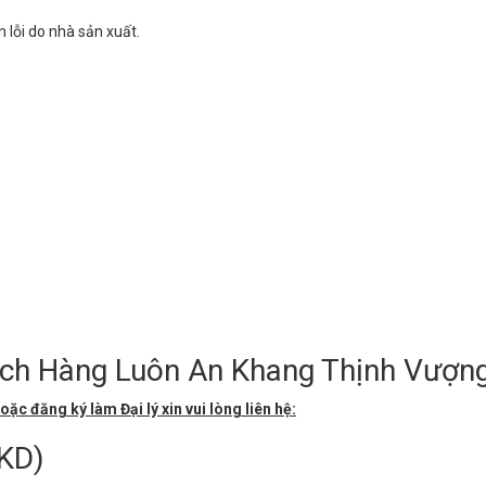
 lỗi do nhà sản xuất.
ách Hàng Luôn An Khang Thịnh Vượng
 đăng ký làm Đại lý xin vui lòng liên hệ:
KD)