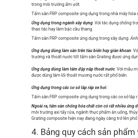
trong môi trường ẩm ướt.
Tấm sàn FRP composite ứng dụng trong nhà máy hóa 
Ứng dụng trong ngành xây dựng
: Với tác dụng chống tr
thao tác hay làm bậc cầu thang.
Tấm sàn FRP composite ứng dụng trong xây dựng.
Ảnh
Ứng dụng dùng làm sàn trên tàu biển hay giàn khoan
: V
trường và thoát nước tốt tấm sàn Grating được ứng dụn
Ứng dụng dùng làm
tấm đậy nắp thoát nước
: Với mẫu m
được dùng làm lối thoát mương nước rất phổ biến.
Ứng dụng trong các cơ sở lắp ráp xe hơi:
Tấm sàn FRP composite ứng dụng trong các cơ sở lắp r
Ngoài ra, tấm sàn
chống hóa chất
còn có rất nhiều ứng 
môi trường axi tẩy rửa, ngành thực phẩm ăn uống, thủy
Grating composite hiện nay đang ngày càng trở lên phổ 
4. Bảng quy cách sản phẩm 