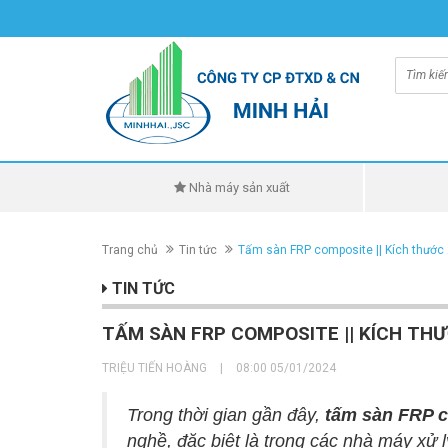
Nhà máy sản xuất
Trang chủ
Tin tức
Tấm sàn FRP composite || Kích thước
TIN TỨC
TẤM SÀN FRP COMPOSITE || KÍCH THƯ
TRIỆU TIẾN HOÀNG
|
08:00 05/01/2024
Trong thời gian gần đây,
tấm sàn FRP 
nghề, đặc biệt là trong các nhà máy xử 