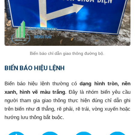
Biển báo chỉ dẫn giao thông đường bộ.
BIỂN BÁO HIỆU LỆNH
Biển báo hiệu lệnh thường có
dạng hình tròn, nền
xanh, hình vẽ màu trắng
. Đây là nhóm biển yêu cầu
người tham gia giao thông thực hiện đúng chỉ dẫn ghi
trên biển như đi thẳng, rẽ phải, rẽ trái, vòng xuyến hoặc
hướng lưu thông bắt buộc.