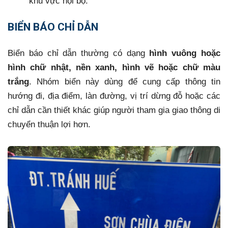
khu vực nội bộ.
BIỂN BÁO CHỈ DẪN
Biển báo chỉ dẫn thường có dạng
hình vuông hoặc
hình chữ nhật, nền xanh, hình vẽ hoặc chữ màu
trắng
. Nhóm biển này dùng để cung cấp thông tin
hướng đi, địa điểm, làn đường, vị trí dừng đỗ hoặc các
chỉ dẫn cần thiết khác giúp người tham gia giao thông di
chuyển thuận lợi hơn.