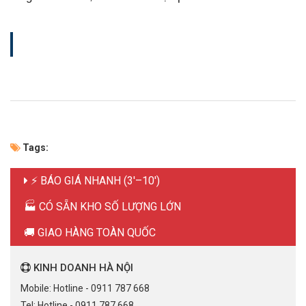
Tags:
⚡ BÁO GIÁ NHANH (3'–10')
🏭 CÓ SẴN KHO SỐ LƯỢNG LỚN
🚚 GIAO HÀNG TOÀN QUỐC
KINH DOANH HÀ NỘI
Mobile: Hotline - 0911 787 668
Tel: Hotline - 0911 787 668