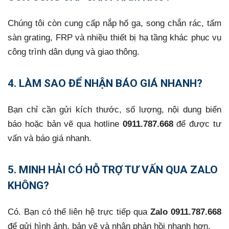
Chúng tôi còn cung cấp nắp hố ga, song chắn rác, tấm
sàn grating, FRP và nhiều thiết bị hạ tầng khác phục vụ
công trình dân dụng và giao thông.
4. LÀM SAO ĐỂ NHẬN BÁO GIÁ NHANH?
Bạn chỉ cần gửi kích thước, số lượng, nội dung biển
báo hoặc bản vẽ qua hotline
0911.787.668
để được tư
vấn và báo giá nhanh.
5. MINH HẢI CÓ HỖ TRỢ TƯ VẤN QUA ZALO
KHÔNG?
Có. Bạn có thể liên hệ trực tiếp qua
Zalo 0911.787.668
để gửi hình ảnh, bản vẽ và nhận phản hồi nhanh hơn.