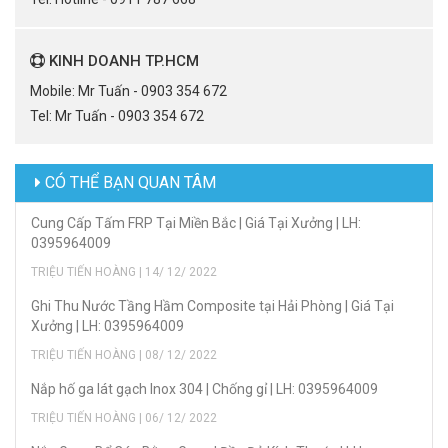
KINH DOANH TP.HCM
Mobile: Mr Tuấn - 0903 354 672
Tel: Mr Tuấn - 0903 354 672
CÓ THỂ BẠN QUAN TÂM
Cung Cấp Tấm FRP Tại Miền Bắc | Giá Tại Xưởng | LH:
0395964009
TRIỆU TIẾN HOÀNG | 14/ 12/ 2022
Ghi Thu Nước Tầng Hầm Composite tại Hải Phòng | Giá Tại
Xưởng | LH: 0395964009
TRIỆU TIẾN HOÀNG | 08/ 12/ 2022
Nắp hố ga lát gạch Inox 304 | Chống gỉ | LH: 0395964009
TRIỆU TIẾN HOÀNG | 06/ 12/ 2022