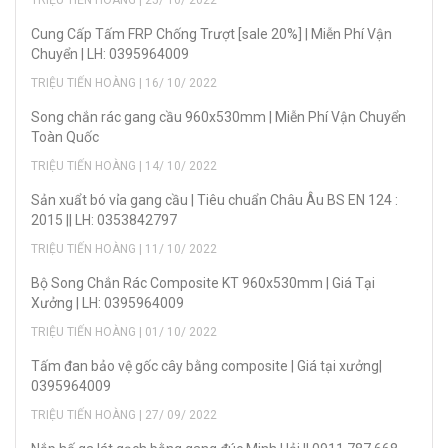
Cung Cấp Tấm FRP Chống Trượt [sale 20%] | Miễn Phí Vận
Chuyển | LH: 0395964009
TRIỆU TIẾN HOÀNG | 16/ 10/ 2022
Song chắn rác gang cầu 960x530mm | Miễn Phí Vận Chuyển
Toàn Quốc
TRIỆU TIẾN HOÀNG | 14/ 10/ 2022
Sản xuẩt bó vỉa gang cầu | Tiêu chuẩn Châu Âu BS EN 124 :
2015 || LH: 0353842797
TRIỆU TIẾN HOÀNG | 11/ 10/ 2022
Bộ Song Chắn Rác Composite KT 960x530mm | Giá Tại
Xưởng | LH: 0395964009
TRIỆU TIẾN HOÀNG | 01/ 10/ 2022
Tấm đan bảo vệ gốc cây bằng composite | Giá tại xưởng|
0395964009
TRIỆU TIẾN HOÀNG | 27/ 09/ 2022