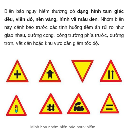
Biển báo nguy hiểm thường có
dạng hình tam giác
đều, viền đỏ, nền vàng, hình vẽ màu đen
. Nhóm biển
này cảnh báo trước các tình huống tiềm ẩn rủi ro như
giao nhau, đường cong, công trường phía trước, đường
trơn, vật cản hoặc khu vực cần giảm tốc độ.
Minh họa nhóm biển báo nguy hiểm.