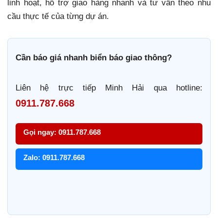
linh hoạt, hỗ trợ giao hàng nhanh và tư vấn theo nhu
cầu thực tế của từng dự án.
Cần báo giá nhanh biển báo giao thông?
Liên hệ trực tiếp Minh Hải qua hotline:
0911.787.668
Gọi ngay: 0911.787.668
Zalo: 0911.787.668