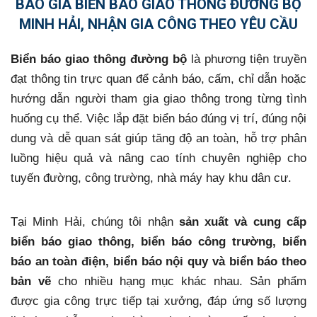
BÁO GIÁ BIỂN BÁO GIAO THÔNG ĐƯỜNG BỘ
MINH HẢI, NHẬN GIA CÔNG THEO YÊU CẦU
Biển báo giao thông đường bộ
là phương tiện truyền
đạt thông tin trực quan để cảnh báo, cấm, chỉ dẫn hoặc
hướng dẫn người tham gia giao thông trong từng tình
huống cụ thể. Việc lắp đặt biển báo đúng vị trí, đúng nội
dung và dễ quan sát giúp tăng độ an toàn, hỗ trợ phân
luồng hiệu quả và nâng cao tính chuyên nghiệp cho
tuyến đường, công trường, nhà máy hay khu dân cư.
Tại Minh Hải, chúng tôi nhận
sản xuất và cung cấp
biển báo giao thông, biển báo công trường, biển
báo an toàn điện, biển báo nội quy và biển báo theo
bản vẽ
cho nhiều hạng mục khác nhau. Sản phẩm
được gia công trực tiếp tại xưởng, đáp ứng số lượng