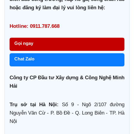
hoặc đăng ký làm đại lý vui lòng liên hệ:
Hotline: 0911.787.668
Gọi ngay
Chat Zalo
Công ty CP Đầu tư Xây dựng & Công Nghệ Minh
Hải
Trụ sở tại Hà Nội:
Số 9 - Ngõ 2/107 đường
Nguyễn Văn Cừ - P. Bồ Đề - Q. Long Biên - TP. Hà
Nội