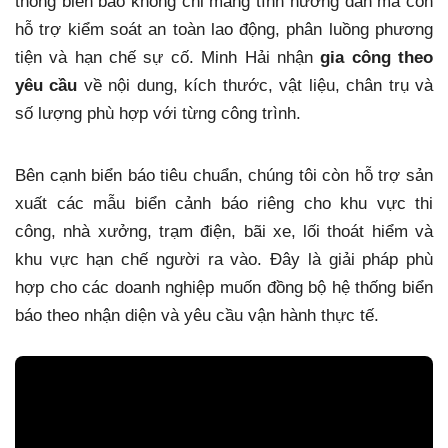
thống biển báo không chỉ mang tính hướng dẫn mà còn
hỗ trợ kiểm soát an toàn lao động, phân luồng phương
tiện và hạn chế sự cố. Minh Hải nhận
gia công theo
yêu cầu
về nội dung, kích thước, vật liệu, chân trụ và
số lượng phù hợp với từng công trình.
Bên cạnh biển báo tiêu chuẩn, chúng tôi còn hỗ trợ sản
xuất các mẫu biển cảnh báo riêng cho khu vực thi
công, nhà xưởng, trạm điện, bãi xe, lối thoát hiểm và
khu vực hạn chế người ra vào. Đây là giải pháp phù
hợp cho các doanh nghiệp muốn đồng bộ hệ thống biển
báo theo nhận diện và yêu cầu vận hành thực tế.