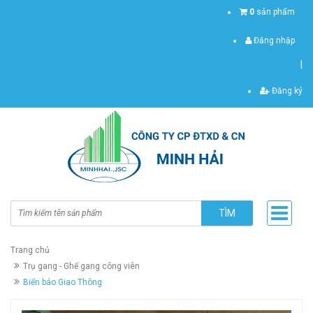
0
sản phẩm
Đăng nhập
|
Đăng ký
TÌM
Trang chủ
Trụ gang - Ghế gang công viên
Biển báo Giao Thông