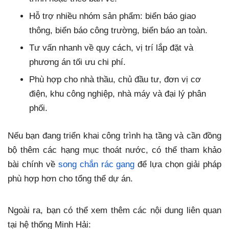
Hỗ trợ nhiều nhóm sản phẩm: biển báo giao
thông, biển báo công trường, biển báo an toàn.
Tư vấn nhanh về quy cách, vị trí lắp đặt và
phương án tối ưu chi phí.
Phù hợp cho nhà thầu, chủ đầu tư, đơn vị cơ
điện, khu công nghiệp, nhà máy và đại lý phân
phối.
Nếu bạn đang triển khai công trình hạ tầng và cần đồng
bộ thêm các hạng mục thoát nước, có thể tham khảo
bài chính về
song chắn rác gang
để lựa chọn giải pháp
phù hợp hơn cho tổng thể dự án.
Ngoài ra, bạn có thể xem thêm các nội dung liên quan
tại hệ thống Minh Hải: