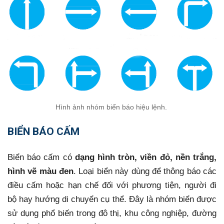
Hình ảnh nhóm biển báo hiệu lệnh.
BIỂN BÁO CẤM
Biển báo cấm có
dạng hình tròn, viền đỏ, nền trắng,
hình vẽ màu đen
. Loại biển này dùng để thông báo các
điều cấm hoặc hạn chế đối với phương tiện, người đi
bộ hay hướng di chuyển cụ thể. Đây là nhóm biển được
sử dụng phổ biến trong đô thị, khu công nghiệp, đường