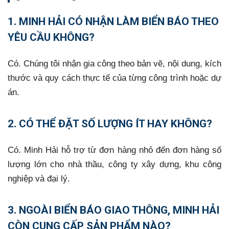
1. MINH HẢI CÓ NHẬN LÀM BIỂN BÁO THEO
YÊU CẦU KHÔNG?
Có. Chúng tôi nhận gia công theo bản vẽ, nội dung, kích
thước và quy cách thực tế của từng công trình hoặc dự
án.
2. CÓ THỂ ĐẶT SỐ LƯỢNG ÍT HAY KHÔNG?
Có. Minh Hải hỗ trợ từ đơn hàng nhỏ đến đơn hàng số
lượng lớn cho nhà thầu, công ty xây dựng, khu công
nghiệp và đại lý.
3. NGOÀI BIỂN BÁO GIAO THÔNG, MINH HẢI
CÒN CUNG CẤP SẢN PHẨM NÀO?