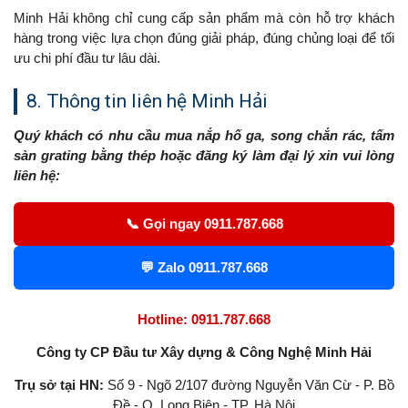
Minh Hải không chỉ cung cấp sản phẩm mà còn hỗ trợ khách
hàng trong việc lựa chọn đúng giải pháp, đúng chủng loại để tối
ưu chi phí đầu tư lâu dài.
8. Thông tin liên hệ Minh Hải
Quý khách có nhu cầu mua nắp hố ga, song chắn rác, tấm
sàn grating bằng thép hoặc đăng ký làm đại lý xin vui lòng
liên hệ:
📞 Gọi ngay 0911.787.668
💬 Zalo 0911.787.668
Hotline: 0911.787.668
Công ty CP Đầu tư Xây dựng & Công Nghệ Minh Hải
Trụ sở tại HN:
Số 9 - Ngõ 2/107 đường Nguyễn Văn Cừ - P. Bồ
Đề - Q. Long Biên - TP. Hà Nội