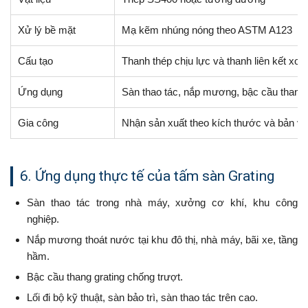
Xử lý bề mặt
Mạ kẽm nhúng nóng theo ASTM A123
Cấu tạo
Thanh thép chịu lực và thanh liên kết xo
Ứng dụng
Sàn thao tác, nắp mương, bậc cầu thang, l
Gia công
Nhận sản xuất theo kích thước và bản v
6. Ứng dụng thực tế của tấm sàn Grating
Sàn thao tác trong nhà máy, xưởng cơ khí, khu công
nghiệp.
Nắp mương thoát nước tại khu đô thị, nhà máy, bãi xe, tầng
hầm.
Bậc cầu thang grating chống trượt.
Lối đi bộ kỹ thuật, sàn bảo trì, sàn thao tác trên cao.