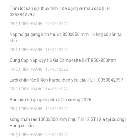
Tấm lót sàn sợi thủy tinh || Đa dạng về màu sắc || LH:
0353842797
TRIỆU TIẾN HOÀNG | 20/ 06/ 2022
Nắp hố ga gang kích thước 850x850 mm || Hàng có sẵn tại
kho
TRIỆU TIẾN HOÀNG | 18/ 06/ 2022
Cung Cấp Nắp Đậy Hố Ga Composite || KT 850x850mm
TRIỆU TIẾN HOÀNG | 16/ 06/ 2022
Lưới chắn rác || Kích thước theo yêu cầu || LH : 0353842797
TRIỆU TIẾN HOÀNG | 14/ 06/ 2022
Bán nắp hố ga gang cầu || Giá xưởng 2026
TRIỆU TIẾN HOÀNG | 12/ 06/ 2022
song chắn rác 1000x300 mm Chịu Tải 12,5T | Giá tại xưởng |
Hàng có sẵn
TRIỆU TIẾN HOÀNG | 04/ 06/ 2022