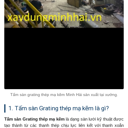
Tấm sàn grating thép mạ kẽm Minh Hải sản xuất tại xưởng.
1. Tấm sàn Grating thép mạ kẽm là gì?
Tấm sàn Grating thép mạ kẽm
là dạng sàn lưới kỹ thuật được
tạo thành từ các thanh thép chịu lực liên kết với thanh xoắn