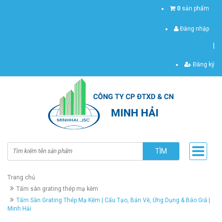
0
sản phẩm
Đăng nhập
|
Đăng ký
TÌM
Trang chủ
Tấm sàn grating thép mạ kẽm
Tấm Sàn Grating Thép Mạ Kẽm | Cấu Tạo, Bản Vẽ, Ứng Dụng & Báo Giá |
Minh Hải