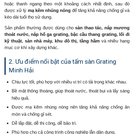
hoặc thanh ngang theo một khoảng cách nhất định, sau đó
được xử lý
mạ kẽm nhúng nóng
để tăng khả năng chống gỉ và
kéo dài tuổi thọ sử dụng.
Sản phẩm thường được dùng cho
sàn thao tác, nắp mương
thoát nước, nắp hố ga grating, bậc cầu thang grating, lối đi
kỹ thuật, sàn nhà máy, khu đô thị, tầng hầm
và nhiều hạng
mục cơ khí xây dựng khác.
2. Ưu điểm nổi bật của tấm sàn Grating
Minh Hải
Chịu lực tốt, phù hợp với nhiều vị trí có tải trọng khác nhau.
Bề mặt thông thoáng, giúp thoát nước, thoát bụi và lấy sáng
hiệu quả.
Được mạ kẽm nhúng nóng nên tăng khả năng chống ăn
mòn và chống gỉ sét.
Dễ lắp đặt, dễ thi công, dễ bảo trì.
Phù hợp cho cả công trình công nghiệp lẫn dân dụng.