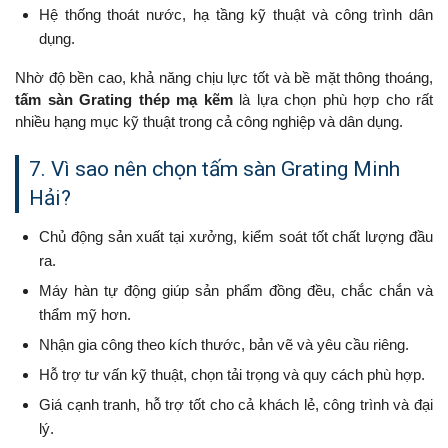
Hệ thống thoát nước, hạ tầng kỹ thuật và công trình dân
dụng.
Nhờ độ bền cao, khả năng chịu lực tốt và bề mặt thông thoáng,
tấm sàn Grating thép mạ kẽm
là lựa chọn phù hợp cho rất
nhiều hạng mục kỹ thuật trong cả công nghiệp và dân dụng.
7. Vì sao nên chọn tấm sàn Grating Minh
Hải?
Chủ động sản xuất tại xưởng, kiểm soát tốt chất lượng đầu
ra.
Máy hàn tự động giúp sản phẩm đồng đều, chắc chắn và
thẩm mỹ hơn.
Nhận gia công theo kích thước, bản vẽ và yêu cầu riêng.
Hỗ trợ tư vấn kỹ thuật, chọn tải trọng và quy cách phù hợp.
Giá cạnh tranh, hỗ trợ tốt cho cả khách lẻ, công trình và đại
lý.