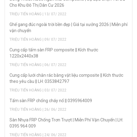
Cho Khu Đô Thị Dân Cư 2026
TRIỆU TIẾN HOÀNG | 13/ 07/ 2022
Ghế gang đúc ngoài trời bền đẹp | Giá tại xưởng 2026 | Miễn phí
vận chuyển
TRIỆU TIẾN HOÀNG | 09/ 07/ 2022
Cung cấp tấm sàn FRP composite || Kích thước
1220x2440x38
TRIỆU TIẾN HOÀNG | 06/ 07/ 2022
Cung cấp lưới chắn rác bằng vật liệu composite || Kích thước
theo yêu cầu || LH: 0353842797
TRIỆU TIẾN HOÀNG | 03/ 07/ 2022
Tấm sàn FRP chống cháy nổ || 0395964009
TRIỆU TIẾN HOÀNG | 26/ 06/ 2022
Sàn Nhựa FRP Chống Trơn Trượt | Miễn Phí Vận Chuyển | LH:
0395 964 009
TRIỆU TIẾN HOÀNG | 24/ 06/ 2022