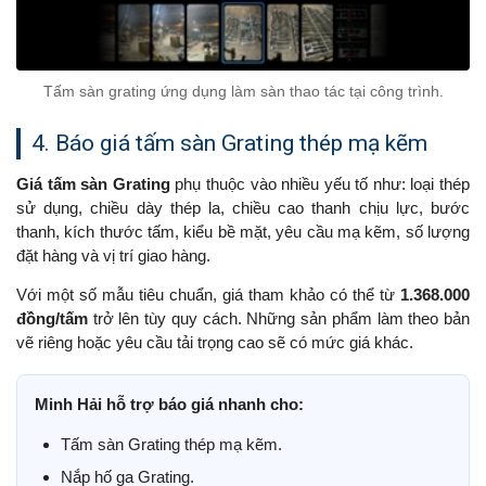
Tấm sàn grating ứng dụng làm sàn thao tác tại công trình.
4. Báo giá tấm sàn Grating thép mạ kẽm
Giá tấm sàn Grating
phụ thuộc vào nhiều yếu tố như: loại thép
sử dụng, chiều dày thép la, chiều cao thanh chịu lực, bước
thanh, kích thước tấm, kiểu bề mặt, yêu cầu mạ kẽm, số lượng
đặt hàng và vị trí giao hàng.
Với một số mẫu tiêu chuẩn, giá tham khảo có thể từ
1.368.000
đồng/tấm
trở lên tùy quy cách. Những sản phẩm làm theo bản
vẽ riêng hoặc yêu cầu tải trọng cao sẽ có mức giá khác.
Minh Hải hỗ trợ báo giá nhanh cho:
Tấm sàn Grating thép mạ kẽm.
Nắp hố ga Grating.