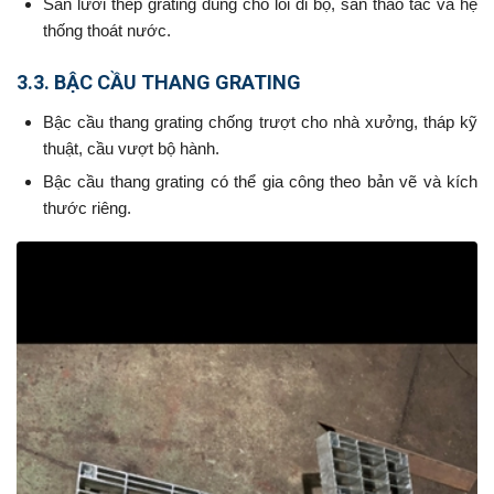
Sàn lưới thép grating dùng cho lối đi bộ, sàn thao tác và hệ
thống thoát nước.
3.3. BẬC CẦU THANG GRATING
Bậc cầu thang grating chống trượt cho nhà xưởng, tháp kỹ
thuật, cầu vượt bộ hành.
Bậc cầu thang grating có thể gia công theo bản vẽ và kích
thước riêng.