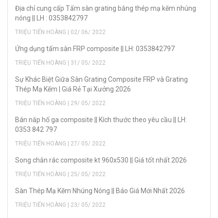
Địa chỉ cung cấp Tấm sàn grating bằng thép mạ kẽm nhúng
nóng || LH : 0353842797
TRIỆU TIẾN HOÀNG | 02/ 06/ 2022
Ứng dụng tấm sàn FRP composite || LH: 0353842797
TRIỆU TIẾN HOÀNG | 31/ 05/ 2022
Sự Khác Biệt Giữa Sàn Grating Composite FRP và Grating
Thép Mạ Kẽm | Giá Rẻ Tại Xưởng 2026
TRIỆU TIẾN HOÀNG | 29/ 05/ 2022
Bán nắp hố ga composite || Kích thước theo yêu cầu || LH:
0353 842 797
TRIỆU TIẾN HOÀNG | 27/ 05/ 2022
Song chắn rác composite kt 960x530 || Giá tốt nhất 2026
TRIỆU TIẾN HOÀNG | 25/ 05/ 2022
Sàn Thép Mạ Kẽm Nhúng Nóng || Báo Giá Mới Nhất 2026
TRIỆU TIẾN HOÀNG | 23/ 05/ 2022