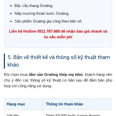
Bậc cầu thang Grating.
Nắp mương thoát nước Grating.
Sản phẩm Grating gia công theo bản vẽ.
Liên hệ Hotline 0911.787.668 để nhận báo giá nhanh và
tư vấn miễn phí
5. Bản vẽ thiết kế và thông số kỹ thuật tham
khảo
Khi chọn mua
tấm sàn Grating thép mạ kẽm
, khách hàng nên
chú ý đến các thông số kỹ thuật cơ bản sau để đảm bảo phù
hợp với công năng sử dụng:
Hạng mục
Thông tin tham khảo
Vật liệu
Thép SS400 hoặc tương đương