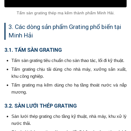
Tấm sàn grating thép mạ kẽm thành phẩm Minh Hải.
3. Các dòng sản phẩm Grating phổ biến tại
Minh Hải
3.1. TẤM SÀN GRATING
Tấm sàn grating tiêu chuẩn cho sàn thao tác, lối đi kỹ thuật.
Tấm grating chịu tải dùng cho nhà máy, xưởng sản xuất,
khu công nghiệp.
Tấm grating mạ kẽm dùng cho hạ tầng thoát nước và nắp
mương.
3.2. SÀN LƯỚI THÉP GRATING
Sàn lưới thép grating cho tầng kỹ thuật, nhà máy, khu xử lý
nước thải.