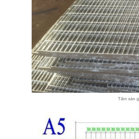
Tấm sàn g