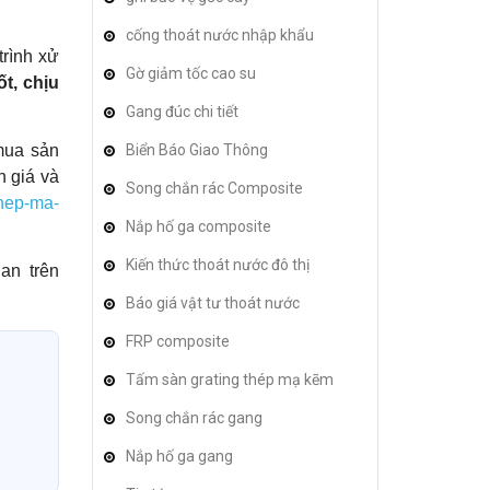
cống thoát nước nhập khẩu
trình xử
Gờ giảm tốc cao su
t, chịu
Gang đúc chi tiết
mua sản
Biển Báo Giao Thông
n giá và
Song chắn rác Composite
thep-ma-
Nắp hố ga composite
Kiến thức thoát nước đô thị
an trên
Báo giá vật tư thoát nước
FRP composite
Tấm sàn grating thép mạ kẽm
Song chắn rác gang
Nắp hố ga gang