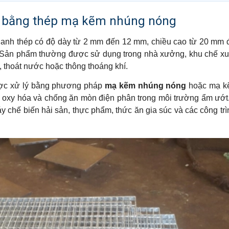
ng bằng thép mạ kẽm nhúng nóng
 thanh thép có độ dày từ 2 mm đến 12 mm, chiều cao từ 20 mm
. Sản phẩm thường được sử dụng trong nhà xưởng, khu chế xu
ụi, thoát nước hoặc thông thoáng khí.
c xử lý bằng phương pháp
mạ kẽm nhúng nóng
hoặc mạ k
 oxy hóa và chống ăn mòn điện phân trong môi trường ẩm ướt.
 chế biến hải sản, thực phẩm, thức ăn gia súc và các công trì