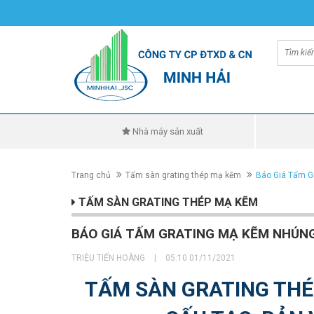
Nhà máy sản xuất
Trang chủ
Tấm sàn grating thép mạ kẽm
Báo Giá Tấm Gr
TẤM SÀN GRATING THÉP MẠ KẼM
BÁO GIÁ TẤM GRATING MẠ KẼM NHÚNG 
TRIỆU TIẾN HOÀNG
|
05:10 01/11/2021
TẤM SÀN GRATING THÉ