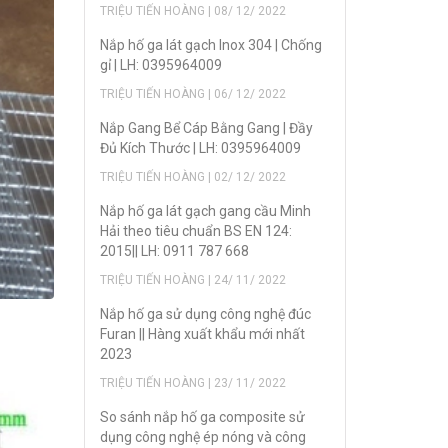
TRIỆU TIẾN HOÀNG | 08/ 12/ 2022
Nắp hố ga lát gạch Inox 304 | Chống
gỉ | LH: 0395964009
TRIỆU TIẾN HOÀNG | 06/ 12/ 2022
Nắp Gang Bể Cáp Bằng Gang | Đầy
Đủ Kích Thước | LH: 0395964009
TRIỆU TIẾN HOÀNG | 02/ 12/ 2022
Nắp hố ga lát gạch gang cầu Minh
Hải theo tiêu chuẩn BS EN 124:
2015|| LH: 0911 787 668
TRIỆU TIẾN HOÀNG | 24/ 11/ 2022
Nắp hố ga sử dụng công nghệ đúc
Furan || Hàng xuất khẩu mới nhất
2023
TRIỆU TIẾN HOÀNG | 23/ 11/ 2022
So sánh nắp hố ga composite sử
dụng công nghệ ép nóng và công