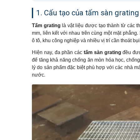
1. Cấu tạo của tấm sàn grati
Tấm grating
là vật liệu được tạo thành từ các
mm, liên kết với nhau trên cùng một mặt phẳng
ô tô, khu công nghiệp và nhiều vị trí cần thoát b
Hiện nay, đa phần các
tấm sàn grating
đều đượ
để tăng khả năng chống ăn mòn hóa học, chống
lý do sản phẩm đặc biệt phù hợp với các nhà máy
nước.