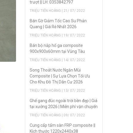
trượt || LH: 0353842797
TRIỆU TIẾN HOÀNG | 21/ 07/ 2022
Bán Gờ Giảm Tốc Cao Su Phản
Quang | Giá Rẻ Nhất 2026
TRIỆU TIẾN HOÀNG | 19/ 07/ 2022
Bán bộ nắp hố ga composite
900x900x60mm tại Vũng Tàu
TRIỆU TIẾN HOÀNG | 14/ 07/ 2022
Song Thoát Nước Ngăn Mùi
Composite | Sự Lựa Chọn Tối Ưu
Cho Khu Đô Thị Dân Cư 2026
TRIỆU TIẾN HOÀNG | 13/ 07/ 2022
Ghế gang đúc ngoài trời bền đẹp | Giá
tại xưởng 2026 | Miễn phí vận chuyển
TRIỆU TIẾN HOÀNG | 09/ 07/ 2022
Cung cấp tấm sàn FRP composite ||
Kích thước 1220x2440x38