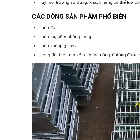
Tùy môi trường sử dụng, khách hàng có thể lựa c
CÁC DÒNG SẢN PHẨM PHỔ BIẾN
Thép đen.
Thép mạ kẽm nhúng nóng.
Thép không gỉ inox.
Trong đó, thép mạ kẽm nhúng nóng là dòng được dù