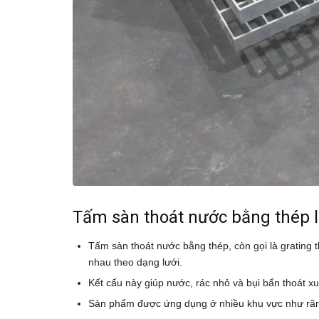
Tấm sàn thoát nước bằng thép l
Tấm sàn thoát nước bằng thép, còn gọi là grating th
nhau theo dạng lưới.
Kết cấu này giúp nước, rác nhỏ và bụi bẩn thoát 
Sản phẩm được ứng dụng ở nhiều khu vực như rãnh 