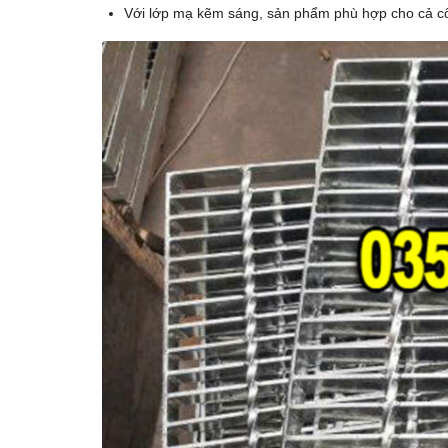
Với lớp mạ kẽm sáng, sản phẩm phù hợp cho cả côn