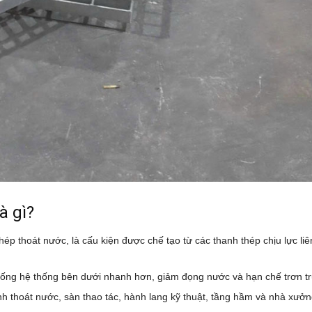
à gì?
ép thoát nước, là cấu kiện được chế tạo từ các thanh thép chịu lực liê
xuống hệ thống bên dưới nhanh hơn, giảm đọng nước và hạn chế trơn tr
thoát nước, sàn thao tác, hành lang kỹ thuật, tầng hầm và nhà xưởn