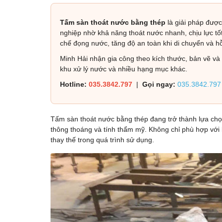
Tấm sàn thoát nước bằng thép
là giải pháp được
nghiệp nhờ khả năng thoát nước nhanh, chịu lực tốt
chế đọng nước, tăng độ an toàn khi di chuyển và hỗ 
Minh Hải nhận gia công theo kích thước, bản vẽ và 
khu xử lý nước và nhiều hạng mục khác.
Hotline:
035.3842.797
|
Gọi ngay:
035.3842.797
Tấm sàn thoát nước bằng thép đang trở thành lựa chọn
thông thoáng và tính thẩm mỹ. Không chỉ phù hợp với k
thay thế trong quá trình sử dụng.