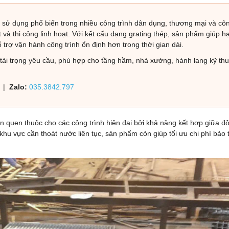
 sử dụng phổ biến trong nhiều công trình dân dụng, thương mại và cô
 và thi công linh hoạt. Với kết cấu dạng grating thép, sản phẩm giúp h
trợ vận hành công trình ổn định hơn trong thời gian dài.
tải trọng yêu cầu, phù hợp cho tầng hầm, nhà xưởng, hành lang kỹ thu
|
Zalo:
035.3842.797
 quen thuộc cho các công trình hiện đại bởi khả năng kết hợp giữa đ
hu vực cần thoát nước liên tục, sản phẩm còn giúp tối ưu chi phí bảo t