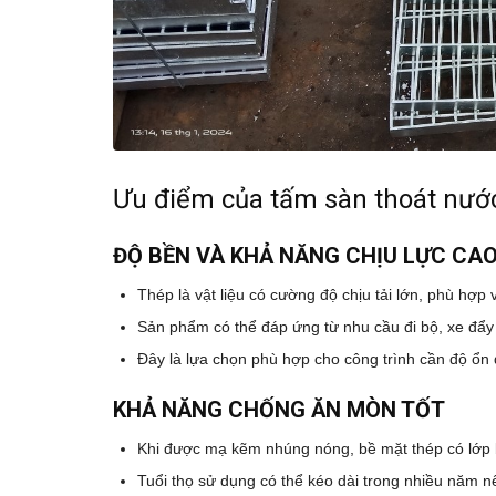
Ưu điểm của tấm sàn thoát nướ
ĐỘ BỀN VÀ KHẢ NĂNG CHỊU LỰC CA
Thép là vật liệu có cường độ chịu tải lớn, phù hợp v
Sản phẩm có thể đáp ứng từ nhu cầu đi bộ, xe đẩy
Đây là lựa chọn phù hợp cho công trình cần độ ổn đ
KHẢ NĂNG CHỐNG ĂN MÒN TỐT
Khi được mạ kẽm nhúng nóng, bề mặt thép có lớp b
Tuổi thọ sử dụng có thể kéo dài trong nhiều năm 