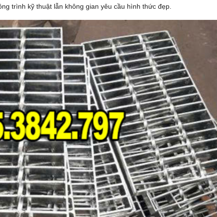
g trình kỹ thuật lẫn không gian yêu cầu hình thức đẹp.