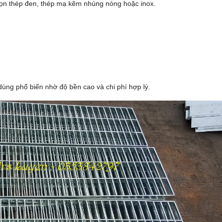
họn thép đen, thép mạ kẽm nhúng nóng hoặc inox.
ng phổ biến nhờ độ bền cao và chi phí hợp lý.