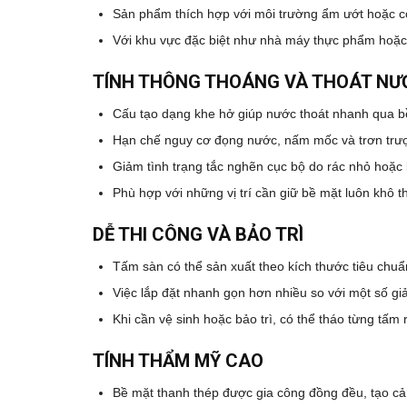
Sản phẩm thích hợp với môi trường ẩm ướt hoặc có
Với khu vực đặc biệt như nhà máy thực phẩm hoặc 
TÍNH THÔNG THOÁNG VÀ THOÁT N
Cấu tạo dạng khe hở giúp nước thoát nhanh qua b
Hạn chế nguy cơ đọng nước, nấm mốc và trơn trượ
Giảm tình trạng tắc nghẽn cục bộ do rác nhỏ hoặc 
Phù hợp với những vị trí cần giữ bề mặt luôn khô t
DỄ THI CÔNG VÀ BẢO TRÌ
Tấm sàn có thể sản xuất theo kích thước tiêu chuẩ
Việc lắp đặt nhanh gọn hơn nhiều so với một số gi
Khi cần vệ sinh hoặc bảo trì, có thể tháo từng tấm
TÍNH THẨM MỸ CAO
Bề mặt thanh thép được gia công đồng đều, tạo cả